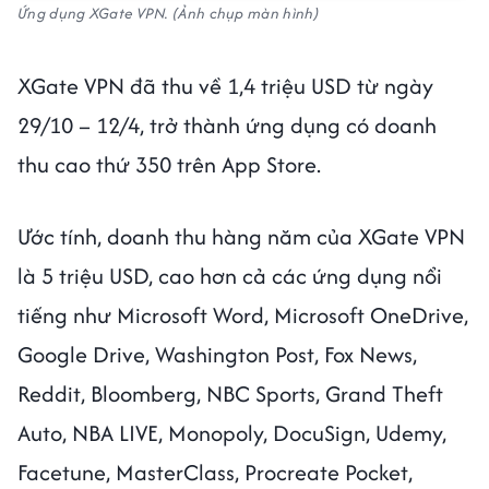
Ứng dụng XGate VPN. (Ảnh chụp màn hình)
XGate VPN đã thu về 1,4 triệu USD từ ngày
29/10 – 12/4, trở thành ứng dụng có doanh
thu cao thứ 350 trên App Store.
Ước tính, doanh thu hàng năm của XGate VPN
là 5 triệu USD, cao hơn cả các ứng dụng nổi
tiếng như Microsoft Word, Microsoft OneDrive,
Google Drive, Washington Post, Fox News,
Reddit, Bloomberg, NBC Sports, Grand Theft
Auto, NBA LIVE, Monopoly, DocuSign, Udemy,
Facetune, MasterClass, Procreate Pocket,