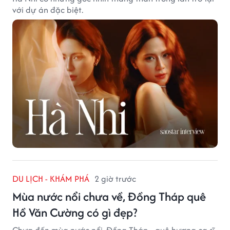
với dự án đặc biệt.
DU LỊCH - KHÁM PHÁ
2 giờ trước
Mùa nước nổi chưa về, Đồng Tháp quê
Hồ Văn Cường có gì đẹp?
Chưa đến mùa nước nổi, Đồng Tháp - quê hương ca sĩ