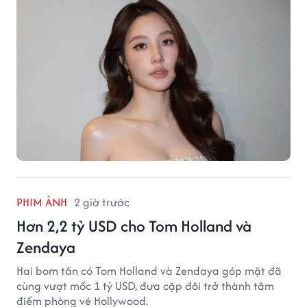
PHIM ẢNH
2 giờ trước
Hơn 2,2 tỷ USD cho Tom Holland và
Zendaya
Hai bom tấn có Tom Holland và Zendaya góp mặt đã
cùng vượt mốc 1 tỷ USD, đưa cặp đôi trở thành tâm
điểm phòng vé Hollywood.