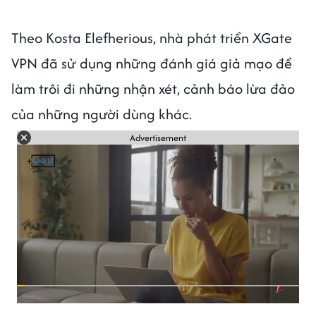
Theo Kosta Elefherious, nhà phát triển XGate
VPN đã sử dụng những đánh giá giả mạo để
làm trôi đi những nhận xét, cảnh báo lừa đảo
của những người dùng khác.
Advertisement