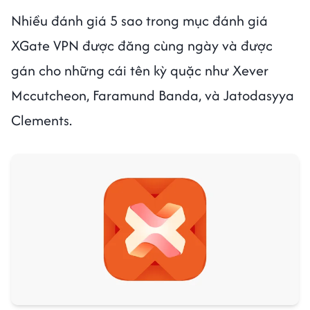
Nhiều đánh giá 5 sao trong mục đánh giá
XGate VPN được đăng cùng ngày và được
gán cho những cái tên kỳ quặc như Xever
Mccutcheon, Faramund Banda, và Jatodasyya
Clements.