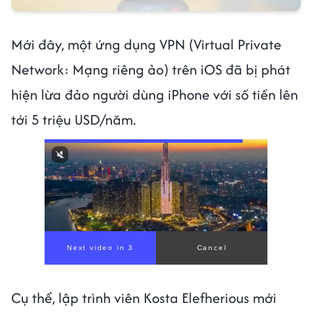
Mới đây, một ứng dụng VPN (Virtual Private
Network: Mạng riêng ảo) trên iOS đã bị phát
hiện lừa đảo người dùng iPhone với số tiền lên
tới 5 triệu USD/năm.
Next video in 1
Cancel
Cụ thể, lập trình viên Kosta Elefherious mới