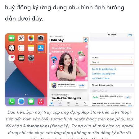
huỷ đăng ký ứng dụng như hình ảnh hướng
dẫn dưới đây.
Đầu tiên, bạn hãy truy cập ứng dụng App Store trên điện thoại,
tiếp đến bấm vào biểu tượng hình người ở góc trên bên phải, sau
đó chọn
Subscriptions
(Đăng ký). Trong cửa sổ mới hiện ra, người
dùng chỉ cần chọn các ứng dụng không muốn đăng ký nữa rồi