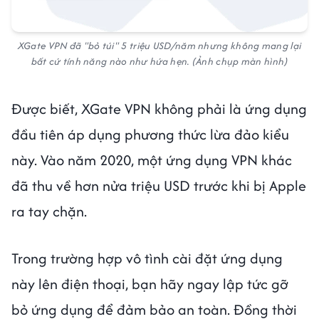
XGate VPN đã "bỏ túi" 5 triệu USD/năm nhưng không mang lại
bất cứ tính năng nào như hứa hẹn. (Ảnh chụp màn hình)
Được biết, XGate VPN không phải là ứng dụng
đầu tiên áp dụng phương thức lừa đảo kiểu
này. Vào năm 2020, một ứng dụng VPN khác
đã thu về hơn nửa triệu USD trước khi bị Apple
ra tay chặn.
Trong trường hợp vô tình cài đặt ứng dụng
này lên điện thoại, bạn hãy ngay lập tức gỡ
bỏ ứng dụng để đảm bảo an toàn. Đồng thời