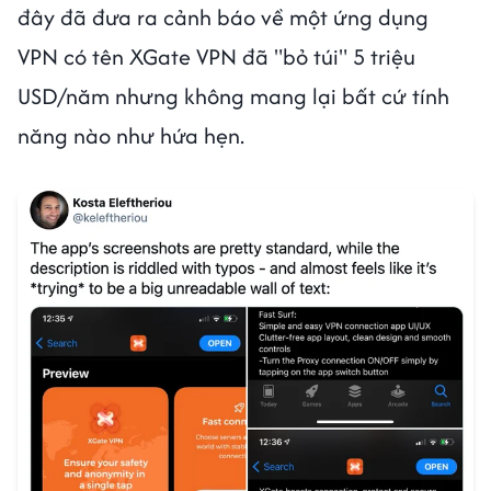
đây đã đưa ra cảnh báo về một ứng dụng
VPN có tên XGate VPN đã "bỏ túi" 5 triệu
USD/năm nhưng không mang lại bất cứ tính
năng nào như hứa hẹn.