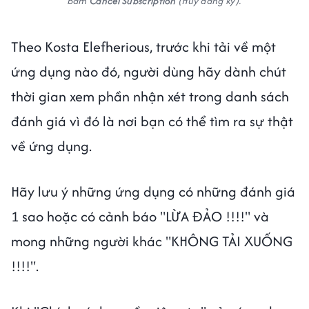
bấm
Cancel Subscription
(Hủy đăng ký).
Theo Kosta Elefherious, trước khi tải về một
ứng dụng nào đó, người dùng hãy dành chút
thời gian xem phần nhận xét trong danh sách
đánh giá vì đó là nơi bạn có thể tìm ra sự thật
về ứng dụng.
Hãy lưu ý những ứng dụng có những đánh giá
1 sao hoặc có cảnh báo "LỪA ĐẢO !!!!" và
mong những người khác "KHÔNG TẢI XUỐNG
!!!!".