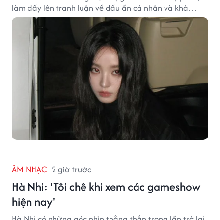
làm dấy lên tranh luận về dấu ấn cá nhân và khả
năng biến hóa trên màn ảnh.
ÂM NHẠC
2 giờ trước
Hà Nhi: 'Tôi chê khi xem các gameshow
hiện nay'
Hà Nhi có những góc nhìn thẳng thắn trong lần trở lại