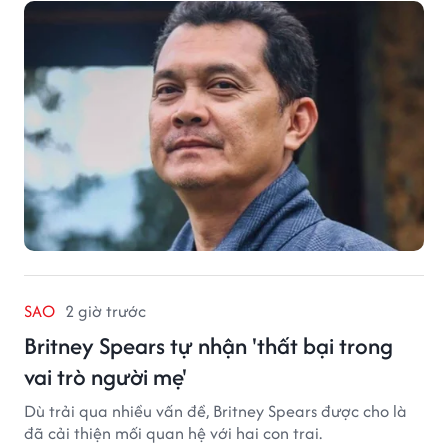
SAO
2 giờ trước
Britney Spears tự nhận 'thất bại trong
vai trò người mẹ'
Dù trải qua nhiều vấn đề, Britney Spears được cho là
đã cải thiện mối quan hệ với hai con trai.