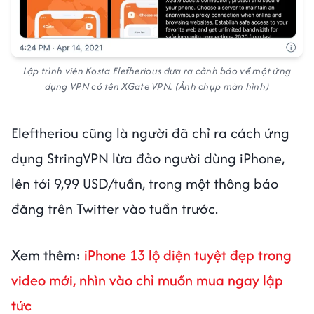
Lập trình viên Kosta Elefherious đưa ra cảnh báo về một ứng
dụng VPN có tên XGate VPN. (Ảnh chụp màn hình)
Eleftheriou cũng là người đã chỉ ra cách ứng
dụng StringVPN lừa đảo người dùng iPhone,
lên tới 9,99 USD/tuần, trong một thông báo
đăng trên Twitter vào tuần trước.
Xem thêm:
iPhone 13 lộ diện tuyệt đẹp trong
video mới, nhìn vào chỉ muốn mua ngay lập
tức