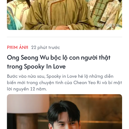
PHIM ẢNH
22 phút trước
Ong Seong Wu bộc lộ con người thật
trong Spooky In Love
Bước vào nửa sau, Spooky in Love hé lộ những diễn
biến mới trong chuyện tình của Cheon Yeo Ri và bí mật
lời nguyền 12 năm.