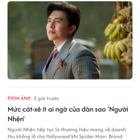
PHIM ẢNH
2 giờ trước
Mức cát-xê ít ai ngờ của dàn sao 'Người
Nhện'
Người Nhện tiếp tục là thương hiệu mang về doanh
thu khổng lồ cho Hollywood khi Spider-Man: Brand