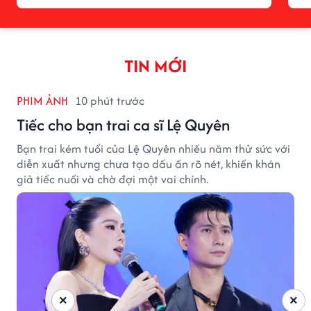
TIN MỚI
PHIM ẢNH
10 phút trước
Tiếc cho bạn trai ca sĩ Lệ Quyên
Bạn trai kém tuổi của Lệ Quyên nhiều năm thử sức với
diễn xuất nhưng chưa tạo dấu ấn rõ nét, khiến khán
giả tiếc nuối và chờ đợi một vai chính.
×
×