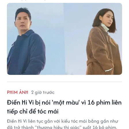
PHIM ẢNH
2 giờ trước
Điền Hi Vi bị nói 'một màu' vì 16 phim liên
tiếp chỉ để tóc mái
Điền Hi Vi liên tục gắn với kiểu tóc mái bằng gần như
đã trở thành "thương hiệu thị giác" suốt 16 bộ phim,