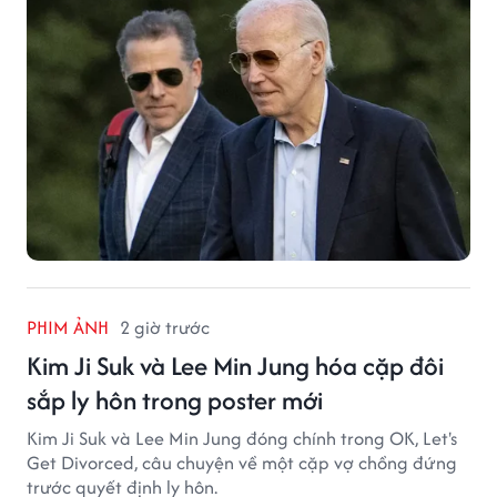
PHIM ẢNH
2 giờ trước
Kim Ji Suk và Lee Min Jung hóa cặp đôi
sắp ly hôn trong poster mới
Kim Ji Suk và Lee Min Jung đóng chính trong OK, Let's
Get Divorced, câu chuyện về một cặp vợ chồng đứng
trước quyết định ly hôn.