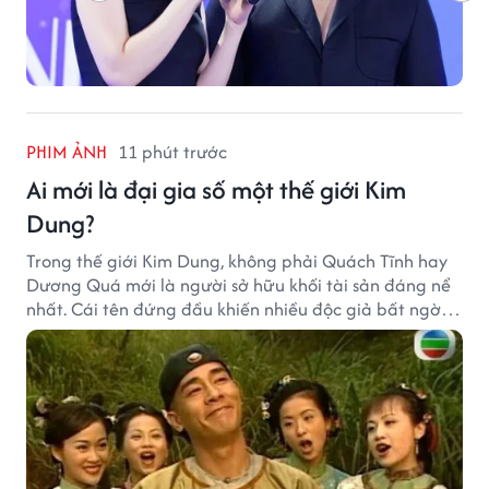
PHIM ẢNH
11 phút trước
Ai mới là đại gia số một thế giới Kim
Dung?
Trong thế giới Kim Dung, không phải Quách Tĩnh hay
Dương Quá mới là người sở hữu khối tài sản đáng nể
nhất. Cái tên đứng đầu khiến nhiều độc giả bất ngờ
bởi xuất thân của nhân vật này hoàn toàn không
giống một đại hiệp.