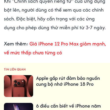
Khi "Chính sách quyền riêng tư" của ứng dụng
bật lên, người dùng có thể xem qua các chính
sách. Đặc biệt, hãy cẩn trọng với các ứng
dụng cho phép dùng thử miễn phí từ 3-7 ngày.
Xem thêm:
Giá iPhone 12 Pro Max giảm mạnh,
về mức thấp chưa từng có
TIN LIÊN QUAN
Apple gấp rút đảm bảo nguồn
cung bộ nhớ iPhone 18 Pro
6 điều cần biết về iPhone năm