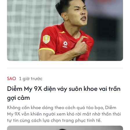
SAO
1 giờ trước
Diễm My 9X diện váy suôn khoe vai trần
gợi cảm
Không cần khoe dáng theo cách quá táo bạo, Diễm
My 9X vẫn khiến người xem khó rời mắt nhờ thần thái
tự tin cùng cách lựa chọn trang phục tinh tế.