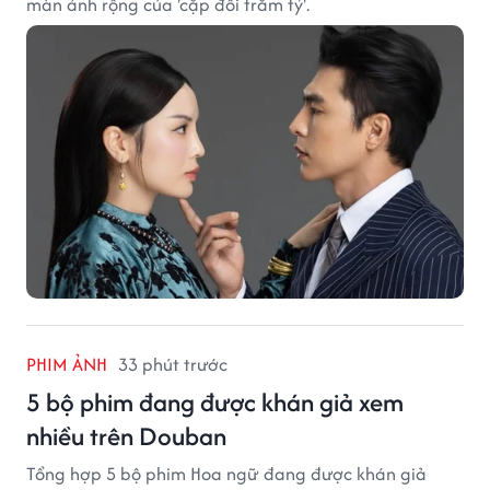
màn ảnh rộng của 'cặp đôi trăm tỷ'.
PHIM ẢNH
33 phút trước
5 bộ phim đang được khán giả xem
nhiều trên Douban
Tổng hợp 5 bộ phim Hoa ngữ đang được khán giả