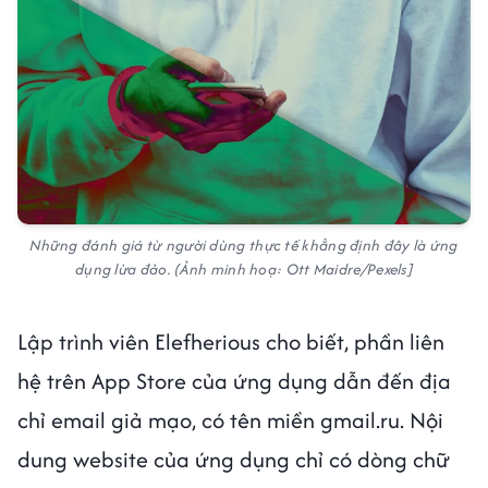
Những đánh giá từ người dùng thực tế khẳng định đây là ứng
dụng lừa đảo. (Ảnh minh hoạ: Ott Maidre/Pexels]
Lập trình viên Elefherious cho biết, phần liên
hệ trên App Store của ứng dụng dẫn đến địa
chỉ email giả mạo, có tên miền gmail.ru. Nội
dung website của ứng dụng chỉ có dòng chữ