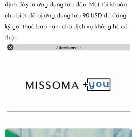
định đây là ứng dụng lừa đảo. Một tài khoản
cho biết đã bị ứng dụng lừa 90 USD để đăng
ký gói thuê bao năm cho dịch vụ không hề có
thật.
Advertisement