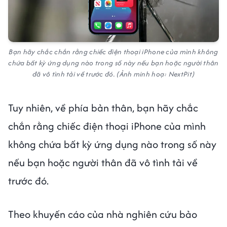
Bạn hãy chắc chắn rằng chiếc điện thoại iPhone của mình không
chứa bất kỳ ứng dụng nào trong số này nếu bạn hoặc người thân
đã vô tình tải về trước đó. (Ảnh minh hoạ: NextPit)
Tuy nhiên, về phía bản thân, bạn hãy chắc
chắn rằng chiếc điện thoại iPhone của mình
không chứa bất kỳ ứng dụng nào trong số này
nếu bạn hoặc người thân đã vô tình tải về
trước đó.
Theo khuyến cáo của nhà nghiên cứu bảo