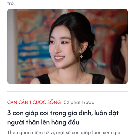
trồ.
CẬN CẢNH CUỘC SỐNG
52 phút trước
3 con giáp coi trọng gia đình, luôn đặt
người thân lên hàng đầu
Theo quan niệm tử vi, một số con giáp luôn xem gia