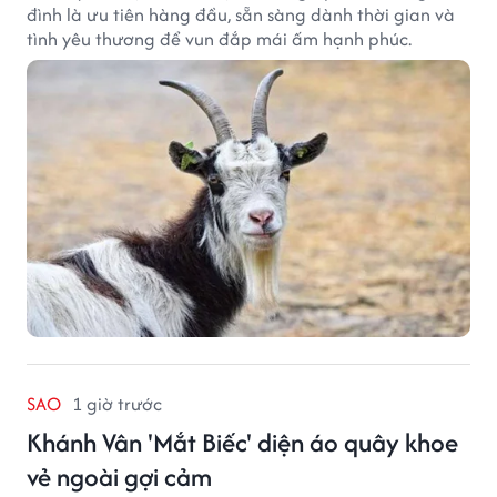
đình là ưu tiên hàng đầu, sẵn sàng dành thời gian và
tình yêu thương để vun đắp mái ấm hạnh phúc.
SAO
1 giờ trước
Khánh Vân 'Mắt Biếc' diện áo quây khoe
vẻ ngoài gợi cảm