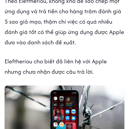
Theo Eleftheriou, không khó để sao chép một
ứng dụng và trả tiền cho hàng trăm đánh giá
5 sao giả mạo, thậm chí việc có quá nhiều
đánh giá tốt có thể giúp ứng dụng được Apple
đưa vào danh sách đề xuất.
Eleftheriou cho biết đã liên hệ với Apple
nhưng chưa nhận được câu trả lời.