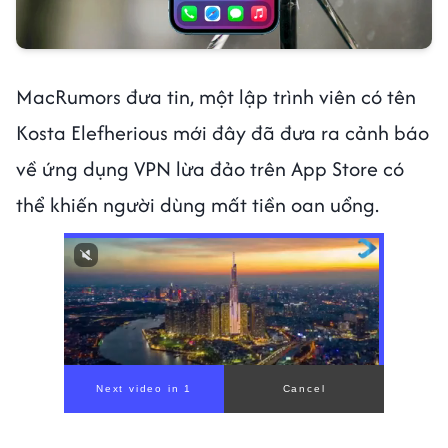
MacRumors đưa tin, một lập trình viên có tên
Kosta Elefherious mới đây đã đưa ra cảnh báo
về ứng dụng VPN lừa đảo trên App Store có
thể khiến người dùng mất tiền oan uổng.