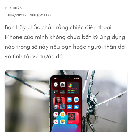
DUY HUỲNH
10/04/2021 - 19:00 (GMT+7)
Bạn hãy chắc chắn rằng chiếc điện thoại
iPhone của mình không chứa bất kỳ ứng dụng
nào trong số này nếu bạn hoặc người thân đã
vô tình tải về trước đó.