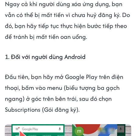
Ngay cả khi người dùng xóa ứng dụng, bạn
vẫn có thể bị mất tiền vì chưa huỷ đăng ký. Do
đó, bạn hãy tiếp tục thực hiện bước tiếp theo
để tránh bị mất tiền oan uổng.
1. Đối với người dùng Android
Đầu tiên, bạn hãy mở Google Play trên điện
thoại, bấm vào menu (biểu tượng ba gạch
ngang) ở góc trên bên trái, sau đó chọn
Subscriptions (Gói đăng ký).