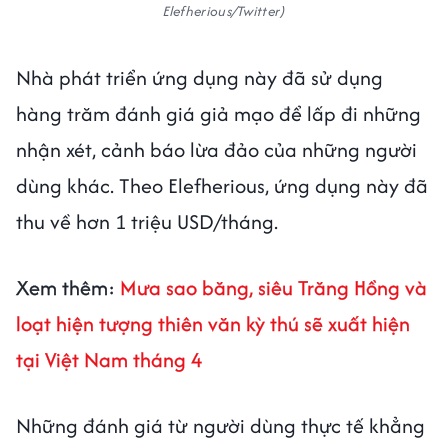
Elefherious/Twitter)
Nhà phát triển ứng dụng này đã sử dụng
hàng trăm đánh giá giả mạo để lấp đi những
nhận xét, cảnh báo lừa đảo của những người
dùng khác. Theo Elefherious, ứng dụng này đã
thu về hơn 1 triệu USD/tháng.
Xem thêm:
Mưa sao băng, siêu Trăng Hồng và
loạt hiện tượng thiên văn kỳ thú sẽ xuất hiện
tại Việt Nam tháng 4
Những đánh giá từ người dùng thực tế khẳng