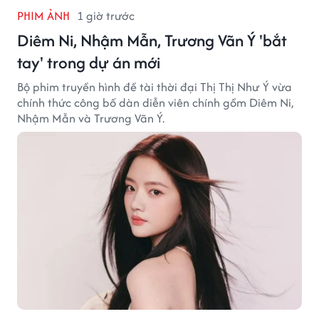
PHIM ẢNH
1 giờ trước
Diêm Ni, Nhậm Mẫn, Trương Vãn Ý 'bắt
tay' trong dự án mới
Bộ phim truyền hình đề tài thời đại Thị Thị Như Ý vừa
chính thức công bố dàn diễn viên chính gồm Diêm Ni,
Nhậm Mẫn và Trương Vãn Ý.