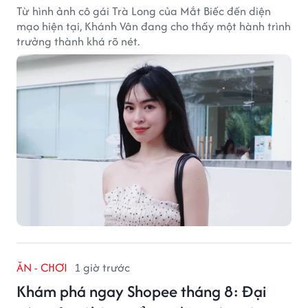
Từ hình ảnh cô gái Trà Long của Mắt Biếc đến diện
mạo hiện tại, Khánh Vân đang cho thấy một hành trình
trưởng thành khá rõ nét.
ĂN - CHƠI
1 giờ trước
Khám phá ngay Shopee tháng 8: Đại