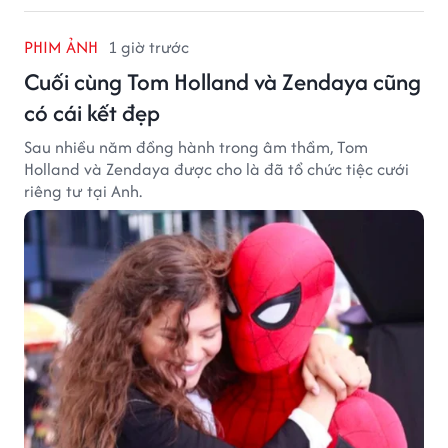
PHIM ẢNH
1 giờ trước
Cuối cùng Tom Holland và Zendaya cũng
có cái kết đẹp
Sau nhiều năm đồng hành trong âm thầm, Tom
Holland và Zendaya được cho là đã tổ chức tiệc cưới
riêng tư tại Anh.