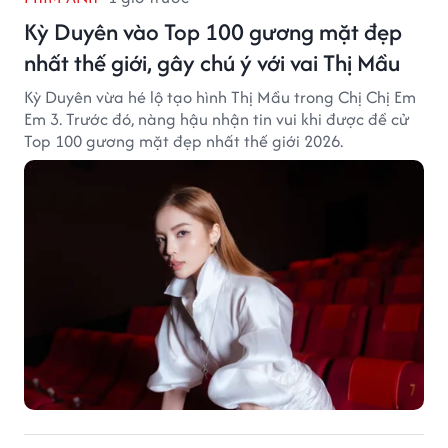
Kỳ Duyên vào Top 100 gương mặt đẹp
nhất thế giới, gây chú ý với vai Thị Mầu
Kỳ Duyên vừa hé lộ tạo hình Thị Mầu trong Chị Chị Em
Em 3. Trước đó, nàng hậu nhận tin vui khi được đề cử
Top 100 gương mặt đẹp nhất thế giới 2026.