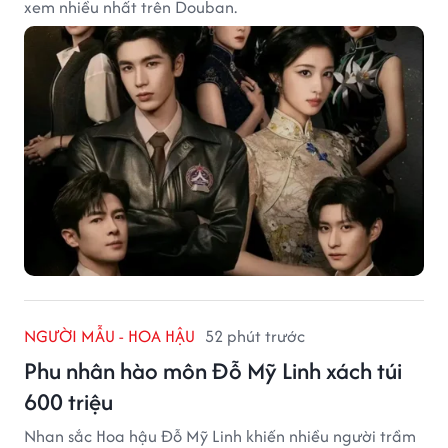
xem nhiều nhất trên Douban.
NGƯỜI MẪU - HOA HẬU
52 phút trước
Phu nhân hào môn Đỗ Mỹ Linh xách túi
600 triệu
Nhan sắc Hoa hậu Đỗ Mỹ Linh khiến nhiều người trầm