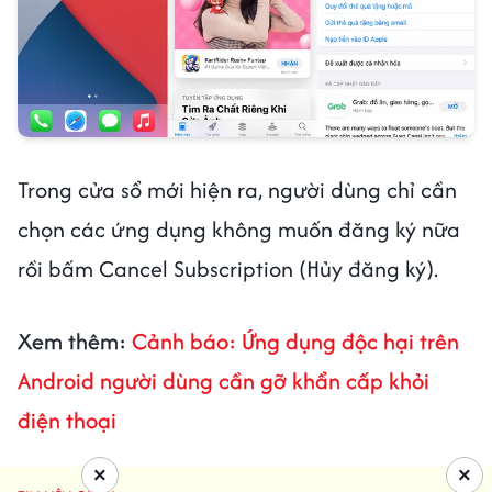
Trong cửa sổ mới hiện ra, người dùng chỉ cần
chọn các ứng dụng không muốn đăng ký nữa
rồi bấm Cancel Subscription (Hủy đăng ký).
Xem thêm:
Cảnh báo: Ứng dụng độc hại trên
Android người dùng cần gỡ khẩn cấp khỏi
điện thoại
×
×