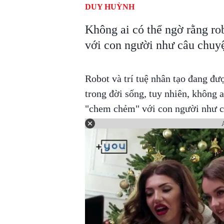
DUY HUỲNH
Không ai có thể ngờ rằng ro
với con người như câu chuyệ
Robot và trí tuệ nhân tạo đang đư
trong đời sống, tuy nhiên, không a
"chem chẻm" với con người như c