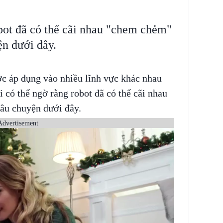
bot đã có thể cãi nhau "chem chẻm"
n dưới đây.
ợc áp dụng vào nhiều lĩnh vực khác nhau
i có thể ngờ rằng robot đã có thể cãi nhau
âu chuyện dưới đây.
Advertisement