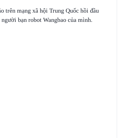
ão trên mạng xã hội Trung Quốc hồi đầu
g người bạn robot Wangbao của mình.