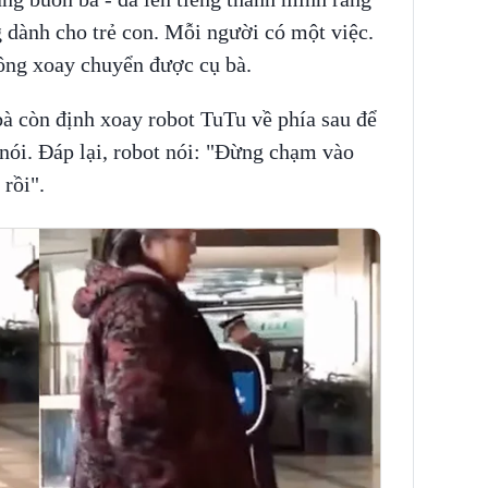
 dành cho trẻ con. Mỗi người có một việc.
ông xoay chuyển được cụ bà.
bà còn định xoay robot TuTu về phía sau để
 nói. Đáp lại, robot nói: "Đừng chạm vào
 rồi".