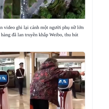
ạn video ghi lại cảnh một người phụ nữ lớn
n hàng đã lan truyền khắp Weibo, thu hút