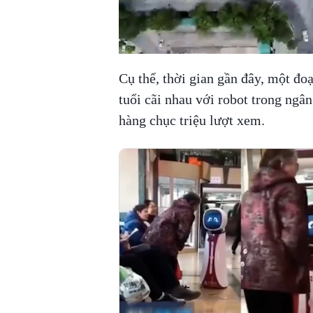
Cụ thể, thời gian gần đây, một đo
tuổi cãi nhau với robot trong ngâ
hàng chục triệu lượt xem.