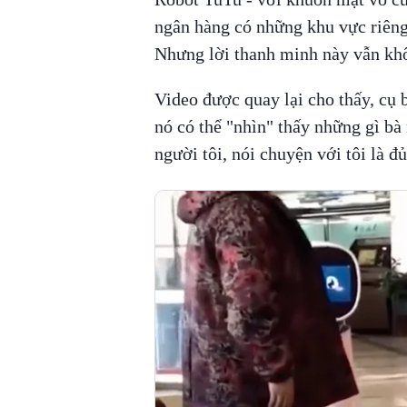
ngân hàng có những khu vực riêng
Nhưng lời thanh minh này vẫn kh
Video được quay lại cho thấy, cụ 
nó có thể "nhìn" thấy những gì bà
người tôi, nói chuyện với tôi là đủ