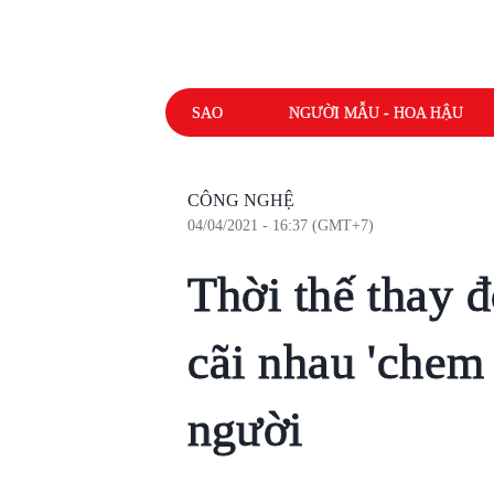
SAO
NGƯỜI MẪU - HOA HẬU
CÔNG NGHỆ
04/04/2021 - 16:37 (GMT+7)
Thời thế thay đ
cãi nhau 'chem
người