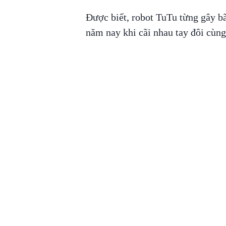
Được biết, robot TuTu từng gây b
năm nay khi cãi nhau tay đôi cùn