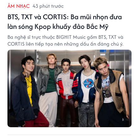
ÂM NHẠC
43 phút trước
BTS, TXT và CORTIS: Ba mũi nhọn đưa
làn sóng Kpop khuấy đảo Bắc Mỹ
Ba nghệ sĩ trực thuộc BIGHIT Music gồm BTS, TXT và
CORTIS liên tiếp tạo nên những dấu ấn đáng chú ý.