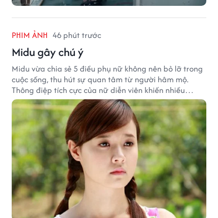
PHIM ẢNH
46 phút trước
Midu gây chú ý
Midu vừa chia sẻ 5 điều phụ nữ không nên bỏ lỡ trong
cuộc sống, thu hút sự quan tâm từ người hâm mộ.
Thông điệp tích cực của nữ diễn viên khiến nhiều
người đồng cảm khi nhìn lại hành trình sự nghiệp và
hạnh phúc hiện tại của cô.