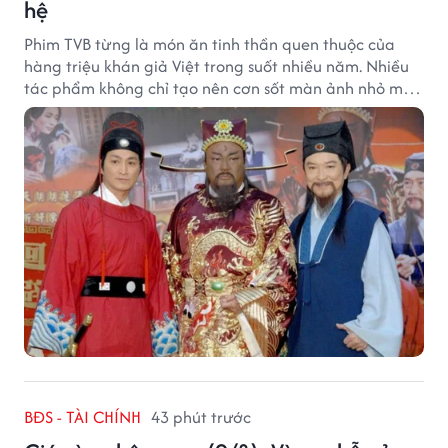
hệ
Phim TVB từng là món ăn tinh thần quen thuộc của
hàng triệu khán giả Việt trong suốt nhiều năm. Nhiều
tác phẩm không chỉ tạo nên cơn sốt màn ảnh nhỏ mà
còn trở thành ký ức khó quên của cả một thế hệ.
BĐS - TÀI CHÍNH
43 phút trước