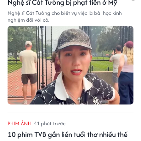
Nghệ sĩ Cát Tường bị phạt tiền ở Mỹ
Nghệ sĩ Cát Tường cho biết vụ việc là bài học kinh
nghiệm đối với cô.
PHIM ẢNH
41 phút trước
10 phim TVB gắn liền tuổi thơ nhiều thế