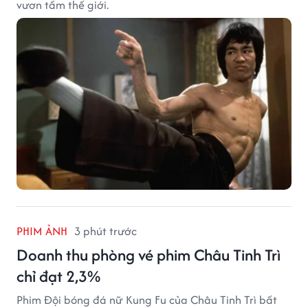
vươn tầm thế giới.
PHIM ẢNH
3 phút trước
Doanh thu phòng vé phim Châu Tinh Trì
chỉ đạt 2,3%
Phim Đội bóng đá nữ Kung Fu của Châu Tinh Trì bất