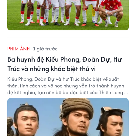
PHIM ẢNH
1 giờ trước
Ba huynh đệ Kiều Phong, Đoàn Dự, Hư
Trúc và những khác biệt thú vị
Kiều Phong, Đoàn Dự và Hư Trúc khác biệt về xuất
thân, tính cách và võ học nhưng vẫn trở thành huynh
đệ kết nghĩa, tạo nên bộ ba đặc biệt của Thiên Long
Bát Bộ.