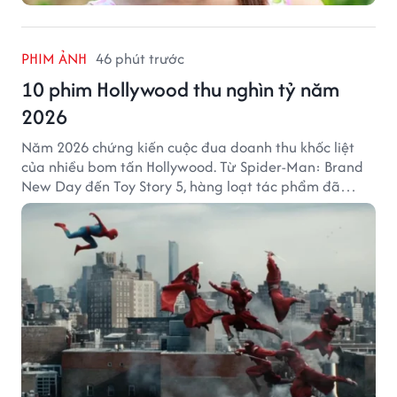
PHIM ẢNH
46 phút trước
10 phim Hollywood thu nghìn tỷ năm
2026
Năm 2026 chứng kiến cuộc đua doanh thu khốc liệt
của nhiều bom tấn Hollywood. Từ Spider-Man: Brand
New Day đến Toy Story 5, hàng loạt tác phẩm đã
mang về hàng chục nghìn tỷ đồng và tạo nên những
cột mốc đáng nhớ tại phòng vé toàn cầu.