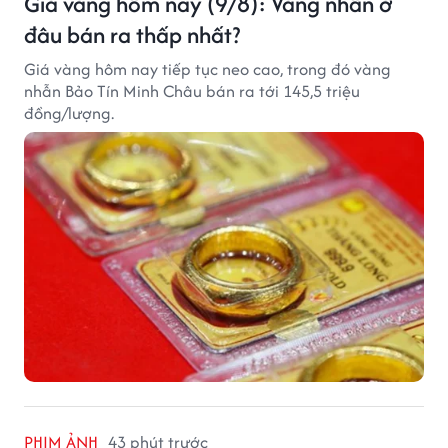
Giá vàng hôm nay (9/8): Vàng nhẫn ở
đâu bán ra thấp nhất?
Giá vàng hôm nay tiếp tục neo cao, trong đó vàng
nhẫn Bảo Tín Minh Châu bán ra tới 145,5 triệu
đồng/lượng.
PHIM ẢNH
43 phút trước