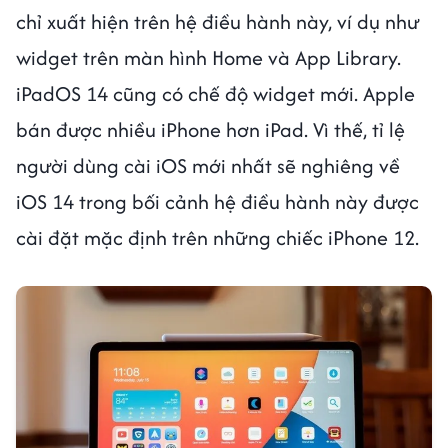
chỉ xuất hiện trên hệ điều hành này, ví dụ như
widget trên màn hình Home và App Library.
iPadOS 14 cũng có chế độ widget mới. Apple
bán được nhiều iPhone hơn iPad. Vì thế, tỉ lệ
người dùng cài iOS mới nhất sẽ nghiêng về
iOS 14 trong bối cảnh hệ điều hành này được
cài đặt mặc định trên những chiếc iPhone 12.