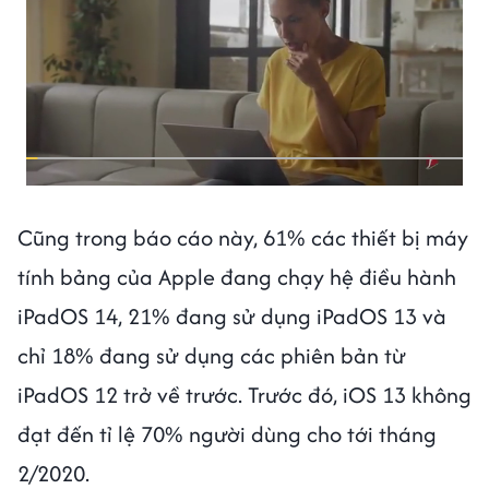
Cũng trong báo cáo này, 61% các thiết bị máy
tính bảng của Apple đang chạy hệ điều hành
iPadOS 14, 21% đang sử dụng iPadOS 13 và
chỉ 18% đang sử dụng các phiên bản từ
iPadOS 12 trở về trước. Trước đó, iOS 13 không
đạt đến tỉ lệ 70% người dùng cho tới tháng
2/2020.