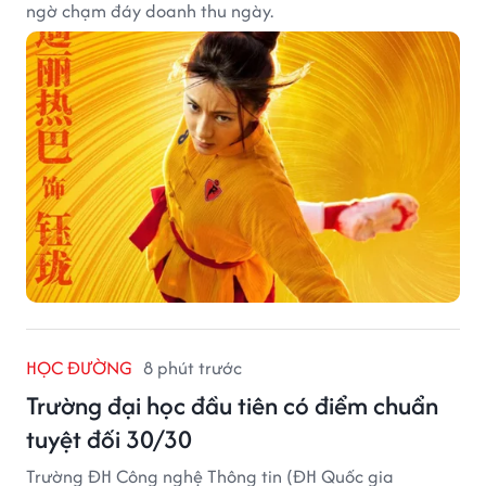
ngờ chạm đáy doanh thu ngày.
HỌC ĐƯỜNG
8 phút trước
Trường đại học đầu tiên có điểm chuẩn
tuyệt đối 30/30
Trường ĐH Công nghệ Thông tin (ĐH Quốc gia