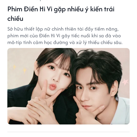
Phim Điền Hi Vi gặp nhiều ý kiến trái
chiều
Sở hữu thiết lập nữ chính thiên tài đầy tiềm năng,
phim mới của Điền Hi Vi gây tiếc nuối khi sa đà vào
mô-típ tình cảm học đường và xử lý thiếu chiều sâu.