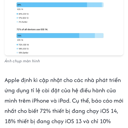
Ảnh chụp màn hình
Apple định kì cập nhật cho các nhà phát triển
ứng dụng tỉ lệ cài đặt của hệ điều hành của
mình trêm iPhone và iPad. Cụ thể, báo cáo mới
nhất cho biết 72% thiết bị đang chạy iOS 14,
18% thiết bị đang chạy iOS 13 và chỉ 10%