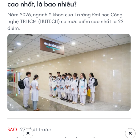
cao nhất, là bao nhiêu?
Năm 2026, ngành Y khoa của Trường Đại học Công
nghệ TP.HCM (HUTECH) có mức điểm cao nhất là 22
điểm.
SAO
27 phút trước
×
×