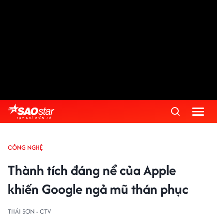
CÔNG NGHỆ
Thành tích đáng nể của Apple
khiến Google ngả mũ thán phục
THÁI SƠN - CTV