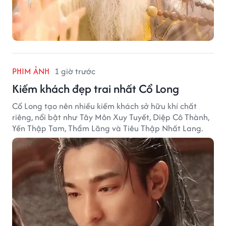
PHIM ẢNH
1 giờ trước
Kiếm khách đẹp trai nhất Cổ Long
Cổ Long tạo nên nhiều kiếm khách sở hữu khí chất
riêng, nổi bật như Tây Môn Xuy Tuyết, Diệp Cô Thành,
Yến Thập Tam, Thẩm Lãng và Tiêu Thập Nhất Lang.