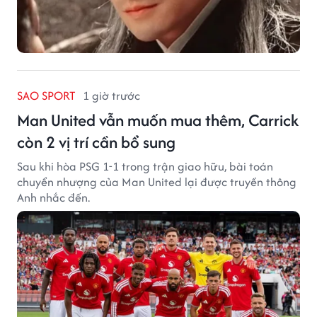
SAO SPORT
1 giờ trước
Man United vẫn muốn mua thêm, Carrick
còn 2 vị trí cần bổ sung
Sau khi hòa PSG 1-1 trong trận giao hữu, bài toán
chuyển nhượng của Man United lại được truyền thông
Anh nhắc đến.