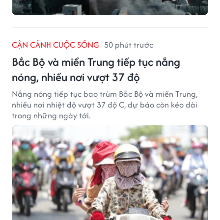
CẬN CẢNH CUỘC SỐNG
50 phút trước
Bắc Bộ và miền Trung tiếp tục nắng
nóng, nhiều nơi vượt 37 độ
Nắng nóng tiếp tục bao trùm Bắc Bộ và miền Trung,
nhiều nơi nhiệt độ vượt 37 độ C, dự báo còn kéo dài
trong những ngày tới.