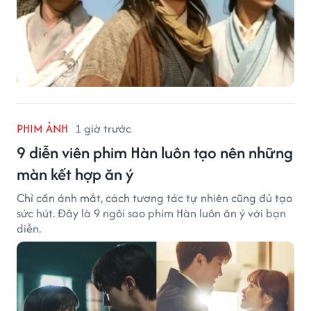
PHIM ẢNH
1 giờ trước
9 diễn viên phim Hàn luôn tạo nên những
màn kết hợp ăn ý
Chỉ cần ánh mắt, cách tương tác tự nhiên cũng đủ tạo
sức hút. Đây là 9 ngôi sao phim Hàn luôn ăn ý với bạn
diễn.