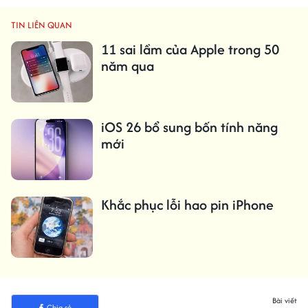
TIN LIÊN QUAN
11 sai lầm của Apple trong 50
năm qua
iOS 26 bổ sung bốn tính năng
mới
Khắc phục lỗi hao pin iPhone
Bài viết
Chia sẻ