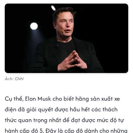
Ảnh: CNN
Cụ thể, Elon Musk cho biết hãng sản xuất xe
điện đã giải quyết được hầu hết các thách
thức quan trọng nhất để đạt được mức độ tự
hành cấp độ 5. Đây là cấp độ dành cho những