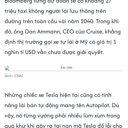
Bloomberg từng dự đoán sẽ có khoảng 27
triệu taxi không người lái lưu thông trên
đường trên toàn cầu vài năm 2040. Trong khi
đó, ông Dan Ammann, CEO của Cruise, khẳng
định thị trường gọi xe tự lái ở Mỹ có giá trị 1
nghìn tỉ USD vẫn chưa được giải quyết.
Ảnh: CNN
Những chiếc xe Tesla hiện tại cũng có tính
năng lái bán tự động mang tên Autopilot. Dù
vậy, nó từng vướng phải nhiều lùm xùm trong
quá khứ khi gây ra tai nạn mà Tesla đổ lỗi cho