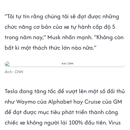
“Tôi tự tin rằng chúng tôi sẽ đạt được những
chức năng cơ bản của xe tự hành cấp độ 5
trong năm nay,” Musk nhấn mạnh. “Không còn
bất kì một thách thức lớn nào nữa.”
Ảnh: CNN
Tesla đang tăng tốc để vượt lên một số đối thủ
như Waymo của Alphabet hay Cruise của GM
để đạt được mục tiêu phát triển thành công
chiếc xe không người lái 100% đầu tiên. Virus