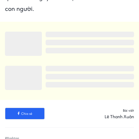
con người.
Bài viết
Chia sẻ
Lê Thanh Xuân
#Hashtag