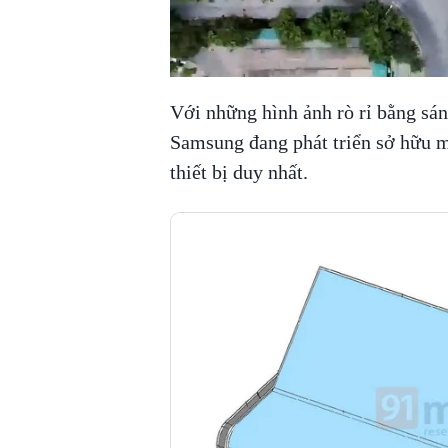
Với những hình ảnh rò rỉ bằng sá
Samsung đang phát triển sở hữu mà
thiết bị duy nhất.