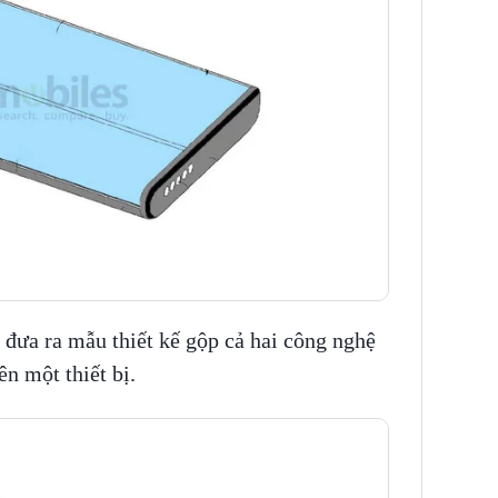
 đưa ra mẫu thiết kế gộp cả hai công nghệ
ên một thiết bị.