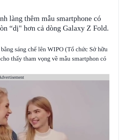
rình làng thêm mẫu smartphone có
còn “dị" hơn cả dòng Galaxy Z Fold.
 bằng sáng chế lên WIPO (Tổ chức Sở hữu
1, cho thấy tham vọng về mẫu smartphon có
Advertisement