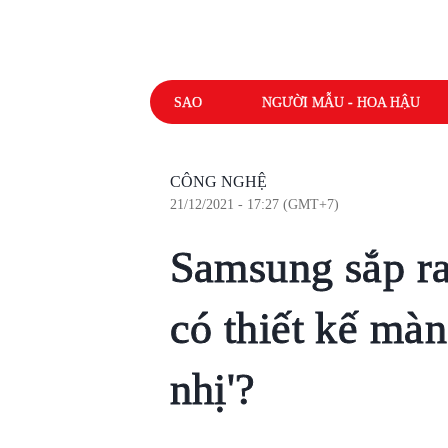
SAO
NGƯỜI MẪU - HOA HẬU
CÔNG NGHỆ
21/12/2021 - 17:27 (GMT+7)
Samsung sắp r
có thiết kế màn
nhị'?