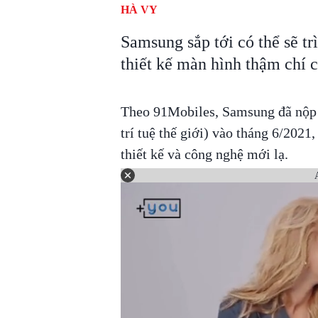
HÀ VY
Samsung sắp tới có thể sẽ t
thiết kế màn hình thậm chí 
Theo 91Mobiles, Samsung đã nộp
trí tuệ thế giới) vào tháng 6/202
thiết kế và công nghệ mới lạ.