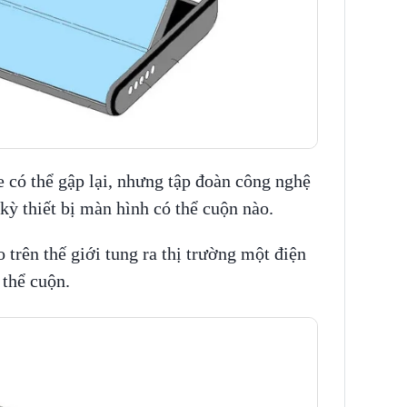
 có thể gập lại, nhưng tập đoàn công nghệ
ỳ thiết bị màn hình có thể cuộn nào.
 trên thế giới tung ra thị trường một điện
 thể cuộn.