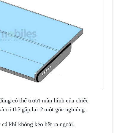
dùng có thể trượt màn hình của chiếc
à có thể gập lại ở một góc nghiêng.
 cả khi không kéo hết ra ngoài.