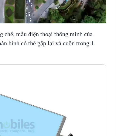
ng chế, mẫu điện thoại thông minh của
n hình có thể gập lại và cuộn trong 1