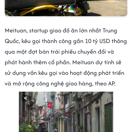
Meituan, startup giao đồ ăn lớn nhất Trung
Quốc, kêu gọi thành công gần 10 tỷ USD thông
qua một đợt bán trái phiếu chuyển đổi và
phát hành thêm cổ phần. Meituan dự tính sẽ
sử dụng vốn kêu gọi vào hoạt động phát triển
và mở rộng công nghệ giao hàng, theo AP.