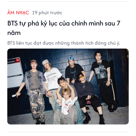
ÂM NHẠC
19 phút trước
BTS tự phá kỷ lục của chính mình sau 7
năm
BTS liên tục đạt được những thành tích đáng chú ý.