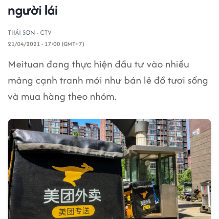
người lái
THÁI SƠN - CTV
21/04/2021 - 17:00 (GMT+7)
Meituan đang thực hiện đầu tư vào nhiều
mảng cạnh tranh mới như bán lẻ đồ tươi sống
và mua hàng theo nhóm.