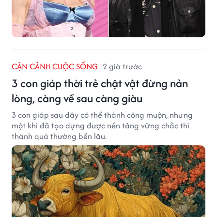
CẬN CẢNH CUỘC SỐNG
2 giờ trước
3 con giáp thời trẻ chật vật đừng nản
lòng, càng về sau càng giàu
3 con giáp sau đây có thể thành công muộn, nhưng
một khi đã tạo dựng được nền tảng vững chắc thì
thành quả thường bền lâu.