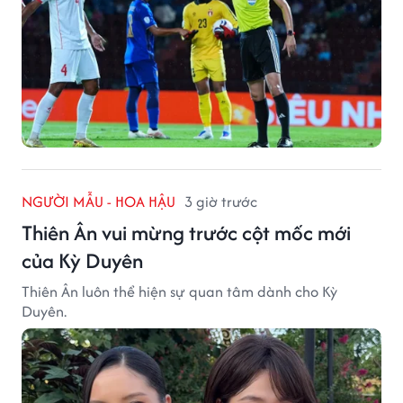
NGƯỜI MẪU - HOA HẬU
3 giờ trước
Thiên Ân vui mừng trước cột mốc mới
của Kỳ Duyên
Thiên Ân luôn thể hiện sự quan tâm dành cho Kỳ
Duyên.