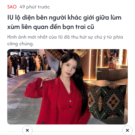
SAO
49 phút trước
IU lộ diện bên người khác giới giữa lùm
xùm liên quan đến bạn trai cũ
Hình ảnh mới nhất của IU đã thu hút sự chú ý từ phía
công chúng.
×
×