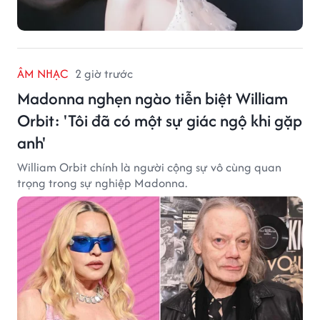
ÂM NHẠC
2 giờ trước
Madonna nghẹn ngào tiễn biệt William
Orbit: 'Tôi đã có một sự giác ngộ khi gặp
anh'
William Orbit chính là người cộng sự vô cùng quan
trọng trong sự nghiệp Madonna.