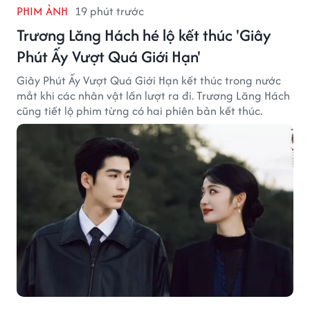
PHIM ẢNH
19 phút trước
Trương Lăng Hách hé lộ kết thúc 'Giây
Phút Ấy Vượt Quá Giới Hạn'
Giây Phút Ấy Vượt Quá Giới Hạn kết thúc trong nước
mắt khi các nhân vật lần lượt ra đi. Trương Lăng Hách
cũng tiết lộ phim từng có hai phiên bản kết thúc.