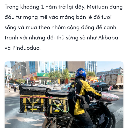
Trong khoảng 1 năm trở lại đây, Meituan đang
đầu tư mạng mẽ vào mảng bán lẻ đồ tươi
sống và mua theo nhóm cộng đồng để cạnh
tranh với những đối thủ sừng sỏ như Alibaba
và Pinduoduo.