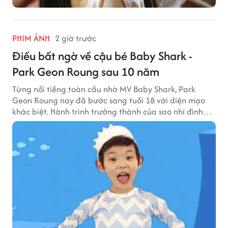
PHIM ẢNH
2 giờ trước
Điều bất ngờ về cậu bé Baby Shark -
Park Geon Roung sau 10 năm
Từng nổi tiếng toàn cầu nhờ MV Baby Shark, Park
Geon Roung nay đã bước sang tuổi 18 với diện mạo
khác biệt. Hành trình trưởng thành của sao nhí đình
đám một thời đang thu hút sự quan tâm của nhiều
khán giả.