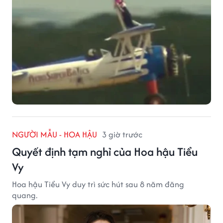
NGƯỜI MẪU - HOA HẬU
3 giờ trước
Quyết định tạm nghỉ của Hoa hậu Tiểu
Vy
Hoa hậu Tiểu Vy duy trì sức hút sau 8 năm đăng
quang.