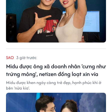
SAO
3 giờ trước
Midu được ông xã doanh nhân 'cưng như
trứng mỏng', netizen đồng loạt xin vía
Midu được khen ngày càng trẻ đẹp, hạnh phúc khi ở
bên 'nửa kia'.