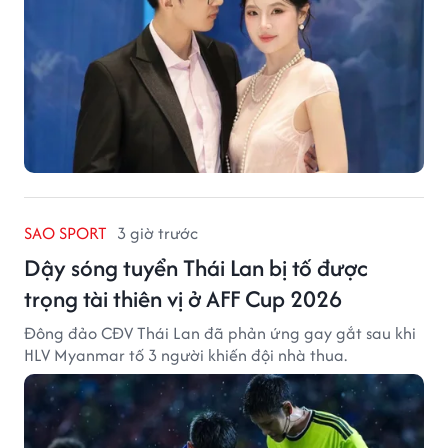
SAO SPORT
3 giờ trước
Dậy sóng tuyển Thái Lan bị tố được
trọng tài thiên vị ở AFF Cup 2026
Đông đảo CĐV Thái Lan đã phản ứng gay gắt sau khi
HLV Myanmar tố 3 người khiến đội nhà thua.