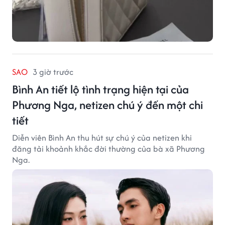
SAO
3 giờ trước
Bình An tiết lộ tình trạng hiện tại của
Phương Nga, netizen chú ý đến một chi
tiết
Diễn viên Bình An thu hút sự chú ý của netizen khi
đăng tải khoảnh khắc đời thường của bà xã Phương
Nga.