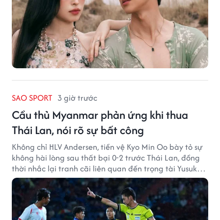
SAO SPORT
3 giờ trước
Cầu thủ Myanmar phản ứng khi thua
Thái Lan, nói rõ sự bất công
Không chỉ HLV Andersen, tiền vệ Kyo Min Oo bày tỏ sự
không hài lòng sau thất bại 0-2 trước Thái Lan, đồng
thời nhắc lại tranh cãi liên quan đến trọng tài Yusuke
Ohashi.