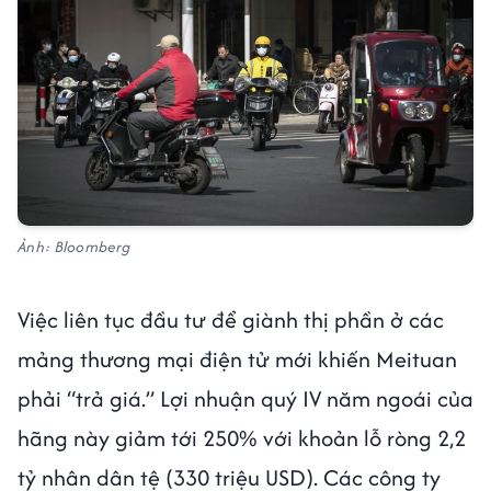
Ảnh: Bloomberg
Việc liên tục đầu tư để giành thị phần ở các
mảng thương mại điện tử mới khiến Meituan
phải “trả giá.” Lợi nhuận quý IV năm ngoái của
hãng này giảm tới 250% với khoản lỗ ròng 2,2
tỷ nhân dân tệ (330 triệu USD). Các công ty