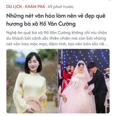
DU LỊCH - KHÁM PHÁ
49 phút trước
Những nét văn hóa làm nên vẻ đẹp quê
hương bà xã Hồ Văn Cường
Nghệ An quê bà xã Hồ Văn Cường không chỉ níu chân
du khách bởi cảnh sắc thiên nhiên mà còn bởi những
nét văn hóa mộc mạc, đậm tình, tạo nên bản sắc riêng
của vùng đất xứ Nghệ.