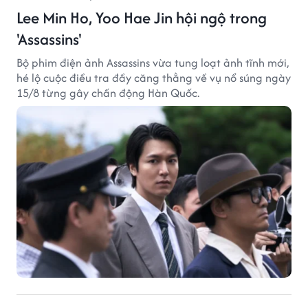
Lee Min Ho, Yoo Hae Jin hội ngộ trong
'Assassins'
Bộ phim điện ảnh Assassins vừa tung loạt ảnh tĩnh mới,
hé lộ cuộc điều tra đầy căng thẳng về vụ nổ súng ngày
15/8 từng gây chấn động Hàn Quốc.