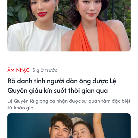
ÂM NHẠC
3 giờ trước
Rõ danh tính người đàn ông được Lệ
Quyên giấu kín suốt thời gian qua
Lệ Quyên là giọng ca nhận được sự quan tâm đặc biệt
từ khán giả.