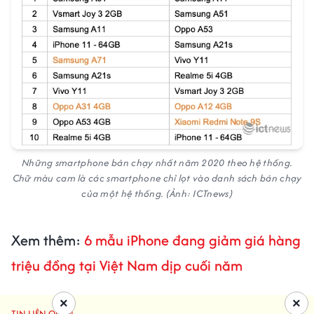
Những smartphone bán chạy nhất năm 2020 theo hệ thống.
Chữ màu cam là các smartphone chỉ lọt vào danh sách bán chạy
của một hệ thống. (Ảnh: ICTnews)
Xem thêm:
6 mẫu iPhone đang giảm giá hàng
triệu đồng tại Việt Nam dịp cuối năm
×
×
TIN LIÊN QUAN