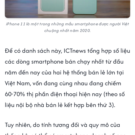
iPhone 11 là một trong những mẫu smartphone được người Việt
chuộng nhất năm 2020.
Để có danh sách này, ICTnews tổng hợp số liệu
các dòng smartphone bán chạy nhất từ đầu
năm đến nay của hai hệ thống bán lẻ lớn tại
Việt Nam, vốn đang cùng nhau đang chiếm
60-70% thị phần điện thoại hiện nay (theo số
liệu nội bộ nhà bán lẻ kết hợp bên thứ 3).
Tuy nhiên, do tính tương đối và quy mô của