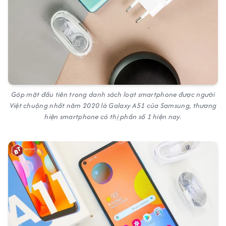
Góp mặt đầu tiên trong danh sách loạt smartphone được người
Việt chuộng nhất năm 2020 là Galaxy A51 của Samsung, thương
hiện smartphone có thị phần số 1 hiện nay.