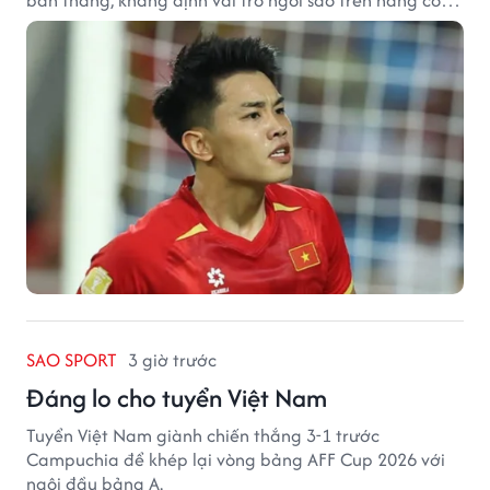
tuyển Việt Nam.
SAO SPORT
3 giờ trước
Đáng lo cho tuyển Việt Nam
Tuyển Việt Nam giành chiến thắng 3-1 trước
Campuchia để khép lại vòng bảng AFF Cup 2026 với
ngôi đầu bảng A.