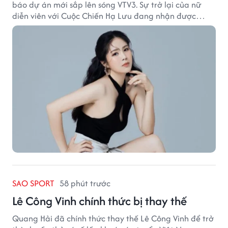
báo dự án mới sắp lên sóng VTV3. Sự trở lại của nữ
diễn viên với Cuộc Chiến Hạ Lưu đang nhận được
nhiều sự quan tâm.
SAO SPORT
58 phút trước
Lê Công Vinh chính thức bị thay thế
Quang Hải đã chính thức thay thế Lê Công Vinh để trở