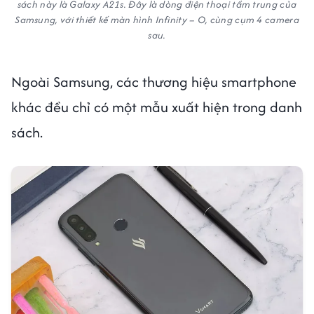
sách này là Galaxy A21s. Đây là dòng điện thoại tầm trung của
Samsung, với thiết kế màn hình Infinity – O, cùng cụm 4 camera
sau.
Ngoài Samsung, các thương hiệu smartphone
khác đều chỉ có một mẫu xuất hiện trong danh
sách.