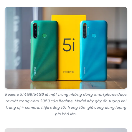
Realme 5i 4GB/64GB là một trong những dòng smartphone được
ra mắt trong năm 2020 của Realme. Model này gây ấn tượng khi
trang bị 4 camera, hiệu năng tốt trong tầm giá cùng dung lượng
pin khá lớn.