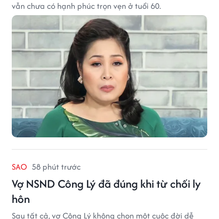
vẫn chưa có hạnh phúc trọn vẹn ở tuổi 60.
SAO
58 phút trước
Vợ NSND Công Lý đã đúng khi từ chối ly
hôn
Sau tất cả, vợ Công Lý không chọn một cuộc đời dễ