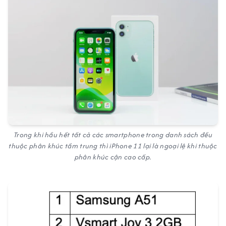
Trong khi hầu hết tất cả các smartphone trong danh sách đều
thuộc phân khúc tầm trung thì iPhone 11 lại là ngoại lệ khi thuộc
phân khúc cận cao cấp.