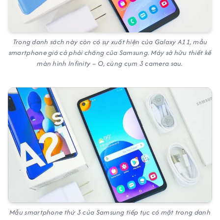
Trong danh sách này còn có sự xuất hiện của Galaxy A11, mẫu
smartphone giá cả phải chăng của Samsung. Máy sở hữu thiết kế
màn hình Infinity – O, cùng cụm 3 camera sau.
Mẫu smartphone thứ 3 của Samsung tiếp tục có mặt trong danh