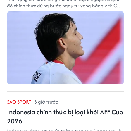
đó chính thức dừng bước ngay từ vòng bảng AFF Cup
2026.
SAO SPORT
3 giờ trước
Indonesia chính thức bị loại khỏi AFF Cup
2026
Indonesia đánh rơi chiến thắng trên sân Singapore khi