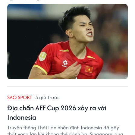
SAO SPORT
3 giờ trước
Địa chấn AFF Cup 2026 xảy ra với
Indonesia
Truyền thông Thái Lan nhận định Indonesia đã gây
thất vọng lớn khi không thể đánh bại Singapore, qua