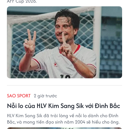
AFF Cup 2026.
SAO SPORT
2 giờ trước
Nỗi lo của HLV Kim Sang Sik với Đình Bắc
HLV Kim Sang Sik đã trải lòng về nỗi lo dành cho Đình
Bắc, và mong tiền đạo sinh năm 2004 sẽ hiểu cho ông.