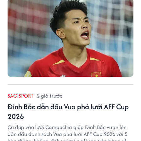
SAO SPORT
2 giờ trước
Đình Bắc dẫn đầu Vua phá lưới AFF Cup
2026
Cú đúp vào lưới Campuchia giúp Đình Bắc vươn lên
dẫn đầu danh sách Vua phá lưới AFF Cup 2026 với 5
bàn thắng, khẳng định vai trò ngôi sao trên hàng công