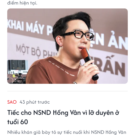
điểm hiện tại.
SAO
43 phút trước
Tiếc cho NSND Hồng Vân vì lỡ duyên ở
tuổi 60
Nhiều khán giả bày tỏ sự tiếc nuối khi NSND Hồng Vân