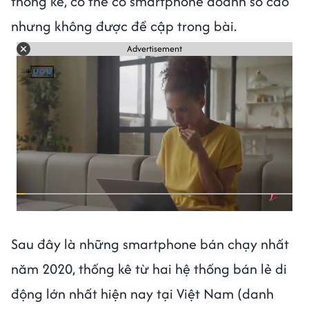
thống kê, có thể có smartphone doanh số cao
nhưng không được đề cập trong bài.
Advertisement
Sau đây là những smartphone bán chạy nhất
năm 2020, thống kê từ hai hệ thống bán lẻ di
động lớn nhất hiện nay tại Việt Nam (danh