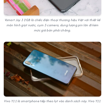
Vsmart Joy 3 2GB là chiếc điện thoại thương hiệu Việt với thiết kế
màn hình giọt nước, cụm 3 camera, dung lượng pin lớn đi kèm
mức giá bán phải chăng.
Vivo Y11 là smartphone tiếp theo lọt vào danh sách này. Vivo Y11