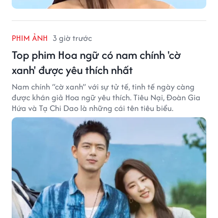
PHIM ẢNH
3 giờ trước
Top phim Hoa ngữ có nam chính 'cờ
xanh' được yêu thích nhất
Nam chính “cờ xanh” với sự tử tế, tinh tế ngày càng
được khán giả Hoa ngữ yêu thích. Tiêu Nại, Đoàn Gia
Hứa và Tạ Chi Dao là những cái tên tiêu biểu.