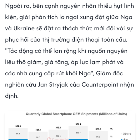
Ngoài ra, bên cạnh nguyên nhân thiếu hụt linh
kiện, giới phân tích lo ngại xung đột giữa Nga
và Ukraine sẽ đặt ra thách thức mới đối với sự
phục hồi của thị trường điện thoại toàn cầu.
"Tác động có thể lan rộng khi nguồn nguyên
liệu thô giảm, giá tăng, áp lực lạm phát và
các nhà cung cấp rút khỏi Nga", Giám đốc
nghiên cứu Jan Stryjak của Counterpoint nhận
định.