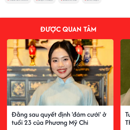
ĐƯỢC QUAN TÂM
Đằng sau quyết định 'đám cưới' ở
T
tuổi 23 của Phương Mỹ Chi
T