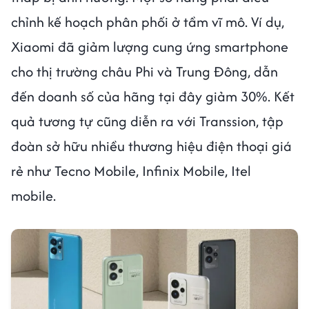
chỉnh kế hoạch phân phối ở tầm vĩ mô. Ví dụ,
Xiaomi đã giảm lượng cung ứng smartphone
cho thị trường châu Phi và Trung Đông, dẫn
đến doanh số của hãng tại đây giảm 30%. Kết
quả tương tự cũng diễn ra với Transsion, tập
đoàn sở hữu nhiều thương hiệu điện thoại giá
rẻ như Tecno Mobile, Infinix Mobile, Itel
mobile.