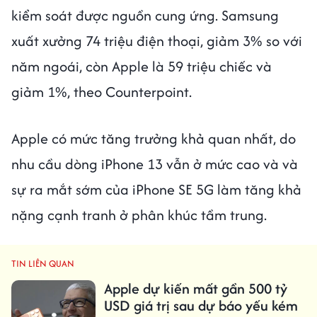
kiểm soát được nguồn cung ứng. Samsung
xuất xưởng 74 triệu điện thoại, giảm 3% so với
năm ngoái, còn Apple là 59 triệu chiếc và
giảm 1%, theo Counterpoint.
Apple có mức tăng trưởng khả quan nhất, do
nhu cầu dòng iPhone 13 vẫn ở mức cao và và
sự ra mắt sớm của iPhone SE 5G làm tăng khả
nặng cạnh tranh ở phân khúc tầm trung.
TIN LIÊN QUAN
Apple dự kiến ​​mất gần 500 tỷ
USD giá trị sau dự báo yếu kém