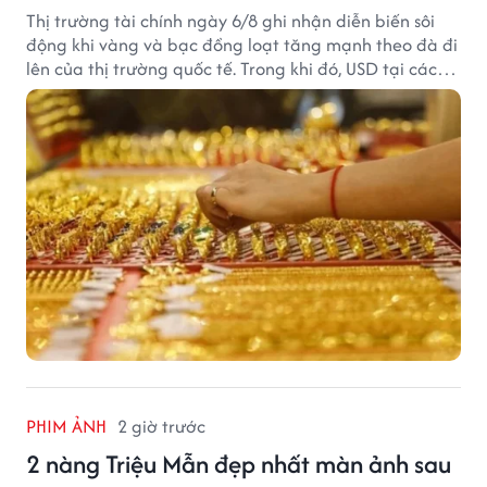
Thị trường tài chính ngày 6/8 ghi nhận diễn biến sôi
động khi vàng và bạc đồng loạt tăng mạnh theo đà đi
lên của thị trường quốc tế. Trong khi đó, USD tại các
ngân hàng tiếp tục hạ nhiệt dù tỷ giá trung tâm lập
đỉnh mới.
PHIM ẢNH
2 giờ trước
2 nàng Triệu Mẫn đẹp nhất màn ảnh sau