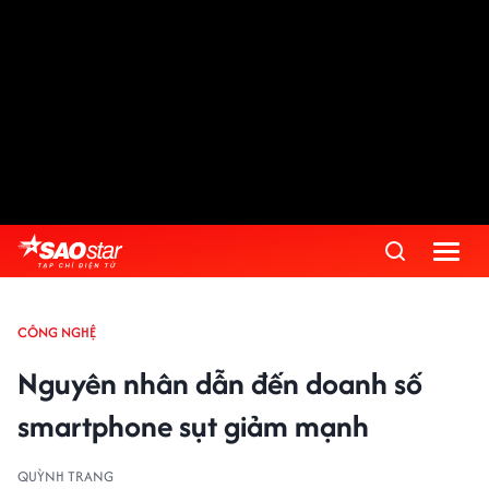
CÔNG NGHỆ
Nguyên nhân dẫn đến doanh số
smartphone sụt giảm mạnh
QUỲNH TRANG