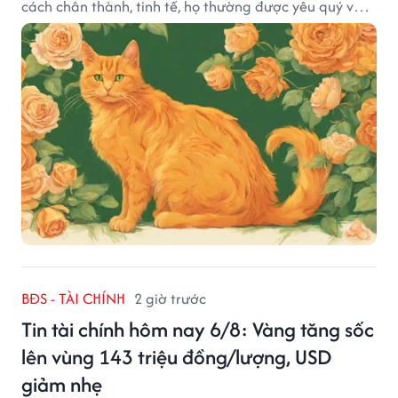
cách chân thành, tinh tế, họ thường được yêu quý và
tạo dựng nhiều mối quan hệ tốt đẹp.
BĐS - TÀI CHÍNH
2 giờ trước
Tin tài chính hôm nay 6/8: Vàng tăng sốc
lên vùng 143 triệu đồng/lượng, USD
giảm nhẹ