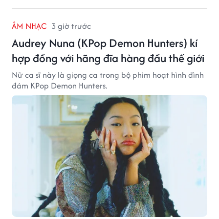
ÂM NHẠC
3 giờ trước
Audrey Nuna (KPop Demon Hunters) kí
hợp đồng với hãng đĩa hàng đầu thế giới
Nữ ca sĩ này là giọng ca trong bộ phim hoạt hình đình
đám KPop Demon Hunters.