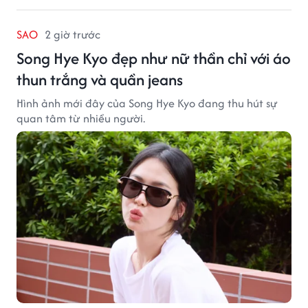
SAO
2 giờ trước
Song Hye Kyo đẹp như nữ thần chỉ với áo
thun trắng và quần jeans
Hình ảnh mới đây của Song Hye Kyo đang thu hút sự
quan tâm từ nhiều người.