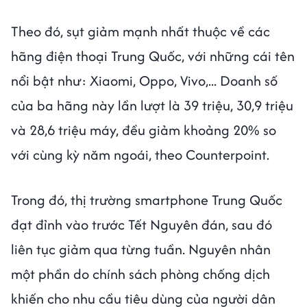
Theo đó, sụt giảm mạnh nhất thuộc về các
hãng điện thoại Trung Quốc, với những cái tên
nổi bật như: Xiaomi, Oppo, Vivo,... Doanh số
của ba hãng này lần lượt là 39 triệu, 30,9 triệu
và 28,6 triệu máy, đều giảm khoảng 20% so
với cùng kỳ năm ngoái, theo Counterpoint.
Trong đó, thị trường smartphone Trung Quốc
đạt đỉnh vào trước Tết Nguyên đán, sau đó
liên tục giảm qua từng tuần. Nguyên nhân
một phần do chính sách phòng chống dịch
khiến cho nhu cầu tiêu dùng của người dân