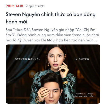
PHIM ẢNH
2 giờ trước
Steven Nguyễn chính thức có bạn đồng
hành mới
Sau “Mưa Đỏ”, Steven Nguyễn gia nhập “Chị Chị Em
Em 3”. Đồng hành cùng nam diễn viên trong cuộc chơi
mới là Kỳ Duyên vai Thị Mầu, hứa hẹn tạo nên màn kết
hợp nhiều bất ngờ.