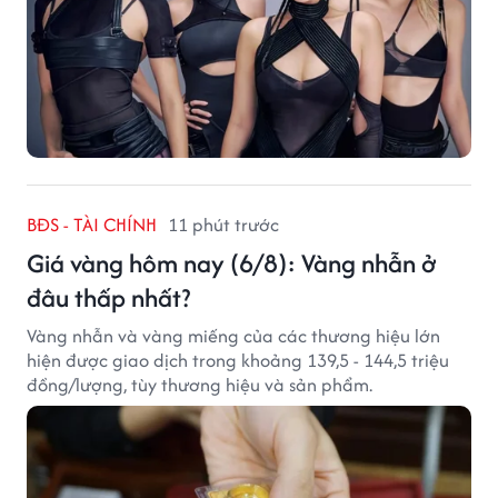
BĐS - TÀI CHÍNH
11 phút trước
Giá vàng hôm nay (6/8): Vàng nhẫn ở
đâu thấp nhất?
Vàng nhẫn và vàng miếng của các thương hiệu lớn
hiện được giao dịch trong khoảng 139,5 - 144,5 triệu
đồng/lượng, tùy thương hiệu và sản phẩm.