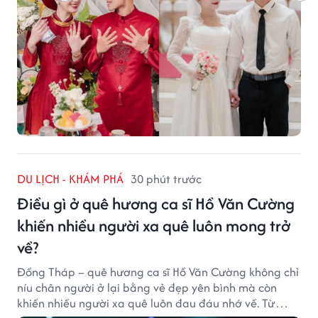
DU LỊCH - KHÁM PHÁ
30 phút trước
Điều gì ở quê hương ca sĩ Hồ Văn Cường
khiến nhiều người xa quê luôn mong trở
về?
Đồng Tháp – quê hương ca sĩ Hồ Văn Cường không chỉ
níu chân người ở lại bằng vẻ đẹp yên bình mà còn
khiến nhiều người xa quê luôn đau đáu nhớ về. Từ