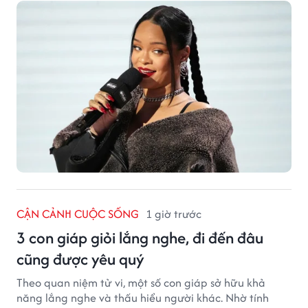
CẬN CẢNH CUỘC SỐNG
1 giờ trước
3 con giáp giỏi lắng nghe, đi đến đâu
cũng được yêu quý
Theo quan niệm tử vi, một số con giáp sở hữu khả
năng lắng nghe và thấu hiểu người khác. Nhờ tính