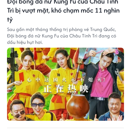
Đội bóng đá nữ Kung Fu của Châu Tinh
Trì bị vượt mặt, khó chạm mốc 11 nghìn
tỷ
Sau gần một tháng thống trị phòng vé Trung Quốc,
Đội bóng đá nữ Kung Fu của Châu Tinh Trì đang có
dấu hiệu hụt hơi.