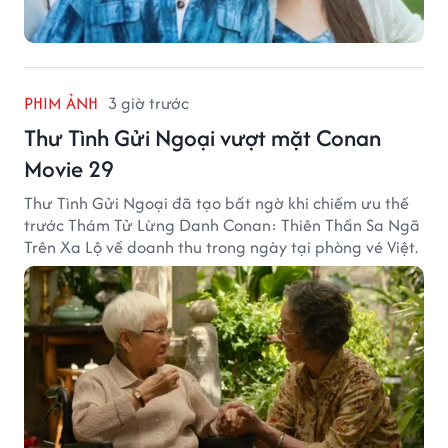
PHIM ẢNH
3 giờ trước
Thư Tình Gửi Ngoại vượt mặt Conan
Movie 29
Thư Tình Gửi Ngoại đã tạo bất ngờ khi chiếm ưu thế
trước Thám Tử Lừng Danh Conan: Thiên Thần Sa Ngã
Trên Xa Lộ về doanh thu trong ngày tại phòng vé Việt.