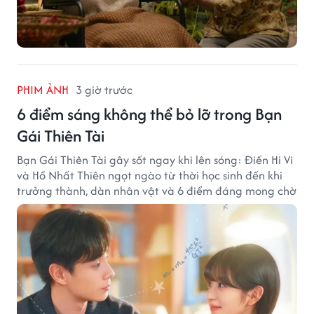
PHIM ẢNH
3 giờ trước
6 điểm sáng không thể bỏ lỡ trong Bạn
Gái Thiên Tài
Bạn Gái Thiên Tài gây sốt ngay khi lên sóng: Điền Hi Vi
và Hồ Nhất Thiên ngọt ngào từ thời học sinh đến khi
trưởng thành, dàn nhân vật và 6 điểm đáng mong chờ