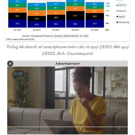
Thống kê doanh số smartphone toàn cầu từ quý I/2021 đến quý
I/2022. Ảnh:
Counterpoint
Advertisement