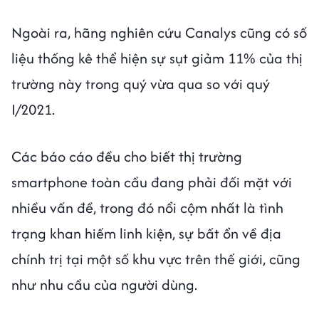
Ngoài ra, hãng nghiên cứu Canalys cũng có số
liệu thống kê thể hiện sự sụt giảm 11% của thị
trường này trong quý vừa qua so với quý
I/2021.
Các báo cáo đều cho biết thị trường
smartphone toàn cầu đang phải đối mặt với
nhiều vấn đề, trong đó nổi cộm nhất là tình
trạng khan hiếm linh kiện, sự bất ổn về địa
chính trị tại một số khu vực trên thế giới, cũng
như nhu cầu của người dùng.