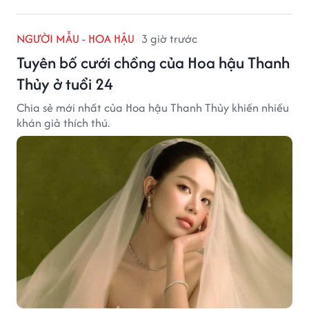
NGƯỜI MẪU - HOA HẬU
3 giờ trước
Tuyên bố cưới chồng của Hoa hậu Thanh
Thủy ở tuổi 24
Chia sẻ mới nhất của Hoa hậu Thanh Thủy khiến nhiều
khán giả thích thú.