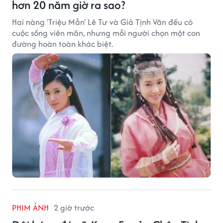
hơn 20 năm giờ ra sao?
Hai nàng 'Triệu Mẫn' Lê Tư và Giả Tịnh Văn đều có
cuộc sống viên mãn, nhưng mỗi người chọn một con
đường hoàn toàn khác biệt.
PHIM ẢNH
2 giờ trước