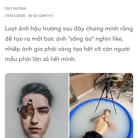
DUY HUỲNH
19/07/2020 - 20:25 (GMT+7)
Loạt ảnh hậu trường sau đây chứng minh rằng
để tạo ra một bức ảnh “sống ảo” nghìn like,
nhiếp ảnh gia phải sáng tạo hết cỡ còn người
mẫu phải lăn xả hết mình.