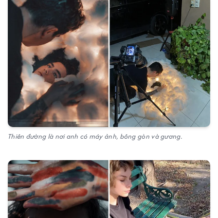
Thiên đường là nơi anh có máy ảnh, bông gòn và gương.