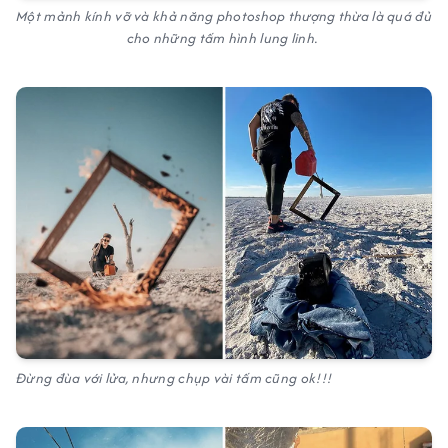
Một mảnh kính vỡ và khả năng photoshop thượng thừa là quá đủ
cho những tấm hình lung linh.
Đừng đùa với lửa, nhưng chụp vài tấm cũng ok!!!