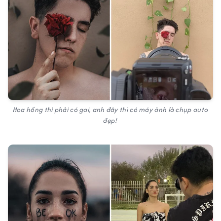
Hoa hồng thì phải có gai, anh đây thì có máy ảnh là chụp auto
đẹp!