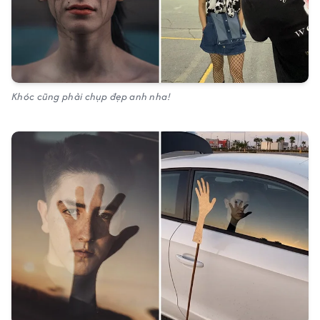
Khóc cũng phải chụp đẹp anh nha!