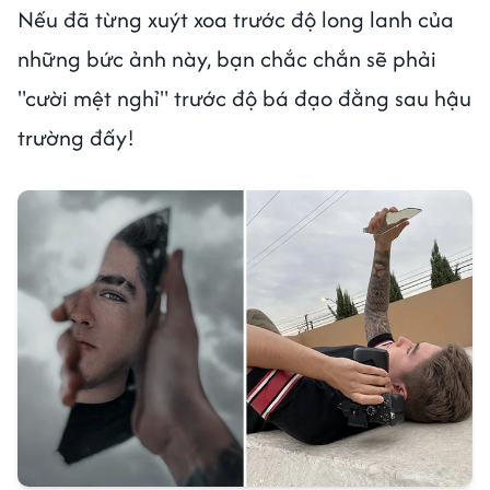
Nếu đã từng xuýt xoa trước độ long lanh của
những bức ảnh này, bạn chắc chắn sẽ phải
"cười mệt nghỉ" trước độ bá đạo đằng sau hậu
trường đấy!