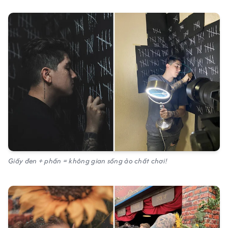
Giấy đen + phấn = không gian sống ảo chất chơi!