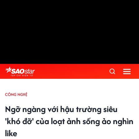
CÔNG NGHỆ
Ngỡ ngàng với hậu trường siêu
'khó đỡ' của loạt ảnh sống ảo nghìn
like