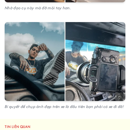
Nhờ đạo cụ này mà đỡ mỏi tay hơn.
Bí quyết để chụp ảnh đẹp trên xe là đầu tiên bạn phải có xe đi đã!
TIN LIÊN QUAN