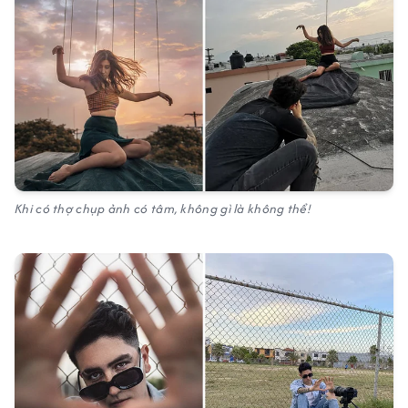
Khi có thợ chụp ảnh có tâm, không gì là không thể!