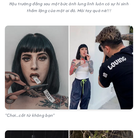
Hậu trường đằng sau một bức ảnh lung linh luôn có sự hi sinh
thầm lặng của một ai đó. Mỏi tay quá nè!!!
"Chơi...cắt từ không bạn"