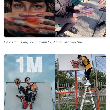
Để có ảnh sống ảo lung linh là phải hi sinh mọi thứ.