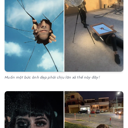
Muốn một bức ảnh đẹp phải chịu lăn xả thế này đây!