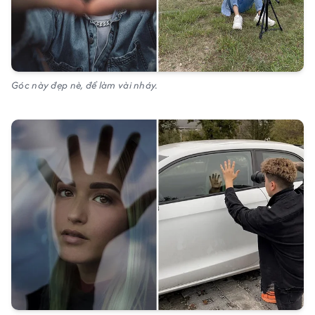
Góc này đẹp nè, để làm vài nháy.