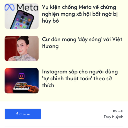
Vụ kiện chống Meta về chứng
nghiện mạng xã hội bất ngờ bị
hủy bỏ
Cư dân mạng 'dậy sóng' với Việt
Hương
Instagram sắp cho người dùng
'tự chỉnh thuật toán' theo sở
thích
Bài viết
Chia sẻ
Duy Huỳnh