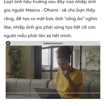
Loạt ảnh hậu trường sau đây của nhiếp ảnh
gia người Mexico - Ohami - sẽ cho bạn thấy
rằng, để tạo ra một bức ảnh “sống ảo” nghìn
like, nhiếp ảnh gia phải sáng tạo hết cỡ còn
người mẫu phải lăn xả hết mình.
Advertisement