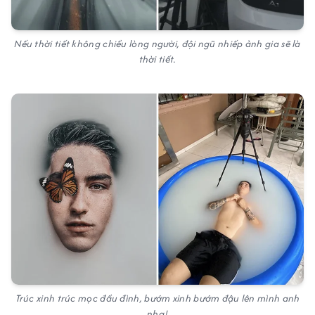
Nếu thời tiết không chiều lòng người, đội ngũ nhiếp ảnh gia sẽ là
thời tiết.
Trúc xinh trúc mọc đầu đình, bướm xinh bướm đậu lên mình anh
nha!