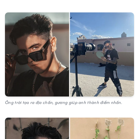
Ông trời tạo ra địa chấn, gương giúp anh thành điểm nhấn.