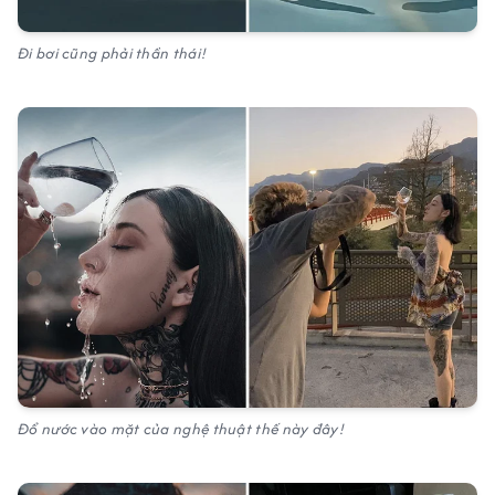
Đi bơi cũng phải thần thái!
Đổ nước vào mặt của nghệ thuật thế này đây!