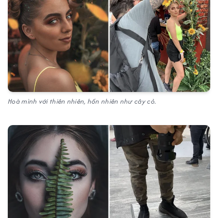
Hoà mình với thiên nhiên, hồn nhiên như cây cỏ.