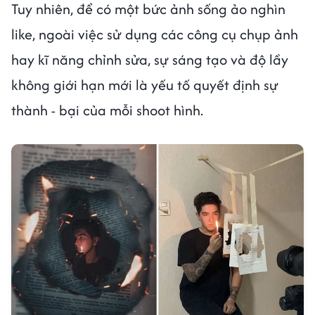
Tuy nhiên, để có một bức ảnh sống ảo nghìn
like, ngoài việc sử dụng các công cụ chụp ảnh
hay kĩ năng chỉnh sửa, sự sáng tạo và độ lầy
không giới hạn mới là yếu tố quyết định sự
thành - bại của mỗi shoot hình.