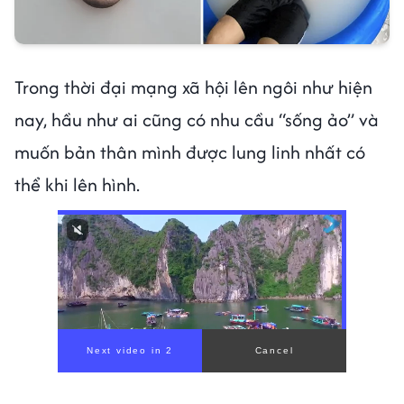
Trong thời đại mạng xã hội lên ngôi như hiện
nay, hầu như ai cũng có nhu cầu “sống ảo” và
muốn bản thân mình được lung linh nhất có
thể khi lên hình.
00:00
/
00:59