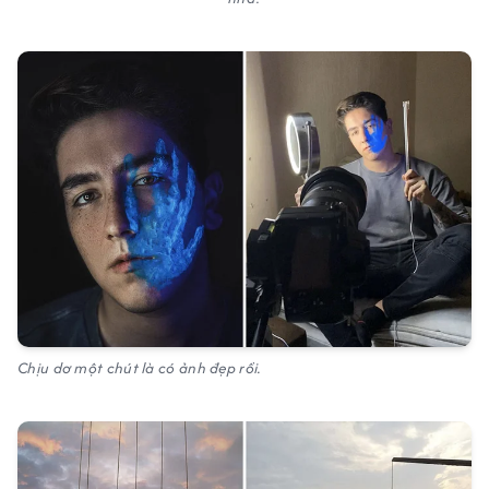
Chịu dơ một chút là có ảnh đẹp rồi.