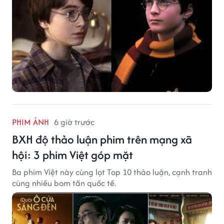
PHIM ẢNH
6 giờ trước
BXH độ thảo luận phim trên mạng xã
hội: 3 phim Việt góp mặt
Ba phim Việt này cùng lọt Top 10 thảo luận, cạnh tranh
cùng nhiều bom tấn quốc tế.