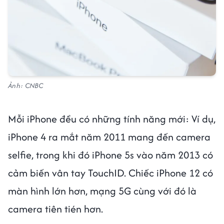
Ảnh: CNBC
Mỗi iPhone đều có những tính năng mới: Ví dụ,
iPhone 4 ra mắt năm 2011 mang đến camera
selfie, trong khi đó iPhone 5s vào năm 2013 có
cảm biến vân tay TouchID. Chiếc iPhone 12 có
màn hình lớn hơn, mạng 5G cùng với đó là
camera tiên tién hơn.