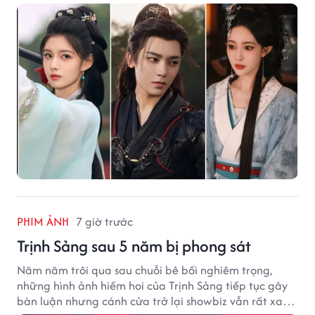
PHIM ẢNH
7 giờ trước
Trịnh Sảng sau 5 năm bị phong sát
Năm năm trôi qua sau chuỗi bê bối nghiêm trọng,
những hình ảnh hiếm hoi của Trịnh Sảng tiếp tục gây
bàn luận nhưng cánh cửa trở lại showbiz vẫn rất xa