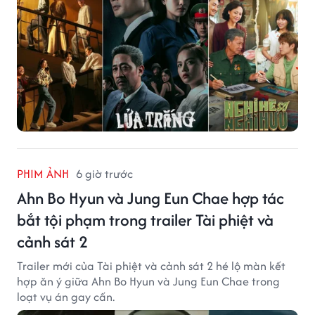
PHIM ẢNH
6 giờ trước
Ahn Bo Hyun và Jung Eun Chae hợp tác
bắt tội phạm trong trailer Tài phiệt và
cảnh sát 2
Trailer mới của Tài phiệt và cảnh sát 2 hé lộ màn kết
hợp ăn ý giữa Ahn Bo Hyun và Jung Eun Chae trong
loạt vụ án gay cấn.