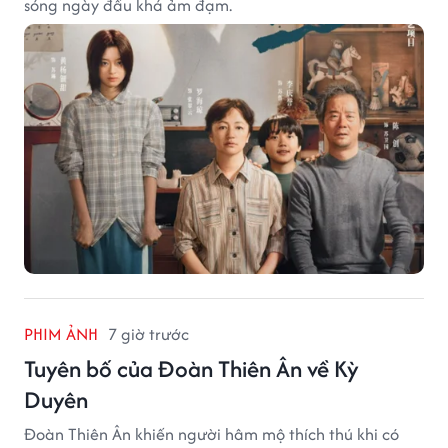
sóng ngày đầu khá ảm đạm.
PHIM ẢNH
7 giờ trước
Tuyên bố của Đoàn Thiên Ân về Kỳ
Duyên
Đoàn Thiên Ân khiến người hâm mộ thích thú khi có