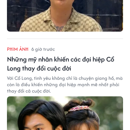
PHIM ẢNH
6 giờ trước
Những mỹ nhân khiến các đại hiệp Cổ
Long thay đổi cuộc đời
Với Cổ Long, tình yêu không chỉ là chuyện giang hồ, mà
còn là điều khiến những đại hiệp mạnh mẽ nhất phải
thay đổi cả cuộc đời.