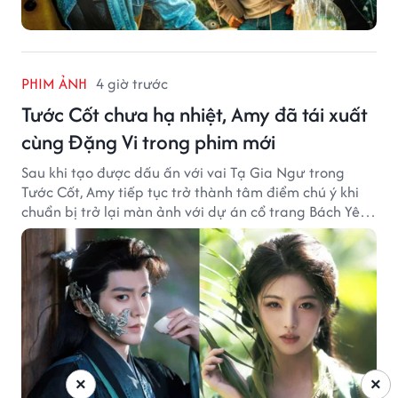
PHIM ẢNH
4 giờ trước
Tước Cốt chưa hạ nhiệt, Amy đã tái xuất
cùng Đặng Vi trong phim mới
Sau khi tạo được dấu ấn với vai Tạ Gia Ngư trong
Tước Cốt, Amy tiếp tục trở thành tâm điểm chú ý khi
chuẩn bị trở lại màn ảnh với dự án cổ trang Bách Yêu
Phổ.
×
×