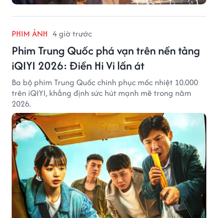
PHIM ẢNH
4 giờ trước
Phim Trung Quốc phá vạn trên nền tảng
iQIYI 2026: Điền Hi Vi lấn át
Ba bộ phim Trung Quốc chinh phục mốc nhiệt 10.000
trên iQIYI, khẳng định sức hút mạnh mẽ trong năm
2026.