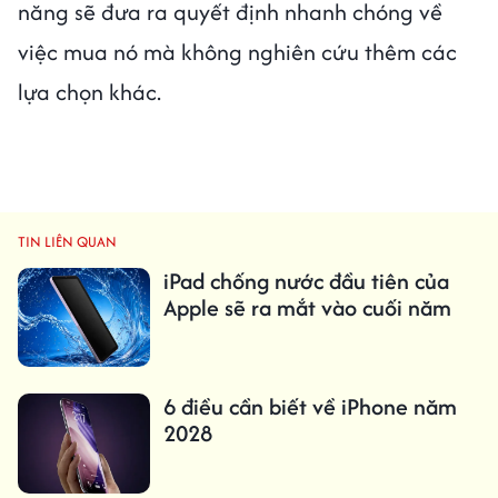
năng sẽ đưa ra quyết định nhanh chóng về
việc mua nó mà không nghiên cứu thêm các
lựa chọn khác.
TIN LIÊN QUAN
iPad chống nước đầu tiên của
Apple sẽ ra mắt vào cuối năm
6 điều cần biết về iPhone năm
2028