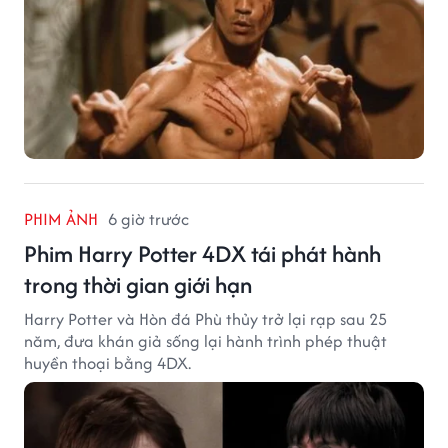
PHIM ẢNH
6 giờ trước
Phim Harry Potter 4DX tái phát hành
trong thời gian giới hạn
Harry Potter và Hòn đá Phù thủy trở lại rạp sau 25
năm, đưa khán giả sống lại hành trình phép thuật
huyền thoại bằng 4DX.