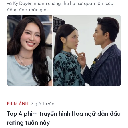
và Kỳ Duyên nhanh chóng thu hút sự quan tâm của
đông đảo khán giả.
PHIM ẢNH
7 giờ trước
Top 4 phim truyền hình Hoa ngữ dẫn đầu
rating tuần này