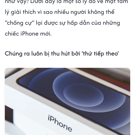
như vậy? Dưới đây là một số lý do về mặt tâm
lý giải thích vì sao nhiều người không thể
“chống cự” lại được sự hấp dẫn của những
chiếc iPhone mới.
Chúng ra luôn bị thu hút bởi ‘thứ tiếp theo’