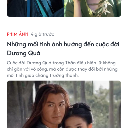
PHIM ẢNH
4 giờ trước
Những mối tình ảnh hưởng đến cuộc đời
Dương Quá
Cuộc đời Dương Quá trong Thần điêu hiệp lữ không
chỉ gắn với võ công, mà còn được thay đổi bởi những
mối tình giúp chàng trưởng thành.