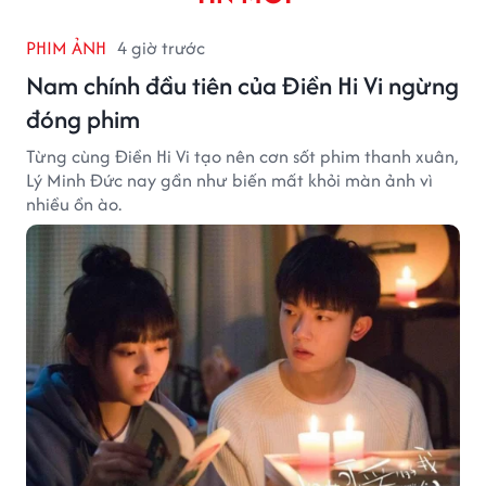
PHIM ẢNH
4 giờ trước
Nam chính đầu tiên của Điền Hi Vi ngừng
đóng phim
Từng cùng Điền Hi Vi tạo nên cơn sốt phim thanh xuân,
Lý Minh Đức nay gần như biến mất khỏi màn ảnh vì
nhiều ồn ào.