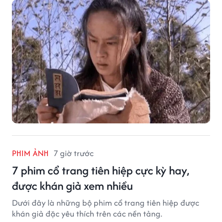
PHIM ẢNH
7 giờ trước
7 phim cổ trang tiên hiệp cực kỳ hay,
được khán giả xem nhiều
Dưới đây là những bộ phim cổ trang tiên hiệp được
khán giả đặc yêu thích trên các nền tảng.