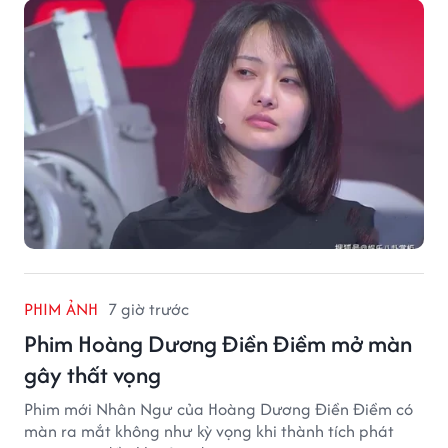
vời.
PHIM ẢNH
7 giờ trước
Phim Hoàng Dương Điền Điềm mở màn
gây thất vọng
Phim mới Nhân Ngư của Hoàng Dương Điền Điềm có
màn ra mắt không như kỳ vọng khi thành tích phát