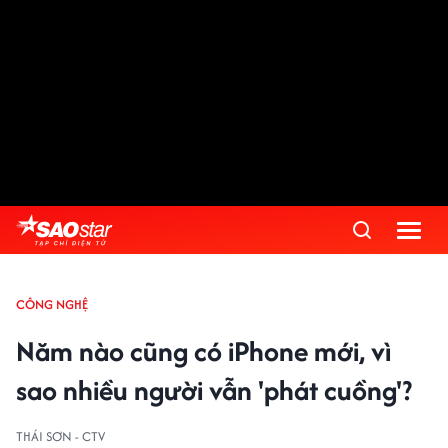
CÔNG NGHỆ
Năm nào cũng có iPhone mới, vì
sao nhiều người vẫn 'phát cuồng'?
THÁI SƠN - CTV