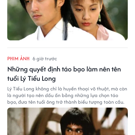
PHIM ẢNH
6 giờ trước
Những quyết định táo bạo làm nên tên
tuổi Lý Tiểu Long
Lý Tiểu Long không chỉ là huyền thoại võ thuật, mà còn
là người tạo nên dấu ấn bằng những lựa chọn táo
bạo, đưa tên tuổi ông trở thành biểu tượng toàn cầu.