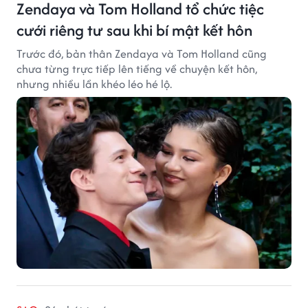
Zendaya và Tom Holland tổ chức tiệc
cưới riêng tư sau khi bí mật kết hôn
Trước đó, bản thân Zendaya và Tom Holland cũng
chưa từng trực tiếp lên tiếng về chuyện kết hôn,
nhưng nhiều lần khéo léo hé lộ.