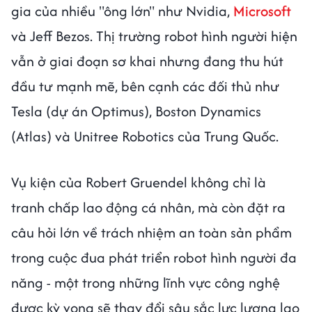
gia của nhiều "ông lớn" như Nvidia,
Microsoft
và Jeff Bezos. Thị trường robot hình người hiện
vẫn ở giai đoạn sơ khai nhưng đang thu hút
đầu tư mạnh mẽ, bên cạnh các đối thủ như
Tesla (dự án Optimus), Boston Dynamics
(Atlas) và Unitree Robotics của Trung Quốc.
Vụ kiện của Robert Gruendel không chỉ là
tranh chấp lao động cá nhân, mà còn đặt ra
câu hỏi lớn về trách nhiệm an toàn sản phẩm
trong cuộc đua phát triển robot hình người đa
năng - một trong những lĩnh vực công nghệ
được kỳ vọng sẽ thay đổi sâu sắc lực lượng lao