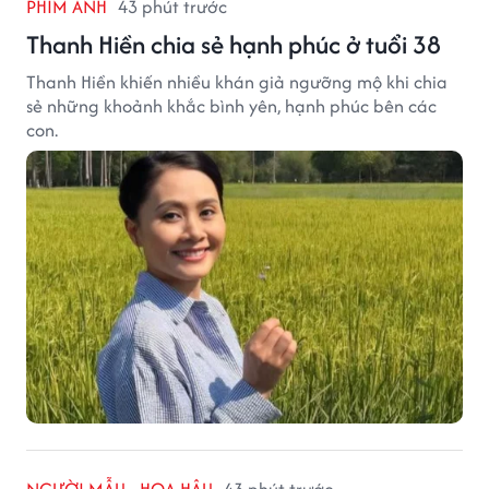
PHIM ẢNH
43 phút trước
Thanh Hiền chia sẻ hạnh phúc ở tuổi 38
Thanh Hiền khiến nhiều khán giả ngưỡng mộ khi chia
sẻ những khoảnh khắc bình yên, hạnh phúc bên các
con.