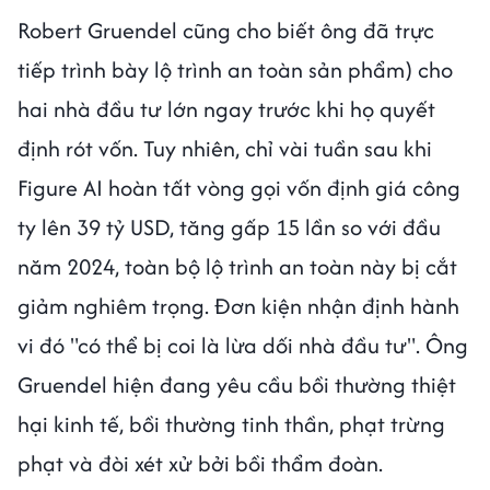
Robert Gruendel cũng cho biết ông đã trực
tiếp trình bày lộ trình an toàn sản phẩm) cho
hai nhà đầu tư lớn ngay trước khi họ quyết
định rót vốn. Tuy nhiên, chỉ vài tuần sau khi
Figure AI hoàn tất vòng gọi vốn định giá công
ty lên 39 tỷ USD, tăng gấp 15 lần so với đầu
năm 2024, toàn bộ lộ trình an toàn này bị cắt
giảm nghiêm trọng. Đơn kiện nhận định hành
vi đó "có thể bị coi là lừa dối nhà đầu tư". Ông
Gruendel hiện đang yêu cầu bồi thường thiệt
hại kinh tế, bồi thường tinh thần, phạt trừng
phạt và đòi xét xử bởi bồi thẩm đoàn.