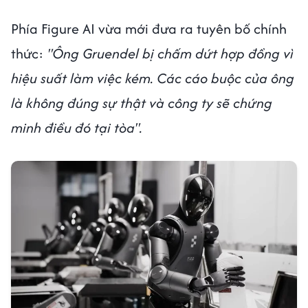
Phía Figure AI vừa mới đưa ra tuyên bố chính
thức:
"Ông Gruendel bị chấm dứt hợp đồng vì
hiệu suất làm việc kém. Các cáo buộc của ông
là không đúng sự thật và công ty sẽ chứng
minh điều đó tại tòa".