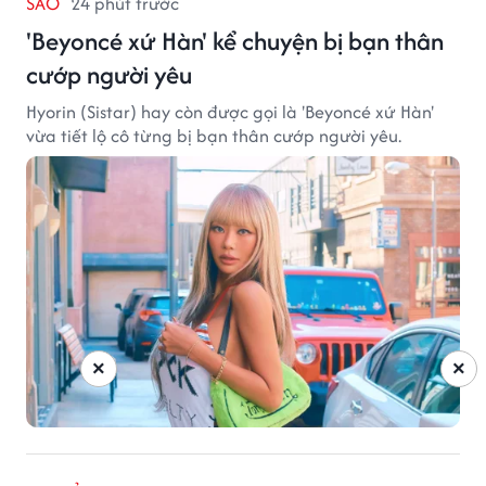
SAO
24 phút trước
'Beyoncé xứ Hàn' kể chuyện bị bạn thân
cướp người yêu
Hyorin (Sistar) hay còn được gọi là 'Beyoncé xứ Hàn'
vừa tiết lộ cô từng bị bạn thân cướp người yêu.
×
×