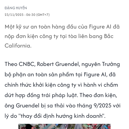
ĐẶNG HUYỀN
23/11/2025 - 06:30 (GMT+7)
Một kỹ sư an toàn hàng đầu của Figure AI đã
nộp đơn kiện công ty tại tòa liên bang Bắc
California.
Theo CNBC, Robert Gruendel, nguyên Trưởng
bộ phận an toàn sản phẩm tại Figure AI, đã
chính thức khởi kiện công ty vì hành vi chấm
dứt hợp đồng trái pháp luật. Theo đơn kiện,
ông Gruendel bị sa thải vào tháng 9/2025 với
lý do "thay đổi định hướng kinh doanh".