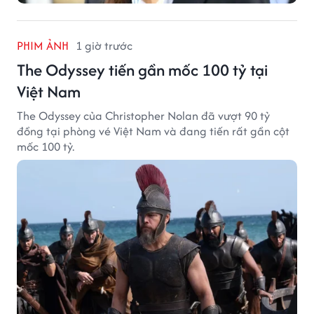
PHIM ẢNH
1 giờ trước
The Odyssey tiến gần mốc 100 tỷ tại
Việt Nam
The Odyssey của Christopher Nolan đã vượt 90 tỷ
đồng tại phòng vé Việt Nam và đang tiến rất gần cột
mốc 100 tỷ.