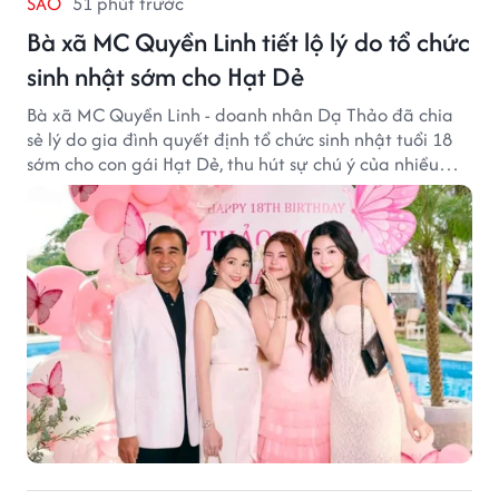
SAO
51 phút trước
Bà xã MC Quyền Linh tiết lộ lý do tổ chức
sinh nhật sớm cho Hạt Dẻ
Bà xã MC Quyền Linh - doanh nhân Dạ Thảo đã chia
sẻ lý do gia đình quyết định tổ chức sinh nhật tuổi 18
sớm cho con gái Hạt Dẻ, thu hút sự chú ý của nhiều
người hâm mộ.