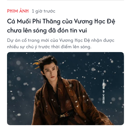
PHIM ẢNH
1 giờ trước
Cá Muối Phi Thăng của Vương Hạc Đệ
chưa lên sóng đã đón tin vui
Dự án cổ trang mới của Vương Hạc Đệ nhận được
nhiều sự chú ý trước thời điểm lên sóng.