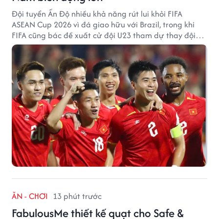
Đội tuyển Ấn Độ nhiều khả năng rút lui khỏi FIFA
ASEAN Cup 2026 vì đá giao hữu với Brazil, trong khi
FIFA cũng bác đề xuất cử đội U23 tham dự thay đội
tuyển quốc gia.
ĂN - CHƠI
13 phút trước
FabulousMe thiết kế quạt cho Safe &