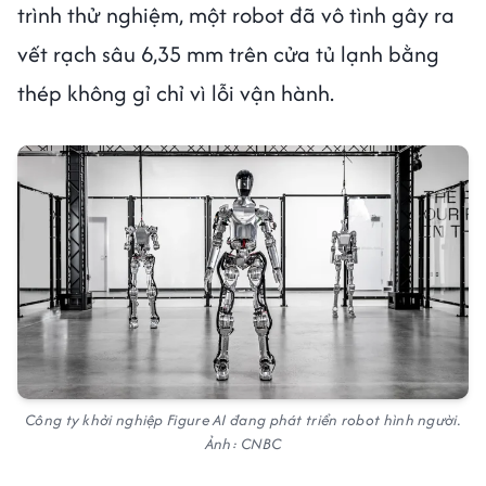
trình thử nghiệm, một robot đã vô tình gây ra
vết rạch sâu 6,35 mm trên cửa tủ lạnh bằng
thép không gỉ chỉ vì lỗi vận hành.
Công ty khởi nghiệp Figure AI đang phát triển robot hình người.
Ảnh: CNBC