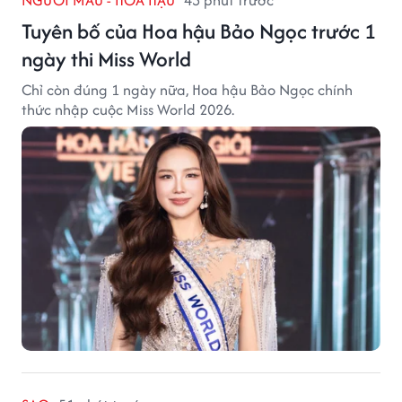
NGƯỜI MẪU - HOA HẬU
43 phút trước
Tuyên bố của Hoa hậu Bảo Ngọc trước 1
ngày thi Miss World
Chỉ còn đúng 1 ngày nữa, Hoa hậu Bảo Ngọc chính
thức nhập cuộc Miss World 2026.