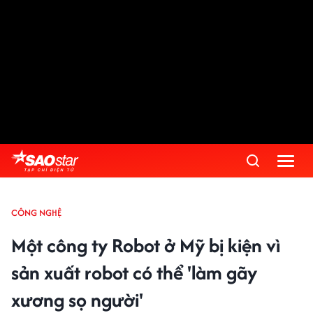
CÔNG NGHỆ
Một công ty Robot ở Mỹ bị kiện vì
sản xuất robot có thể 'làm gãy
xương sọ người'