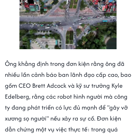
Ông khẳng định trong đơn kiện rằng ông đã
nhiều lần cảnh báo ban lãnh đạo cấp cao, bao
gồm CEO Brett Adcock và kỹ sư trưởng Kyle
Edelberg, rằng các robot hình người mà công
ty đang phát triển có lực đủ mạnh để "gây vỡ
xương sọ người" nếu xảy ra sự cố. Đơn kiện
dẫn chứng một vụ việc thực tế: trong quá