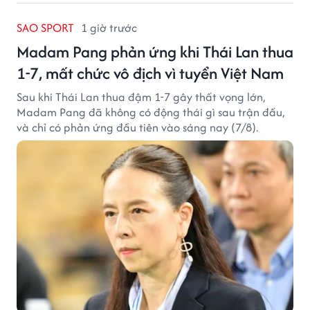
SAO SPORT
1 giờ trước
Madam Pang phản ứng khi Thái Lan thua
1-7, mất chức vô địch vì tuyển Việt Nam
Sau khi Thái Lan thua đậm 1-7 gây thất vọng lớn,
Madam Pang đã không có động thái gì sau trận đấu,
và chỉ có phản ứng đầu tiên vào sáng nay (7/8).