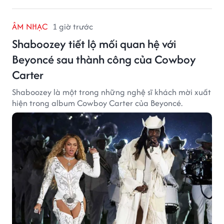
ÂM NHẠC
1 giờ trước
Shaboozey tiết lộ mối quan hệ với
Beyoncé sau thành công của Cowboy
Carter
Shaboozey là một trong những nghệ sĩ khách mời xuất
hiện trong album Cowboy Carter của Beyoncé.