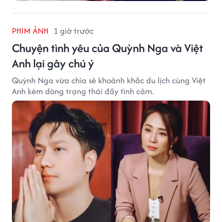
PHIM ẢNH
1 giờ trước
Chuyện tình yêu của Quỳnh Nga và Việt
Anh lại gây chú ý
Quỳnh Nga vừa chia sẻ khoảnh khắc du lịch cùng Việt
Anh kèm dòng trạng thái đầy tình cảm.