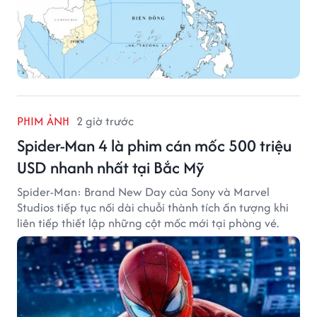
PHIM ẢNH
2 giờ trước
Spider-Man 4 là phim cán mốc 500 triệu
USD nhanh nhất tại Bắc Mỹ
Spider-Man: Brand New Day của Sony và Marvel
Studios tiếp tục nối dài chuỗi thành tích ấn tượng khi
liên tiếp thiết lập những cột mốc mới tại phòng vé.