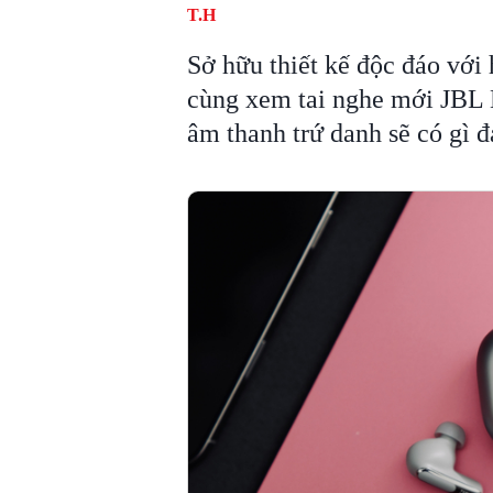
T.H
Sở hữu thiết kế độc đáo với
cùng xem tai nghe mới JBL 
âm thanh trứ danh sẽ có gì đ