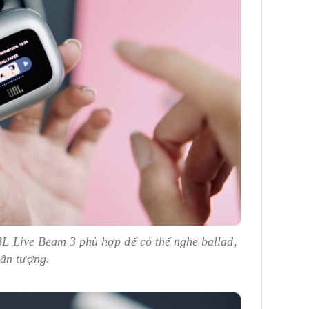
JBL Live Beam 3 phù hợp để có thể nghe ballad,
 ấn tượng.