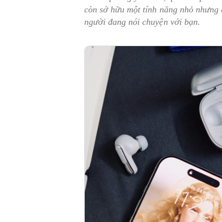
còn sở hữu một tính năng nhỏ nhưng 
người đang nói chuyện với bạn.