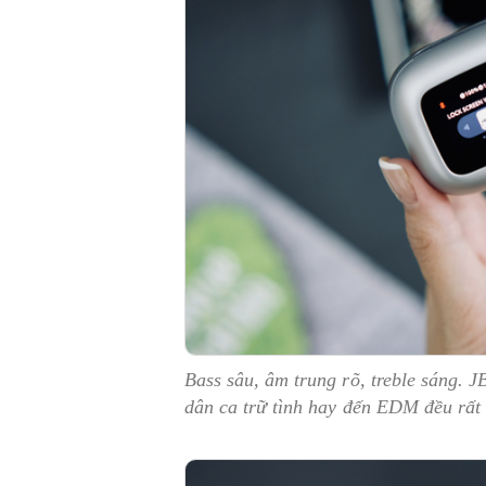
Bass sâu, âm trung rõ, treble sáng. 
dân ca trữ tình hay đến EDM đều rất