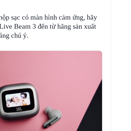
 hộp sạc có màn hình cảm ứng, hãy
Live Beam 3 đến từ hãng sản xuất
áng chú ý.