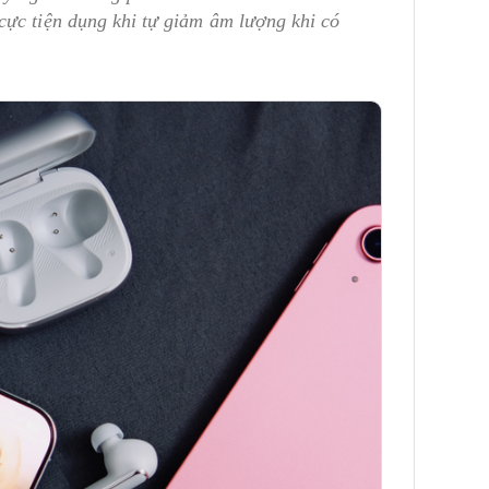
cực tiện dụng khi tự giảm âm lượng khi có