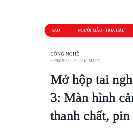
SAO
NGƯỜI MẪU - HOA HẬU
CÔNG NGHỆ
30/05/2025 - 20:22 (GMT+7)
Mở hộp tai ng
3: Màn hình cả
thanh chất, pin