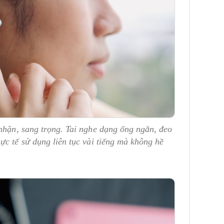
nhặn, sang trọng. Tai nghe dạng ống ngắn, đeo
ực tế sử dụng liên tục vài tiếng mà không hề