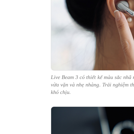
Live Beam 3 có thiết kế màu sắc nhã 
vừa vặn và nhẹ nhàng. Trải nghiệm th
khó chịu.