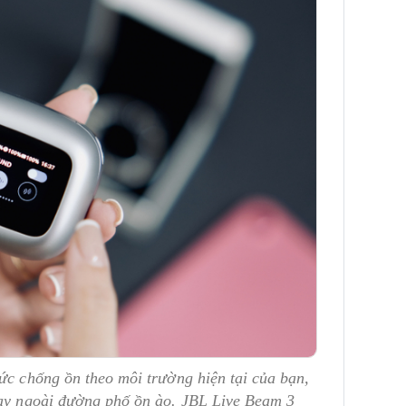
ức chống ồn theo môi trường hiện tại của bạn,
hay ngoài đường phố ồn ào. JBL Live Beam 3