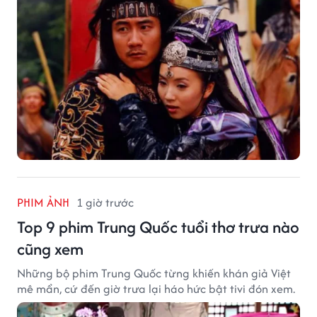
PHIM ẢNH
1 giờ trước
Top 9 phim Trung Quốc tuổi thơ trưa nào
cũng xem
Những bộ phim Trung Quốc từng khiến khán giả Việt
mê mẩn, cứ đến giờ trưa lại háo hức bật tivi đón xem.