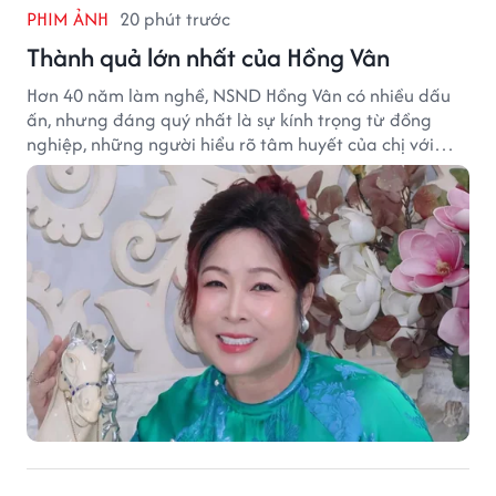
PHIM ẢNH
20 phút trước
Thành quả lớn nhất của Hồng Vân
Hơn 40 năm làm nghề, NSND Hồng Vân có nhiều dấu
ấn, nhưng đáng quý nhất là sự kính trọng từ đồng
nghiệp, những người hiểu rõ tâm huyết của chị với
nghệ thuật.