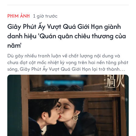
PHIM ẢNH
1 giờ trước
Giây Phút Ấy Vượt Quá Giới Hạn giành
danh hiệu 'Quán quân chiêu thương của
năm'
Dù gây nhiều tranh luận về chất lượng nội dung và
chưa đạt cột mốc nhiệt kỳ vọng trên hai nền tảng phát
sóng, Giây Phút Ấy Vượt Quá Giới Hạn lại trở thành
hiện tượng ở khía cạnh thương mại.