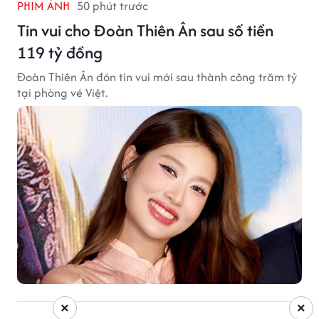
PHIM ẢNH
50 phút trước
Tin vui cho Đoàn Thiên Ân sau số tiền
119 tỷ đồng
Đoàn Thiên Ân đón tin vui mới sau thành công trăm tỷ
tại phòng vé Việt.
×
×