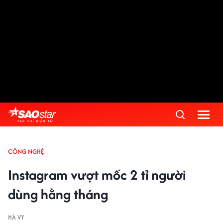
CÔNG NGHỆ
Instagram vượt mốc 2 tỉ người
dùng hằng tháng
HÀ VY