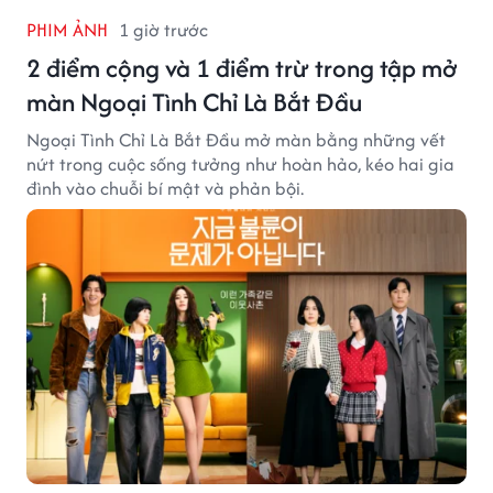
PHIM ẢNH
1 giờ trước
2 điểm cộng và 1 điểm trừ trong tập mở
màn Ngoại Tình Chỉ Là Bắt Đầu
Ngoại Tình Chỉ Là Bắt Đầu mở màn bằng những vết
nứt trong cuộc sống tưởng như hoàn hảo, kéo hai gia
đình vào chuỗi bí mật và phản bội.