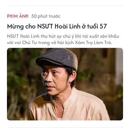
PHIM ẢNH
50 phút trước
Mừng cho NSƯT Hoài Linh ở tuổi 57
NSƯT Hoài Linh thu hút sự chú ý khi tái xuất sân khấu
với vai Chú Tư trong vở hài kịch Xóm Trọ Làm Trò.