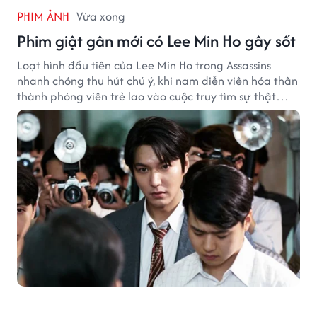
PHIM ẢNH
Vừa xong
Phim giật gân mới có Lee Min Ho gây sốt
Loạt hình đầu tiên của Lee Min Ho trong Assassins
nhanh chóng thu hút chú ý, khi nam diễn viên hóa thân
thành phóng viên trẻ lao vào cuộc truy tìm sự thật
phía sau một vụ ám sát gây chấn động Hàn Quốc.