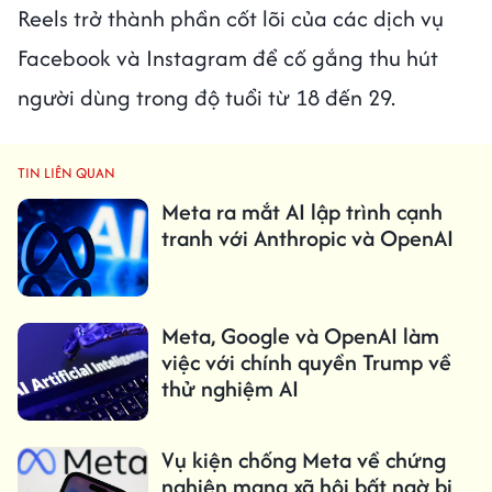
Reels trở thành phần cốt lõi của các dịch vụ
Facebook và Instagram để cố gắng thu hút
người dùng trong độ tuổi từ 18 đến 29.
TIN LIÊN QUAN
Meta ra mắt AI lập trình cạnh
tranh với Anthropic và OpenAI
Meta, Google và OpenAI làm
việc với chính quyền Trump về
thử nghiệm AI
Vụ kiện chống Meta về chứng
nghiện mạng xã hội bất ngờ bị