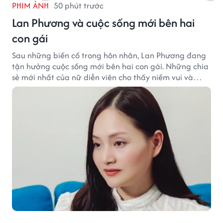
PHIM ẢNH
50 phút trước
Lan Phương và cuộc sống mới bên hai
con gái
Sau những biến cố trong hôn nhân, Lan Phương đang
tận hưởng cuộc sống mới bên hai con gái. Những chia
sẻ mới nhất của nữ diễn viên cho thấy niềm vui và
hạnh phúc hiện tại đến từ những điều bình dị mỗi
ngày.