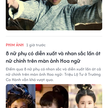
PHIM ẢNH
1 giờ trước
8 nữ phụ có diễn xuất và nhan sắc lấn át
nữ chính trên màn ảnh Hoa ngữ
Điểm qua 8 nữ phụ có nhan sắc và diễn xuất lấn át cả
nữ chính trên màn ảnh Hoa ngữ: Triệu Lộ Tư ở Trường
Ca Hành vẫn khó vượt qua.