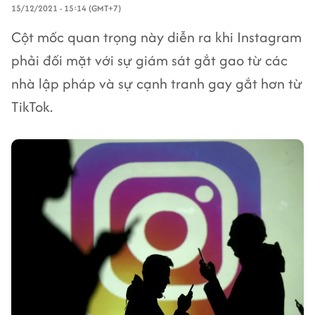
15/12/2021 - 15:14 (GMT+7)
Cột mốc quan trọng này diễn ra khi Instagram
phải đối mặt với sự giám sát gắt gao từ các
nhà lập pháp và sự cạnh tranh gay gắt hơn từ
TikTok.