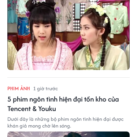
PHIM ẢNH
1 giờ trước
5 phim ngôn tình hiện đại tồn kho của
Tencent & Youku
Dưới đây là những bộ phim ngôn tình hiện đại được
khán giả mong chờ lên sóng.