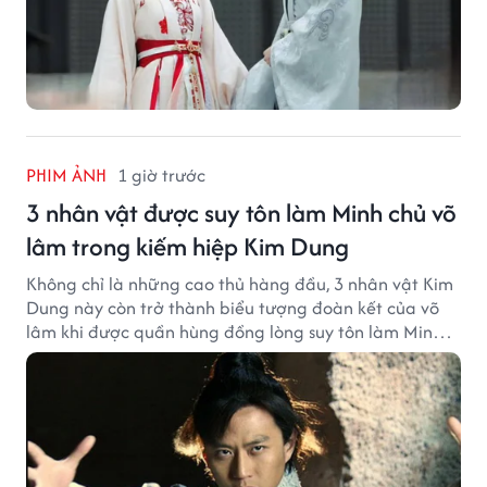
PHIM ẢNH
1 giờ trước
3 nhân vật được suy tôn làm Minh chủ võ
lâm trong kiếm hiệp Kim Dung
Không chỉ là những cao thủ hàng đầu, 3 nhân vật Kim
Dung này còn trở thành biểu tượng đoàn kết của võ
lâm khi được quần hùng đồng lòng suy tôn làm Minh
chủ.