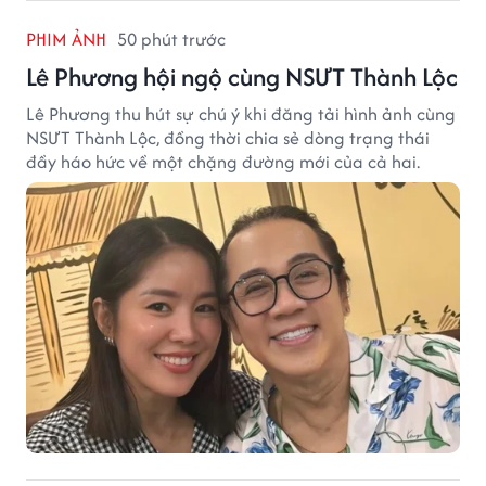
PHIM ẢNH
50 phút trước
Lê Phương hội ngộ cùng NSƯT Thành Lộc
Lê Phương thu hút sự chú ý khi đăng tải hình ảnh cùng
NSƯT Thành Lộc, đồng thời chia sẻ dòng trạng thái
đầy háo hức về một chặng đường mới của cả hai.