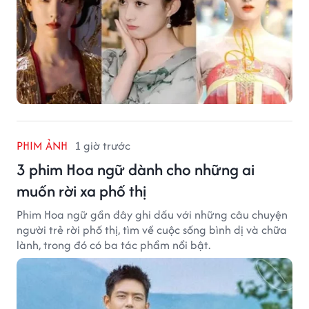
PHIM ẢNH
1 giờ trước
3 phim Hoa ngữ dành cho những ai
muốn rời xa phố thị
Phim Hoa ngữ gần đây ghi dấu với những câu chuyện
người trẻ rời phố thị, tìm về cuộc sống bình dị và chữa
lành, trong đó có ba tác phẩm nổi bật.