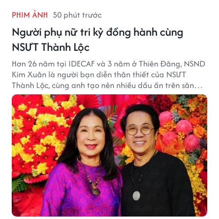
PHIM ẢNH
50 phút trước
Người phụ nữ tri kỷ đồng hành cùng
NSƯT Thành Lộc
Hơn 26 năm tại IDECAF và 3 năm ở Thiên Đăng, NSND
Kim Xuân là người bạn diễn thân thiết của NSƯT
Thành Lộc, cùng anh tạo nên nhiều dấu ấn trên sân
khấu.