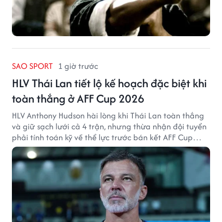
SAO SPORT
1 giờ trước
HLV Thái Lan tiết lộ kế hoạch đặc biệt khi
toàn thắng ở AFF Cup 2026
HLV Anthony Hudson hài lòng khi Thái Lan toàn thắng
và giữ sạch lưới cả 4 trận, nhưng thừa nhận đội tuyển
phải tính toán kỹ về thể lực trước bán kết AFF Cup
2026.