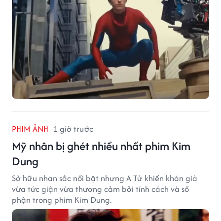
PHIM ẢNH
1 giờ trước
Mỹ nhân bị ghét nhiều nhất phim Kim
Dung
Sở hữu nhan sắc nổi bật nhưng A Tử khiến khán giả
vừa tức giận vừa thương cảm bởi tính cách và số
phận trong phim Kim Dung.