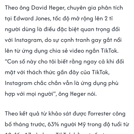
Theo ông David Heger, chuyên gia phân tích
tại Edward Jones, tốc độ mở rộng lên 2 tỉ
người dùng là điều đặc biệt quan trọng đối
với Instagram, do sự cạnh tranh gay gắt nổi
lên từ ứng dụng chia sẻ video ngắn TikTok.
“Con số này cho tôi biết rằng ngay cả khi đối
mặt với thách thức gần đây của TikTok,
Instagram chắc chắn vẫn là ứng dụng phù
hợp với mọi người”, ông Heger nói.
Theo kết quả từ khảo sát được Forrester công
bố tháng trước, 63% người Mỹ trong độ tuổi từ