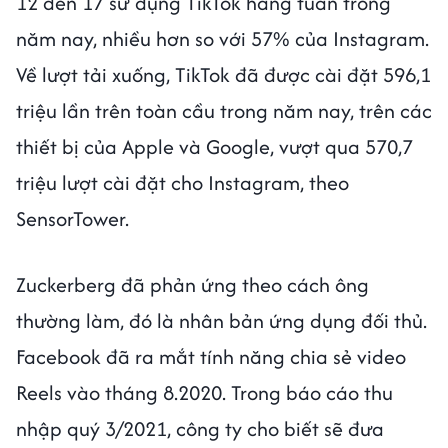
12 đến 17 sử dụng TikTok hằng tuần trong
năm nay, nhiều hơn so với 57% của Instagram.
Về lượt tải xuống, TikTok đã được cài đặt 596,1
triệu lần trên toàn cầu trong năm nay, trên các
thiết bị của Apple và Google, vượt qua 570,7
triệu lượt cài đặt cho Instagram, theo
SensorTower.
Zuckerberg đã phản ứng theo cách ông
thường làm, đó là nhân bản ứng dụng đối thủ.
Facebook đã ra mắt tính năng chia sẻ video
Reels vào tháng 8.2020. Trong báo cáo thu
nhập quý 3/2021, công ty cho biết sẽ đưa