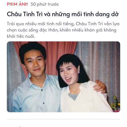
PHIM ẢNH
50 phút trước
Châu Tinh Trì và những mối tình dang dở
Trải qua nhiều mối tình nổi tiếng, Châu Tinh Trì vẫn lựa
chọn cuộc sống độc thân, khiến nhiều khán giả không
khỏi tiếc nuối.