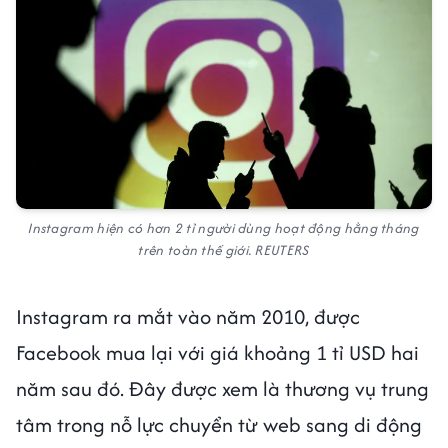
Instagram hiện có hơn 2 tỉ người dùng hoạt động hằng tháng
trên toàn thế giới. REUTERS
Instagram ra mắt vào năm 2010, được
Facebook mua lại với giá khoảng 1 tỉ USD hai
năm sau đó. Đây được xem là thương vụ trung
tâm trong nỗ lực chuyển từ web sang di động