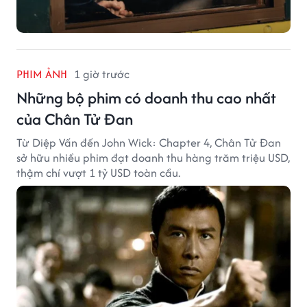
PHIM ẢNH
1 giờ trước
Những bộ phim có doanh thu cao nhất
của Chân Tử Đan
Từ Diệp Vấn đến John Wick: Chapter 4, Chân Tử Đan
sở hữu nhiều phim đạt doanh thu hàng trăm triệu USD,
thậm chí vượt 1 tỷ USD toàn cầu.