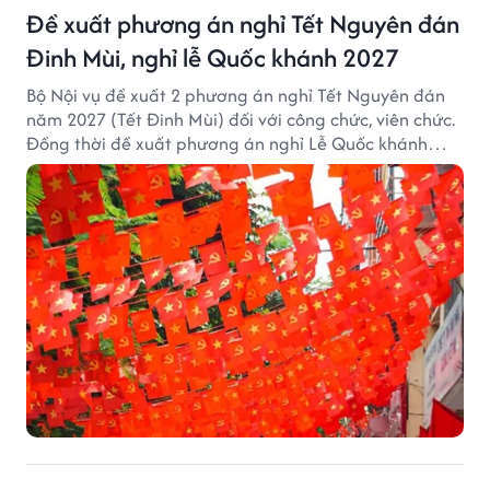
Đề xuất phương án nghỉ Tết Nguyên đán
Đinh Mùi, nghỉ lễ Quốc khánh 2027
Bộ Nội vụ đề xuất 2 phương án nghỉ Tết Nguyên đán
năm 2027 (Tết Đinh Mùi) đối với công chức, viên chức.
Đồng thời đề xuất phương án nghỉ Lễ Quốc khánh
năm 2027 với 4 ngày nghỉ liên tục.