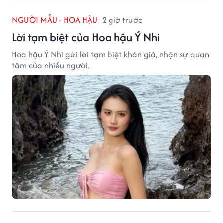
NGƯỜI MẪU - HOA HẬU
2 giờ trước
Lời tạm biệt của Hoa hậu Ý Nhi
Hoa hậu Ý Nhi gửi lời tạm biệt khán giả, nhận sự quan
tâm của nhiều người.