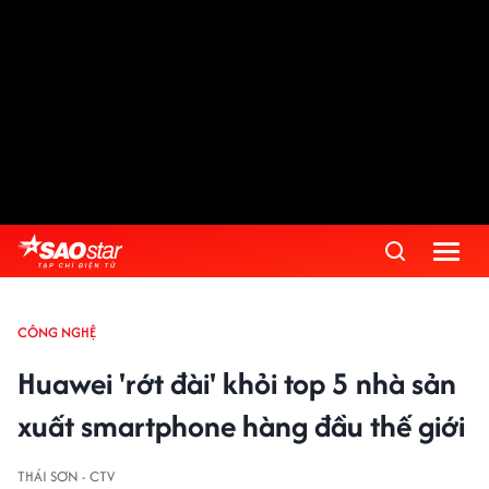
CÔNG NGHỆ
Huawei 'rớt đài' khỏi top 5 nhà sản
xuất smartphone hàng đầu thế giới
THÁI SƠN - CTV