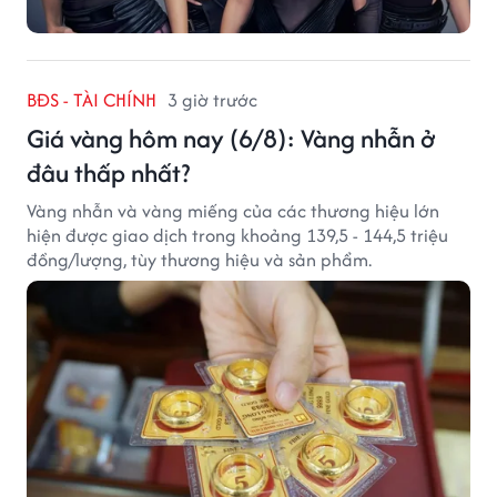
BĐS - TÀI CHÍNH
3 giờ trước
Giá vàng hôm nay (6/8): Vàng nhẫn ở
đâu thấp nhất?
Vàng nhẫn và vàng miếng của các thương hiệu lớn
hiện được giao dịch trong khoảng 139,5 - 144,5 triệu
đồng/lượng, tùy thương hiệu và sản phẩm.