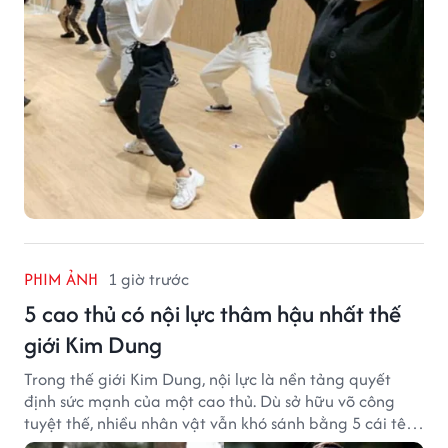
PHIM ẢNH
1 giờ trước
5 cao thủ có nội lực thâm hậu nhất thế
giới Kim Dung
Trong thế giới Kim Dung, nội lực là nền tảng quyết
định sức mạnh của một cao thủ. Dù sở hữu võ công
tuyệt thế, nhiều nhân vật vẫn khó sánh bằng 5 cái tên
dưới đây về độ thâm hậu của chân khí.