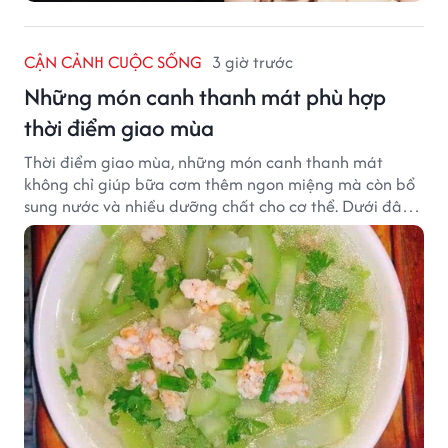
CẬN CẢNH CUỘC SỐNG
3 giờ trước
Những món canh thanh mát phù hợp
thời điểm giao mùa
Thời điểm giao mùa, những món canh thanh mát
không chỉ giúp bữa cơm thêm ngon miệng mà còn bổ
sung nước và nhiều dưỡng chất cho cơ thể. Dưới đây
là một số món canh đơn giản, dễ nấu, phù hợp cho cả
gia đình.