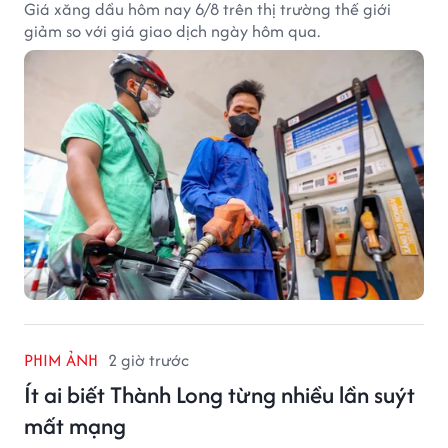
Giá xăng dầu hôm nay 6/8 trên thị trường thế giới
giảm so với giá giao dịch ngày hôm qua.
PHIM ẢNH
2 giờ trước
Ít ai biết Thành Long từng nhiều lần suýt
mất mạng