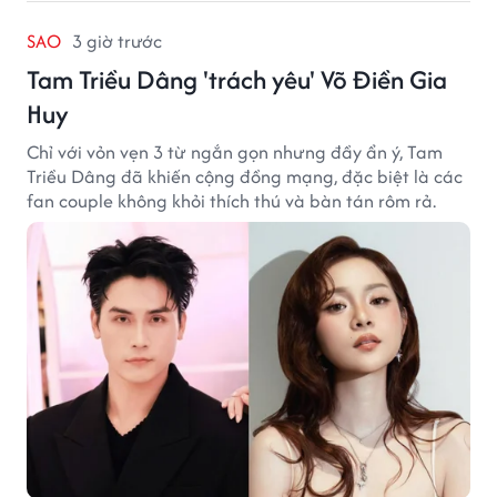
SAO
3 giờ trước
Tam Triều Dâng 'trách yêu' Võ Điền Gia
Huy
Chỉ với vỏn vẹn 3 từ ngắn gọn nhưng đầy ẩn ý, Tam
Triều Dâng đã khiến cộng đồng mạng, đặc biệt là các
fan couple không khỏi thích thú và bàn tán rôm rả.