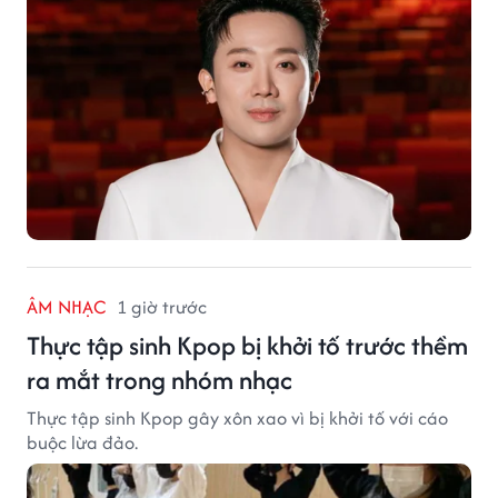
ÂM NHẠC
1 giờ trước
Thực tập sinh Kpop bị khởi tố trước thềm
ra mắt trong nhóm nhạc
Thực tập sinh Kpop gây xôn xao vì bị khởi tố với cáo
buộc lừa đảo.