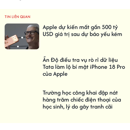
TIN LIÊN QUAN
Apple dự kiến ​​mất gần 500 tỷ
USD giá trị sau dự báo yếu kém
Ấn Độ điều tra vụ rò rỉ dữ liệu
Tata làm lộ bí mật iPhone 18 Pro
của Apple
Trường học công khai đập nát
hàng trăm chiếc điện thoại của
học sinh, lý do gây tranh cãi