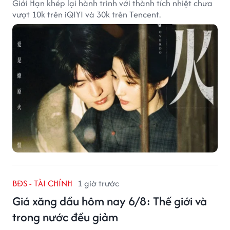
Giới Hạn khép lại hành trình với thành tích nhiệt chưa
vượt 10k trên iQIYI và 30k trên Tencent.
BĐS - TÀI CHÍNH
1 giờ trước
Giá xăng dầu hôm nay 6/8: Thế giới và
trong nước đều giảm