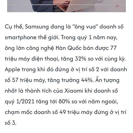
Cụ thể, Samsung đang là “ông vua” doanh số
smartphone thế giới. Trong quý 1 năm nay,
ông lớn công nghệ Hàn Quốc bán được 77
triệu máy điện thoại, tăng 32% so với cùng kỳ.
Apple trong khi đó đứng ở vị trí số 2 với doanh
số 57 triệu máy, tăng trưởng 44%. Ấn tượng
nhất là thành tích của Xiaomi khi doanh số
quý 1/2021 tăng tới 80% so với năm ngoái,
chạm mốc doanh số 49 triệu máy đứng ở vị trí
số 3.