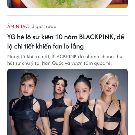
ÂM NHẠC
3 giờ trước
YG hé lộ sự kiện 10 năm BLACKPINK, để
lộ chi tiết khiến fan lo lắng
Ngay từ khi ra mắt, BLACKPINK đã nhanh chóng thu
hút sự chú ý tại Hàn Quốc và vươn tầm quốc tế.