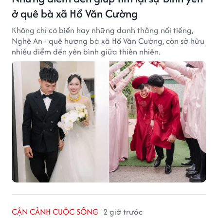
ở quê bà xã Hồ Văn Cường
Không chỉ có biển hay những danh thắng nổi tiếng,
Nghệ An - quê hương bà xã Hồ Văn Cường, còn sở hữu
nhiều điểm đến yên bình giữa thiên nhiên.
CẬN CẢNH CUỘC SỐNG
2 giờ trước