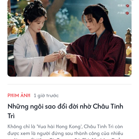
PHIM ẢNH
1 giờ trước
Những ngôi sao đổi đời nhờ Châu Tinh
Trì
Không chỉ là 'Vua hài Hong Kong', Châu Tinh Trì còn
được xem là người đứng sau thành công của nhiều