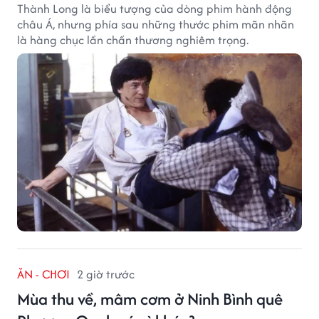
Thành Long là biểu tượng của dòng phim hành động
châu Á, nhưng phía sau những thước phim mãn nhãn
là hàng chục lần chấn thương nghiêm trọng.
ĂN - CHƠI
2 giờ trước
Mùa thu về, mâm cơm ở Ninh Bình quê