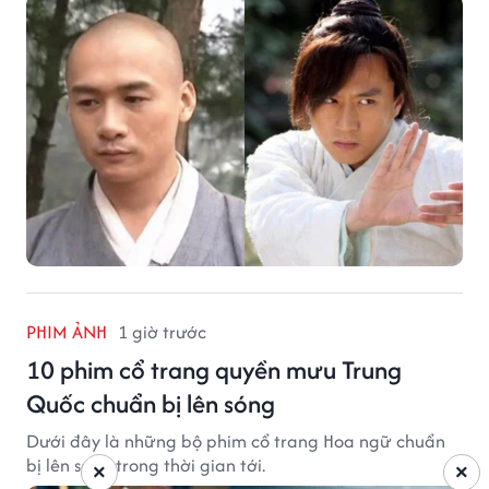
PHIM ẢNH
1 giờ trước
10 phim cổ trang quyền mưu Trung
Quốc chuẩn bị lên sóng
Dưới đây là những bộ phim cổ trang Hoa ngữ chuẩn
bị lên sóng trong thời gian tới.
×
×