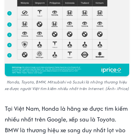
Honda, Toyota, BMW, Mitsubishi và Suzuki là những thương hiệu
xe được người Việt tìm kiếm nhiều nhất trên Internet. (Ảnh: iPrice)
Tại Việt Nam, Honda là hãng xe được tìm kiếm
nhiều nhất trên Google, xếp sau là Toyota.
BMW là thương hiệu xe sang duy nhất lọt vào