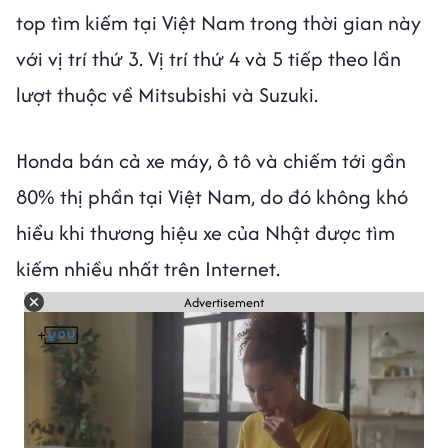
top tìm kiếm tại Việt Nam trong thời gian này
với vị trí thứ 3. Vị trí thứ 4 và 5 tiếp theo lần
lượt thuộc về Mitsubishi và Suzuki.
Honda bán cả xe máy, ô tô và chiếm tới gần
80% thị phần tại Việt Nam, do đó không khó
hiểu khi thương hiệu xe của Nhật được tìm
kiếm nhiều nhất trên Internet.
Advertisement