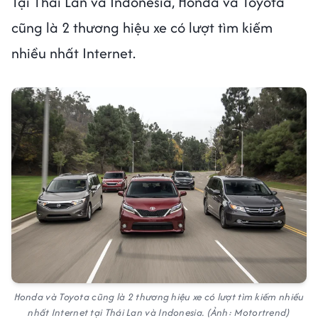
Tại Thái Lan và Indonesia, Honda và Toyota
cũng là 2 thương hiệu xe có lượt tìm kiếm
nhiều nhất Internet.
Honda và Toyota cũng là 2 thương hiệu xe có lượt tìm kiếm nhiều
nhất Internet tại Thái Lan và Indonesia. (Ảnh: Motortrend)