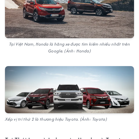
Tại Việt Nam, Honda là hãng xe được tìm kiếm nhiều nhất trên
Google. (Ảnh: Honda)
Xếp vị trí thứ 2 là thương hiệu Toyota. (Ảnh: Toyota)