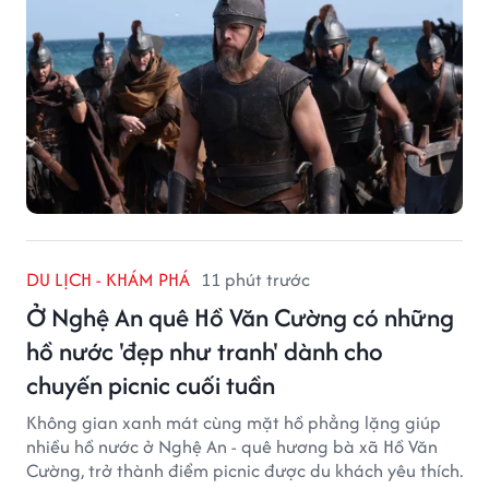
DU LỊCH - KHÁM PHÁ
11 phút trước
Ở Nghệ An quê Hồ Văn Cường có những
hồ nước 'đẹp như tranh' dành cho
chuyến picnic cuối tuần
Không gian xanh mát cùng mặt hồ phẳng lặng giúp
nhiều hồ nước ở Nghệ An - quê hương bà xã Hồ Văn
Cường, trở thành điểm picnic được du khách yêu thích.