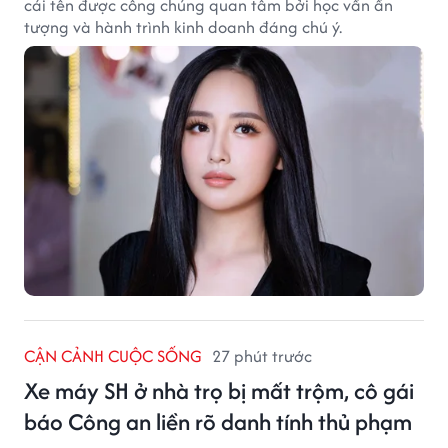
cái tên được công chúng quan tâm bởi học vấn ấn
tượng và hành trình kinh doanh đáng chú ý.
CẬN CẢNH CUỘC SỐNG
27 phút trước
Xe máy SH ở nhà trọ bị mất trộm, cô gái
báo Công an liền rõ danh tính thủ phạm