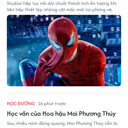
Studios tiếp tục nối dài chuỗi thành tích ấn tượng khi
liên tiếp thiết lập những cột mốc mới tại phòng vé.
HỌC ĐƯỜNG
16 phút trước
Học vấn của Hoa hậu Mai Phương Thúy
Sau nhiều năm đăng quang, Mai Phương Thúy vẫn là