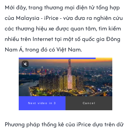
Mới đây, trang thương mại điện tử tổng hợp
của Malaysia - iPrice - vừa đưa ra nghiên cứu
các thương hiệu xe được quan tâm, tìm kiếm
nhiều trên Internet tại một số quốc gia Đông
Nam Á, trong đó có Việt Nam.
Next video in 1
Cancel
Phương pháp thống kê của iPrice dựa trên dữ