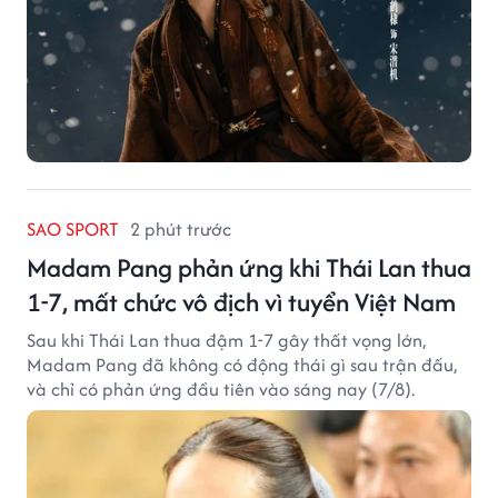
SAO SPORT
2 phút trước
Madam Pang phản ứng khi Thái Lan thua
1-7, mất chức vô địch vì tuyển Việt Nam
Sau khi Thái Lan thua đậm 1-7 gây thất vọng lớn,
Madam Pang đã không có động thái gì sau trận đấu,
và chỉ có phản ứng đầu tiên vào sáng nay (7/8).