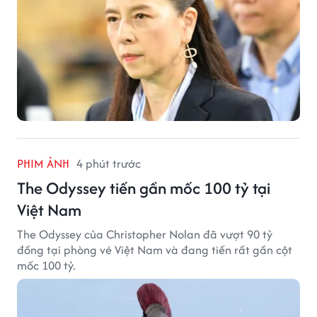
PHIM ẢNH
4 phút trước
The Odyssey tiến gần mốc 100 tỷ tại
Việt Nam
The Odyssey của Christopher Nolan đã vượt 90 tỷ
đồng tại phòng vé Việt Nam và đang tiến rất gần cột
mốc 100 tỷ.