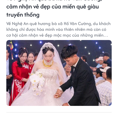
cảm nhận vẻ đẹp của miền quê giàu
truyền thống
Về Nghệ An quê hương bà xã Hồ Văn Cường, du khách
không chỉ được hòa mình vào thiên nhiên mà còn có
cơ hội cảm nhận vẻ đẹp mộc mạc của những miền
quê giàu truyền thống.