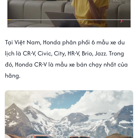
Tại Việt Nam, Honda phân phối 6 mẫu xe du
lịch là CR-V, Civic, City, HR-V, Brio, Jazz. Trong
đó, Honda CR-V là mẫu xe bán chạy nhất của
hãng.