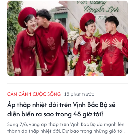
CẬN CẢNH CUỘC SỐNG
12 phút trước
Áp thấp nhiệt đới trên Vịnh Bắc Bộ sẽ
diễn biến ra sao trong 48 giờ tới?
Sáng 7/8, vùng áp thấp trên Vịnh Bắc Bộ đã mạnh lên
thành áp thấp nhiệt đới. Dự báo trong những giờ tới,