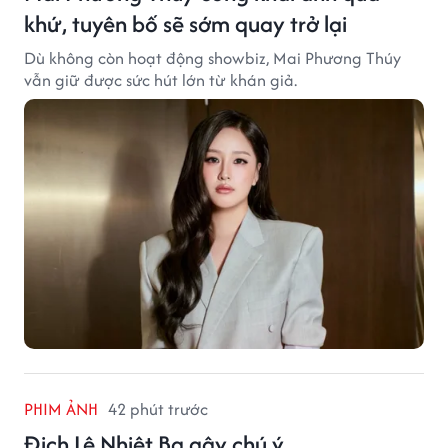
khứ, tuyên bố sẽ sớm quay trở lại
Dù không còn hoạt động showbiz, Mai Phương Thúy
vẫn giữ được sức hút lớn từ khán giả.
PHIM ẢNH
42 phút trước
Địch Lệ Nhiệt Ba gây chú ý