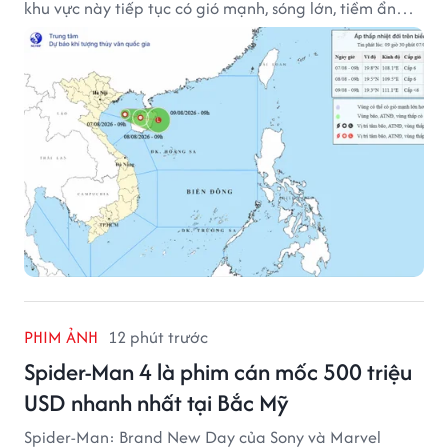
khu vực này tiếp tục có gió mạnh, sóng lớn, tiềm ẩn
nhiều nguy cơ đối với hoạt động của tàu thuyền trên
biển.
PHIM ẢNH
12 phút trước
Spider-Man 4 là phim cán mốc 500 triệu
USD nhanh nhất tại Bắc Mỹ
Spider-Man: Brand New Day của Sony và Marvel