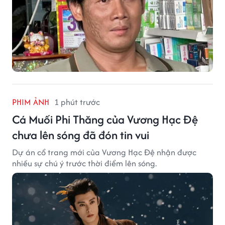
PHIM ẢNH
1 phút trước
Cá Muối Phi Thăng của Vương Hạc Đệ
chưa lên sóng đã đón tin vui
Dự án cổ trang mới của Vương Hạc Đệ nhận được
nhiều sự chú ý trước thời điểm lên sóng.