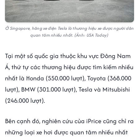
Ở Singapore, hãng xe điện Tesla là thương hiệu xe được người dân
quan tâm nhiều nhất. (Ảnh: USA Today)
Tại một số quốc gia thuộc khu vực Đông Nam
Á, thứ tự các thương hiệu được tìm kiếm nhiều
nhất là Honda (550.000 lượt), Toyota (368.000
lượt), BMW (301.000 lượt), Tesla và Mitsubishi
(246.000 lượt).
Bên cạnh đó, nghiên cứu của iPrice cũng chỉ ra
những loại xe hơi được quan tâm nhiều nhất