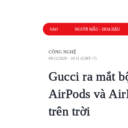
SAO
NGƯỜI MẪU - HOA HẬU
CÔNG NGHỆ
09/12/2020 - 10:11 (GMT+7)
Gucci ra mắt b
AirPods và Air
trên trời