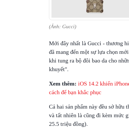
(Ảnh: Gucci)
Mới đây nhất là Gucci - thương hi
đã mang đến một sự lựa chọn mới
khi tung ra bộ đôi bao da cho nhữ
khuyết".
Xem thêm:
iOS 14.2 khiến iPhone
cách để bạn khắc phục
Cả hai sản phẩm này đều sở hữu t
và tất nhiên là cũng đi kèm mức g
25.5 triệu đồng).