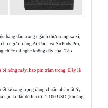
ệu hàng đầu trong ngành thời trang xa xỉ,
 cho người dùng AirPods và AirPods Pro,
ng chiếc tai nghe không dây của "Táo
 bị nóng máy, hao pin trầm trọng: Đây là
hiết kế sang trọng đúng chuẩn nhà mốt Ý,
iá cực kì đắt đỏ lên tới 1.100 USD (khoảng