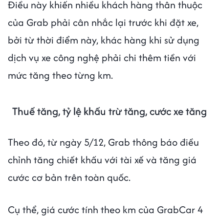
Điều này khiến nhiều khách hàng thân thuộc
của Grab phải cân nhắc lại trước khi đặt xe,
bởi từ thời điểm này, khác hàng khi sử dụng
dịch vụ xe công nghệ phải chi thêm tiền với
mức tăng theo từng km.
Thuế tăng, tỷ lệ khấu trừ tăng, cước xe tăng
Theo đó, từ ngày 5/12, Grab thông báo điều
chỉnh tăng chiết khấu với tài xế và tăng giá
cước cơ bản trên toàn quốc.
Cụ thể, giá cước tính theo km của GrabCar 4