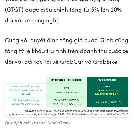
(GTGT) được điều chỉnh tăng từ 3% lên 10%
đối với xe công nghệ.
Cùng với quyết định tăng giá cước, Grab cũng
tăng tỷ lệ khấu trừ tính trên doanh thu cuốc xe
đối với đối tác tài xế GrabCar và GrabBike.
Quy định mới về thuế. (Ảnh: Grab)