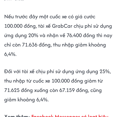
Nếu trước đây một cuốc xe có giá cước
100.000 đồng, tài xế GrabCar chịu phí sử dụng
ứng dụng 20% và nhận về 76.400 đồng thì nay
chỉ còn 71.636 đồng, thu nhập giảm khoảng
6,4%.
Đối với tài xế chịu phí sử dụng ứng dụng 25%,
thu nhập từ cuốc xe 100.000 đồng giảm từ
71.625 đồng xuống còn 67.159 đồng, cũng
giảm khoảng 6,4%.
Xem thêm:
Facebook Messenger có loạt hiệu