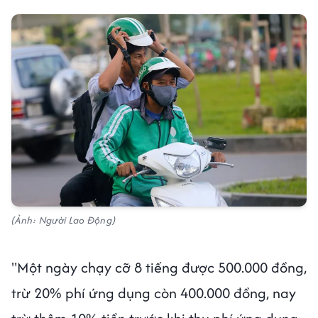
(Ảnh: Người Lao Động)
"Một ngày chạy cỡ 8 tiếng được 500.000 đồng,
trừ 20% phí ứng dụng còn 400.000 đồng, nay