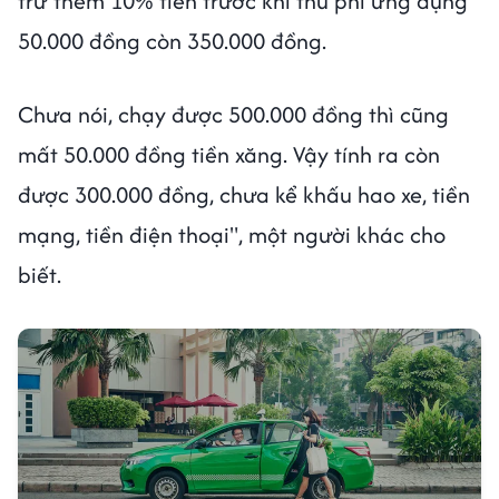
trừ thêm 10% tiền trước khi thu phí ứng dụng
50.000 đồng còn 350.000 đồng.
Chưa nói, chạy được 500.000 đồng thì cũng
mất 50.000 đồng tiền xăng. Vậy tính ra còn
được 300.000 đồng, chưa kể khấu hao xe, tiền
mạng, tiền điện thoại", một người khác cho
biết.