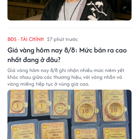
BĐS - TÀI CHÍNH
27 phút trước
Giá vàng hôm nay 8/8: Mức bán ra cao
nhất đang ở đâu?
Giá vàng hôm nay 8/8 ghi nhận nhiều mức niêm yết
khác nhau giữa các thương hiệu, với vàng nhẫn và
vàng miếng tiếp tục ở vùng giá cao.