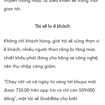
truyền thống hoặc tự điều khiển xe trong thời
gian tới.
Tài xế lo ế khách
Không chỉ khách hàng, giới tài xế cũng than vì
ế khách, nhiều người than rằng bị tăng mức
chiết khấu phải đóng cho hãng xe công nghệ,
nên thu nhập càng giảm.
"Chạy vất vả cả ngày từ sáng tới khuya mới
được 730.00 trên app trừ ra chỉ còn 509.000
đồng", một tài xế GrabBike cho biết.