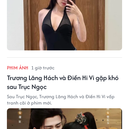
PHIM ẢNH
1 giờ trước
Trương Lăng Hách và Điền Hi Vi gặp khó
sau Trục Ngọc
Sau Trục Ngọc, Trương Lăng Hách và Điền Hi Vi vấp
tranh cãi ở phim mới.