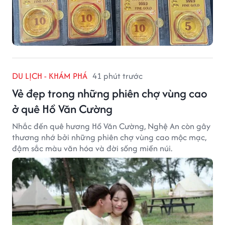
DU LỊCH - KHÁM PHÁ
41 phút trước
Vẻ đẹp trong những phiên chợ vùng cao
ở quê Hồ Văn Cường
Nhắc đến quê hương Hồ Văn Cường, Nghệ An còn gây
thương nhớ bởi những phiên chợ vùng cao mộc mạc,
đậm sắc màu văn hóa và đời sống miền núi.