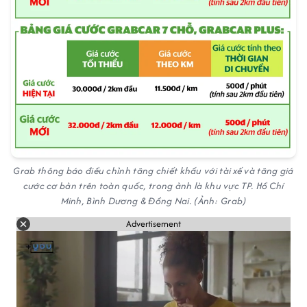
Grab thông báo điều chỉnh tăng chiết khấu với tài xế và tăng giá
cước cơ bản trên toàn quốc, trong ảnh là khu vực TP. Hồ Chí
Minh, Bình Dương & Đồng Nai. (Ảnh: Grab)
Advertisement