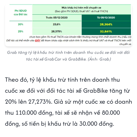
Grab tăng tỷ lệ khấu trừ tính trên doanh thu cuốc xe đối với đối
tác tài xế GrabCar và GrabBike. (Ảnh: Grab)
Theo đó, tỷ lệ khấu trừ tính trên doanh thu
cuốc xe đối với đối tác tài xế GrabBike tăng từ
20% lên 27,273%. Giả sử một cuốc xe có doanh
thu 110.000 đồng, tài xế sẽ nhận về 80.000
đồng, số tiền bị khấu trừ là 30.000 đồng.