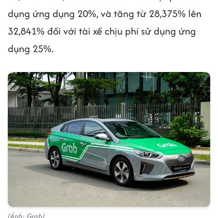
dụng ứng dụng 20%, và tăng từ 28,375% lên
32,841% đối với tài xế chịu phí sử dụng ứng
dụng 25%.
(Ảnh: Grab)