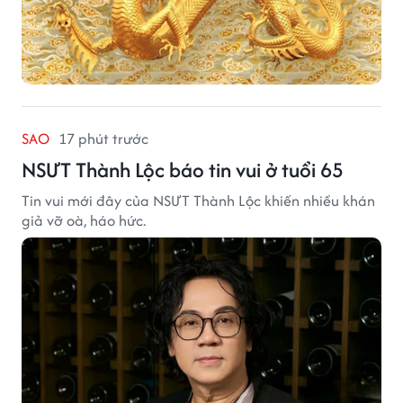
SAO
17 phút trước
NSƯT Thành Lộc báo tin vui ở tuổi 65
Tin vui mới đây của NSƯT Thành Lộc khiến nhiều khán
giả vỡ oà, háo hức.