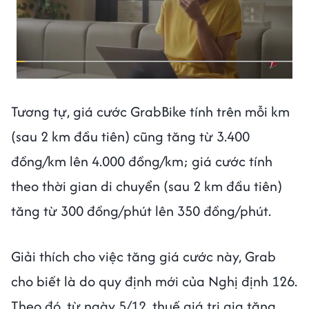
Tương tự, giá cước GrabBike tính trên mỗi km
(sau 2 km đầu tiên) cũng tăng từ 3.400
đồng/km lên 4.000 đồng/km; giá cước tính
theo thời gian di chuyển (sau 2 km đầu tiên)
tăng từ 300 đồng/phút lên 350 đồng/phút.
Giải thích cho việc tăng giá cước này, Grab
cho biết là do quy định mới của Nghị định 126.
Theo đó, từ ngày 5/12, thuế giá trị gia tăng