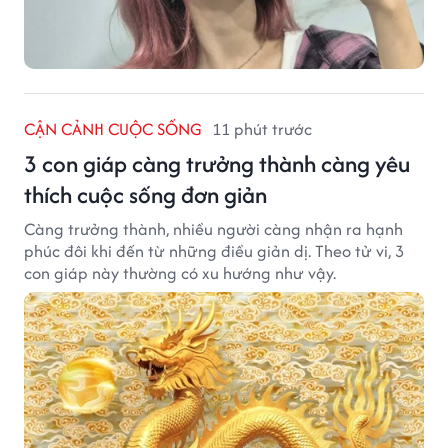
CẬN CẢNH CUỘC SỐNG
11 phút trước
3 con giáp càng trưởng thành càng yêu
thích cuộc sống đơn giản
Càng trưởng thành, nhiều người càng nhận ra hạnh
phúc đôi khi đến từ những điều giản dị. Theo tử vi, 3
con giáp này thường có xu hướng như vậy.