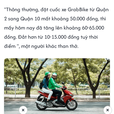
"Thông thường, đặt cuốc xe GrabBike từ Quận
2 sang Quận 10 mất khoảng 50.000 đồng, thì
mấy hôm nay đã tăng lên khoảng 60-65.000
đồng. Đắt hơn từ 10-15.000 đồng tuỳ thời
điểm ", một người khác than thở.
×
×