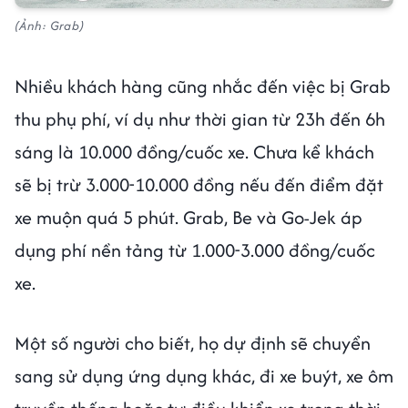
(Ảnh: Grab)
Nhiều khách hàng cũng nhắc đến việc bị Grab
thu phụ phí, ví dụ như thời gian từ 23h đến 6h
sáng là 10.000 đồng/cuốc xe. Chưa kể khách
sẽ bị trừ 3.000-10.000 đồng nếu đến điểm đặt
xe muộn quá 5 phút. Grab, Be và Go-Jek áp
dụng phí nền tảng từ 1.000-3.000 đồng/cuốc
xe.
Một số người cho biết, họ dự định sẽ chuyển
sang sử dụng ứng dụng khác, đi xe buýt, xe ôm