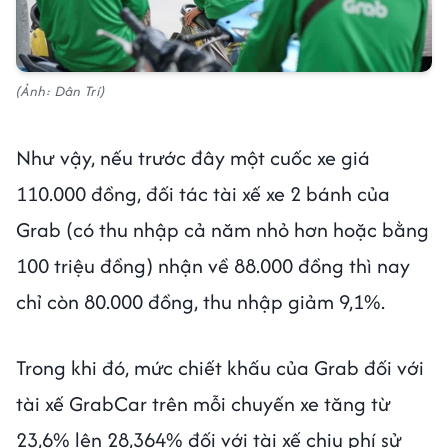
(Ảnh: Dân Trí)
Như vậy, nếu trước đây một cuốc xe giá
110.000 đồng, đối tác tài xế xe 2 bánh của
Grab (có thu nhập cả năm nhỏ hơn hoặc bằng
100 triệu đồng) nhận về 88.000 đồng thì nay
chỉ còn 80.000 đồng, thu nhập giảm 9,1%.
Trong khi đó, mức chiết khấu của Grab đối với
tài xế GrabCar trên mỗi chuyến xe tăng từ
23,6% lên 28,364% đối với tài xế chịu phí sử