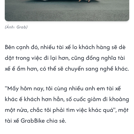
(Ảnh: Grab)
Bên cạnh đó, nhiều tài xế lo khách hàng sẽ dè
dặt trong việc đi lại hơn, cũng đồng nghĩa tài
xế ế ẩm hơn, có thể sẽ chuyển sang nghề khác.
"Mấy hôm nay, tôi cùng nhiều anh em tài xế
khác ế khách hơn hẳn, số cuốc giảm đi khoảng
một nửa, chắc tôi phải tìm việc khác quá", một
tài xế GrabBike chia sẻ.