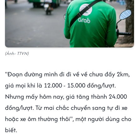
(Ảnh: TTVN)
"Đoạn đường mình đi đi về về chưa đầy 2km,
giá mọi khi là 12.000 - 15.000 đồng/lượt.
Nhưng mấy hôm nay, giá tăng thành 24.000
đồng/lượt. Từ mai chắc chuyển sang tự đi xe
hoặc xe ôm thường thôi", một người dùng cho
biết.