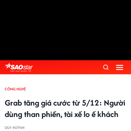
CÔNG NGHỆ
Grab tăng giá cước từ 5/12: Người
dùng than phiền, tài xế lo ế khách
DUY HUỲNH