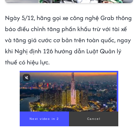
Ngày 5/12, hãng gọi xe công nghệ Grab thông
báo điều chỉnh tăng phần khấu trừ với tài xế
và tăng giá cước cơ bản trên toàn quốc, ngay
khi Nghị định 126 hướng dẫn Luật Quản lý
thuế có hiệu lực.