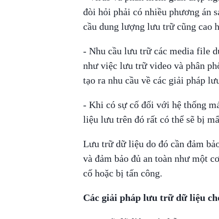
đòi hỏi phải có nhiều phương án s
cầu dung lượng lưu trữ cũng cao h
- Nhu cầu lưu trữ các media file 
như việc lưu trữ video và phân p
tạo ra nhu cầu về các giải pháp lư
- Khi có sự cố đối với hệ thống m
liệu lưu trên đó rất có thể sẽ bị 
Lưu trữ dữ liệu do đó cần đảm bảo
và đảm bảo đủ an toàn như một cơ
cố hoặc bị tấn công.
Các giải pháp lưu trữ dữ liệu c