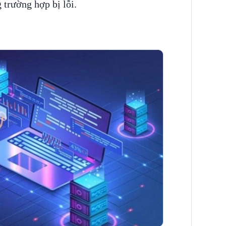
 trường hợp bị lỗi.