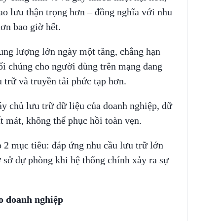
ao lưu thận trọng hơn – đồng nghĩa với nhu
ơn bao giờ hết.
dung lượng lớn ngày một tăng, chẳng hạn
hối chúng cho người dùng trên mạng đang
u trữ và truyền tải phức tạp hơn.
áy chủ lưu trữ dữ liệu của doanh nghiệp, dữ
mất mát, không thể phục hồi toàn vẹn.
 2 mục tiêu: đáp ứng nhu cầu lưu trữ lớn
 sở dự phòng khi hệ thống chính xảy ra sự
ho doanh nghiệp