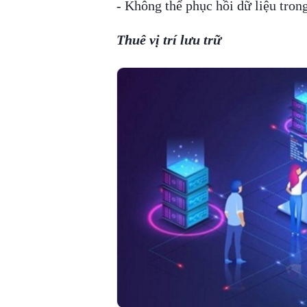
- Không thể phục hồi dữ liệu trong
Thuê vị trí lưu trữ