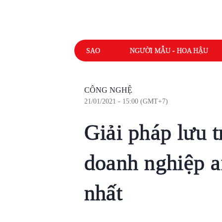
SAO
NGƯỜI MẪU - HOA HẬU
CÔNG NGHỆ
21/01/2021 - 15:00 (GMT+7)
Giải pháp lưu t
doanh nghiệp a
nhất