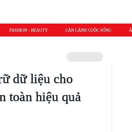
FASHION - BEAUTY
CẬN CẢNH CUỘC SỐNG
Â
rữ dữ liệu cho
n toàn hiệu quả