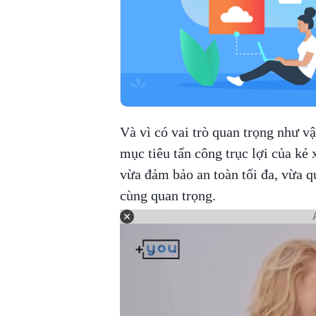
Và vì có vai trò quan trọng như v
mục tiêu tấn công trục lợi của kẻ
vừa đảm bảo an toàn tối đa, vừa qu
cùng quan trọng.