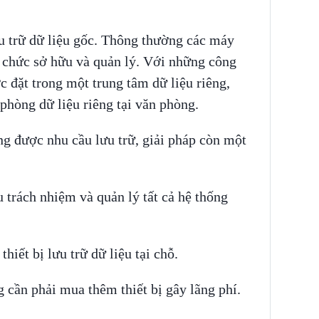
u trữ dữ liệu gốc. Thông thường các máy
ổ chức sở hữu và quản lý. Với những công
c đặt trong một trung tâm dữ liệu riêng,
phòng dữ liệu riêng tại văn phòng.
g được nhu cầu lưu trữ, giải pháp còn một
u trách nhiệm và quản lý tất cả hệ thống
thiết bị lưu trữ dữ liệu tại chỗ.
cần phải mua thêm thiết bị gây lãng phí.