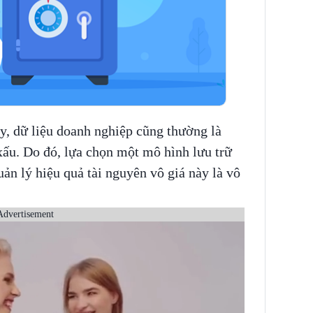
ậy, dữ liệu doanh nghiệp cũng thường là
 xấu. Do đó, lựa chọn một mô hình lưu trữ
ản lý hiệu quả tài nguyên vô giá này là vô
Advertisement