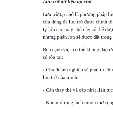
Lưu trữ dữ liệu tại chỗ
Lưu trữ tại chỗ là phương pháp lư
chủ dùng để lưu trữ được chính t
ty lớn các máy chủ này có thể đượ
nhưng phần lớn sẽ được đặt trong 
Bên cạnh việc có thể không đáp ứn
số tồn tại:
- Chủ doanh nghiệp sẽ phải tự chị
lưu trữ của mình.
- Cần thay thế và cập nhật liên tục 
- Khó mở rộng, nếu muốn mở rộng 