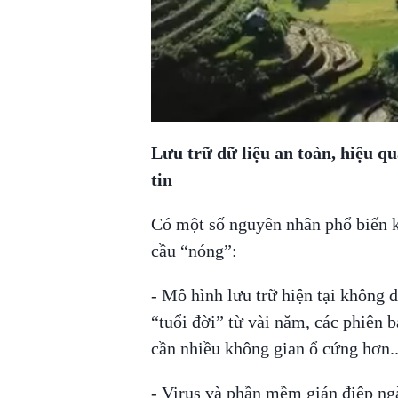
Lưu trữ dữ liệu an toàn, hiệu qu
tin
Có một số nguyên nhân phổ biến 
cầu “nóng”:
- Mô hình lưu trữ hiện tại không đ
“tuổi đời” từ vài năm, các phiên
cần nhiều không gian ổ cứng hơn..
- Virus và phần mềm gián điệp ngà