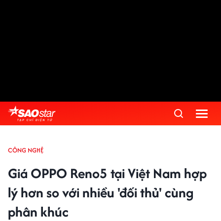
CÔNG NGHỆ
Giá OPPO Reno5 tại Việt Nam hợp
lý hơn so với nhiều 'đối thủ' cùng
phân khúc