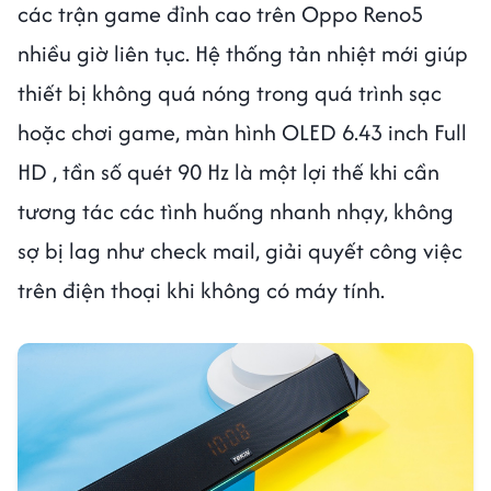
các trận game đỉnh cao trên Oppo Reno5
nhiều giờ liên tục. Hệ thống tản nhiệt mới giúp
thiết bị không quá nóng trong quá trình sạc
hoặc chơi game, màn hình OLED 6.43 inch Full
HD , tần số quét 90 Hz là một lợi thế khi cần
tương tác các tình huống nhanh nhạy, không
sợ bị lag như check mail, giải quyết công việc
trên điện thoại khi không có máy tính.