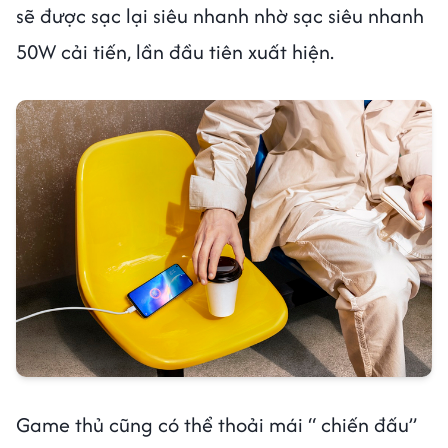
sẽ được sạc lại siêu nhanh nhờ sạc siêu nhanh
50W cải tiến, lần đầu tiên xuất hiện.
Game thủ cũng có thể thoải mái “ chiến đấu”