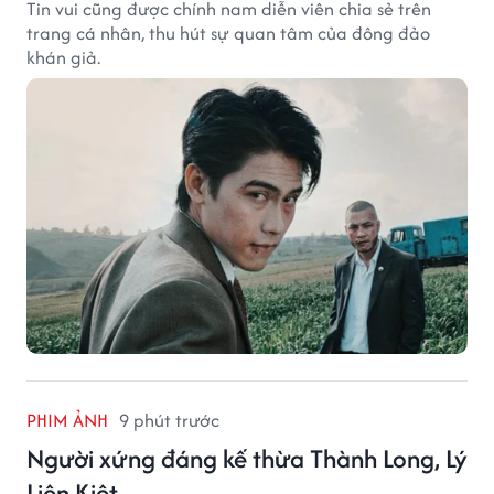
Tin vui cũng được chính nam diễn viên chia sẻ trên
trang cá nhân, thu hút sự quan tâm của đông đảo
khán giả.
PHIM ẢNH
9 phút trước
Người xứng đáng kế thừa Thành Long, Lý
Liên Kiệt