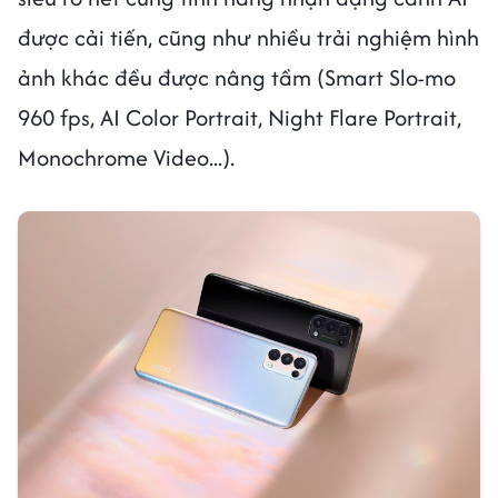
được cải tiến, cũng như nhiều trải nghiệm hình
ảnh khác đều được nâng tầm (Smart Slo-mo
960 fps, AI Color Portrait, Night Flare Portrait,
Monochrome Video...).