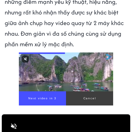
những điểm mạnh yếu kỹ thuật, hiệu năng,
nhưng rất khó nhận thấy được sự khác biệt
giữa ảnh chụp hay video quay từ 2 máy khác
nhau. Đơn giản vì đa số chúng cùng sử dụng
phần mềm xử lý mặc định.
Next video in 1
Cancel
Bật tiếng