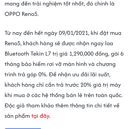
mang đến trải nghiệm tốt nhất, đó chính là
OPPO Reno5.
Từ nay đến hết ngày 09/01/2021, khi đặt mua
Reno5, khách hàng sẽ được nhận ngay loa
Bluetooth Tekin L7 trị giá 1,290,000 đồng, gói 6
tháng bảo hiểm rơi vỡ màn hình và chương
trình trả góp 0%. Để nhận ưu đãi lãi suất,
khách hàng chỉ cần trả trước 20% giá trị máy
khi mua ở các hệ thống bán lẻ trên toàn quốc.
Độc giả tham khảo thêm thông tin chi tiết về
sản phẩm
tại đây.