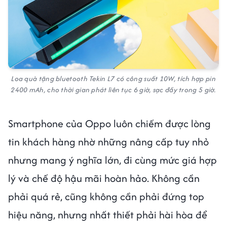
Loa quà tặng bluetooth Tekin L7 có công suất 10W, tích hợp pin
2400 mAh, cho thời gian phát liên tục 6 giờ, sạc đầy trong 5 giờ.
Smartphone của Oppo luôn chiếm được lòng
tin khách hàng nhờ những nâng cấp tuy nhỏ
nhưng mang ý nghĩa lớn, đi cùng mức giá hợp
lý và chế độ hậu mãi hoàn hảo. Không cần
phải quá rẻ, cũng không cần phải đứng top
hiệu năng, nhưng nhất thiết phải hài hòa để