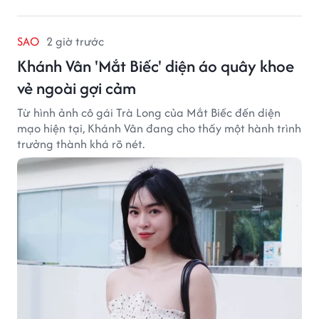
SAO
2 giờ trước
Khánh Vân 'Mắt Biếc' diện áo quây khoe
vẻ ngoài gợi cảm
Từ hình ảnh cô gái Trà Long của Mắt Biếc đến diện
mạo hiện tại, Khánh Vân đang cho thấy một hành trình
trưởng thành khá rõ nét.