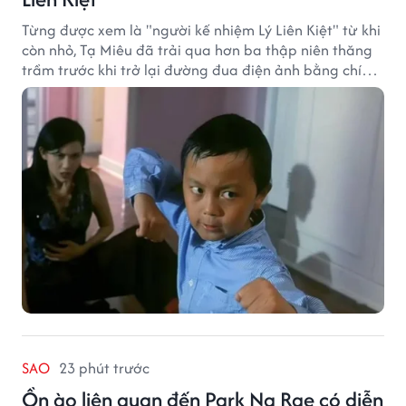
Từng được xem là "người kế nhiệm Lý Liên Kiệt" từ khi
còn nhỏ, Tạ Miêu đã trải qua hơn ba thập niên thăng
trầm trước khi trở lại đường đua điện ảnh bằng chính
sở trường võ thuật.
SAO
23 phút trước
Ồn ào liên quan đến Park Na Rae có diễn