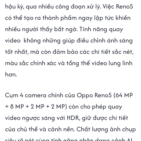
hậu kỳ, qua nhiều công đoạn xử lý. Việc Reno5
có thể tạo ra thành phẩm ngay lập tức khiến
nhiều người thấy bất ngờ. Tính năng quay
video không những giúp điều chỉnh ánh sáng
tốt nhất, mà còn đảm bảo các chi tiết sắc nét,
màu sắc chính xác và tổng thể video lung linh
hơn.
Cụm 4 camera chính của Oppo Reno5 (64 MP
+ 8 MP + 2 MP + 2 MP) còn cho phép quay
video ngược sáng với HDR, giữ được chi tiết
của chủ thể và cảnh nền. Chất lượng ảnh chụp
siêu rõ nét cùng tính năng nhận dạng cảnh AI