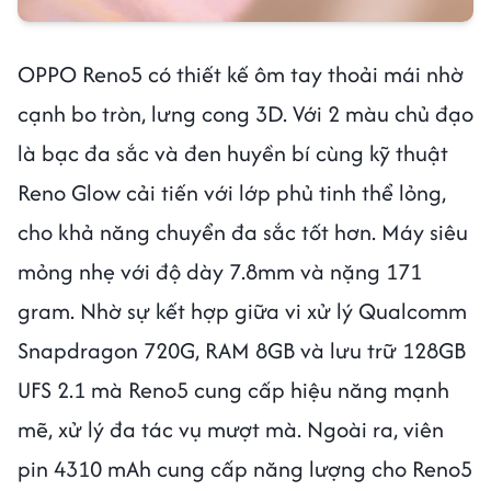
OPPO Reno5 có thiết kế ôm tay thoải mái nhờ
cạnh bo tròn, lưng cong 3D. Với 2 màu chủ đạo
là bạc đa sắc và đen huyền bí cùng kỹ thuật
Reno Glow cải tiến với lớp phủ tinh thể lỏng,
cho khả năng chuyển đa sắc tốt hơn. Máy siêu
mỏng nhẹ với độ dày 7.8mm và nặng 171
gram. Nhờ sự kết hợp giữa vi xử lý Qualcomm
Snapdragon 720G, RAM 8GB và lưu trữ 128GB
UFS 2.1 mà Reno5 cung cấp hiệu năng mạnh
mẽ, xử lý đa tác vụ mượt mà. Ngoài ra, viên
pin 4310 mAh cung cấp năng lượng cho Reno5