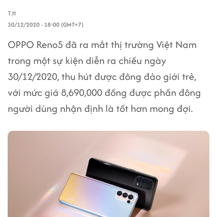
T.H
30/12/2020 - 18:00 (GMT+7)
OPPO Reno5 đã ra mắt thị trường Việt Nam
trong một sự kiện diễn ra chiều ngày
30/12/2020, thu hút được đông đảo giới trẻ,
với mức giá 8,690,000 đồng được phần đông
người dùng nhận định là tốt hơn mong đợi.