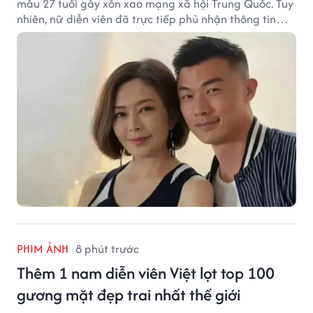
mẫu 27 tuổi gây xôn xao mạng xã hội Trung Quốc. Tuy
nhiên, nữ diễn viên đã trực tiếp phủ nhận thông tin
này.
PHIM ẢNH
8 phút trước
Thêm 1 nam diễn viên Việt lọt top 100
gương mặt đẹp trai nhất thế giới