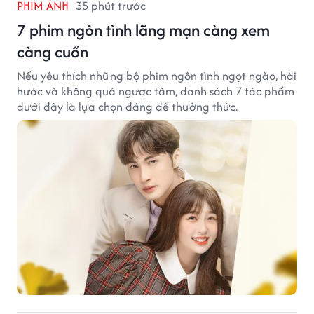
PHIM ẢNH
35 phút trước
7 phim ngôn tình lãng mạn càng xem
càng cuốn
Nếu yêu thích những bộ phim ngôn tình ngọt ngào, hài
hước và không quá ngược tâm, danh sách 7 tác phẩm
dưới đây là lựa chọn đáng để thưởng thức.