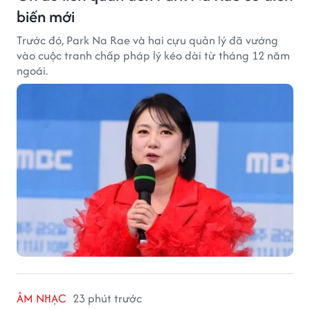
biến mới
Trước đó, Park Na Rae và hai cựu quản lý đã vướng
vào cuộc tranh chấp pháp lý kéo dài từ tháng 12 năm
ngoái.
ÂM NHẠC
23 phút trước