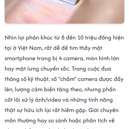
Nhìn lại phân khúc từ 8 đến 10 triệu đồng hiện
tại ở Việt Nam, rất dễ để tìm thấy một
smartphone trang bị 4 camera, màn hình lớn
hay mặt lưng chuyển sắc. Trong cuộc đua
thông số kỹ thuật, số “chấm” camera được đẩy
lên, lượng cảm biến tăng theo, nhưng phần
cốt lõi xử lý ảnh/video và những tính năng
thật sự hữu ích lại rất hiếm gặp. Giới chuyên
môn thường hay so sánh hoặc phân tích về