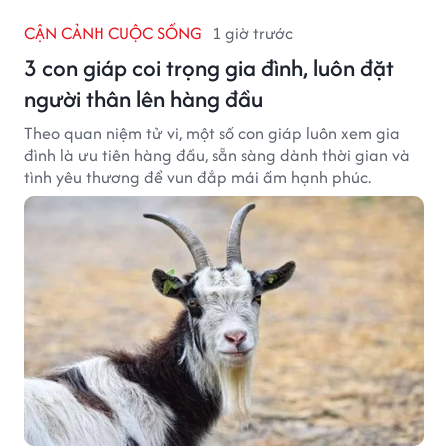
CẬN CẢNH CUỘC SỐNG
1 giờ trước
3 con giáp coi trọng gia đình, luôn đặt
người thân lên hàng đầu
Theo quan niệm tử vi, một số con giáp luôn xem gia
đình là ưu tiên hàng đầu, sẵn sàng dành thời gian và
tình yêu thương để vun đắp mái ấm hạnh phúc.