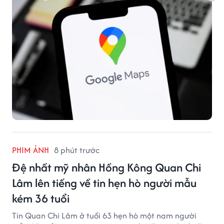
PHIM ẢNH
8 phút trước
Đệ nhất mỹ nhân Hồng Kông Quan Chi
Lâm lên tiếng về tin hẹn hò người mẫu
kém 36 tuổi
Tin Quan Chi Lâm ở tuổi 63 hẹn hò một nam người