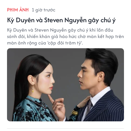
PHIM ẢNH
1 giờ trước
Kỳ Duyên và Steven Nguyễn gây chú ý
Kỳ Duyên và Steven Nguyễn gây chú ý khi lần đầu
sánh đôi, khiến khán giả háo hức chờ màn kết hợp trên
màn ảnh rộng của 'cặp đôi trăm tỷ'.