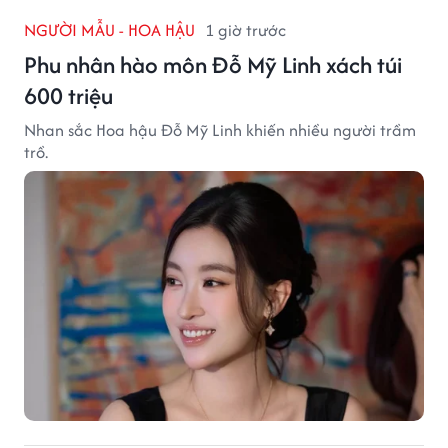
NGƯỜI MẪU - HOA HẬU
1 giờ trước
Phu nhân hào môn Đỗ Mỹ Linh xách túi
600 triệu
Nhan sắc Hoa hậu Đỗ Mỹ Linh khiến nhiều người trầm
trồ.