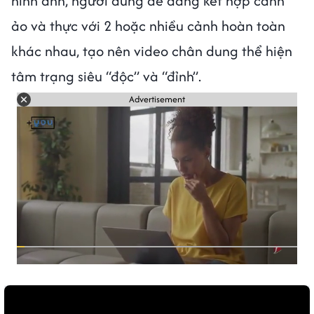
hình ảnh, người dùng dễ dàng kết hợp cảnh
ảo và thực với 2 hoặc nhiều cảnh hoàn toàn
khác nhau, tạo nên video chân dung thể hiện
tâm trạng siêu “độc” và “đỉnh”.
Advertisement