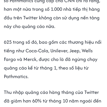
số Pathmatics cung cấp cho CNN chỉ ra rằng,
hơn một nửa trong số 1.000 nhà tiếp thị hàng
đầu trên Twitter không còn sử dụng nền tảng
này cho quảng cáo nữa.
625 trong số đó, bao gồm các thương hiệu nổi
tiếng như Coca-Cola, Unilever, Jeep, Wells
Fargo và Merck, được cho là đã ngừng chạy
quảng cáo kể từ tháng 1, theo số liệu từ
Pathmatics.
Thu nhập quảng cáo hàng tháng của Twitter
đã giảm hơn 60% từ tháng 10 năm ngoái đến