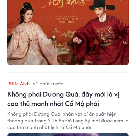
PHIM ẢNH
41 phút trước
Không phải Dương Quá, đây mới là vị
cao thủ mạnh nhất Cổ Mộ phái
Không phải Dương Quá, nhân vật bí ẩn xuất hiện
thoáng qua trong Ỷ Thiên Đồ Long Ký mới được xem là
cao thủ mạnh nhất lịch sử Cổ Mộ phái.