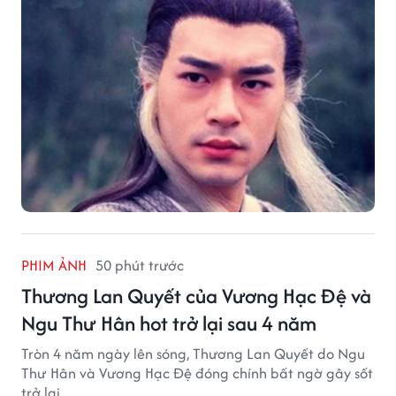
PHIM ẢNH
50 phút trước
Thương Lan Quyết của Vương Hạc Đệ và
Ngu Thư Hân hot trở lại sau 4 năm
Tròn 4 năm ngày lên sóng, Thương Lan Quyết do Ngu
Thư Hân và Vương Hạc Đệ đóng chính bất ngờ gây sốt
trở lại.