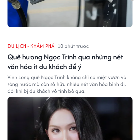
DU LỊCH - KHÁM PHÁ
10 phút trước
Quê hương Ngọc Trinh qua những nét
văn hóa ít du khách để ý
Vĩnh Long quê Ngọc Trinh không chỉ có miệt vườn và
sông nước mà còn sở hữu nhiều nét văn hóa bình dị,
đôi khi bị du khách vô tình bỏ qua.