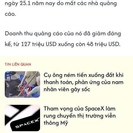
ngày 25.1 năm nay do mất các nhà quảng
cáo.
Doanh thu quảng cáo của nó đã giảm đáng
kể, từ 127 triệu USD xuống còn 48 triệu USD.
TIN LIÊN QUAN
Cụ ông ném tiền xuống đất khi
thanh toán, phản ứng của nam
nhân viên gây sốc
Tham vọng của SpaceX làm
rung chuyển thị trường viễn
thông Mỹ