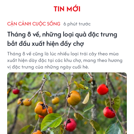
TIN MỚI
CẬN CẢNH CUỘC SỐNG
6 phút trước
Tháng 8 về, những loại quả đặc trưng
bắt đầu xuất hiện đầy chợ
Tháng 8 về cũng là lúc nhiều loại trái cây theo mùa
xuất hiện dày đặc tại các khu chợ, mang theo hương
vị đặc trưng của những ngày cuối hè.