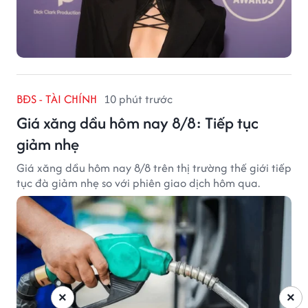
BĐS - TÀI CHÍNH
10 phút trước
Giá xăng dầu hôm nay 8/8: Tiếp tục
giảm nhẹ
Giá xăng dầu hôm nay 8/8 trên thị trường thế giới tiếp
tục đà giảm nhẹ so với phiên giao dịch hôm qua.
×
×