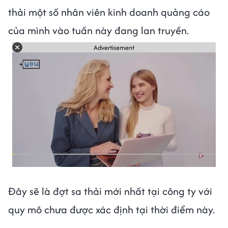
thải một số nhân viên kinh doanh quảng cáo
của mình vào tuần này đang lan truyền.
Advertisement
Đây sẽ là đợt sa thải mới nhất tại công ty với
quy mô chưa được xác định tại thời điểm này.