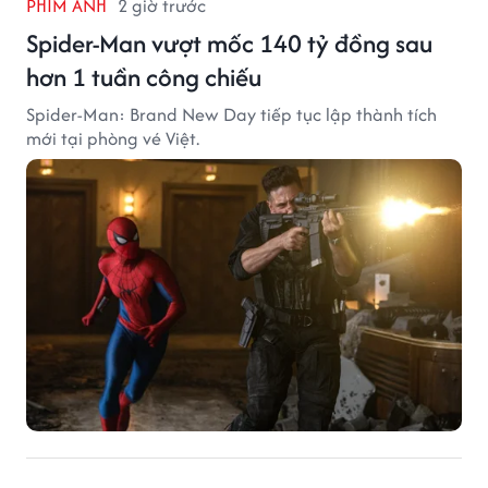
PHIM ẢNH
2 giờ trước
Spider-Man vượt mốc 140 tỷ đồng sau
hơn 1 tuần công chiếu
Spider-Man: Brand New Day tiếp tục lập thành tích
mới tại phòng vé Việt.