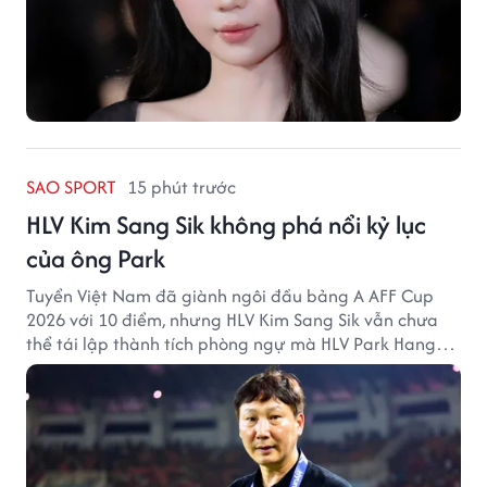
SAO SPORT
15 phút trước
HLV Kim Sang Sik không phá nổi kỷ lục
của ông Park
Tuyển Việt Nam đã giành ngôi đầu bảng A AFF Cup
2026 với 10 điểm, nhưng HLV Kim Sang Sik vẫn chưa
thể tái lập thành tích phòng ngự mà HLV Park Hang
Seo từng tạo ra.