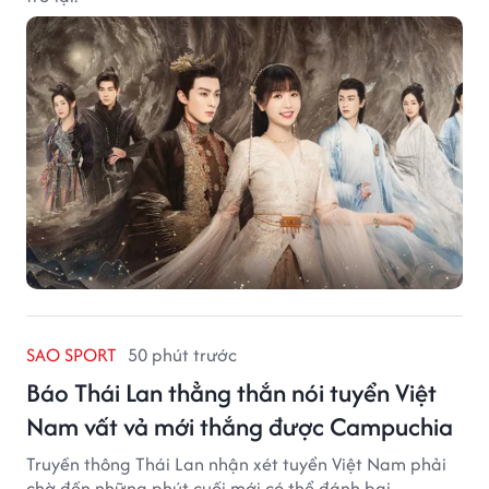
SAO SPORT
50 phút trước
Báo Thái Lan thẳng thắn nói tuyển Việt
Nam vất vả mới thắng được Campuchia
Truyền thông Thái Lan nhận xét tuyển Việt Nam phải
chờ đến những phút cuối mới có thể đánh bại