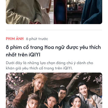
PHIM ẢNH
6 phút trước
8 phim cổ trang Hoa ngữ được yêu thích
nhất trên iQIYI
Dưới đây là những lựa chọn đáng chú ý dành cho
khán giả yêu thích cổ trang trên iQIYI.