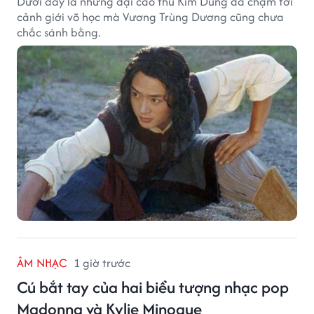
Dưới đây là những đại cao thủ Kim Dung đã chạm tới
cảnh giới võ học mà Vương Trùng Dương cũng chưa
chắc sánh bằng.
ÂM NHẠC
1 giờ trước
Cú bắt tay của hai biểu tượng nhạc pop
Madonna và Kylie Minogue