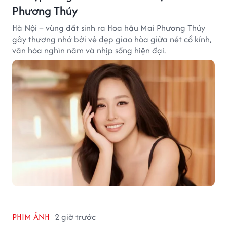
Phương Thúy
Hà Nội – vùng đất sinh ra Hoa hậu Mai Phương Thúy
gây thương nhớ bởi vẻ đẹp giao hòa giữa nét cổ kính,
văn hóa nghìn năm và nhịp sống hiện đại.
PHIM ẢNH
2 giờ trước