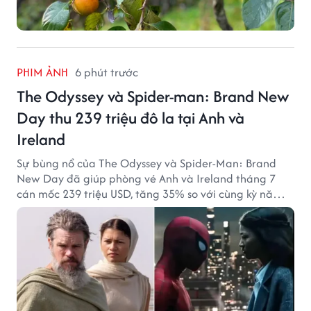
PHIM ẢNH
6 phút trước
The Odyssey và Spider-man: Brand New
Day thu 239 triệu đô la tại Anh và
Ireland
Sự bùng nổ của The Odyssey và Spider-Man: Brand
New Day đã giúp phòng vé Anh và Ireland tháng 7
cán mốc 239 triệu USD, tăng 35% so với cùng kỳ năm
ngoái.