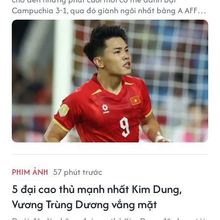
Campuchia 3-1, qua đó giành ngôi nhất bảng A AFF
Cup 2026.
PHIM ẢNH
57 phút trước
5 đại cao thủ mạnh nhất Kim Dung,
Vương Trùng Dương vắng mặt