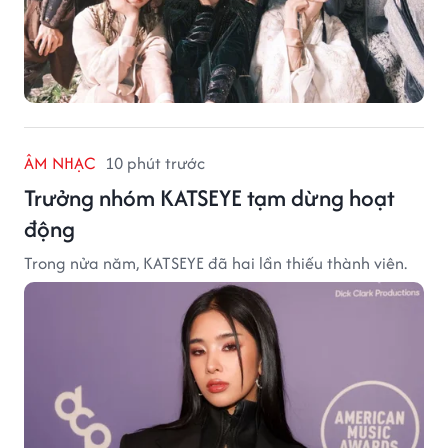
ÂM NHẠC
10 phút trước
Trưởng nhóm KATSEYE tạm dừng hoạt
động
Trong nửa năm, KATSEYE đã hai lần thiếu thành viên.