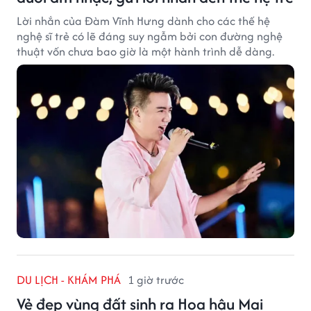
Lời nhắn của Đàm Vĩnh Hưng dành cho các thế hệ
nghệ sĩ trẻ có lẽ đáng suy ngẫm bởi con đường nghệ
thuật vốn chưa bao giờ là một hành trình dễ dàng.
DU LỊCH - KHÁM PHÁ
1 giờ trước
Vẻ đẹp vùng đất sinh ra Hoa hậu Mai