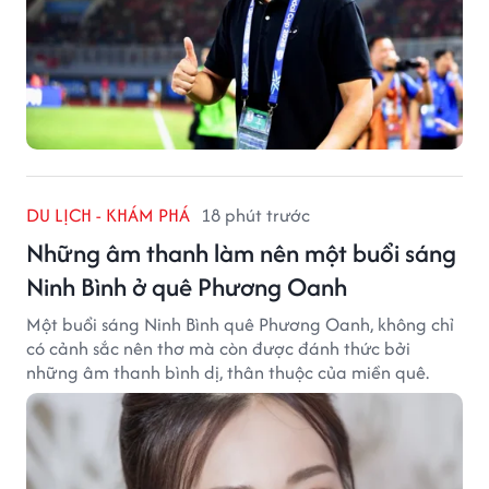
DU LỊCH - KHÁM PHÁ
18 phút trước
Những âm thanh làm nên một buổi sáng
Ninh Bình ở quê Phương Oanh
Một buổi sáng Ninh Bình quê Phương Oanh, không chỉ
có cảnh sắc nên thơ mà còn được đánh thức bởi
những âm thanh bình dị, thân thuộc của miền quê.