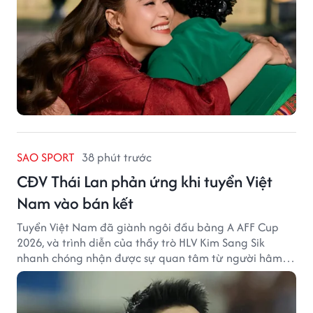
SAO SPORT
38 phút trước
CĐV Thái Lan phản ứng khi tuyển Việt
Nam vào bán kết
Tuyển Việt Nam đã giành ngôi đầu bảng A AFF Cup
2026, và trình diễn của thầy trò HLV Kim Sang Sik
nhanh chóng nhận được sự quan tâm từ người hâm
mộ Thái Lan.