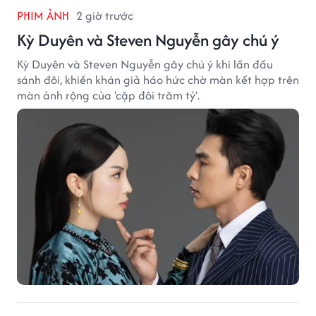
PHIM ẢNH
2 giờ trước
Kỳ Duyên và Steven Nguyễn gây chú ý
Kỳ Duyên và Steven Nguyễn gây chú ý khi lần đầu
sánh đôi, khiến khán giả háo hức chờ màn kết hợp trên
màn ảnh rộng của 'cặp đôi trăm tỷ'.