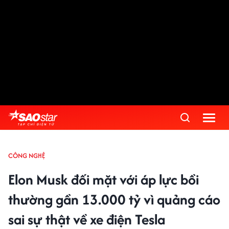
CÔNG NGHỆ
Elon Musk đối mặt với áp lực bồi
thường gần 13.000 tỷ vì quảng cáo
sai sự thật về xe điện Tesla