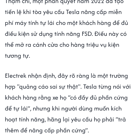
Thậm chí, một phán quyết năm 2022 đã tạo
tiền lệ khi tòa yêu cầu Tesla nâng cấp miễn
phí máy tính tự lái cho một khách hàng để đủ
điều kiện sử dụng tính năng FSD. Điều này có
thể mở ra cánh cửa cho hàng triệu vụ kiện
tương tự.
Electrek nhận định, đây rõ ràng là một trường
hợp "quảng cáo sai sự thật". Tesla từng nói với
khách hàng rằng xe họ “có đầy đủ phần cứng
để tự lái”, nhưng khi người dùng muốn kích
hoạt tính năng, hãng lại yêu cầu họ phải “trả
thêm để nâng cấp phần cứng”.