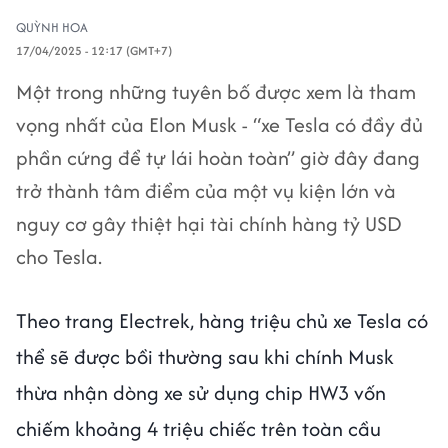
QUỲNH HOA
17/04/2025 - 12:17 (GMT+7)
Một trong những tuyên bố được xem là tham
vọng nhất của Elon Musk - “xe Tesla có đầy đủ
phần cứng để tự lái hoàn toàn” giờ đây đang
trở thành tâm điểm của một vụ kiện lớn và
nguy cơ gây thiệt hại tài chính hàng tỷ USD
cho Tesla.
Theo trang Electrek, hàng triệu chủ xe Tesla có
thể sẽ được bồi thường sau khi chính Musk
thừa nhận dòng xe sử dụng chip HW3 vốn
chiếm khoảng 4 triệu chiếc trên toàn cầu