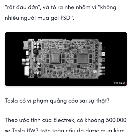
“rất đau đớn”, và tỏ ra nhẹ nhõm vì “không
nhiều người mua gói FSD”.
Tesla có vi phạm quảng cáo sai sự thật?
Theo ước tính của Electrek, có khoảng 500.000
xe Tesla HW3 trên toàn cầu đã được mua kèm