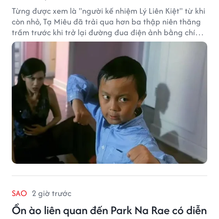
Từng được xem là "người kế nhiệm Lý Liên Kiệt" từ khi
còn nhỏ, Tạ Miêu đã trải qua hơn ba thập niên thăng
trầm trước khi trở lại đường đua điện ảnh bằng chính
sở trường võ thuật.
SAO
2 giờ trước
Ồn ào liên quan đến Park Na Rae có diễn