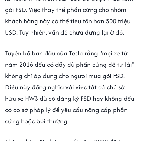
gói FSD. Việc thay thế phần cứng cho nhóm
khách hàng này có thể tiêu tốn hơn 500 triệu
USD. Tuy nhiên, vấn đề chưa dừng lại ở đó.
Tuyên bố ban đầu của Tesla rằng "mọi xe từ
năm 2016 đều có đầy đủ phần cứng để tự lái"
không chỉ áp dụng cho người mua gói FSD.
Điều này đồng nghĩa với việc tất cả chủ sở
hữu xe HW3 dù có đăng ký FSD hay không đều
có cơ sở pháp lý để yêu cầu nâng cấp phần
cứng hoặc bồi thường.