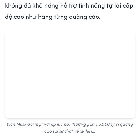
không đủ khả năng hỗ trợ tính năng tự lái cấp
độ cao như hãng từng quảng cáo.
Elon Musk đối mặt với áp lực bồi thường gần 13.000 tỷ vì quảng
cáo sai sự thật về xe Tesla.