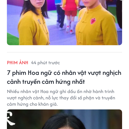
PHIM ẢNH
44 phút trước
7 phim Hoa ngữ có nhân vật vượt nghịch
cảnh truyền cảm hứng nhất
Nhiều nhân vật Hoa ngữ ghi dấu ấn nhờ hành trình
vượt nghịch cảnh, nỗ lực thay đổi số phận và truyền
cảm hứng cho khán giả.