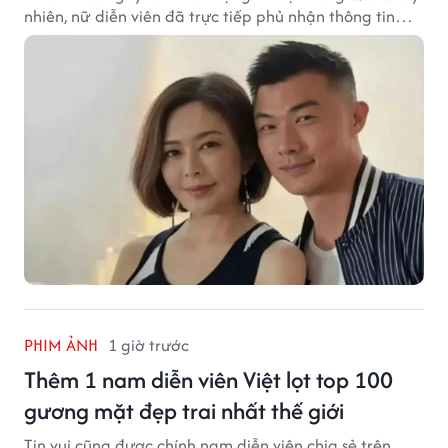
nhiên, nữ diễn viên đã trực tiếp phủ nhận thông tin
này.
PHIM ẢNH
1 giờ trước
Thêm 1 nam diễn viên Việt lọt top 100
gương mặt đẹp trai nhất thế giới
Tin vui cũng được chính nam diễn viên chia sẻ trên