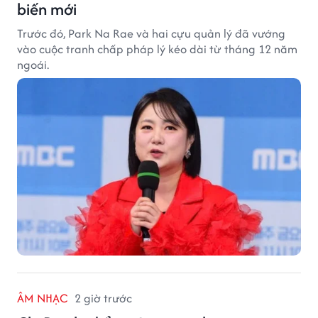
biến mới
Trước đó, Park Na Rae và hai cựu quản lý đã vướng
vào cuộc tranh chấp pháp lý kéo dài từ tháng 12 năm
ngoái.
ÂM NHẠC
2 giờ trước