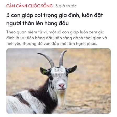
CẬN CẢNH CUỘC SỐNG
3 giờ trước
3 con giáp coi trọng gia đình, luôn đặt
người thân lên hàng đầu
Theo quan niệm tử vi, một số con giáp luôn xem gia
đình là ưu tiên hàng đầu, sẵn sàng dành thời gian và
tình yêu thương để vun đắp mái ấm hạnh phúc.