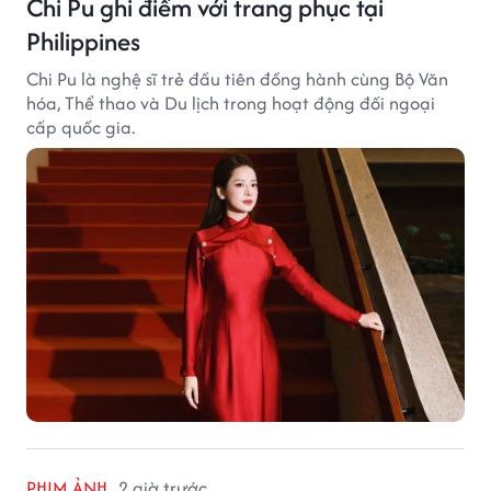
Chi Pu ghi điểm với trang phục tại
Philippines
Chi Pu là nghệ sĩ trẻ đầu tiên đồng hành cùng Bộ Văn
hóa, Thể thao và Du lịch trong hoạt động đối ngoại
cấp quốc gia.
PHIM ẢNH
2 giờ trước