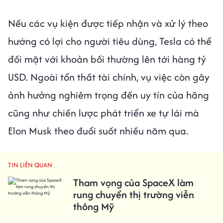
Nếu các vụ kiện được tiếp nhận và xử lý theo
hướng có lợi cho người tiêu dùng, Tesla có thể
đối mặt với khoản bồi thường lên tới hàng tỷ
USD. Ngoài tổn thất tài chính, vụ việc còn gây
ảnh hưởng nghiêm trọng đến uy tín của hãng
cũng như chiến lược phát triển xe tự lái mà
Elon Musk theo đuổi suốt nhiều năm qua.
TIN LIÊN QUAN
Tham vọng của SpaceX làm
rung chuyển thị trường viễn
thông Mỹ