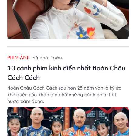
PHIM ẢNH
44 phút trước
10 cảnh phim kinh điển nhất Hoàn Châu
Cách Cách
Hoàn Châu Cách Cách sau hơn 25 năm vẫn là ký ức
khó quên của khán giả nhờ những cảnh phim hài
hước, cảm động.