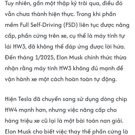
Tuy nhiên, gần một thập kỷ trôi qua, điều đó
vẫn chưa thành hiện thực. Trong khi phần
mềm Full Self-Driving (FSD) liên tục được nâng
cấp, phần cứng trên xe, cụ thể là máy tính tự
lái HW3, đã không thể đáp ứng được lời hứa.
Đến tháng 1/2025, Elon Musk chính thức thừa
nhận rằng máy tính HW3 không đủ mạnh để
vận hành xe một cách hoàn toàn tự động.
Hiện Tesla đã chuyển sang sử dụng dòng chip
HW4 mạnh hơn, nhưng việc nâng cấp cho
hàng triệu xe cũ lại là một bài toán nan giải.
Elon Musk cho biết việc thay thế phần cứng là