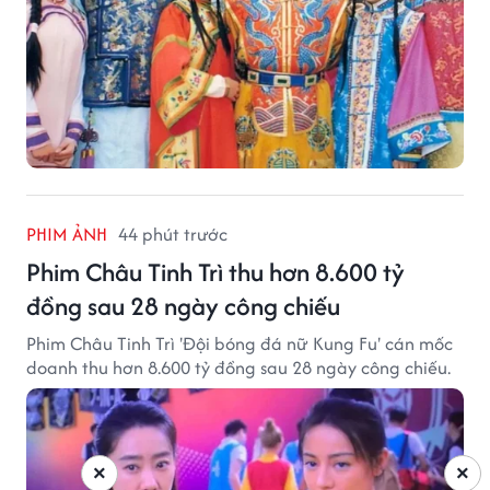
PHIM ẢNH
44 phút trước
Phim Châu Tinh Trì thu hơn 8.600 tỷ
đồng sau 28 ngày công chiếu
Phim Châu Tinh Trì 'Đội bóng đá nữ Kung Fu' cán mốc
doanh thu hơn 8.600 tỷ đồng sau 28 ngày công chiếu.
×
×