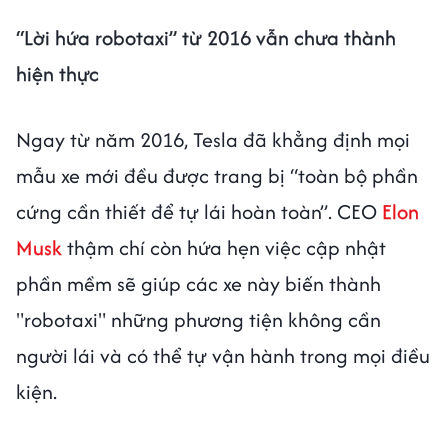
“Lời hứa robotaxi” từ 2016 vẫn chưa thành
hiện thực
Ngay từ năm 2016, Tesla đã khẳng định mọi
mẫu xe mới đều được trang bị “toàn bộ phần
cứng cần thiết để tự lái hoàn toàn”. CEO
Elon
Musk
thậm chí còn hứa hẹn việc cập nhật
phần mềm sẽ giúp các xe này biến thành
"robotaxi" những phương tiện không cần
người lái và có thể tự vận hành trong mọi điều
kiện.