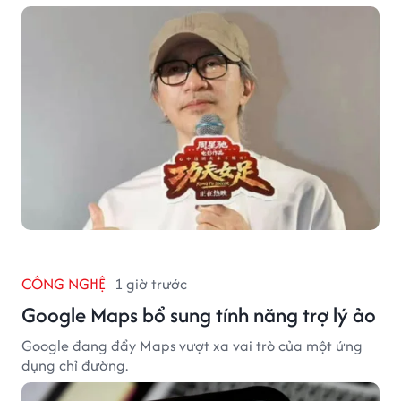
CÔNG NGHỆ
1 giờ trước
Google Maps bổ sung tính năng trợ lý ảo
Google đang đẩy Maps vượt xa vai trò của một ứng
dụng chỉ đường.