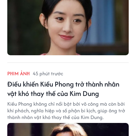
PHIM ẢNH
45 phút trước
Điều khiến Kiều Phong trở thành nhân
vật khó thay thế của Kim Dung
Kiều Phong không chỉ nổi bật bởi võ công mà còn bởi
khí phách, nghĩa hiệp và số phận bi kịch, giúp ông trở
thành nhân vật khó thay thế của Kim Dung.