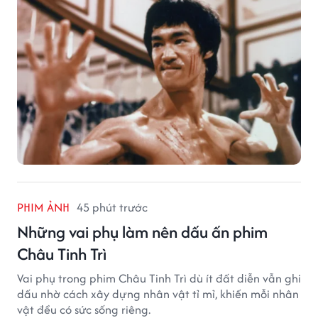
PHIM ẢNH
45 phút trước
Những vai phụ làm nên dấu ấn phim
Châu Tinh Trì
Vai phụ trong phim Châu Tinh Trì dù ít đất diễn vẫn ghi
dấu nhờ cách xây dựng nhân vật tỉ mỉ, khiến mỗi nhân
vật đều có sức sống riêng.