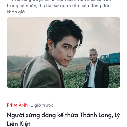
trang cá nhân, thu hút sự quan tâm của đông đảo
khán giả.
PHIM ẢNH
1 giờ trước
Người xứng đáng kế thừa Thành Long, Lý
Liên Kiệt