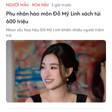
NGƯỜI MẪU - HOA HẬU
3 giờ trước
Phu nhân hào môn Đỗ Mỹ Linh xách túi
600 triệu
Nhan sắc Hoa hậu Đỗ Mỹ Linh khiến nhiều người trầm
trồ.