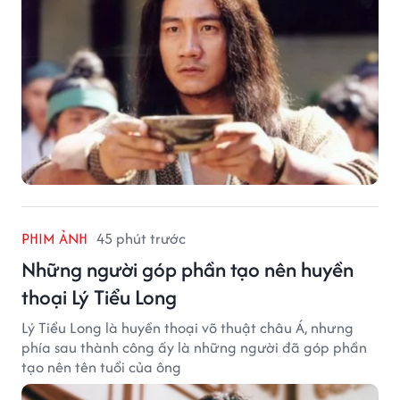
PHIM ẢNH
45 phút trước
Những người góp phần tạo nên huyền
thoại Lý Tiểu Long
Lý Tiểu Long là huyền thoại võ thuật châu Á, nhưng
phía sau thành công ấy là những người đã góp phần
tạo nên tên tuổi của ông