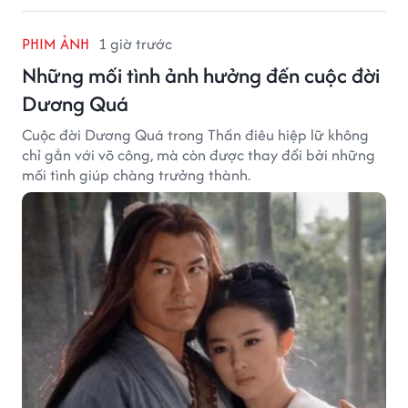
PHIM ẢNH
1 giờ trước
Những mối tình ảnh hưởng đến cuộc đời
Dương Quá
Cuộc đời Dương Quá trong Thần điêu hiệp lữ không
chỉ gắn với võ công, mà còn được thay đổi bởi những
mối tình giúp chàng trưởng thành.