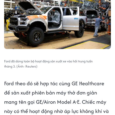
Ford đã dừng toàn bộ hoạt động sản xuất xe vào hồi trung tuần
tháng 3. (Ảnh: Reuters)
Ford theo đó sẽ hợp tác cùng GE Healthcare
để sản xuất phiên bản máy thở đơn giản
mang tên gọi GE/Airon Model A-E. Chiếc máy
này có thể hoạt động nhờ áp lực không khí và