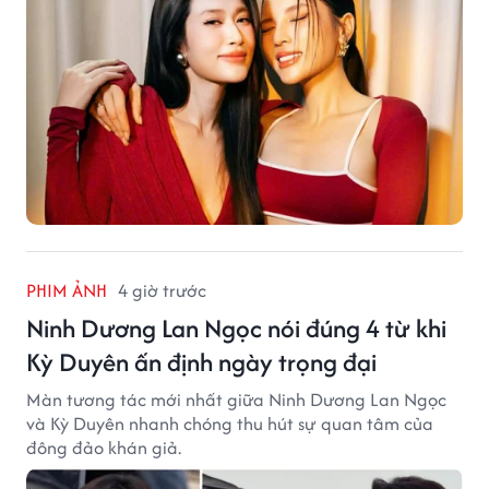
PHIM ẢNH
4 giờ trước
Ninh Dương Lan Ngọc nói đúng 4 từ khi
Kỳ Duyên ấn định ngày trọng đại
Màn tương tác mới nhất giữa Ninh Dương Lan Ngọc
và Kỳ Duyên nhanh chóng thu hút sự quan tâm của
đông đảo khán giả.