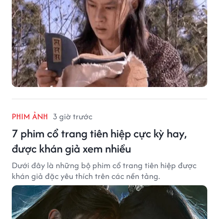
PHIM ẢNH
3 giờ trước
7 phim cổ trang tiên hiệp cực kỳ hay,
được khán giả xem nhiều
Dưới đây là những bộ phim cổ trang tiên hiệp được
khán giả đặc yêu thích trên các nền tảng.