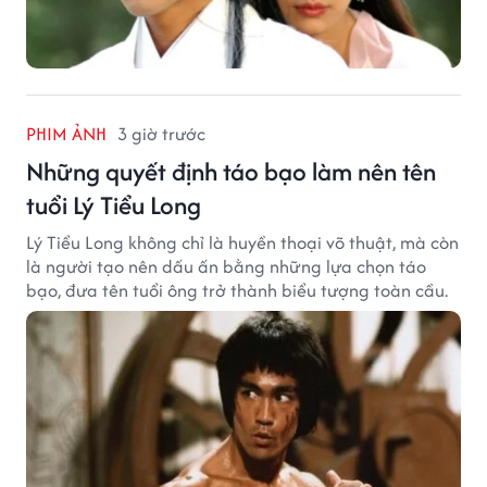
PHIM ẢNH
3 giờ trước
Những quyết định táo bạo làm nên tên
tuổi Lý Tiểu Long
Lý Tiểu Long không chỉ là huyền thoại võ thuật, mà còn
là người tạo nên dấu ấn bằng những lựa chọn táo
bạo, đưa tên tuổi ông trở thành biểu tượng toàn cầu.