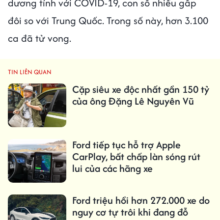
dương tính với COVID-19, con số nhiều gấp
đôi so với Trung Quốc. Trong số này, hơn 3.100
ca đã tử vong.
TIN LIÊN QUAN
Cặp siêu xe độc nhất gần 150 tỷ
của ông Đặng Lê Nguyên Vũ
Ford tiếp tục hỗ trợ Apple
CarPlay, bất chấp làn sóng rút
lui của các hãng xe
Ford triệu hồi hơn 272.000 xe do
nguy cơ tự trôi khi đang đỗ