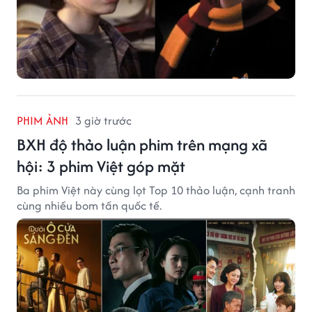
PHIM ẢNH
3 giờ trước
BXH độ thảo luận phim trên mạng xã
hội: 3 phim Việt góp mặt
Ba phim Việt này cùng lọt Top 10 thảo luận, cạnh tranh
cùng nhiều bom tấn quốc tế.