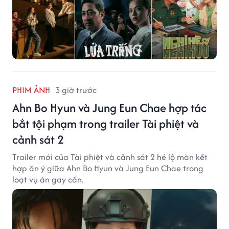
PHIM ẢNH
3 giờ trước
Ahn Bo Hyun và Jung Eun Chae hợp tác
bắt tội phạm trong trailer Tài phiệt và
cảnh sát 2
Trailer mới của Tài phiệt và cảnh sát 2 hé lộ màn kết
hợp ăn ý giữa Ahn Bo Hyun và Jung Eun Chae trong
loạt vụ án gay cấn.