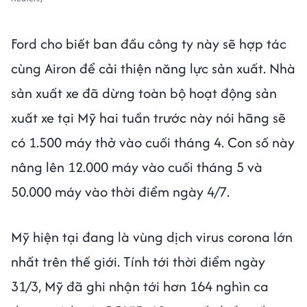
Ford cho biết ban đầu công ty này sẽ hợp tác
cùng Airon để cải thiện năng lực sản xuất. Nhà
sản xuất xe đã dừng toàn bộ hoạt động sản
xuất xe tại Mỹ hai tuần trước này nói hãng sẽ
có 1.500 máy thở vào cuối tháng 4. Con số này
nâng lên 12.000 máy vào cuối tháng 5 và
50.000 máy vào thời điểm ngày 4/7.
Mỹ hiện tại đang là vùng dịch virus corona lớn
nhất trên thế giới. Tính tới thời điểm ngày
31/3, Mỹ đã ghi nhận tới hơn 164 nghìn ca