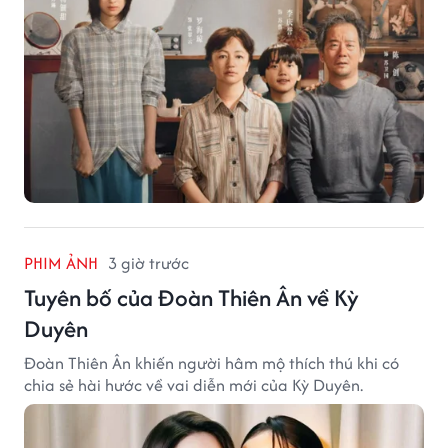
PHIM ẢNH
3 giờ trước
Tuyên bố của Đoàn Thiên Ân về Kỳ
Duyên
Đoàn Thiên Ân khiến người hâm mộ thích thú khi có
chia sẻ hài hước về vai diễn mới của Kỳ Duyên.