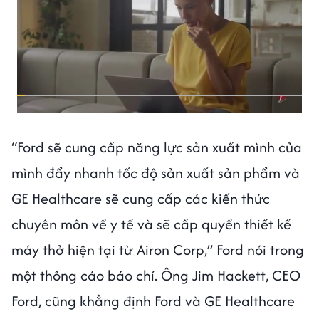
“Ford sẽ cung cấp năng lực sản xuất mình của
mình đẩy nhanh tốc độ sản xuất sản phẩm và
GE Healthcare sẽ cung cấp các kiến thức
chuyên môn về y tế và sẽ cấp quyền thiết kế
máy thở hiện tại từ Airon Corp,” Ford nói trong
một thông cáo báo chí. Ông Jim Hackett, CEO
Ford, cũng khẳng định Ford và GE Healthcare