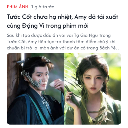
PHIM ẢNH
1 giờ trước
Tước Cốt chưa hạ nhiệt, Amy đã tái xuất
cùng Đặng Vi trong phim mới
Sau khi tạo được dấu ấn với vai Tạ Gia Ngư trong
Tước Cốt, Amy tiếp tục trở thành tâm điểm chú ý khi
chuẩn bị trở lại màn ảnh với dự án cổ trang Bách Yêu
Phổ.