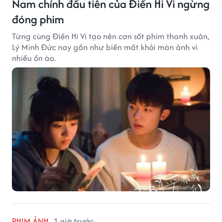
Nam chính đầu tiên của Điền Hi Vi ngừng
đóng phim
Từng cùng Điền Hi Vi tạo nên cơn sốt phim thanh xuân,
Lý Minh Đức nay gần như biến mất khỏi màn ảnh vì
nhiều ồn ào.
PHIM ẢNH
1 giờ trước