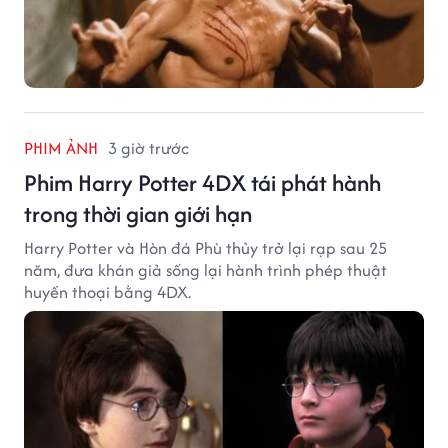
PHIM ẢNH
3 giờ trước
Phim Harry Potter 4DX tái phát hành
trong thời gian giới hạn
Harry Potter và Hòn đá Phù thủy trở lại rạp sau 25
năm, đưa khán giả sống lại hành trình phép thuật
huyền thoại bằng 4DX.