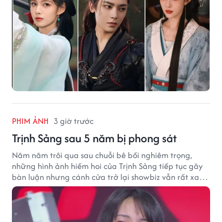
PHIM ẢNH
3 giờ trước
Trịnh Sảng sau 5 năm bị phong sát
Năm năm trôi qua sau chuỗi bê bối nghiêm trọng,
những hình ảnh hiếm hoi của Trịnh Sảng tiếp tục gây
bàn luận nhưng cánh cửa trở lại showbiz vẫn rất xa
vời.