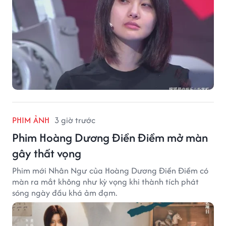
PHIM ẢNH
3 giờ trước
Phim Hoàng Dương Điền Điềm mở màn
gây thất vọng
Phim mới Nhân Ngư của Hoàng Dương Điền Điềm có
màn ra mắt không như kỳ vọng khi thành tích phát
sóng ngày đầu khá ảm đạm.