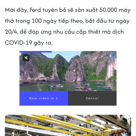
Mới đây, Ford tuyên bố sẽ sản xuất 50.000 máy
thở trong 100 ngày tiếp theo, bắt đầu từ ngày
20/4, để đáp ứng nhu cầu cấp thiết mà dịch
COVID-19 gây ra.
Next video in 1
Cancel