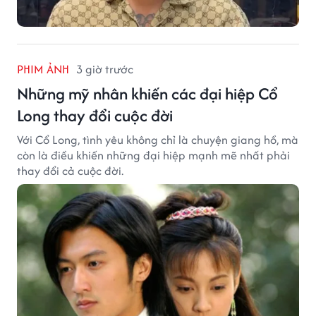
PHIM ẢNH
3 giờ trước
Những mỹ nhân khiến các đại hiệp Cổ
Long thay đổi cuộc đời
Với Cổ Long, tình yêu không chỉ là chuyện giang hồ, mà
còn là điều khiến những đại hiệp mạnh mẽ nhất phải
thay đổi cả cuộc đời.