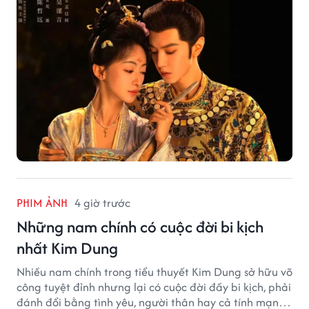
PHIM ẢNH
4 giờ trước
Những nam chính có cuộc đời bi kịch
nhất Kim Dung
Nhiều nam chính trong tiểu thuyết Kim Dung sở hữu võ
công tuyệt đỉnh nhưng lại có cuộc đời đầy bi kịch, phải
đánh đổi bằng tình yêu, người thân hay cả tính mạng,