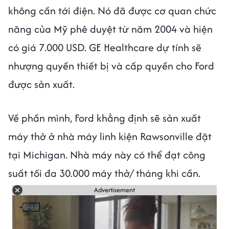
không cần tới điện. Nó đã được cơ quan chức
năng của Mỹ phê duyệt từ năm 2004 và hiện
có giá 7.000 USD. GE Healthcare dự tính sẽ
nhượng quyền thiết bị và cấp quyền cho Ford
được sản xuất.
Về phần mình, Ford khẳng định sẽ sản xuất
máy thở ở nhà máy linh kiện Rawsonville đặt
tại Michigan. Nhà máy này có thể đạt công
suất tối đa 30.000 máy thở/ tháng khi cần.
Advertisement