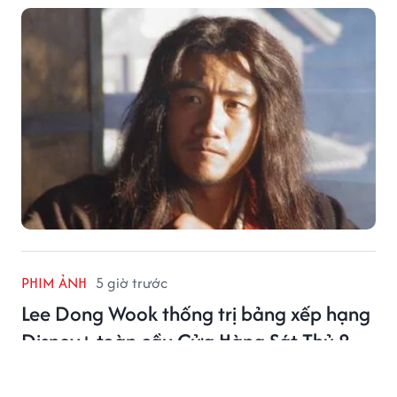
khiến độc giả không khỏi tiếc nuối.
PHIM ẢNH
5 giờ trước
Lee Dong Wook thống trị bảng xếp hạng
Disney+ toàn cầu Cửa Hàng Sát Thủ 2
Lee Dong Wook tiếp tục khẳng định sức hút khi Cửa
Hàng Sát Thủ 2 dẫn đầu Disney+ tại nhiều quốc gia