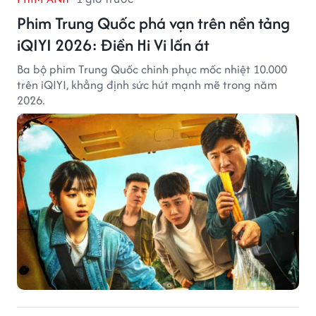
Phim Trung Quốc phá vạn trên nền tảng
iQIYI 2026: Điền Hi Vi lấn át
Ba bộ phim Trung Quốc chinh phục mốc nhiệt 10.000
trên iQIYI, khẳng định sức hút mạnh mẽ trong năm
2026.