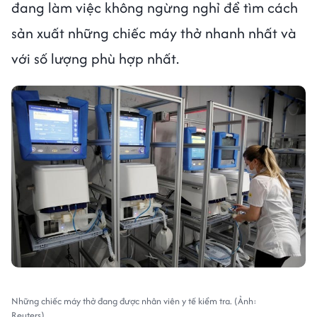
đang làm việc không ngừng nghỉ để tìm cách
sản xuất những chiếc máy thở nhanh nhất và
với số lượng phù hợp nhất.
Những chiếc máy thở đang được nhân viên y tế kiểm tra. (Ảnh:
Reuters)