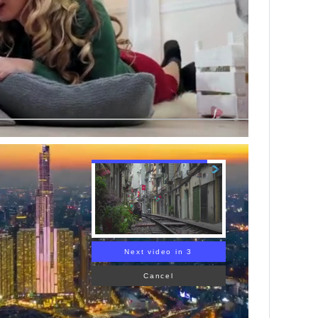
Next video in 1
Cancel