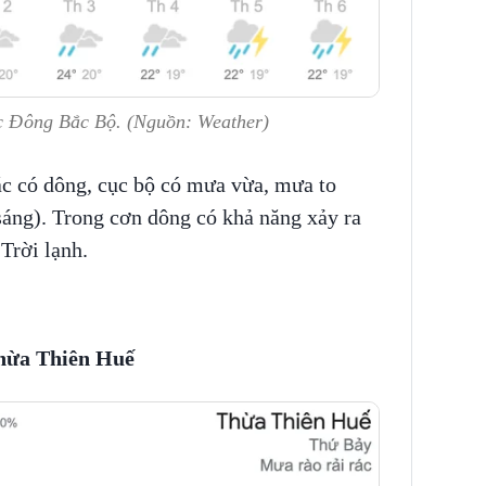
vực Đông Bắc Bộ. (Nguồn: Weather)
ác có dông, cục bộ có mưa vừa, mưa to
sáng). Trong cơn dông có khả năng xảy ra
 Trời lạnh.
Thừa Thiên Huế