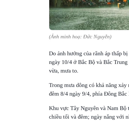
(Ảnh minh hoạ: Đức Nguyễn)
Do ảnh hưởng của rãnh áp thấp bị
ngày 10/4 ở Bắc Bộ và Bắc Trung
vừa, mưa to.
Trong mưa dông có khả năng xảy ra
đêm 8/4 ngày 9/4, phía Đông Bắc 
Khu vực Tây Nguyên và Nam Bộ ti
chiều tối và đêm; ngày nắng với nh