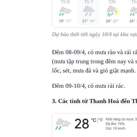
Dự báo thời tiết ngày 10/4 tại khu 
Đêm 08-09/4, có mưa rào và rải r
(mưa tập trung trong đêm nay và 
lốc, sét, mưa đá và gió giật mạnh.
Đêm 09-10/4, có mưa rải rác.
3. Các tỉnh từ Thanh Hoá đến 