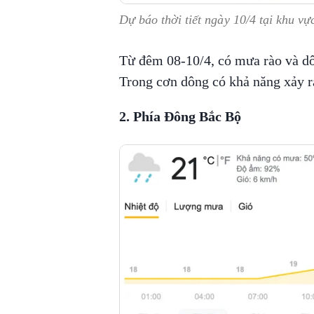
Dự báo thời tiết ngày 10/4 tại khu v
Từ đêm 08-10/4, có mưa rào và dô
Trong cơn dông có khả năng xảy ra
2. Phía Đông Bắc Bộ