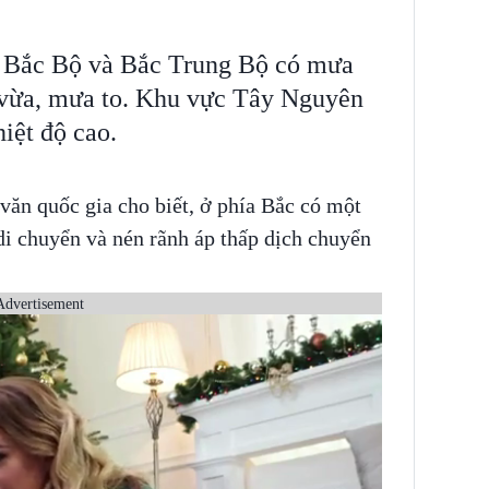
ở Bắc Bộ và Bắc Trung Bộ có mưa
 vừa, mưa to. Khu vực Tây Nguyên
iệt độ cao.
văn quốc gia cho biết, ở phía Bắc có một
di chuyển và nén rãnh áp thấp dịch chuyển
Advertisement