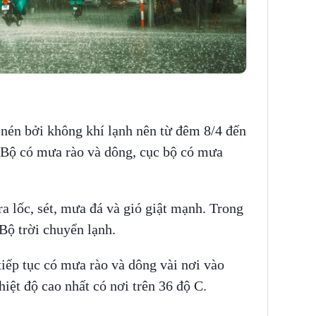
 nén bởi không khí lạnh nên từ đêm 8/4 đến
 Bộ có mưa rào và dông, cục bộ có mưa
 lốc, sét, mưa đá và gió giật mạnh. Trong
Bộ trời chuyển lạnh.
ếp tục có mưa rào và dông vài nơi vào
iệt độ cao nhất có nơi trên 36 độ C.