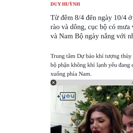
DUY HUỲNH
Từ đêm 8/4 đến ngày 10/4 
rào và dông, cục bộ có mưa
và Nam Bộ ngày nắng với nh
Trung tâm Dự báo khí tượng thủy 
bộ phận không khí lạnh yếu đang 
xuống phía Nam.