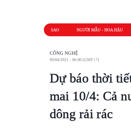
SAO
NGƯỜI MẪU - HOA HẬU
CÔNG NGHỆ
09/04/2021 - 06:00 (GMT+7)
Dự báo thời ti
mai 10/4: Cả n
dông rải rác