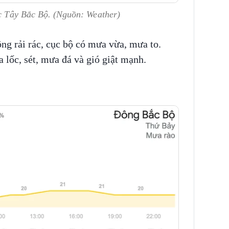
ực Tây Bắc Bộ. (Nguồn: Weather)
ng rải rác, cục bộ có mưa vừa, mưa to.
 lốc, sét, mưa đá và gió giật mạnh.