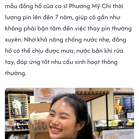
mẫu đồng hồ của ca sĩ Phương Mỹ Chi thời
lượng pin lên đến 7 năm, giúp cô gần như
không phải bận tâm đến việc thay pin thường
xuyên. Nhờ khả năng chống nước nhẹ, đồng
hồ có thể chịu được mưa, nước bắn khi rửa
tay, đáp ứng tốt nhu cầu sinh hoạt thông
thường.