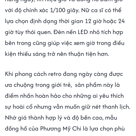
với độ chính xác 1/100 giây. Nữ ca sĩ có thể
lựa chọn định dạng thời gian 12 giờ hoặc 24
giờ tùy thói quen. Đèn nền LED nhỏ tích hợp
bên trong cũng giúp việc xem giờ trong điều
kiện thiếu sáng trở nên thuận tiện hơn.
Khi phong cách retro đang ngày càng được
ưa chuộng trong giới trẻ, sản phẩm này là
điểm nhấn hoàn hảo cho những ai yêu thích
sự hoài cổ nhưng vẫn muốn giữ nét thanh lịch.
Nhờ giá thành hợp lý và độ bền cao, mẫu
đồng hồ của Phương Mỹ Chi là lựa chọn phù