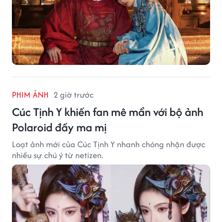
PHIM ẢNH
2 giờ trước
Cúc Tịnh Y khiến fan mê mẩn với bộ ảnh
Polaroid đầy ma mị
Loạt ảnh mới của Cúc Tịnh Y nhanh chóng nhận được
nhiều sự chú ý từ netizen.