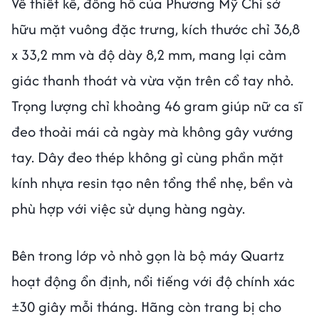
Về thiết kế, đồng hồ của Phương Mỹ Chi sở
hữu mặt vuông đặc trưng, kích thước chỉ 36,8
x 33,2 mm và độ dày 8,2 mm, mang lại cảm
giác thanh thoát và vừa vặn trên cổ tay nhỏ.
Trọng lượng chỉ khoảng 46 gram giúp nữ ca sĩ
đeo thoải mái cả ngày mà không gây vướng
tay. Dây đeo thép không gỉ cùng phần mặt
kính nhựa resin tạo nên tổng thể nhẹ, bền và
phù hợp với việc sử dụng hàng ngày.
Bên trong lớp vỏ nhỏ gọn là bộ máy Quartz
hoạt động ổn định, nổi tiếng với độ chính xác
±30 giây mỗi tháng. Hãng còn trang bị cho