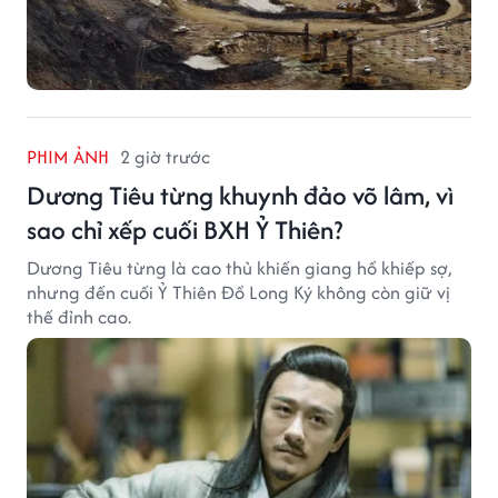
PHIM ẢNH
2 giờ trước
Dương Tiêu từng khuynh đảo võ lâm, vì
sao chỉ xếp cuối BXH Ỷ Thiên?
Dương Tiêu từng là cao thủ khiến giang hồ khiếp sợ,
nhưng đến cuối Ỷ Thiên Đồ Long Ký không còn giữ vị
thế đỉnh cao.