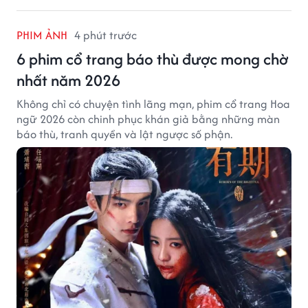
PHIM ẢNH
4 phút trước
6 phim cổ trang báo thù được mong chờ
nhất năm 2026
Không chỉ có chuyện tình lãng mạn, phim cổ trang Hoa
ngữ 2026 còn chinh phục khán giả bằng những màn
báo thù, tranh quyền và lật ngược số phận.