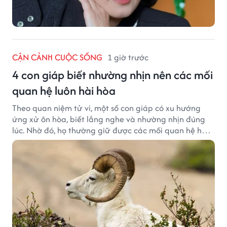
CẬN CẢNH CUỘC SỐNG
1 giờ trước
4 con giáp biết nhường nhịn nên các mối
quan hệ luôn hài hòa
Theo quan niệm tử vi, một số con giáp có xu hướng
ứng xử ôn hòa, biết lắng nghe và nhường nhịn đúng
lúc. Nhờ đó, họ thường giữ được các mối quan hệ hài
hòa và nhận được sự yêu mến từ những người xung
quanh.