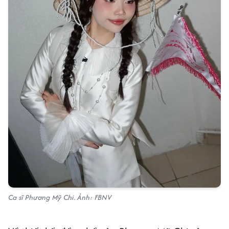
Ca sĩ Phương Mỹ Chi. Ảnh: FBNV