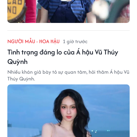
NGƯỜI MẪU - HOA HẬU
1 giờ trước
Tình trạng đáng lo của Á hậu Vũ Thúy
Quỳnh
Nhiều khán giả bày tỏ sự quan tâm, hỏi thăm Á hậu Vũ
Thúy Quỳnh.