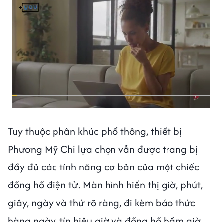
Tuy thuộc phân khúc phổ thông, thiết bị
Phương Mỹ Chi lựa chọn vẫn được trang bị
đầy đủ các tính năng cơ bản của một chiếc
đồng hồ điện tử. Màn hình hiển thị giờ, phút,
giây, ngày và thứ rõ ràng, đi kèm báo thức
hàng ngày, tín hiệu giờ và đồng hồ bấm giờ