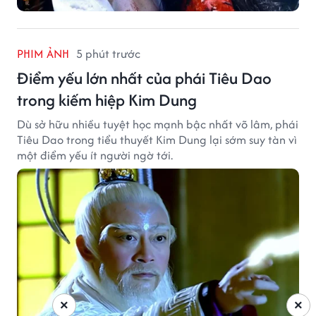
PHIM ẢNH
5 phút trước
Điểm yếu lớn nhất của phái Tiêu Dao
trong kiếm hiệp Kim Dung
Dù sở hữu nhiều tuyệt học mạnh bậc nhất võ lâm, phái
Tiêu Dao trong tiểu thuyết Kim Dung lại sớm suy tàn vì
một điểm yếu ít người ngờ tới.
×
×