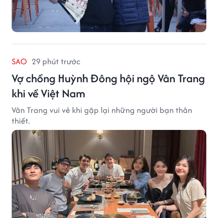
SAO
29 phút trước
Vợ chồng Huỳnh Đông hội ngộ Vân Trang
khi về Việt Nam
Vân Trang vui vẻ khi gặp lại những người bạn thân
thiết.