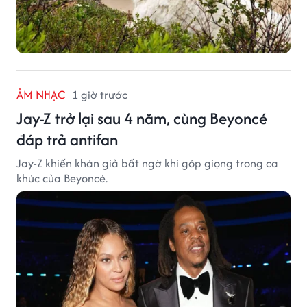
ÂM NHẠC
1 giờ trước
Jay-Z trở lại sau 4 năm, cùng Beyoncé
đáp trả antifan
Jay-Z khiến khán giả bất ngờ khi góp giọng trong ca
khúc của Beyoncé.