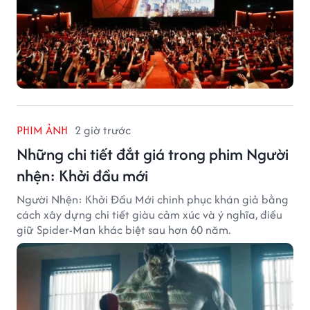
PHIM ẢNH
2 giờ trước
Những chi tiết đắt giá trong phim Người
nhện: Khởi đầu mới
Người Nhện: Khởi Đầu Mới chinh phục khán giả bằng
cách xây dựng chi tiết giàu cảm xúc và ý nghĩa, điều
giữ Spider-Man khác biệt sau hơn 60 năm.