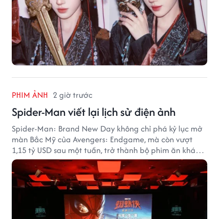
PHIM ẢNH
2 giờ trước
Spider-Man viết lại lịch sử điện ảnh
Spider-Man: Brand New Day không chỉ phá kỷ lục mở
màn Bắc Mỹ của Avengers: Endgame, mà còn vượt
1,15 tỷ USD sau một tuần, trở thành bộ phim ăn khách
nhất năm 2026.