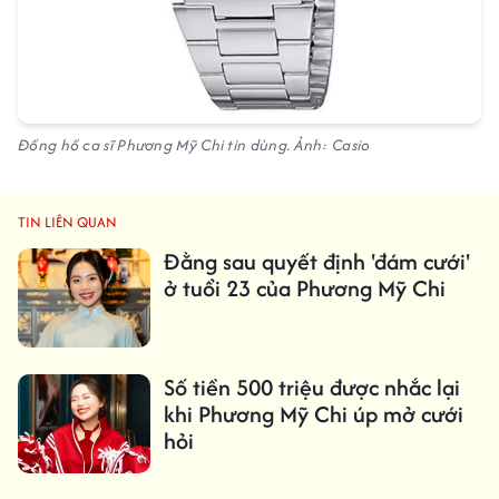
Đồng hồ ca sĩ Phương Mỹ Chi tin dùng. Ảnh: Casio
TIN LIÊN QUAN
Đằng sau quyết định 'đám cưới'
ở tuổi 23 của Phương Mỹ Chi
Số tiền 500 triệu được nhắc lại
khi Phương Mỹ Chi úp mở cưới
hỏi