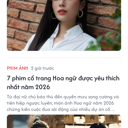
PHIM ẢNH
2 giờ trước
7 phim cổ trang Hoa ngữ được yêu thích
nhất năm 2026
Từ đại nữ chủ báo thù đến quyền mưu song cường và
tiên hiệp ngược luyến, màn ảnh Hoa ngữ năm 2026
chứng kiến cuộc đua sôi động của nhiều dự án cổ
trang có độ thảo luận cao.