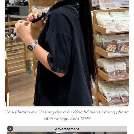
Ca sĩ Phương Mỹ Chi từng đeo mẫu đồng hồ điện tử mang phong
cách vintage. Ảnh: FBNV
Advertisement