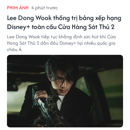
PHIM ẢNH
4 phút trước
Lee Dong Wook thống trị bảng xếp hạng
Disney+ toàn cầu Cửa Hàng Sát Thủ 2
Lee Dong Wook tiếp tục khẳng định sức hút khi Cửa
Hàng Sát Thủ 2 dẫn đầu Disney+ tại nhiều quốc gia
châu Á.