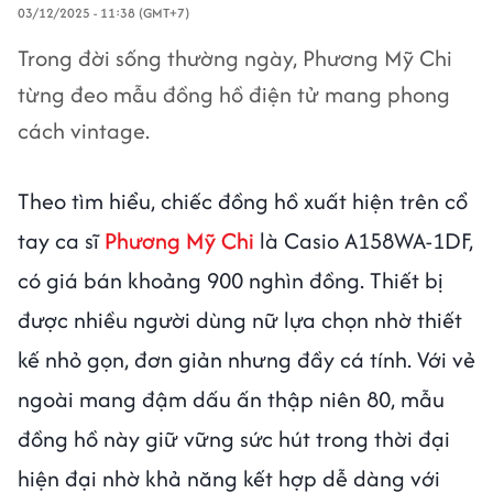
03/12/2025 - 11:38 (GMT+7)
Trong đời sống thường ngày, Phương Mỹ Chi
từng đeo mẫu đồng hồ điện tử mang phong
cách vintage.
Theo tìm hiểu, chiếc đồng hồ xuất hiện trên cổ
tay ca sĩ
Phương Mỹ Chi
là Casio A158WA-1DF,
có giá bán khoảng 900 nghìn đồng. Thiết bị
được nhiều người dùng nữ lựa chọn nhờ thiết
kế nhỏ gọn, đơn giản nhưng đầy cá tính. Với vẻ
ngoài mang đậm dấu ấn thập niên 80, mẫu
đồng hồ này giữ vững sức hút trong thời đại
hiện đại nhờ khả năng kết hợp dễ dàng với