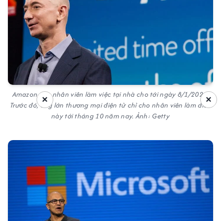
Amazon cho nhân viên làm việc tại nhà cho tới ngày 8/1/2021.
×
×
Trước đó, ông lớn thương mại điện tử chỉ cho nhân viên làm điều
này tới tháng 10 năm nay. Ảnh: Getty