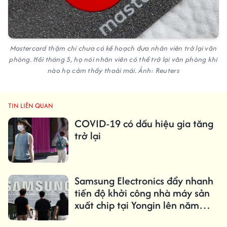
Mastercard thậm chí chưa có kế hoạch đưa nhân viên trở lại văn
phòng. Hồi tháng 5, họ nói nhân viên có thể trở lại văn phòng khi
nào họ cảm thấy thoải mái. Ảnh: Reuters
TIN LIÊN QUAN
COVID-19 có dấu hiệu gia tăng
trở lại
Samsung Electronics đẩy nhanh
tiến độ khởi công nhà máy sản
xuất chip tại Yongin lên năm
2029