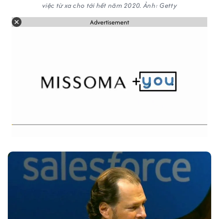
việc từ xa cho tới hết năm 2020. Ảnh: Getty
Advertisement