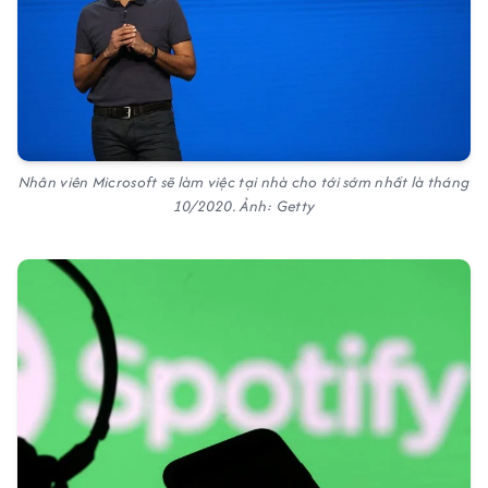
Nhân viên Microsoft sẽ làm việc tại nhà cho tới sớm nhất là tháng
10/2020. Ảnh: Getty