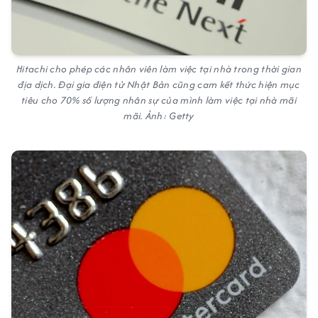
Hitachi cho phép các nhân viên làm việc tại nhà trong thời gian
địa dịch. Đại gia điện tử Nhật Bản cũng cam kết thức hiện mục
tiêu cho 70% số lượng nhân sự của mình làm việc tại nhà mãi
mãi. Ảnh: Getty