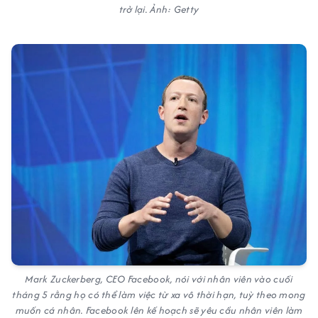
trở lại. Ảnh: Getty
Mark Zuckerberg, CEO Facebook, nói với nhân viên vào cuối
tháng 5 rằng họ có thể làm việc từ xa vô thời hạn, tuỳ theo mong
muốn cá nhân. Facebook lên kế hoạch sẽ yêu cầu nhân viên làm