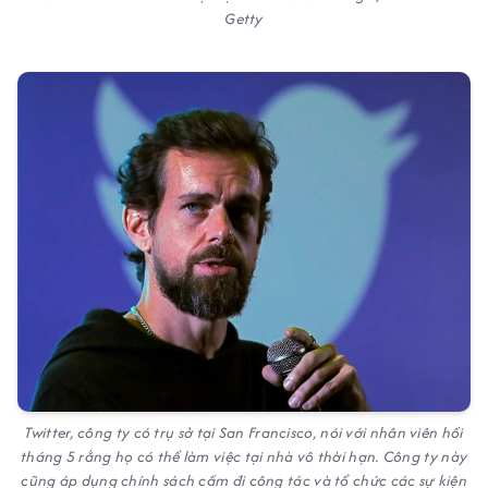
Getty
Twitter, công ty có trụ sở tại San Francisco, nói với nhân viên hồi
tháng 5 rằng họ có thể làm việc tại nhà vô thời hạn. Công ty này
cũng áp dụng chính sách cấm đi công tác và tổ chức các sự kiện