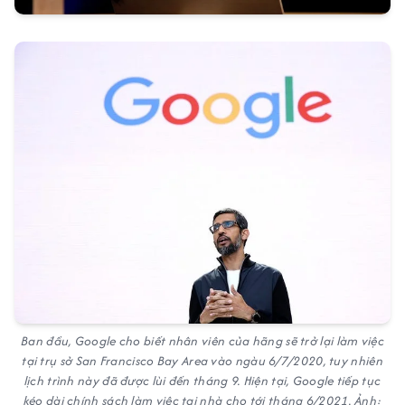
Ban đầu, Google cho biết nhân viên của hãng sẽ trở lại làm việc
tại trụ sở San Francisco Bay Area vào ngàu 6/7/2020, tuy nhiên
lịch trình này đã được lùi đến tháng 9. Hiện tại, Google tiếp tục
kéo dài chính sách làm việc tại nhà cho tới tháng 6/2021. Ảnh: