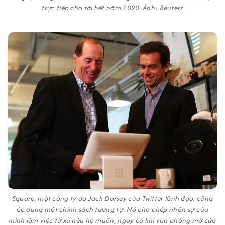
trực tiếp cho tới hết năm 2020. Ảnh: Reuters
Square, một công ty do Jack Dorsey của Twitter lãnh đạo, cũng
áp dụng một chính sách tương tự. Nó cho phép nhân sự của
mình làm việc từ xa nếu họ muốn, ngay cả khi văn phòng mở cửa