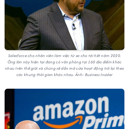
Salesforce cho nhân viên làm việc từ xa cho tới hết năm 2020.
Ông lớn này hiện tại đang có văn phòng tại 160 địa điểm khác
nhau trên thế giới và chúng sẽ dần mở cửa hoạt động trở lại theo
các khung thời gian khác nhau. Ảnh: Business Insider