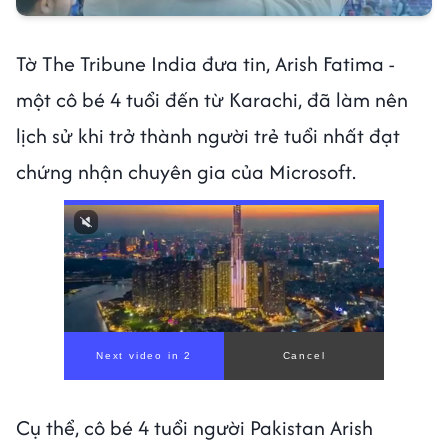
Tờ The Tribune India đưa tin, Arish Fatima -
một cô bé 4 tuổi đến từ Karachi, đã làm nên
lịch sử khi trở thành người trẻ tuổi nhất đạt
chứng nhận chuyên gia của Microsoft.
Cụ thể, cô bé 4 tuổi người Pakistan Arish