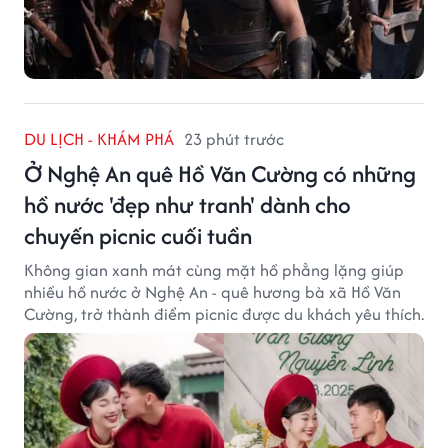
DU LỊCH - KHÁM PHÁ
23 phút trước
Ở Nghệ An quê Hồ Văn Cường có những
hồ nước 'đẹp như tranh' dành cho
chuyến picnic cuối tuần
Không gian xanh mát cùng mặt hồ phẳng lặng giúp
nhiều hồ nước ở Nghệ An - quê hương bà xã Hồ Văn
Cường, trở thành điểm picnic được du khách yêu thích.