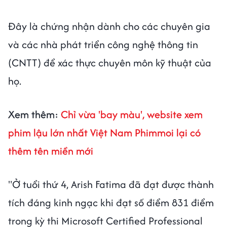
Đây là chứng nhận dành cho các chuyên gia
và các nhà phát triển công nghệ thông tin
(CNTT) để xác thực chuyên môn kỹ thuật của
họ.
Xem thêm:
Chỉ vừa 'bay màu', website xem
phim lậu lớn nhất Việt Nam Phimmoi lại có
thêm tên miền mới
"Ở tuổi thứ 4, Arish Fatima đã đạt được thành
tích đáng kinh ngạc khi đạt số điểm 831 điểm
trong kỳ thi Microsoft Certified Professional