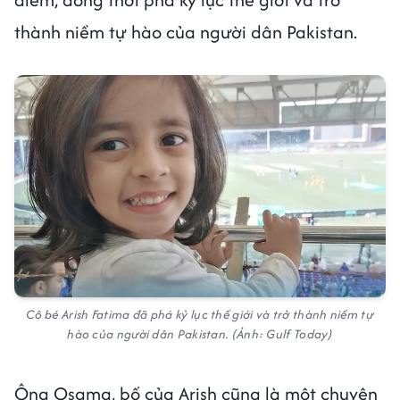
thành niềm tự hào của người dân Pakistan.
Cô bé Arish Fatima đã phá kỷ lục thế giới và trở thành niềm tự
hào của người dân Pakistan. (Ảnh: Gulf Today)
Ông Osama, bố của Arish cũng là một chuyên