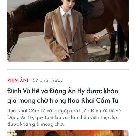
PHIM ẢNH
57 phút trước
Đinh Vũ Hề và Đặng Ân Hy được khán
giả mong chờ trong Hoa Khai Cẩm Tú
Hoa Khai Cẩm Tú với sự góp mặt của Đinh Vũ Hề và
Đặng Ân Hy, quy tụ ê-kíp và dàn diễn viên thực lực
được khán giả mong chờ.