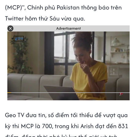
(MCP)", Chính phủ Pakistan thông báo trên
Twitter hôm thứ Sáu vừa qua.
Advertisement
Geo TV đưa tin, số điểm tối thiểu để vượt qua
kỳ thi MCP là 700, trong khi Arish đạt đến 831
điểm, đồng thời phá kỷ lục thế giới và trở