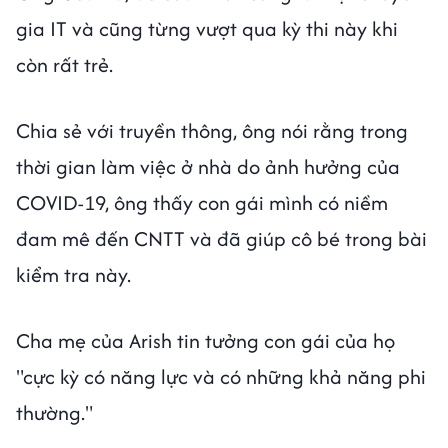
gia IT và cũng từng vượt qua kỳ thi này khi
còn rất trẻ.
Chia sẻ với truyền thông, ông nói rằng trong
thời gian làm việc ở nhà do ảnh hưởng của
COVID-19, ông thấy con gái mình có niềm
đam mê đến CNTT và đã giúp cô bé trong bài
kiểm tra này.
Cha mẹ của Arish tin tưởng con gái của họ
"cực kỳ có năng lực và có những khả năng phi
thường."