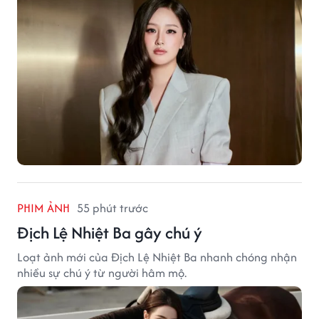
PHIM ẢNH
55 phút trước
Địch Lệ Nhiệt Ba gây chú ý
Loạt ảnh mới của Địch Lệ Nhiệt Ba nhanh chóng nhận
nhiều sự chú ý từ người hâm mộ.