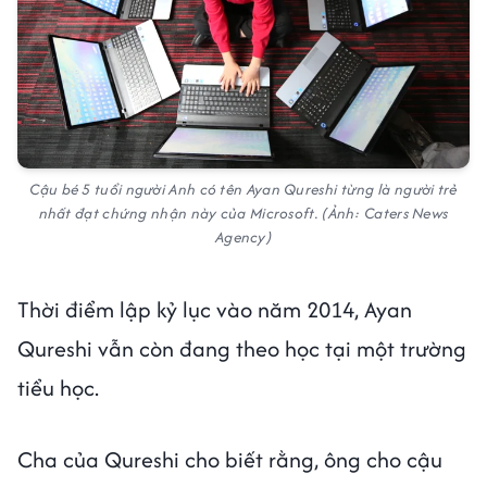
Cậu bé 5 tuổi người Anh có tên Ayan Qureshi từng là người trẻ
nhất đạt chứng nhận này của Microsoft. (Ảnh: Caters News
Agency)
Thời điểm lập kỷ lục vào năm 2014, Ayan
Qureshi vẫn còn đang theo học tại một trường
tiểu học.
Cha của Qureshi cho biết rằng, ông cho cậu