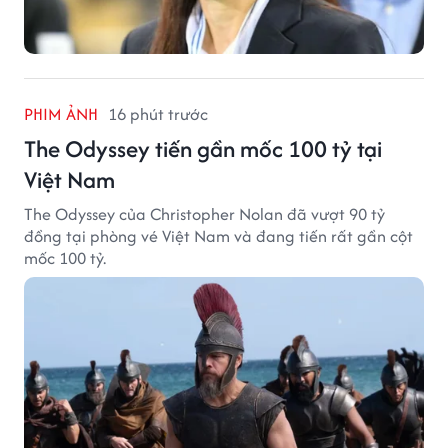
PHIM ẢNH
16 phút trước
The Odyssey tiến gần mốc 100 tỷ tại
Việt Nam
The Odyssey của Christopher Nolan đã vượt 90 tỷ
đồng tại phòng vé Việt Nam và đang tiến rất gần cột
mốc 100 tỷ.