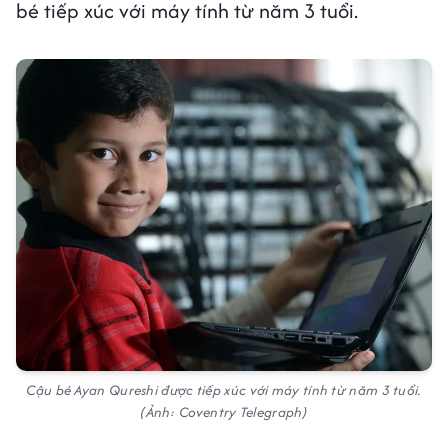
bé tiếp xúc với máy tính từ năm 3 tuổi.
Cậu bé Ayan Qureshi được tiếp xúc với máy tính từ năm 3 tuổi.
(Ảnh: Coventry Telegraph)