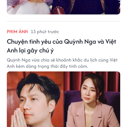
PHIM ẢNH
13 phút trước
Chuyện tình yêu của Quỳnh Nga và Việt
Anh lại gây chú ý
Quỳnh Nga vừa chia sẻ khoảnh khắc du lịch cùng Việt
Anh kèm dòng trạng thái đầy tình cảm.