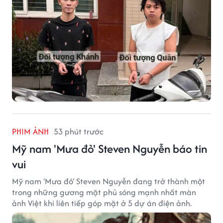
sống.
PHIM ẢNH
53 phút trước
Mỹ nam 'Mưa đỏ' Steven Nguyễn báo tin
vui
Mỹ nam 'Mưa đỏ' Steven Nguyễn đang trở thành một
trong những gương mặt phủ sóng mạnh nhất màn
ảnh Việt khi liên tiếp góp mặt ở 5 dự án điện ảnh.