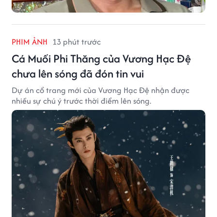
PHIM ẢNH
13 phút trước
Cá Muối Phi Thăng của Vương Hạc Đệ
chưa lên sóng đã đón tin vui
Dự án cổ trang mới của Vương Hạc Đệ nhận được
nhiều sự chú ý trước thời điểm lên sóng.