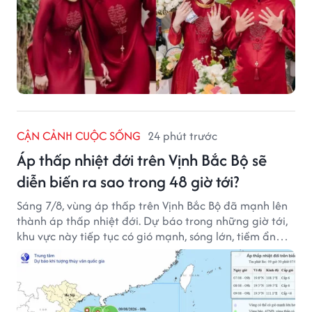
CẬN CẢNH CUỘC SỐNG
24 phút trước
Áp thấp nhiệt đới trên Vịnh Bắc Bộ sẽ
diễn biến ra sao trong 48 giờ tới?
Sáng 7/8, vùng áp thấp trên Vịnh Bắc Bộ đã mạnh lên
thành áp thấp nhiệt đới. Dự báo trong những giờ tới,
khu vực này tiếp tục có gió mạnh, sóng lớn, tiềm ẩn
nhiều nguy cơ đối với hoạt động của tàu thuyền trên
biển.