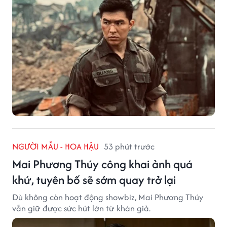
NGƯỜI MẪU - HOA HẬU
53 phút trước
Mai Phương Thúy công khai ảnh quá
khứ, tuyên bố sẽ sớm quay trở lại
Dù không còn hoạt động showbiz, Mai Phương Thúy
vẫn giữ được sức hút lớn từ khán giả.