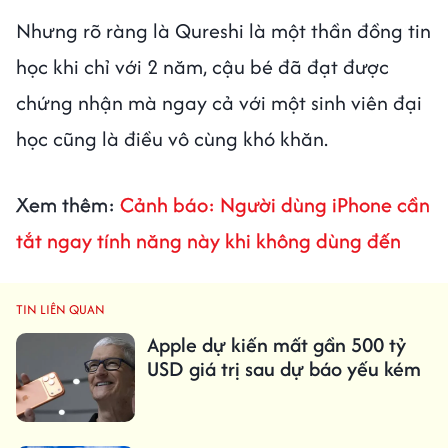
Nhưng rõ ràng là Qureshi là một thần đồng tin
học khi chỉ với 2 năm, cậu bé đã đạt được
chứng nhận mà ngay cả với một sinh viên đại
học cũng là điều vô cùng khó khăn.
Xem thêm:
Cảnh báo: Người dùng iPhone cần
tắt ngay tính năng này khi không dùng đến
TIN LIÊN QUAN
Apple dự kiến ​​mất gần 500 tỷ
USD giá trị sau dự báo yếu kém