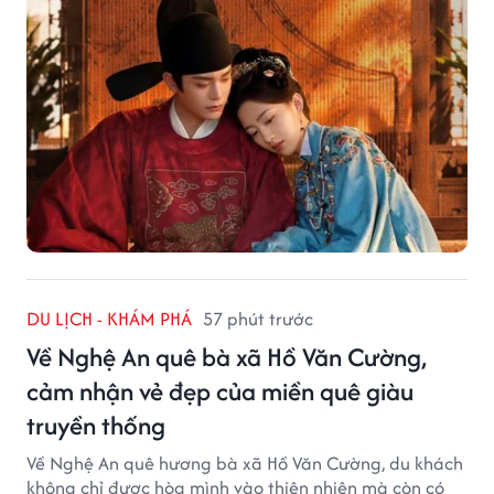
DU LỊCH - KHÁM PHÁ
57 phút trước
Về Nghệ An quê bà xã Hồ Văn Cường,
cảm nhận vẻ đẹp của miền quê giàu
truyền thống
Về Nghệ An quê hương bà xã Hồ Văn Cường, du khách
không chỉ được hòa mình vào thiên nhiên mà còn có