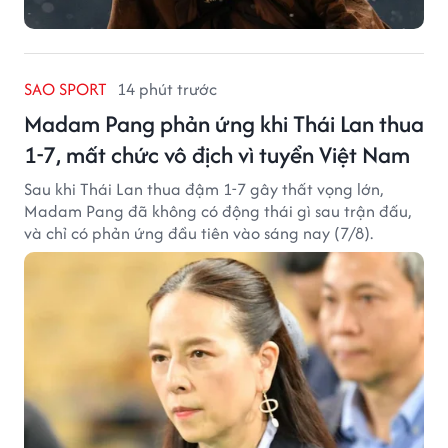
SAO SPORT
14 phút trước
Madam Pang phản ứng khi Thái Lan thua
1-7, mất chức vô địch vì tuyển Việt Nam
Sau khi Thái Lan thua đậm 1-7 gây thất vọng lớn,
Madam Pang đã không có động thái gì sau trận đấu,
và chỉ có phản ứng đầu tiên vào sáng nay (7/8).