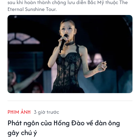
sau khi hoàn thành chặng lưu diễn Bắc Mỹ thuộc The
Eternal Sunshine Tour.
PHIM ẢNH
3 giờ trước
Phát ngôn của Hồng Đào về đàn ông
gây chú ý