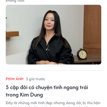
không tuổi.
PHIM ẢNH
3 giờ trước
5 cặp đôi có chuyện tình ngang trái
trong Kim Dung
Đây là những mối tình đẹp nhưng dang dở, bị thù hận