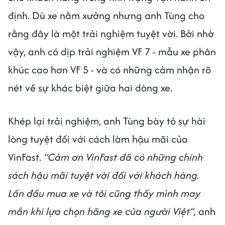
định. Dù xe nằm xưởng nhưng anh Tùng cho
rằng đây là một trải nghiệm tuyệt vời. Bởi nhờ
vậy, anh có dịp trải nghiệm VF 7 - mẫu xe phân
khúc cao hơn VF 5 - và có những cảm nhận rõ
nét về sự khác biệt giữa hai dòng xe.
Khép lại trải nghiệm, anh Tùng bày tỏ sự hài
lòng tuyệt đối với cách làm hậu mãi của
VinFast.
“Cảm ơn VinFast đã có những chính
sách hậu mãi tuyệt vời đối với khách hàng.
Lần đầu mua xe và tôi cũng thấy mình may
mắn khi lựa chọn hãng xe của người Việt”,
anh