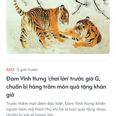
SAO
2 giờ trước
Đàm Vĩnh Hưng 'chơi lớn' trước giờ G,
chuẩn bị hàng trăm món quà tặng khán
giả
Trước thềm một đêm đặc biệt, Đàm Vĩnh Hưng khiến
người hâm mộ thích thú khi hé lộ loạt quà tặng được
chuẩn bị với số lượng lớn.