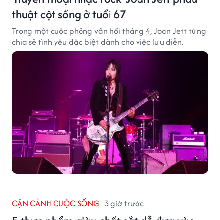
thuật cột sống ở tuổi 67
Trong một cuộc phỏng vấn hồi tháng 4, Joan Jett từng
chia sẻ tình yêu đặc biệt dành cho việc lưu diễn.
CẬN CẢNH CUỘC SỐNG
3 giờ trước