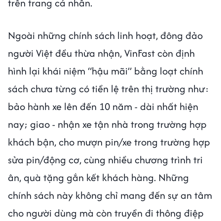
trên trang cá nhân.
Ngoài những chính sách linh hoạt, đông đảo
người Việt đều thừa nhận, VinFast còn định
hình lại khái niệm “hậu mãi” bằng loạt chính
sách chưa từng có tiền lệ trên thị trường như:
bảo hành xe lên đến 10 năm - dài nhất hiện
nay; giao - nhận xe tận nhà trong trường hợp
khách bận, cho mượn pin/xe trong trường hợp
sửa pin/động cơ, cùng nhiều chương trình tri
ân, quà tặng gắn kết khách hàng. Những
chính sách này không chỉ mang đến sự an tâm
cho người dùng mà còn truyền đi thông điệp