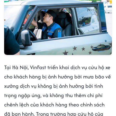
Tại Hà Nội, VinFast triển khai dịch vụ cứu hộ xe
cho khách hàng bị ảnh hưởng bởi mưa bão về
xưởng dịch vụ không bị ảnh hưởng bởi tình
trạng ngập úng, và không thu thêm chi phí
chênh lệch của khách hàng theo chính sách
đã ban hành. Trong trường hợp cứu hộ của