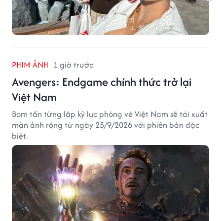
PHIM ẢNH
1 giờ trước
Avengers: Endgame chính thức trở lại
Việt Nam
Bom tấn từng lập kỷ lục phòng vé Việt Nam sẽ tái xuất
màn ảnh rộng từ ngày 25/9/2026 với phiên bản đặc
biệt.