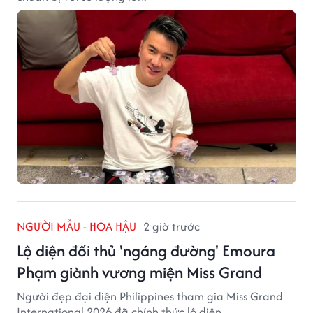
NGƯỜI MẪU - HOA HẬU
2 giờ trước
Lộ diện đối thủ 'ngáng đường' Emoura
Phạm giành vương miện Miss Grand
Người đẹp đại diện Philippines tham gia Miss Grand
International 2026 đã chính thức lộ diện.