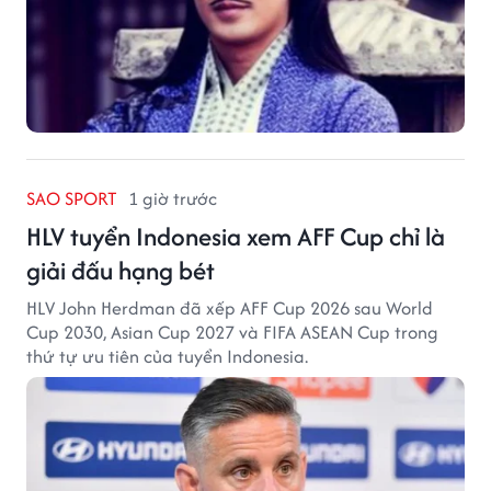
SAO SPORT
1 giờ trước
HLV tuyển Indonesia xem AFF Cup chỉ là
giải đấu hạng bét
HLV John Herdman đã xếp AFF Cup 2026 sau World
Cup 2030, Asian Cup 2027 và FIFA ASEAN Cup trong
thứ tự ưu tiên của tuyển Indonesia.