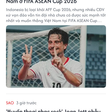
Nam ở FIFA ASEAN Cup 2026
Indonesia bị loại khỏi AFF Cup 2026, nhưng nhiều CĐV
xứ vạn đảo vẫn tin đội nhà chưa có được sức mạnh tốt
nhất và muốn thắng Việt Nam tại FIFA ASEAN Cup
2026.
SAO
3 giờ trước
'Huyền thoại nhạc rock' Joan Jett phẫu