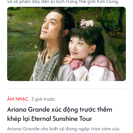
và số phận đẩy đến bi kịch trong thế giới Kim Dung.
ÂM NHẠC
3 giờ trước
Ariana Grande xúc động trước thềm
khép lại Eternal Sunshine Tour
Ariana Grande cho biết cô đang ngập tràn cảm xúc