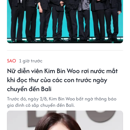
SAO
1 giờ trước
Nữ diễn viên Kim Bin Woo rơi nước mắt
khi đọc thư của các con trước ngày
chuyển đến Bali
Trước đó, ngày 2/8, Kim Bin Woo bất ngờ thông báo
gia đình cô sắp chuyển đến Bali.