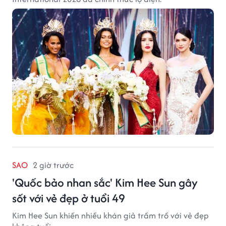
SAO
2 giờ trước
'Quốc bảo nhan sắc' Kim Hee Sun gây
sốt với vẻ đẹp ở tuổi 49
Kim Hee Sun khiến nhiều khán giả trầm trồ với vẻ đẹp