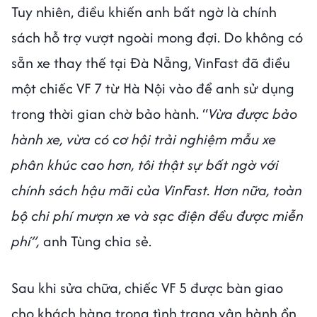
Tuy nhiên, điều khiến anh bất ngờ là chính
sách hỗ trợ vượt ngoài mong đợi. Do không có
sẵn xe thay thế tại Đà Nẵng, VinFast đã điều
một chiếc VF 7 từ Hà Nội vào để anh sử dụng
trong thời gian chờ bảo hành. “
Vừa được bảo
hành xe, vừa có cơ hội trải nghiệm mẫu xe
phân khúc cao hơn, tôi thật sự bất ngờ với
chính sách hậu mãi của VinFast. Hơn nữa, toàn
bộ chi phí mượn xe và sạc điện đều được miễn
phí”,
anh Tùng chia sẻ.
Sau khi sửa chữa, chiếc VF 5 được bàn giao
cho khách hàng trong tình trạng vận hành ổn