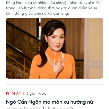
Hồng Đào chia sẻ nhiều câu chuyện phía sau vai mới
trong Lên Hương, đồng thời bày tỏ quan điểm về sự
bình đẳng giữa phụ nữ và đàn ông.
PHIM ẢNH
3 giờ trước
Ngô Cẩn Ngôn mở màn xu hướng nữ