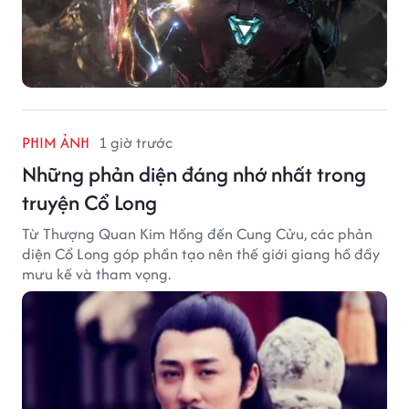
PHIM ẢNH
1 giờ trước
Những phản diện đáng nhớ nhất trong
truyện Cổ Long
Từ Thượng Quan Kim Hồng đến Cung Cửu, các phản
diện Cổ Long góp phần tạo nên thế giới giang hồ đầy
mưu kế và tham vọng.