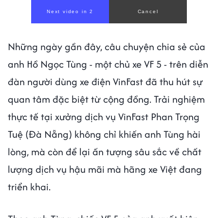
Những ngày gần đây, câu chuyện chia sẻ của
anh Hồ Ngọc Tùng - một chủ xe VF 5 - trên diễn
đàn người dùng xe điện VinFast đã thu hút sự
quan tâm đặc biệt từ cộng đồng. Trải nghiệm
thực tế tại xưởng dịch vụ VinFast Phan Trọng
Tuệ (Đà Nẵng) không chỉ khiến anh Tùng hài
lòng, mà còn để lại ấn tượng sâu sắc về chất
lượng dịch vụ hậu mãi mà hãng xe Việt đang
triển khai.