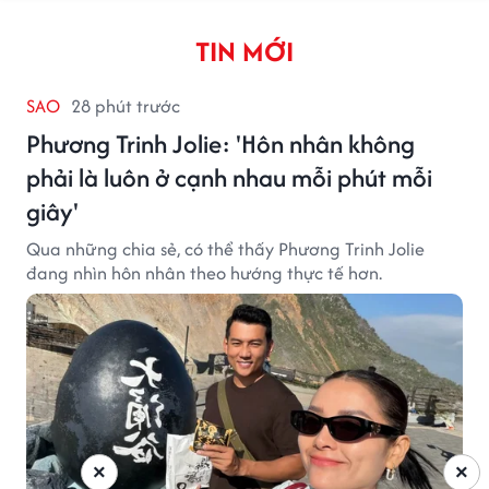
TIN MỚI
SAO
28 phút trước
Phương Trinh Jolie: 'Hôn nhân không
phải là luôn ở cạnh nhau mỗi phút mỗi
giây'
Qua những chia sẻ, có thể thấy Phương Trinh Jolie
đang nhìn hôn nhân theo hướng thực tế hơn.
×
×