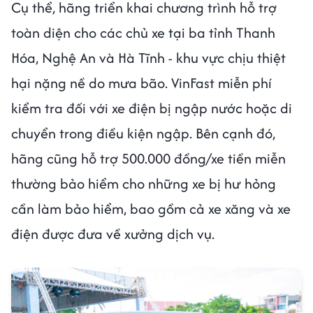
Cụ thể, hãng triển khai chương trình hỗ trợ
toàn diện cho các chủ xe tại ba tỉnh Thanh
Hóa, Nghệ An và Hà Tĩnh - khu vực chịu thiệt
hại nặng nề do mưa bão. VinFast miễn phí
kiểm tra đối với xe điện bị ngập nước hoặc di
chuyển trong điều kiện ngập. Bên cạnh đó,
hãng cũng hỗ trợ 500.000 đồng/xe tiền miễn
thường bảo hiểm cho những xe bị hư hỏng
cần làm bảo hiểm, bao gồm cả xe xăng và xe
điện được đưa về xưởng dịch vụ.