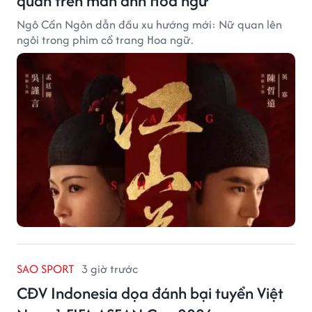
quan trên màn ảnh Hoa ngữ
Ngô Cẩn Ngôn dẫn đầu xu hướng mới: Nữ quan lên
ngôi trong phim cổ trang Hoa ngữ.
SAO SPORT
3 giờ trước
CĐV Indonesia dọa đánh bại tuyển Việt