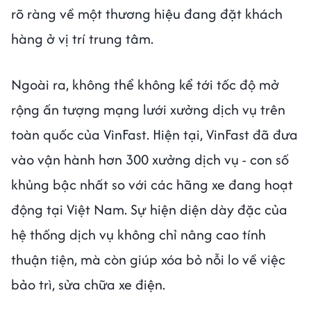
rõ ràng về một thương hiệu đang đặt khách
hàng ở vị trí trung tâm.
Ngoài ra, không thể không kể tới tốc độ mở
rộng ấn tượng mạng lưới xưởng dịch vụ trên
toàn quốc của VinFast. Hiện tại, VinFast đã đưa
vào vận hành hơn 300 xưởng dịch vụ - con số
khủng bậc nhất so với các hãng xe đang hoạt
động tại Việt Nam. Sự hiện diện dày đặc của
hệ thống dịch vụ không chỉ nâng cao tính
thuận tiện, mà còn giúp xóa bỏ nỗi lo về việc
bảo trì, sửa chữa xe điện.