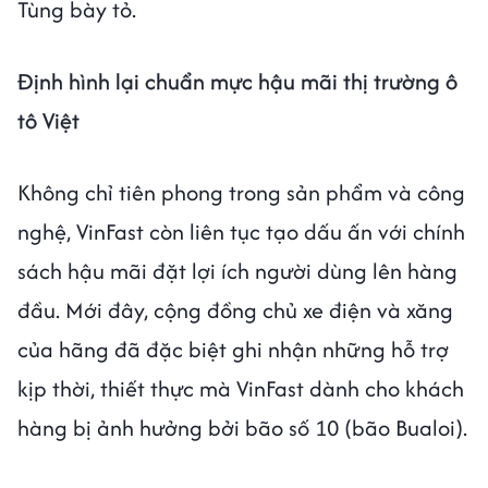
Tùng bày tỏ.
Định hình lại chuẩn mực hậu mãi thị trường ô
tô Việt
Không chỉ tiên phong trong sản phẩm và công
nghệ, VinFast còn liên tục tạo dấu ấn với chính
sách hậu mãi đặt lợi ích người dùng lên hàng
đầu. Mới đây, cộng đồng chủ xe điện và xăng
của hãng đã đặc biệt ghi nhận những hỗ trợ
kịp thời, thiết thực mà VinFast dành cho khách
hàng bị ảnh hưởng bởi bão số 10 (bão Bualoi).