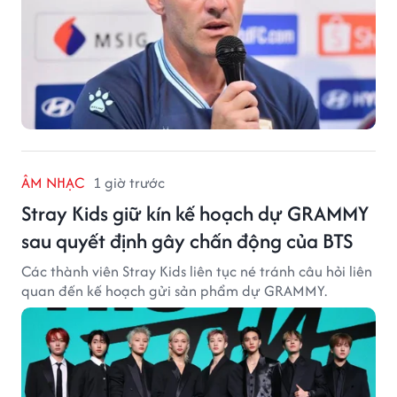
ÂM NHẠC
1 giờ trước
Stray Kids giữ kín kế hoạch dự GRAMMY
sau quyết định gây chấn động của BTS
Các thành viên Stray Kids liên tục né tránh câu hỏi liên
quan đến kế hoạch gửi sản phẩm dự GRAMMY.