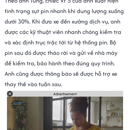
Theo anh Tùng, chiếc VF 5 của anh xuất hiện
tình trạng sụt pin nhanh khi dung lượng xuống
dưới 30%. Khi đưa xe đến xưởng dịch vụ, anh
được các kỹ thuật viên nhanh chóng kiểm tra
và xác định trục trặc tới từ hệ thống pin. Bộ
pin sau đó được tháo rời và gửi về nhà máy
để kiểm tra, bảo hành theo đúng quy trình.
Anh cũng được thông báo sẽ được hỗ trợ xe
thay thế vào tuần sau.
Advertisement