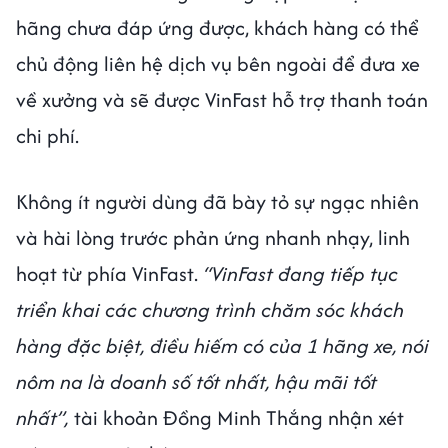
hãng chưa đáp ứng được, khách hàng có thể
chủ động liên hệ dịch vụ bên ngoài để đưa xe
về xưởng và sẽ được VinFast hỗ trợ thanh toán
chi phí.
Không ít người dùng đã bày tỏ sự ngạc nhiên
và hài lòng trước phản ứng nhanh nhạy, linh
hoạt từ phía VinFast.
“VinFast đang tiếp tục
triển khai các chương trình chăm sóc khách
hàng đặc biệt, điều hiếm có của 1 hãng xe, nói
nôm na là doanh số tốt nhất, hậu mãi tốt
nhất”,
tài khoản Đồng Minh Thắng nhận xét