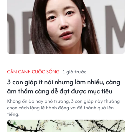
CẬN CẢNH CUỘC SỐNG
1 giờ trước
3 con giáp ít nói nhưng làm nhiều, càng
âm thầm càng dễ đạt được mục tiêu
Không ồn ào hay phô trương, 3 con giáp này thường
chọn cách lặng lẽ hành động và để thành quả lên
tiếng.