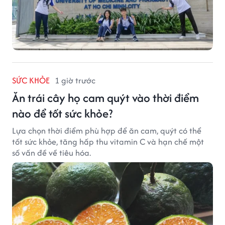
SỨC KHỎE
1 giờ trước
Ăn trái cây họ cam quýt vào thời điểm
nào để tốt sức khỏe?
Lựa chọn thời điểm phù hợp để ăn cam, quýt có thể
tốt sức khỏe, tăng hấp thu vitamin C và hạn chế một
số vấn đề về tiêu hóa.