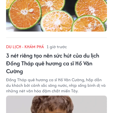
DU LỊCH - KHÁM PHÁ
1 giờ trước
3 nét riêng tạo nên sức hút của du lịch
Đồng Tháp quê hương ca sĩ Hồ Văn
Cường
Đồng Tháp quê hương ca sĩ Hồ Văn Cường, hấp dẫn
du khách bởi cảnh sắc sông nước, nhịp sống bình dị và
những nét văn hóa đậm chất miền Tây.