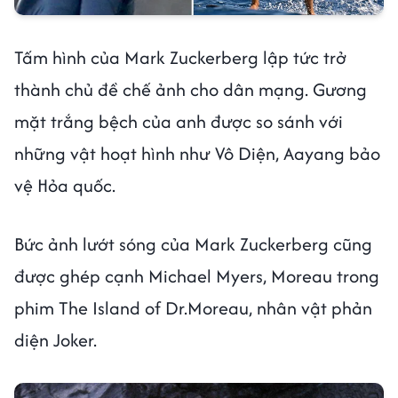
Tấm hình của Mark Zuckerberg lập tức trở
thành chủ đề chế ảnh cho dân mạng. Gương
mặt trắng bệch của anh được so sánh với
những vật hoạt hình như Vô Diện, Aayang bảo
vệ Hỏa quốc.
Bức ảnh lướt sóng của Mark Zuckerberg cũng
được ghép cạnh Michael Myers, Moreau trong
phim The Island of Dr.Moreau, nhân vật phản
diện Joker.