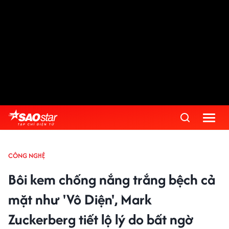
CÔNG NGHỆ
Bôi kem chống nắng trắng bệch cả
mặt như 'Vô Diện', Mark
Zuckerberg tiết lộ lý do bất ngờ