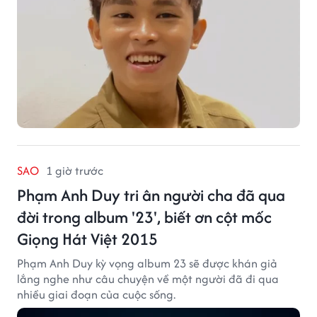
SAO
1 giờ trước
Phạm Anh Duy tri ân người cha đã qua
đời trong album '23', biết ơn cột mốc
Giọng Hát Việt 2015
Phạm Anh Duy kỳ vọng album 23 sẽ được khán giả
lắng nghe như câu chuyện về một người đã đi qua
nhiều giai đoạn của cuộc sống.