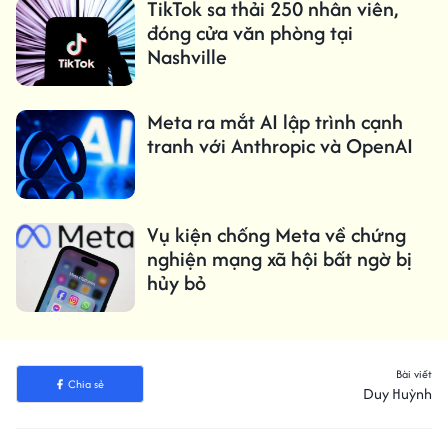
TikTok sa thải 250 nhân viên,
đóng cửa văn phòng tại
Nashville
Meta ra mắt AI lập trình cạnh
tranh với Anthropic và OpenAI
Vụ kiện chống Meta về chứng
nghiện mạng xã hội bất ngờ bị
hủy bỏ
Bài viết
Chia sẻ
Duy Huỳnh