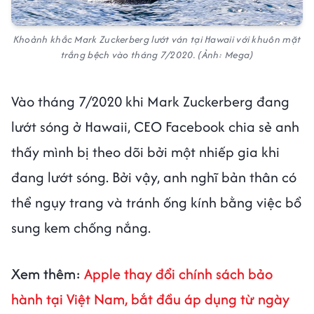
Khoảnh khắc Mark Zuckerberg lướt ván tại Hawaii với khuôn mặt
trắng bệch vào tháng 7/2020. (Ảnh: Mega)
Vào tháng 7/2020 khi Mark Zuckerberg đang
lướt sóng ở Hawaii, CEO Facebook chia sẻ anh
thấy mình bị theo dõi bởi một nhiếp gia khi
đang lướt sóng. Bởi vậy, anh nghĩ bản thân có
thể ngụy trang và tránh ống kính bằng việc bổ
sung kem chống nắng.
Xem thêm:
Apple thay đổi chính sách bảo
hành tại Việt Nam, bắt đầu áp dụng từ ngày