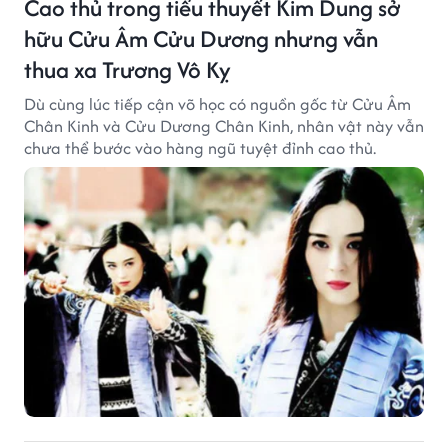
Cao thủ trong tiểu thuyết Kim Dung sở
hữu Cửu Âm Cửu Dương nhưng vẫn
thua xa Trương Vô Kỵ
Dù cùng lúc tiếp cận võ học có nguồn gốc từ Cửu Âm
Chân Kinh và Cửu Dương Chân Kinh, nhân vật này vẫn
chưa thể bước vào hàng ngũ tuyệt đỉnh cao thủ.