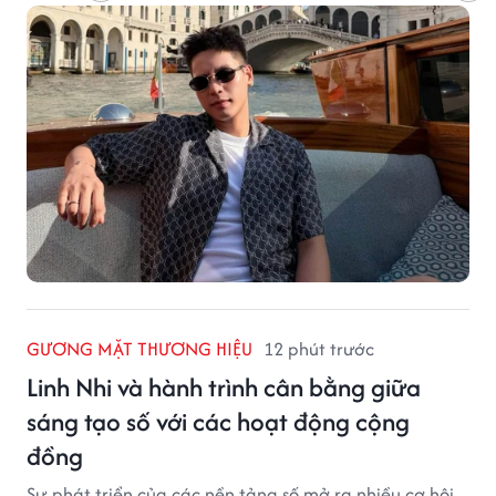
GƯƠNG MẶT THƯƠNG HIỆU
12 phút trước
Linh Nhi và hành trình cân bằng giữa
sáng tạo số với các hoạt động cộng
đồng
Sự phát triển của các nền tảng số mở ra nhiều cơ hội