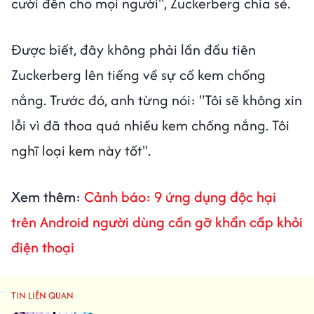
cười đến cho mọi người", Zuckerberg chia sẻ.
Được biết, đây không phải lần đầu tiên
Zuckerberg lên tiếng về sự cố kem chống
nắng. Trước đó, anh từng nói: "Tôi sẽ không xin
lỗi vì đã thoa quá nhiều kem chống nắng. Tôi
nghĩ loại kem này tốt".
Xem thêm:
Cảnh báo: 9 ứng dụng độc hại
trên Android người dùng cần gỡ khẩn cấp khỏi
điện thoại
TIN LIÊN QUAN