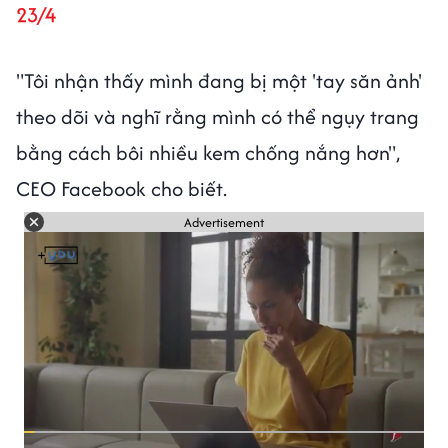
23/4
"Tôi nhận thấy mình đang bị một 'tay săn ảnh'
theo dõi và nghĩ rằng mình có thể ngụy trang
bằng cách bôi nhiều kem chống nắng hơn",
CEO Facebook cho biết.
Advertisement