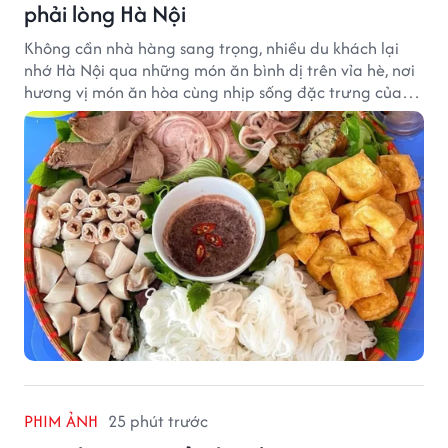
phải lòng Hà Nội
Không cần nhà hàng sang trọng, nhiều du khách lại
nhớ Hà Nội qua những món ăn bình dị trên vỉa hè, nơi
hương vị món ăn hòa cùng nhịp sống đặc trưng của
phố phường.
PHIM ẢNH
25 phút trước