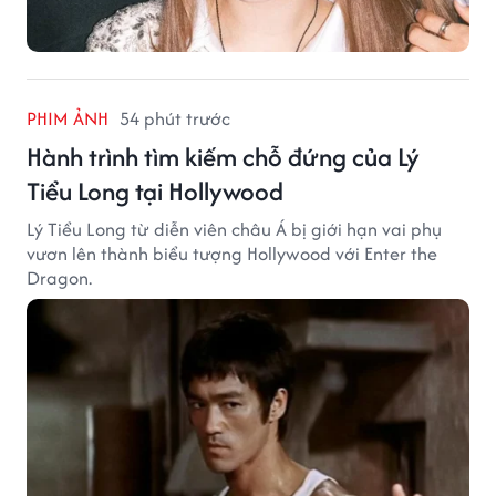
PHIM ẢNH
54 phút trước
Hành trình tìm kiếm chỗ đứng của Lý
Tiểu Long tại Hollywood
Lý Tiểu Long từ diễn viên châu Á bị giới hạn vai phụ
vươn lên thành biểu tượng Hollywood với Enter the
Dragon.