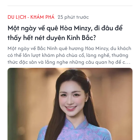
DU LỊCH - KHÁM PHÁ
25 phút trước
Một ngày về quê Hòa Minzy, đi đâu để
thấy hết nét duyên Kinh Bắc?
Một ngày về Bắc Ninh quê hương Hòa Minzy, du khách
có thể lần lượt khám phá chùa cổ, làng nghề, thưởng
thức đặc sản và lắng nghe những câu quan họ để cảm
nhận trọn vẹn nét duyên Kinh Bắc.