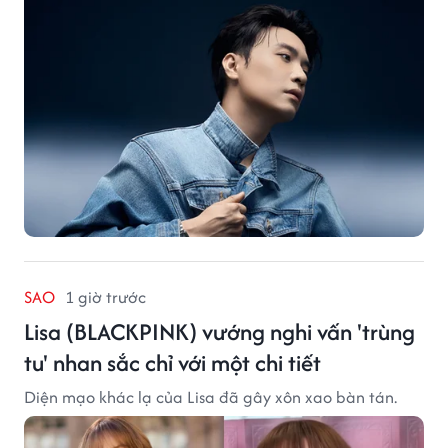
SAO
1 giờ trước
Lisa (BLACKPINK) vướng nghi vấn 'trùng
tu' nhan sắc chỉ với một chi tiết
Diện mạo khác lạ của Lisa đã gây xôn xao bàn tán.