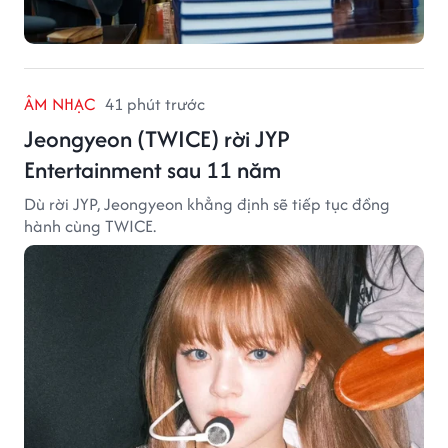
ÂM NHẠC
41 phút trước
Jeongyeon (TWICE) rời JYP
Entertainment sau 11 năm
Dù rời JYP, Jeongyeon khẳng định sẽ tiếp tục đồng
hành cùng TWICE.