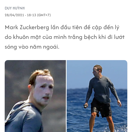
DUY HUỲNH
28/04/2021 - 18:13 (GMT+7)
Mark Zuckerberg lần đầu tiên đề cập đến lý
do khuôn mặt của mình trắng bệch khi đi lướt
sóng vào năm ngoái.