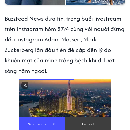
BuzzFeed News đưa tin, trong buổi livestream
trên Instagram hôm 27/4 cùng với người đứng
đầu Instagram Adam Mosseri, Mark
Zuckerberg lần đầu tiên đề cập đến lý do
khuôn mặt của mình trắng bệch khi đi lướt
sóng năm ngoái.
Next video in 1
Cancel