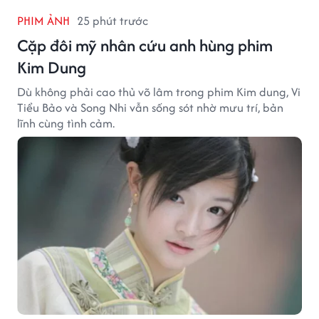
PHIM ẢNH
25 phút trước
Cặp đôi mỹ nhân cứu anh hùng phim
Kim Dung
Dù không phải cao thủ võ lâm trong phim Kim dung, Vi
Tiểu Bảo và Song Nhi vẫn sống sót nhờ mưu trí, bản
lĩnh cùng tình cảm.