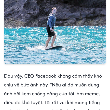
Dẫu vậy, CEO Facebook không cảm thấy khó
chịu về bức ảnh này. "Nếu ai đó muốn dùng
ảnh bôi kem chống nắng của tôi làm meme,
điều đó khá tuyệt. Tôi rất vui khi mang tiếng