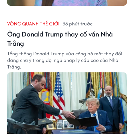
VÒNG QUANH THẾ GIỚI
38 phút trước
Ông Donald Trump thay cố vấn Nhà
Trắng
Tổng thống Donald Trump vừa công bố một thay đổi
đáng chú ý trong đội ngũ pháp lý cấp cao của Nhà
Trắng.