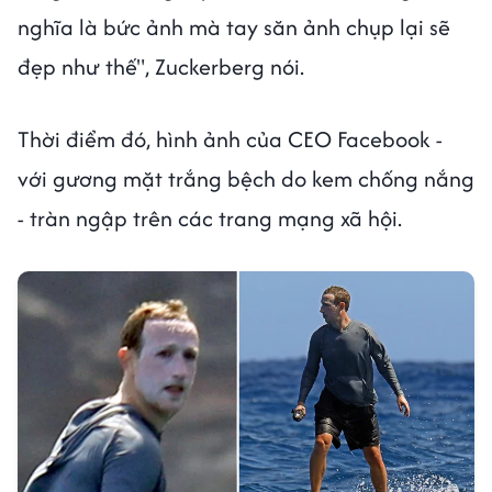
nghĩa là bức ảnh mà tay săn ảnh chụp lại sẽ
đẹp như thế", Zuckerberg nói.
Thời điểm đó, hình ảnh của CEO Facebook -
với gương mặt trắng bệch do kem chống nắng
- tràn ngập trên các trang mạng xã hội.