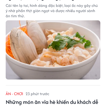
Cái tên lạ tai, hình dáng đặc biệt, loại ốc này gây chú
ý nhờ phần thịt giòn ngọt và được nhiều người sành
ăn tìm thử.
ĂN - CHƠI
23 phút trước
Những món ăn vỉa hè khiến du khách dễ