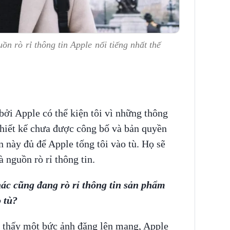
n rò rỉ thông tin Apple nổi tiếng nhất thế
 bởi Apple có thể kiện tôi vì những thông
 thiết kế chưa được công bố và bản quyền
 này đủ để Apple tống tôi vào tù. Họ sẽ
 nguồn rò rỉ thông tin.
ác cũng đang rò rỉ thông tin sản phẩm
 tù?
i thấy một bức ảnh đăng lên mạng, Apple