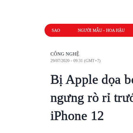
SAO
NGƯỜI MẪU - HOA HẬU
CÔNG NGHỆ
29/07/2020 - 09:31 (GMT+7)
Bị Apple dọa bỏ
ngưng rò rỉ trư
iPhone 12