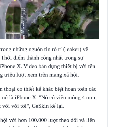
rong những nguồn tin rò rỉ (leaker) về
. Thời điểm thành công nhất trong sự
iPhone X. Video bản dựng thiết bị với tên
 triệu lượt xem trên mạng xã hội.
 thoại có thiết kế khác biệt hoàn toàn các
ên nó là iPhone X. "Nó có viền mỏng 4 mm,
 vời với tôi", GeSkin kể lại.
ội với hơn 100.000 lượt theo dõi và liên