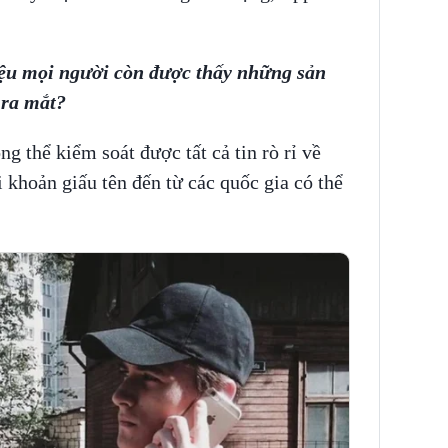
liệu mọi người còn được thấy những sản
 ra mắt?
ng thể kiểm soát được tất cả tin rò rỉ về
 khoản giấu tên đến từ các quốc gia có thể