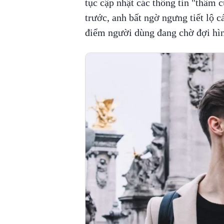
tục cập nhật các thông tin "thâm 
trước, anh bất ngờ ngưng tiết lộ c
điểm người dùng đang chờ đợi hìn