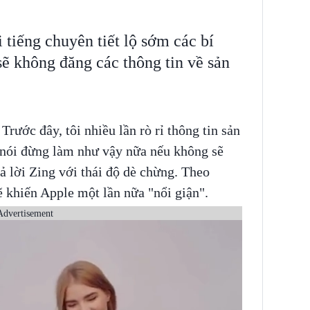
 tiếng chuyên tiết lộ sớm các bí
sẽ không đăng các thông tin về sản
rước đây, tôi nhiều lần rò rỉ thông tin sản
à nói đừng làm như vậy nữa nếu không sẽ
rả lời Zing với thái độ dè chừng. Theo
ẽ khiến Apple một lần nữa "nổi giận".
Advertisement