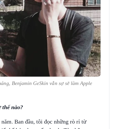
tháng, Benjamin GeSkin vẫn sợ sẽ làm Apple
ư thế nào?
 năm. Ban đầu, tôi đọc những rò rỉ từ