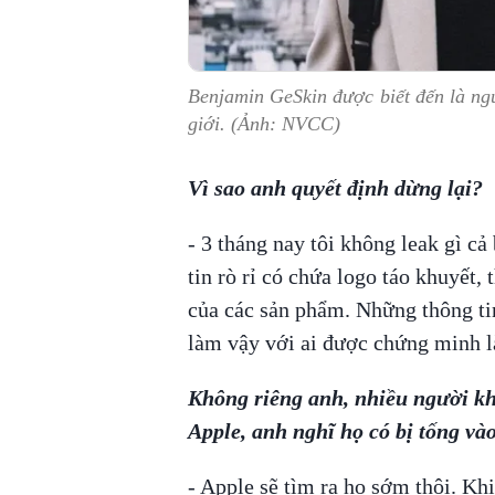
Benjamin GeSkin được biết đến là nguồ
giới. (Ảnh: NVCC)
Vì sao anh quyết định dừng lại?
- 3 tháng nay tôi không leak gì cả
tin rò rỉ có chứa logo táo khuyết,
của các sản phẩm. Những thông tin
làm vậy với ai được chứng minh là
Không riêng anh, nhiều người kh
Apple, anh nghĩ họ có bị tống vào
- Apple sẽ tìm ra họ sớm thôi. Kh