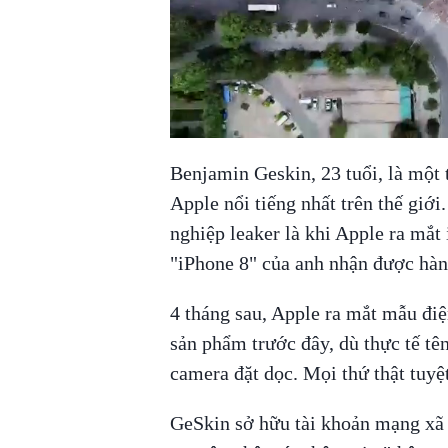
Benjamin Geskin, 23 tuổi, là một t
Apple nổi tiếng nhất trên thế giới
nghiệp leaker là khi Apple ra mắt 
"iPhone 8" của anh nhận được hàng
4 tháng sau, Apple ra mắt mẫu điện
sản phẩm trước đây, dù thực tế t
camera đặt dọc. Mọi thứ thật tuyệt
GeSkin sở hữu tài khoản mạng xã h