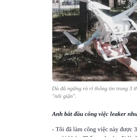
Dù đã ngừng rò rỉ thông tin trong 3 
"nổi giận".
Anh bắt đầu công việc leaker nh
- Tôi đã làm công việc này được 3