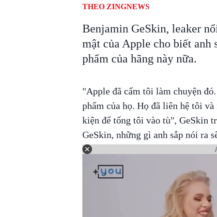
THEO ZINGNEWS
Benjamin GeSkin, leaker nổi
mật của Apple cho biết anh 
phẩm của hãng này nữa.
"Apple đã cấm tôi làm chuyện đó. T
phẩm của họ. Họ đã liên hệ tôi v
kiện để tống tôi vào tù", GeSkin t
GeSkin, những gì anh sắp nói ra s