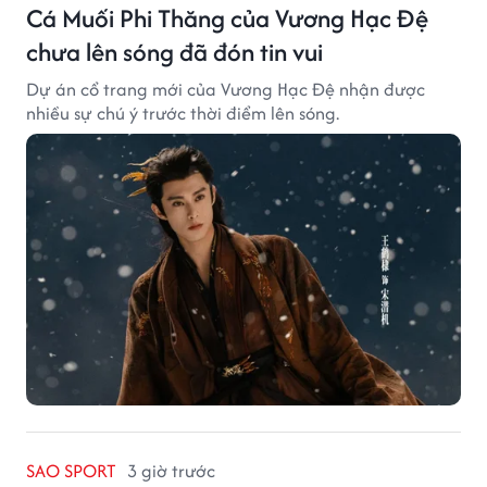
Cá Muối Phi Thăng của Vương Hạc Đệ
chưa lên sóng đã đón tin vui
Dự án cổ trang mới của Vương Hạc Đệ nhận được
nhiều sự chú ý trước thời điểm lên sóng.
SAO SPORT
3 giờ trước