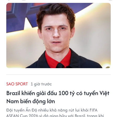
SAO SPORT
1 giờ trước
Brazil khiến giải đấu 100 tỷ có tuyển Việt
Nam biến động lớn
Đội tuyển Ấn Độ nhiều khả năng rút lui khỏi FIFA
ASEAN Cup 2026 vì đá giao hữu với Brazil, trong khi