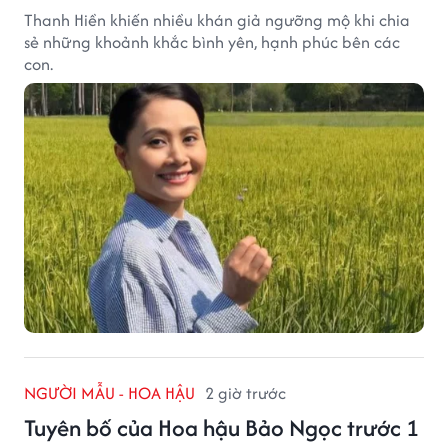
Thanh Hiền khiến nhiều khán giả ngưỡng mộ khi chia
sẻ những khoảnh khắc bình yên, hạnh phúc bên các
con.
NGƯỜI MẪU - HOA HẬU
2 giờ trước
Tuyên bố của Hoa hậu Bảo Ngọc trước 1