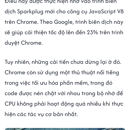
Điều này được thực hiện nhờ vào trình biên
dịch Sparkplug mới cho công cụ JavaScript V8
trên Chrome. Theo Google, trình biên dịch này
sẽ giúp cải thiện tốc độ lên đến 23% trên trình
duyệt Chrome.
Tuy nhiên, những cải tiến chưa dừng lại ở đó.
Chrome còn sử dụng một thủ thuật nổi tiếng
trong việc tối ưu hóa phần mềm, trong đó
code được nén chặt với nhau trong bộ nhớ để
CPU không phải hoạt động quá nhiều khi thực
hiện các tác vụ cơ bản nhất.