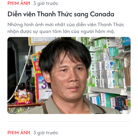
PHIM ẢNH
3 giờ trước
Diễn viên Thanh Thức sang Canada
Những hình ảnh mới nhất của diễn viên Thanh Thức
nhận được sự quan tâm lớn của người hâm mộ.
PHIM ẢNH
3 giờ trước