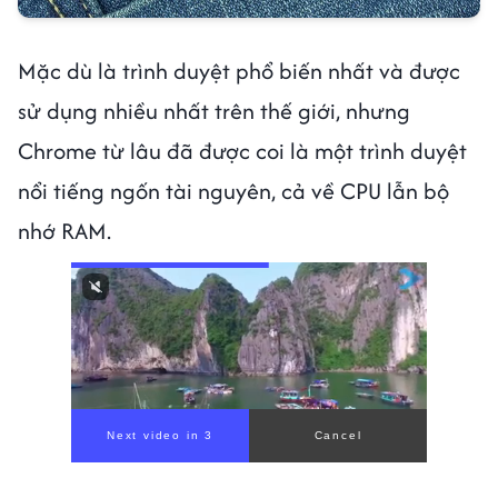
Mặc dù là trình duyệt phổ biến nhất và được
sử dụng nhiều nhất trên thế giới, nhưng
Chrome từ lâu đã được coi là một trình duyệt
nổi tiếng ngốn tài nguyên, cả về CPU lẫn bộ
nhớ RAM.
Next video in 1
Cancel