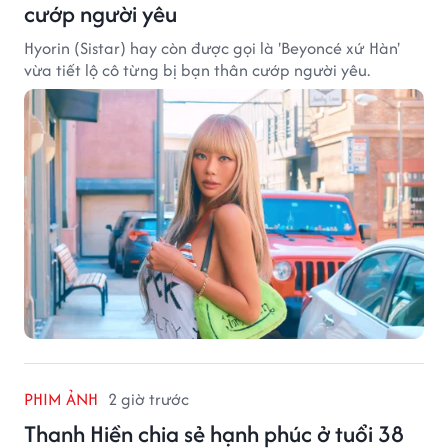
cướp người yêu
Hyorin (Sistar) hay còn được gọi là 'Beyoncé xứ Hàn'
vừa tiết lộ cô từng bị bạn thân cướp người yêu.
PHIM ẢNH
2 giờ trước
Thanh Hiền chia sẻ hạnh phúc ở tuổi 38