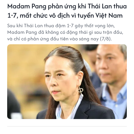
Madam Pang phản ứng khi Thái Lan thua
1-7, mất chức vô địch vì tuyển Việt Nam
Sau khi Thái Lan thua đậm 1-7 gây thất vọng lớn,
Madam Pang đã không có động thái gì sau trận đấu,
và chỉ có phản ứng đầu tiên vào sáng nay (7/8).