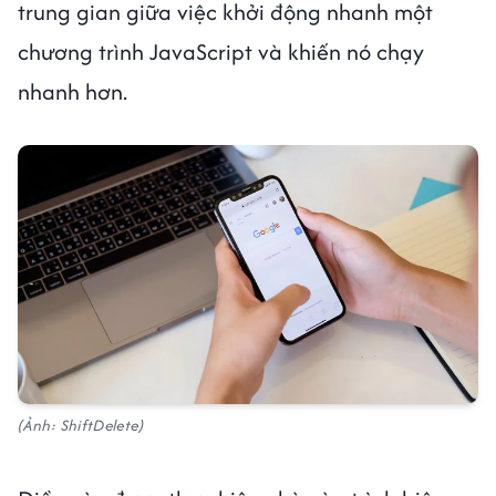
trung gian giữa việc khởi động nhanh một
chương trình JavaScript và khiến nó chạy
nhanh hơn.
(Ảnh: ShiftDelete)