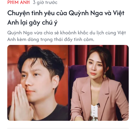
PHIM ẢNH
3 giờ trước
Chuyện tình yêu của Quỳnh Nga và Việt
Anh lại gây chú ý
Quỳnh Nga vừa chia sẻ khoảnh khắc du lịch cùng Việt
Anh kèm dòng trạng thái đầy tình cảm.