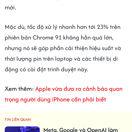
mới.
Mặc dù, tốc độ xử lý nhanh hơn tới 23% trên
phiên bản Chrome 91 không hẳn quá lớn,
nhưng nó sẽ góp phần cải thiện hiệu suất và
thời lượng pin trên laptop và các thiết bị di
động có cài đặt trình duyệt này.
Xem thêm:
Apple vừa đưa ra cảnh báo quan
trọng người dùng iPhone cần phải biết
TIN LIÊN QUAN
Meta, Google và OpenAI làm