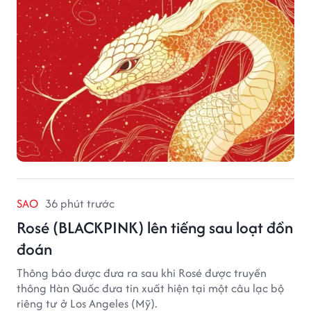
SAO
36 phút trước
Rosé (BLACKPINK) lên tiếng sau loạt đồn
đoán
Thông báo được đưa ra sau khi Rosé được truyền
thông Hàn Quốc đưa tin xuất hiện tại một câu lạc bộ
riêng tư ở Los Angeles (Mỹ).