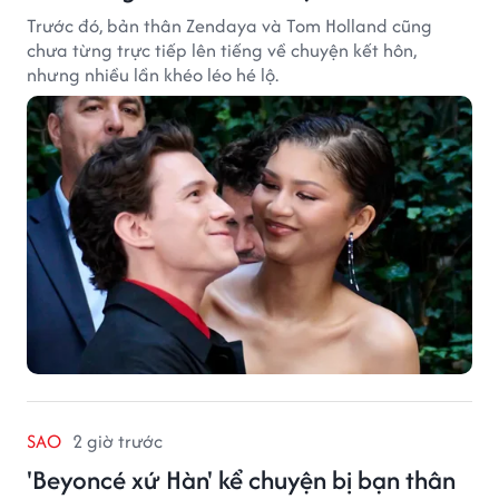
Trước đó, bản thân Zendaya và Tom Holland cũng
chưa từng trực tiếp lên tiếng về chuyện kết hôn,
nhưng nhiều lần khéo léo hé lộ.
SAO
2 giờ trước
'Beyoncé xứ Hàn' kể chuyện bị bạn thân