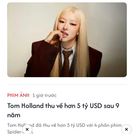
PHIM ẢNH
1 giờ trước
Tom Holland thu về hơn 5 tỷ USD sau 9
năm
Tom Holland đã thu về hơn 5 tỷ USD với 4 phần phim
×
×
Spider-Man.