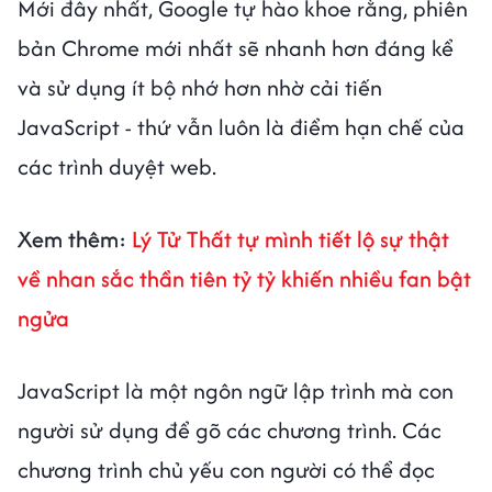
Mới đây nhất, Google tự hào khoe rằng, phiên
bản Chrome mới nhất sẽ nhanh hơn đáng kể
và sử dụng ít bộ nhớ hơn nhờ cải tiến
JavaScript - thứ vẫn luôn là điểm hạn chế của
các trình duyệt web.
Xem thêm:
Lý Tử Thất tự mình tiết lộ sự thật
về nhan sắc thần tiên tỷ tỷ khiến nhiều fan bật
ngửa
JavaScript là một ngôn ngữ lập trình mà con
người sử dụng để gõ các chương trình. Các
chương trình chủ yếu con người có thể đọc