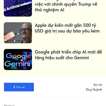
việc với chính quyền Trump về
thử nghiệm AI
Apple dự kiến ​​mất gần 500 tỷ
USD giá trị sau dự báo yếu kém
Google phát triển chip AI mới để
tăng hiệu suất cho Gemini
Bài viết
Chia sẻ
Duy Huỳnh
#Hashtag