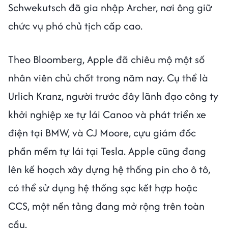
Schwekutsch đã gia nhập Archer, nơi ông giữ
chức vụ phó chủ tịch cấp cao.
Theo Bloomberg, Apple đã chiêu mộ một số
nhân viên chủ chốt trong năm nay. Cụ thể là
Urlich Kranz, người trước đây lãnh đạo công ty
khởi nghiệp xe tự lái Canoo và phát triển xe
điện tại BMW, và CJ Moore, cựu giám đốc
phần mềm tự lái tại Tesla. Apple cũng đang
lên kế hoạch xây dựng hệ thống pin cho ô tô,
có thể sử dụng hệ thống sạc kết hợp hoặc
CCS, một nền tảng đang mở rộng trên toàn
cầu.