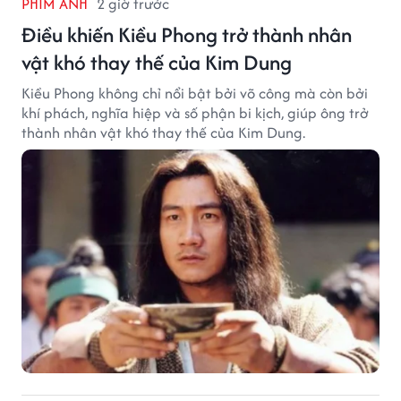
PHIM ẢNH
2 giờ trước
Điều khiến Kiều Phong trở thành nhân
vật khó thay thế của Kim Dung
Kiều Phong không chỉ nổi bật bởi võ công mà còn bởi
khí phách, nghĩa hiệp và số phận bi kịch, giúp ông trở
thành nhân vật khó thay thế của Kim Dung.