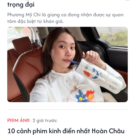
trọng đại
Phương Mỹ Chi là giọng ca đang nhận được sự quan
tâm đặc biệt từ khán giả.
PHIM ẢNH
2 giờ trước
10 cảnh phim kinh điển nhất Hoàn Châu