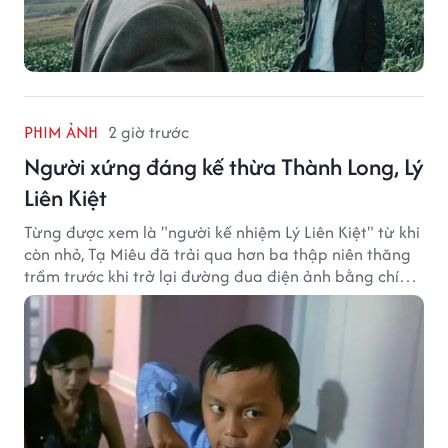
PHIM ẢNH
2 giờ trước
Người xứng đáng kế thừa Thành Long, Lý
Liên Kiệt
Từng được xem là "người kế nhiệm Lý Liên Kiệt" từ khi
còn nhỏ, Tạ Miêu đã trải qua hơn ba thập niên thăng
trầm trước khi trở lại đường đua điện ảnh bằng chính
sở trường võ thuật.