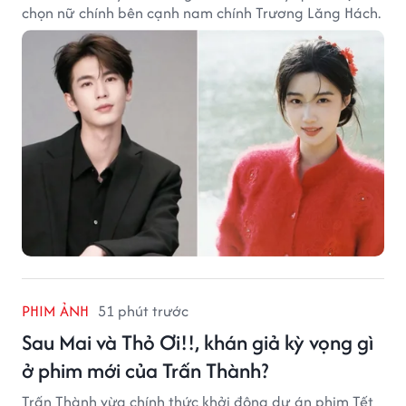
chọn nữ chính bên cạnh nam chính Trương Lăng Hách.
PHIM ẢNH
51 phút trước
Sau Mai và Thỏ Ơi!!, khán giả kỳ vọng gì
ở phim mới của Trấn Thành?
Trấn Thành vừa chính thức khởi động dự án phim Tết