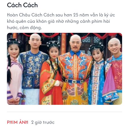
Cách Cách
Hoàn Châu Cách Cách sau hơn 25 năm vẫn là ký ức
khó quên của khán giả nhờ những cảnh phim hài
hước, cảm động.
PHIM ẢNH
2 giờ trước