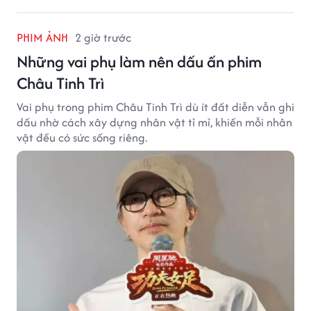
PHIM ẢNH
2 giờ trước
Những vai phụ làm nên dấu ấn phim
Châu Tinh Trì
Vai phụ trong phim Châu Tinh Trì dù ít đất diễn vẫn ghi
dấu nhờ cách xây dựng nhân vật tỉ mỉ, khiến mỗi nhân
vật đều có sức sống riêng.