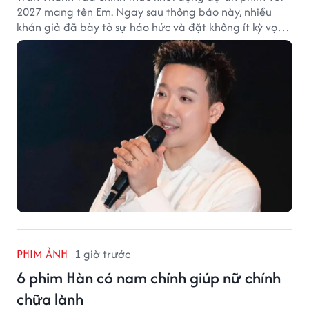
2027 mang tên Em. Ngay sau thông báo này, nhiều
khán giả đã bày tỏ sự háo hức và đặt không ít kỳ vọng
vào bộ phim mới của Trấn Thành.
PHIM ẢNH
1 giờ trước
6 phim Hàn có nam chính giúp nữ chính
chữa lành