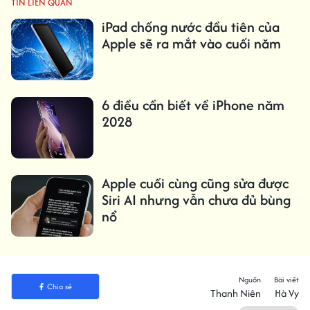
TIN LIÊN QUAN
iPad chống nước đầu tiên của
Apple sẽ ra mắt vào cuối năm
6 điều cần biết về iPhone năm
2028
Apple cuối cùng cũng sửa được
Siri AI nhưng vẫn chưa đủ bùng
nổ
Nguồn
Bài viết
Chia sẻ
Thanh Niên
Hà Vy