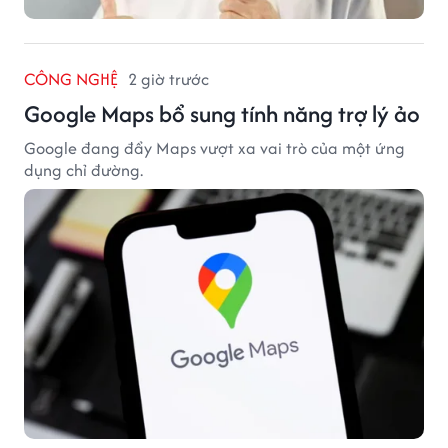
CÔNG NGHỆ
2 giờ trước
Google Maps bổ sung tính năng trợ lý ảo
Google đang đẩy Maps vượt xa vai trò của một ứng
dụng chỉ đường.