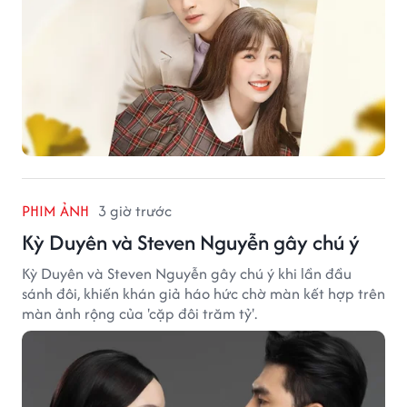
PHIM ẢNH
3 giờ trước
Kỳ Duyên và Steven Nguyễn gây chú ý
Kỳ Duyên và Steven Nguyễn gây chú ý khi lần đầu
sánh đôi, khiến khán giả háo hức chờ màn kết hợp trên
màn ảnh rộng của 'cặp đôi trăm tỷ'.