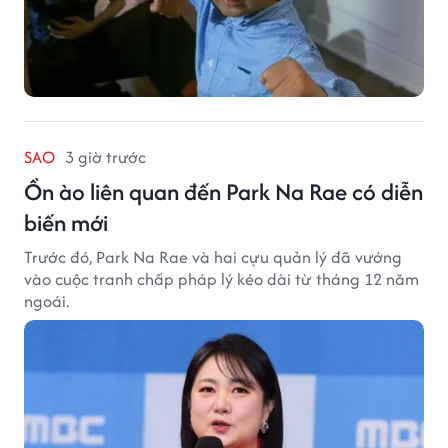
SAO
3 giờ trước
Ồn ào liên quan đến Park Na Rae có diễn
biến mới
Trước đó, Park Na Rae và hai cựu quản lý đã vướng
vào cuộc tranh chấp pháp lý kéo dài từ tháng 12 năm
ngoái.