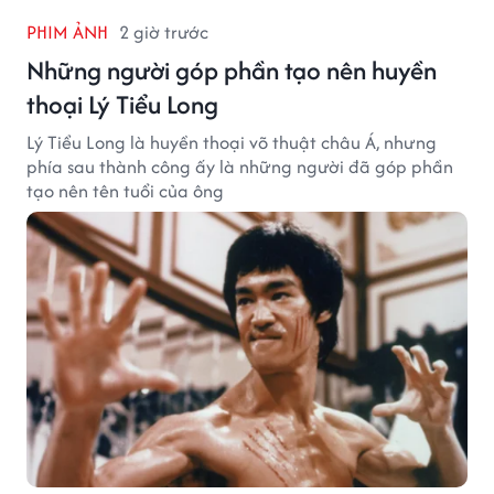
PHIM ẢNH
2 giờ trước
Những người góp phần tạo nên huyền
thoại Lý Tiểu Long
Lý Tiểu Long là huyền thoại võ thuật châu Á, nhưng
phía sau thành công ấy là những người đã góp phần
tạo nên tên tuổi của ông