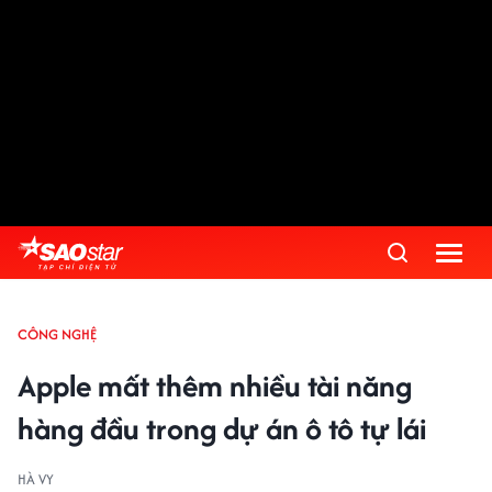
CÔNG NGHỆ
Apple mất thêm nhiều tài năng
hàng đầu trong dự án ô tô tự lái
HÀ VY