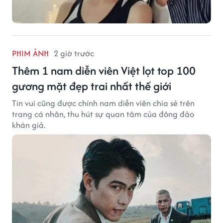
PHIM ẢNH
2 giờ trước
Thêm 1 nam diễn viên Việt lọt top 100
gương mặt đẹp trai nhất thế giới
Tin vui cũng được chính nam diễn viên chia sẻ trên
trang cá nhân, thu hút sự quan tâm của đông đảo
khán giả.