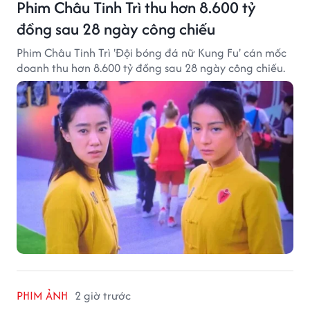
Phim Châu Tinh Trì thu hơn 8.600 tỷ
đồng sau 28 ngày công chiếu
Phim Châu Tinh Trì 'Đội bóng đá nữ Kung Fu' cán mốc
doanh thu hơn 8.600 tỷ đồng sau 28 ngày công chiếu.
PHIM ẢNH
2 giờ trước