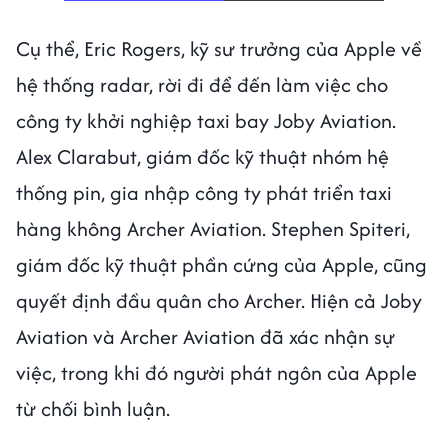
Cụ thể, Eric Rogers, kỹ sư trưởng của Apple về
hệ thống radar, rời đi để đến làm việc cho
công ty khởi nghiệp taxi bay Joby Aviation.
Alex Clarabut, giám đốc kỹ thuật nhóm hệ
thống pin, gia nhập công ty phát triển taxi
hàng không Archer Aviation. Stephen Spiteri,
giám đốc kỹ thuật phần cứng của Apple, cũng
quyết định đầu quân cho Archer. Hiện cả Joby
Aviation và Archer Aviation đã xác nhận sự
việc, trong khi đó người phát ngôn của Apple
từ chối bình luận.