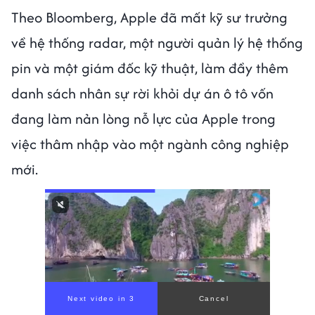
Theo Bloomberg, Apple đã mất kỹ sư trưởng
về hệ thống radar, một người quản lý hệ thống
pin và một giám đốc kỹ thuật, làm đầy thêm
danh sách nhân sự rời khỏi dự án ô tô vốn
đang làm nản lòng nỗ lực của Apple trong
việc thâm nhập vào một ngành công nghiệp
mới.
Next video in 1
Cancel