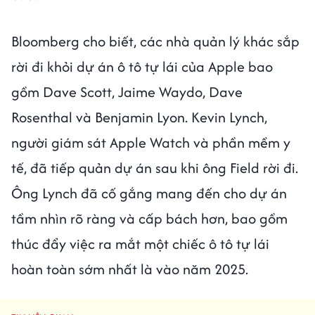
Bloomberg cho biết, các nhà quản lý khác sắp
rời đi khỏi dự án ô tô tự lái của Apple bao
gồm Dave Scott, Jaime Waydo, Dave
Rosenthal và Benjamin Lyon. Kevin Lynch,
người giám sát Apple Watch và phần mềm y
tế, đã tiếp quản dự án sau khi ông Field rời đi.
Ông Lynch đã cố gắng mang đến cho dự án
tầm nhìn rõ ràng và cấp bách hơn, bao gồm
thúc đẩy việc ra mắt một chiếc ô tô tự lái
hoàn toàn sớm nhất là vào năm 2025.