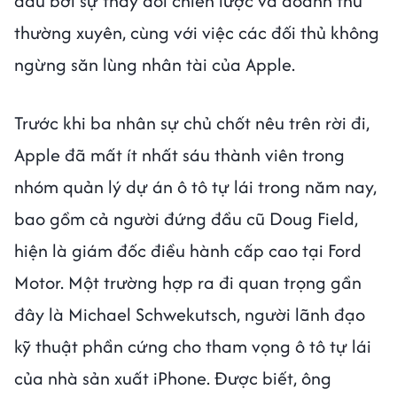
dấu bởi sự thay đổi chiến lược và doanh thu
thường xuyên, cùng với việc các đối thủ không
ngừng săn lùng nhân tài của Apple.
Trước khi ba nhân sự chủ chốt nêu trên rời đi,
Apple đã mất ít nhất sáu thành viên trong
nhóm quản lý dự án ô tô tự lái trong năm nay,
bao gồm cả người đứng đầu cũ Doug Field,
hiện là giám đốc điều hành cấp cao tại Ford
Motor. Một trường hợp ra đi quan trọng gần
đây là Michael Schwekutsch, người lãnh đạo
kỹ thuật phần cứng cho tham vọng ô tô tự lái
của nhà sản xuất iPhone. Được biết, ông