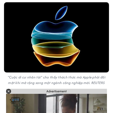
“Cuộc di cư nhân tài” cho thấy thách thức mà Apple phải đối
mặt khi mở rộng sang một ngành công nghiệp mới. REUTERS
Advertisement