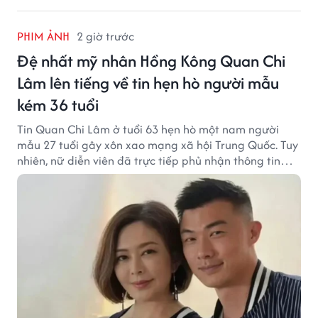
PHIM ẢNH
2 giờ trước
Đệ nhất mỹ nhân Hồng Kông Quan Chi
Lâm lên tiếng về tin hẹn hò người mẫu
kém 36 tuổi
Tin Quan Chi Lâm ở tuổi 63 hẹn hò một nam người
mẫu 27 tuổi gây xôn xao mạng xã hội Trung Quốc. Tuy
nhiên, nữ diễn viên đã trực tiếp phủ nhận thông tin
này.