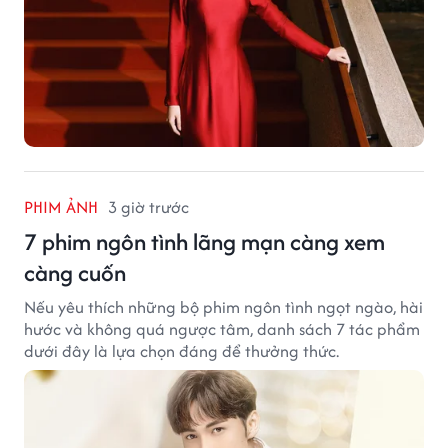
PHIM ẢNH
3 giờ trước
7 phim ngôn tình lãng mạn càng xem
càng cuốn
Nếu yêu thích những bộ phim ngôn tình ngọt ngào, hài
hước và không quá ngược tâm, danh sách 7 tác phẩm
dưới đây là lựa chọn đáng để thưởng thức.