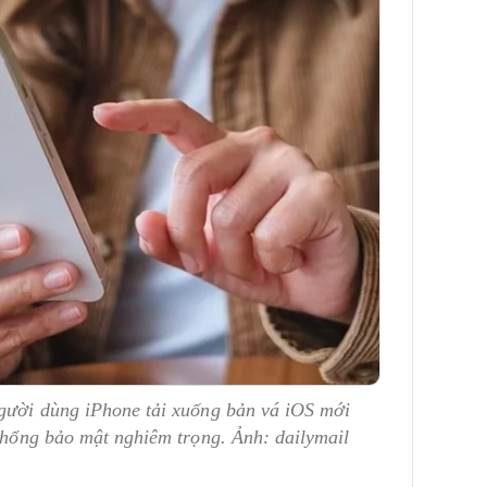
người dùng iPhone tải xuống bản vá iOS mới
ỗ hổng bảo mật nghiêm trọng. Ảnh: dailymail