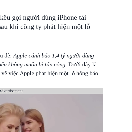
kêu gọi người dùng iPhone tải
au khi công ty phát hiện một lỗ
êu đề:
Apple cảnh báo 1,4 tỷ người dùng
nếu không muốn bị tấn công
. Dưới đây là
i về việc Apple phát hiện một lỗ hổng bảo
Advertisement