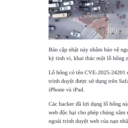
Bản cập nhật này nhằm bảo vệ ng
kỳ tinh vi, khai thác một lỗ hổng 
Lỗ hổng có tên CVE-2025-24201 đ
trình duyệt được sử dụng trên Safa
iPhone và iPad.
Các hacker đã lợi dụng lỗ hổng nà
web độc hại cho phép chúng xâm n
ngoài trình duyệt web của nạn nhâ