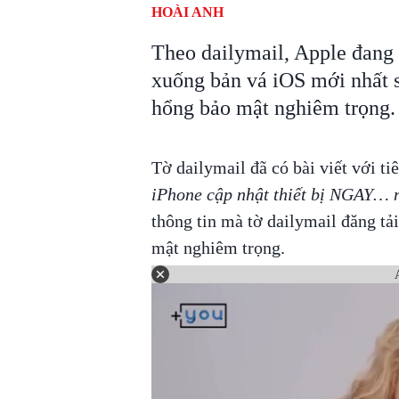
HOÀI ANH
Theo dailymail, Apple đang 
xuống bản vá iOS mới nhất s
hổng bảo mật nghiêm trọng.
Tờ dailymail đã có bài viết với ti
iPhone cập nhật thiết bị NGAY… 
thông tin mà tờ dailymail đăng tả
mật nghiêm trọng.