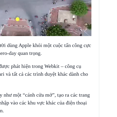
ười dùng Apple khỏi một cuộc tấn công cực
zero-day quan trọng.
ược phát hiện trong Webkit – công cụ
ri và tất cả các trình duyệt khác dành cho
y như một “cánh cửa mở”, tạo ra các trang
hập vào các khu vực khác của điện thoại
n.