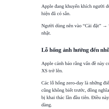
Apple đang khuyến khích người dù
hiện đã có sẵn.
Người dùng nên vào “Cài đặt” → 
nhật.
Lỗ hổng ảnh hưởng đến nhữn
Apple cảnh báo rằng vấn đề này có
XS trở lên.
Các lỗ hổng zero-day là những đi
cũng không biết trước, đồng nghĩa
bị khai thác lần đầu tiên. Điều nà
dàng.