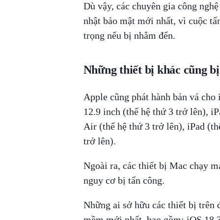
Dù vậy, các chuyên gia công nghệ 
nhật bảo mật mới nhất, vì cuộc tấ
trọng nếu bị nhắm đến.
Những thiết bị khác cũng b
Apple cũng phát hành bản vá cho i
12.9 inch (thế hệ thứ 3 trở lên), i
Air (thế hệ thứ 3 trở lên), iPad (t
trở lên).
Ngoài ra, các thiết bị Mac chạy 
nguy cơ bị tấn công.
Những ai sở hữu các thiết bị trên
mềm mới nhất, bao gồm: iOS 18.3