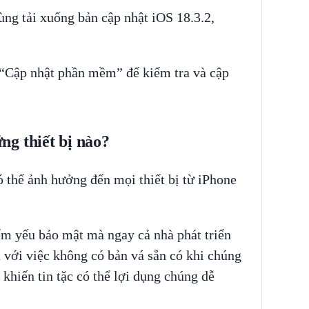
ng tải xuống bản cập nhật iOS 18.3.2,
“Cập nhật phần mềm” để kiểm tra và cập
g thiết bị nào?
 thể ảnh hưởng đến mọi thiết bị từ iPhone
ểm yếu bảo mật mà ngay cả nhà phát triển
 với việc không có bản vá sẵn có khi chúng
y khiến tin tặc có thể lợi dụng chúng dễ