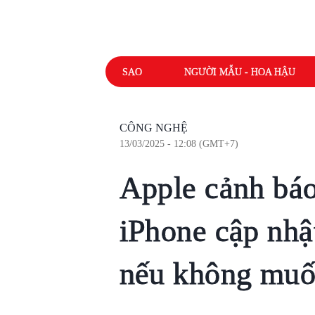
SAO
NGƯỜI MẪU - HOA HẬU
CÔNG NGHỆ
13/03/2025 - 12:08 (GMT+7)
Apple cảnh báo
iPhone cập nhậ
nếu không muốn