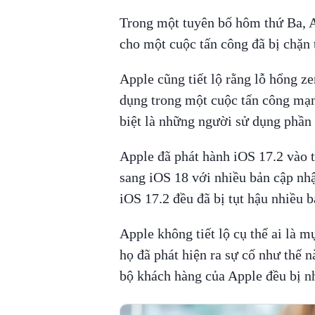
Trong một tuyên bố hôm thứ Ba, Ap
cho một cuộc tấn công đã bị chặn 
Apple cũng tiết lộ rằng lỗ hổng ze
dụng trong một cuộc tấn công mạn
biệt là những người sử dụng phần
Apple đã phát hành iOS 17.2 vào 
sang iOS 18 với nhiều bản cập nhậ
iOS 17.2 đều đã bị tụt hậu nhiều b
Apple không tiết lộ cụ thể ai là m
họ đã phát hiện ra sự cố như thế n
bộ khách hàng của Apple đều bị n