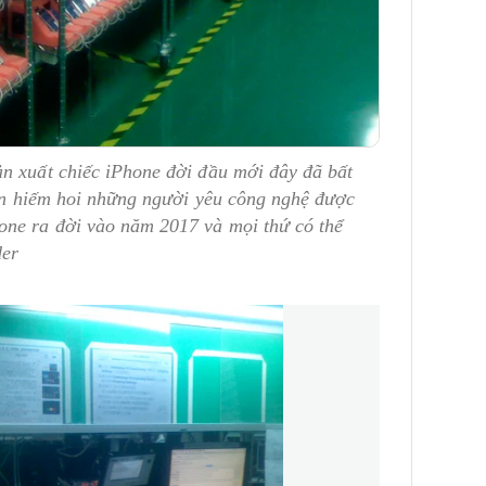
ản xuất chiếc iPhone đời đầu mới đây đã bất
lần hiếm hoi những người yêu công nghệ được
one ra đời vào năm 2017 và mọi thứ có thể
der