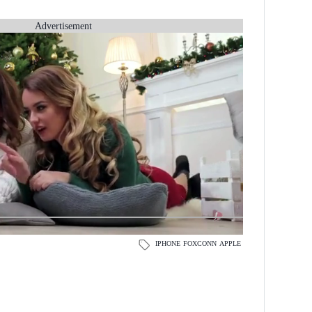
Advertisement
IPHONE
FOXCONN
APPLE