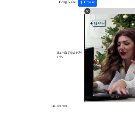
Công Nghệ
Chia sẻ
Bài viết
THÁI SƠN -
CTV
Tin liên quan