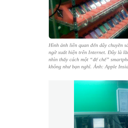
Hình ảnh liên quan đến dây chuyền s
ngờ xuất hiện trên Internet. Đây là 
nhìn thấy cách một “đế chế” smartph
không như bạn nghĩ. Ảnh: Apple Insi