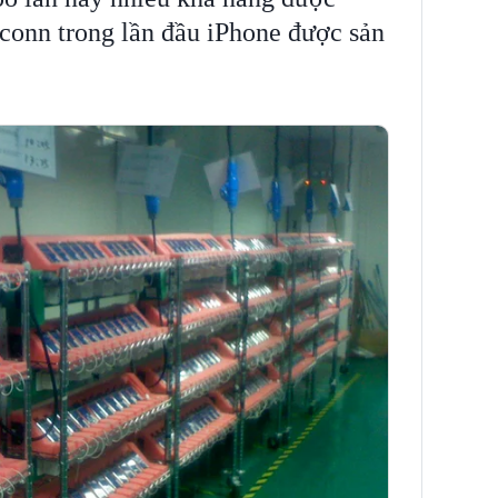
conn trong lần đầu iPhone được sản