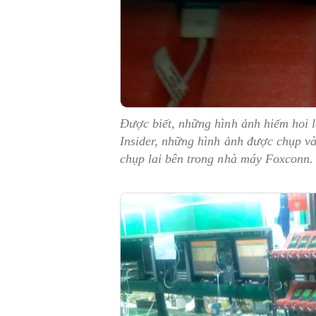
Được biết, những hình ảnh hiếm hoi 
Insider, những hình ảnh được chụp v
chụp lai bên trong nhà máy Foxconn.