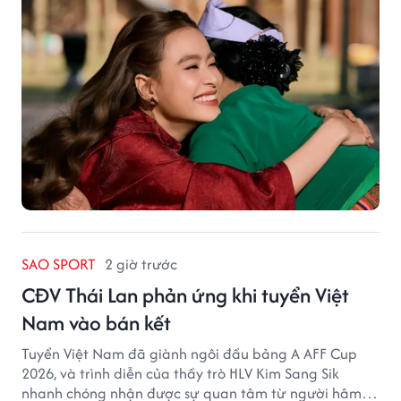
SAO SPORT
2 giờ trước
CĐV Thái Lan phản ứng khi tuyển Việt
Nam vào bán kết
Tuyển Việt Nam đã giành ngôi đầu bảng A AFF Cup
2026, và trình diễn của thầy trò HLV Kim Sang Sik
nhanh chóng nhận được sự quan tâm từ người hâm