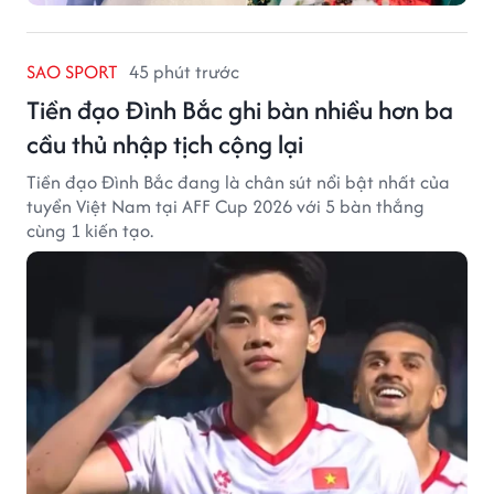
SAO SPORT
45 phút trước
Tiền đạo Đình Bắc ghi bàn nhiều hơn ba
cầu thủ nhập tịch cộng lại
Tiền đạo Đình Bắc đang là chân sút nổi bật nhất của
tuyển Việt Nam tại AFF Cup 2026 với 5 bàn thắng
cùng 1 kiến tạo.