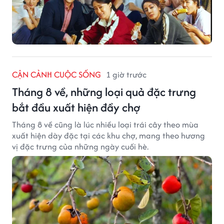
CẬN CẢNH CUỘC SỐNG
1 giờ trước
Tháng 8 về, những loại quả đặc trưng
bắt đầu xuất hiện đầy chợ
Tháng 8 về cũng là lúc nhiều loại trái cây theo mùa
xuất hiện dày đặc tại các khu chợ, mang theo hương
vị đặc trưng của những ngày cuối hè.