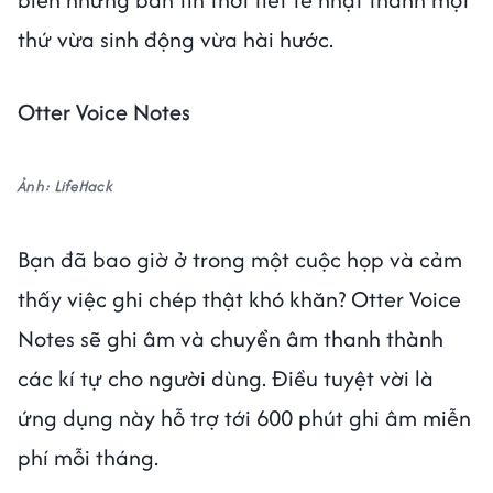
thứ vừa sinh động vừa hài hước.
Otter Voice Notes
Ảnh: LifeHack
Bạn đã bao giờ ở trong một cuộc họp và cảm
thấy việc ghi chép thật khó khăn? Otter Voice
Notes sẽ ghi âm và chuyển âm thanh thành
các kí tự cho người dùng. Điều tuyệt vời là
ứng dụng này hỗ trợ tới 600 phút ghi âm miễn
phí mỗi tháng.