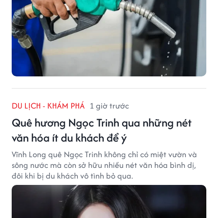
DU LỊCH - KHÁM PHÁ
1 giờ trước
Quê hương Ngọc Trinh qua những nét
văn hóa ít du khách để ý
Vĩnh Long quê Ngọc Trinh không chỉ có miệt vườn và
sông nước mà còn sở hữu nhiều nét văn hóa bình dị,
đôi khi bị du khách vô tình bỏ qua.