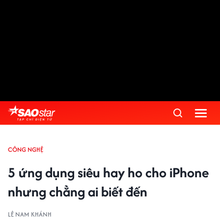
CÔNG NGHỆ
5 ứng dụng siêu hay ho cho iPhone
nhưng chẳng ai biết đến
LÊ NAM KHÁNH