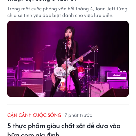
Trong một cuộc phỏng vấn hồi tháng 4, Joan Jett từng
chia sẻ tình yêu đặc biệt dành cho việc lưu diễn.
CẬN CẢNH CUỘC SỐNG
7 phút trước
5 thực phẩm giàu chất sắt dễ đưa vào
bữa cơm gia đình