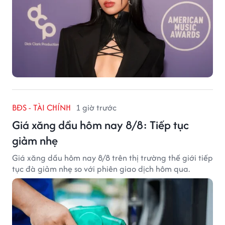
BĐS - TÀI CHÍNH
1 giờ trước
Giá xăng dầu hôm nay 8/8: Tiếp tục
giảm nhẹ
Giá xăng dầu hôm nay 8/8 trên thị trường thế giới tiếp
tục đà giảm nhẹ so với phiên giao dịch hôm qua.