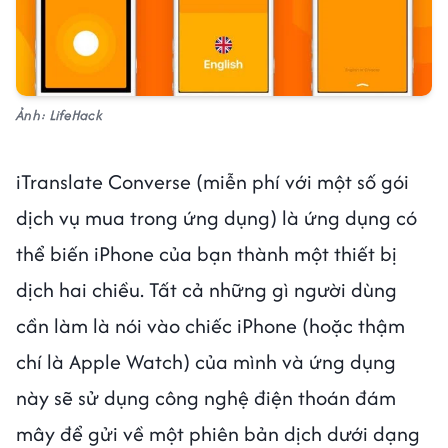
Ảnh: LifeHack
iTranslate Converse (miễn phí với một số gói
dịch vụ mua trong ứng dụng) là ứng dụng có
thể biến iPhone của bạn thành một thiết bị
dịch hai chiều. Tất cả những gì người dùng
cần làm là nói vào chiếc iPhone (hoặc thậm
chí là Apple Watch) của mình và ứng dụng
này sẽ sử dụng công nghệ điện thoán đám
mây để gửi về một phiên bản dịch dưới dạng