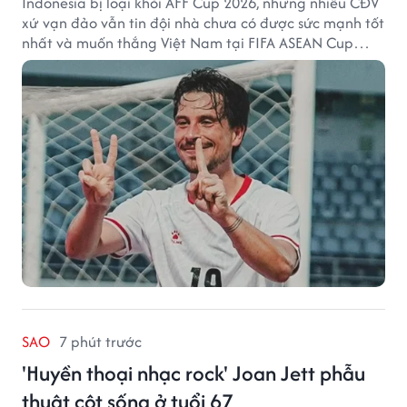
Indonesia bị loại khỏi AFF Cup 2026, nhưng nhiều CĐV
xứ vạn đảo vẫn tin đội nhà chưa có được sức mạnh tốt
nhất và muốn thắng Việt Nam tại FIFA ASEAN Cup
2026.
SAO
7 phút trước
'Huyền thoại nhạc rock' Joan Jett phẫu
thuật cột sống ở tuổi 67