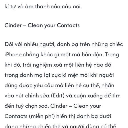
kí tự và âm thanh của câu nói.
Cinder – Clean your Contacts
Đối với nhiều người, danh bạ trên những chiếc
iPhone chẳng khác gì một mớ hỗn độn. Trong
khi đó, trải nghiệm xoá một liên hệ nào đó
trong danh mạ lại cực kì mệt mỏi khi người
dùng được yêu cầu mở liên hệ cụ thể, nhấn
vào nút chỉnh sửa (Edit) và cuộn xuống để tìm
đến tuỳ chọn xoá. Cinder – Clean your
Contacts (miễn phí) hiển thị danh bạ dưới
dạng những chiếc thể và người dùng có thể