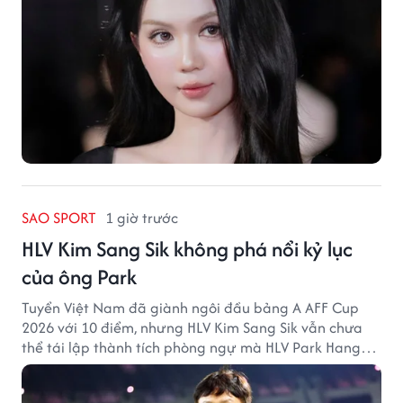
SAO SPORT
1 giờ trước
HLV Kim Sang Sik không phá nổi kỷ lục
của ông Park
Tuyển Việt Nam đã giành ngôi đầu bảng A AFF Cup
2026 với 10 điểm, nhưng HLV Kim Sang Sik vẫn chưa
thể tái lập thành tích phòng ngự mà HLV Park Hang
Seo từng tạo ra.