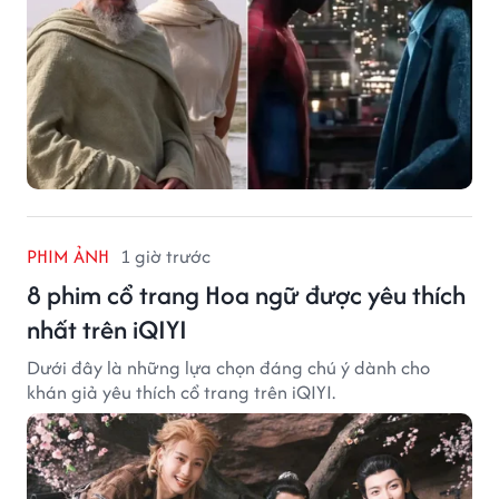
PHIM ẢNH
1 giờ trước
8 phim cổ trang Hoa ngữ được yêu thích
nhất trên iQIYI
Dưới đây là những lựa chọn đáng chú ý dành cho
khán giả yêu thích cổ trang trên iQIYI.