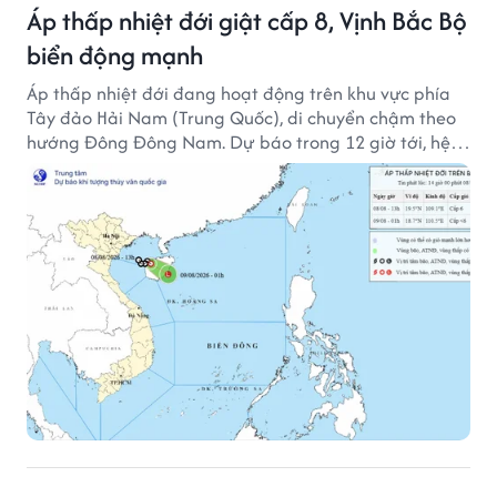
Áp thấp nhiệt đới giật cấp 8, Vịnh Bắc Bộ
biển động mạnh
Áp thấp nhiệt đới đang hoạt động trên khu vực phía
Tây đảo Hải Nam (Trung Quốc), di chuyển chậm theo
hướng Đông Đông Nam. Dự báo trong 12 giờ tới, hệ
thống này suy yếu dần thành vùng áp thấp.