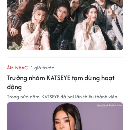
ÂM NHẠC
1 giờ trước
Trưởng nhóm KATSEYE tạm dừng hoạt
động
Trong nửa năm, KATSEYE đã hai lần thiếu thành viên.