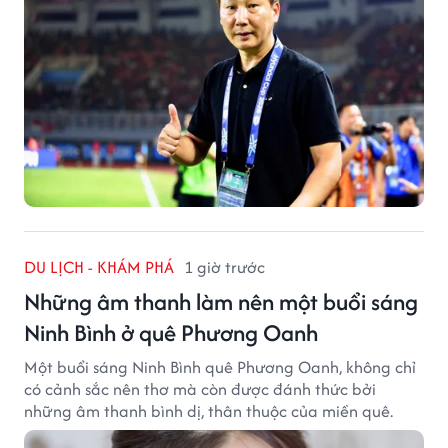
DU LỊCH - KHÁM PHÁ
1 giờ trước
Những âm thanh làm nên một buổi sáng
Ninh Bình ở quê Phương Oanh
Một buổi sáng Ninh Bình quê Phương Oanh, không chỉ
có cảnh sắc nên thơ mà còn được đánh thức bởi
những âm thanh bình dị, thân thuộc của miền quê.