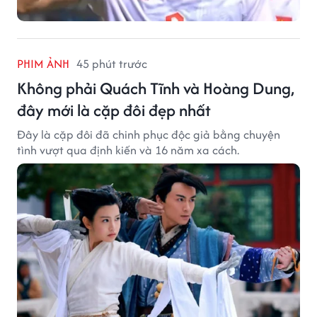
PHIM ẢNH
45 phút trước
Không phải Quách Tĩnh và Hoàng Dung,
đây mới là cặp đôi đẹp nhất
Đây là cặp đôi đã chinh phục độc giả bằng chuyện
tình vượt qua định kiến và 16 năm xa cách.