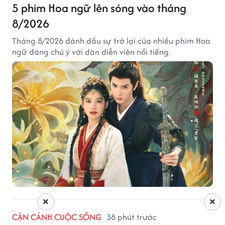
5 phim Hoa ngữ lên sóng vào tháng
8/2026
Tháng 8/2026 đánh dấu sự trở lại của nhiều phim Hoa
ngữ đáng chú ý với dàn diễn viên nổi tiếng.
×
×
CẬN CẢNH CUỘC SỐNG
38 phút trước