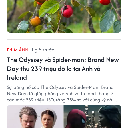
PHIM ẢNH
1 giờ trước
The Odyssey và Spider-man: Brand New
Day thu 239 triệu đô la tại Anh và
Ireland
Sự bùng nổ của The Odyssey và Spider-Man: Brand
New Day đã giúp phòng vé Anh và Ireland tháng 7
cán mốc 239 triệu USD, tăng 35% so với cùng kỳ năm
ngoái.