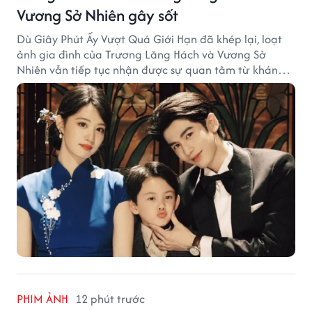
Vương Sở Nhiên gây sốt
Dù Giây Phút Ấy Vượt Quá Giới Hạn đã khép lại, loạt
ảnh gia đình của Trương Lăng Hách và Vương Sở
Nhiên vẫn tiếp tục nhận được sự quan tâm từ khán
giả.
PHIM ẢNH
12 phút trước