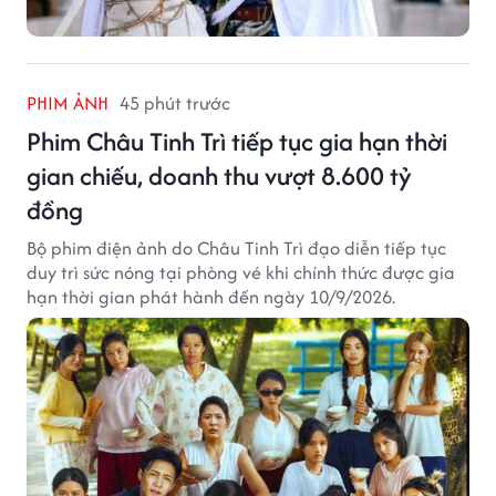
PHIM ẢNH
45 phút trước
Phim Châu Tinh Trì tiếp tục gia hạn thời
gian chiếu, doanh thu vượt 8.600 tỷ
đồng
Bộ phim điện ảnh do Châu Tinh Trì đạo diễn tiếp tục
duy trì sức nóng tại phòng vé khi chính thức được gia
hạn thời gian phát hành đến ngày 10/9/2026.