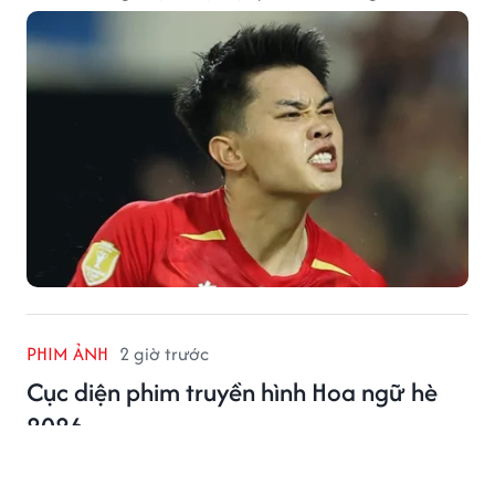
mộ Thái Lan.
PHIM ẢNH
2 giờ trước
Cục diện phim truyền hình Hoa ngữ hè
2026
Cục diện phim truyền hình Hoa ngữ hè 2026: Nội dung
khác biệt lên ngôi, lưu lượng không còn là bảo chứng