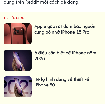
dung trên Reddit một cách dễ dàng.
TIN LIÊN QUAN
Apple gấp rút đảm bảo nguồn
cung bộ nhớ iPhone 18 Pro
6 điều cần biết về iPhone năm
2028
Hé lộ hình dung về thiết kế
iPhone 20