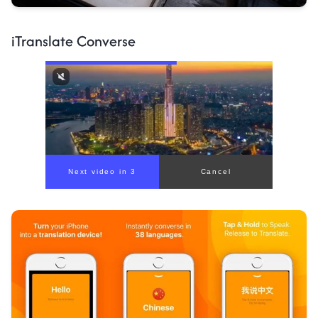
iTranslate Converse
Next video in 1
Cancel