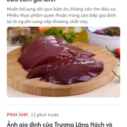
Muốn bổ sung sắt qua bữa ăn, không cần tìm đâu xa.
Nhiều thực phẩm quen thuộc trong căn bếp gia đình
lại là nguồn cung cấp khoáng chất này.
PHIM ẢNH
11 phút trước
Ảnh gia đình của Trương Lăng Hách và