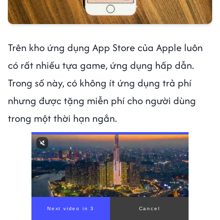
Trên kho ứng dụng App Store của Apple luôn
có rất nhiều tựa game, ứng dụng hấp dẫn.
Trong số này, có không ít ứng dụng trả phí
nhưng được tặng miễn phí cho người dùng
trong một thời hạn ngắn.
Next video in 1
Cancel