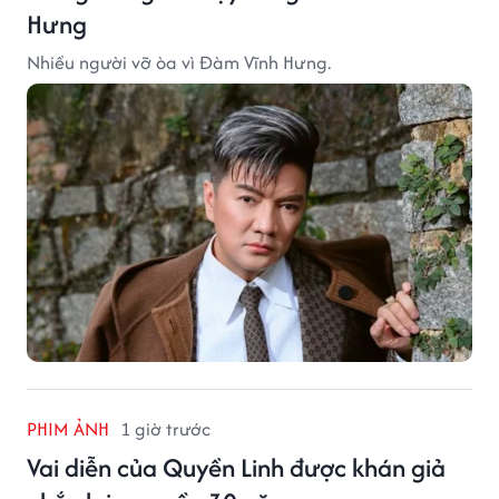
Hưng
Nhiều người vỡ òa vì Đàm Vĩnh Hưng.
PHIM ẢNH
1 giờ trước
Vai diễn của Quyền Linh được khán giả