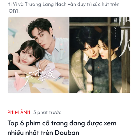
Hi Vi và Trương Lăng Hách vẫn duy trì sức hút trên
iQIYI.
PHIM ẢNH
5 phút trước
Top 6 phim cổ trang đang được xem
nhiều nhất trên Douban