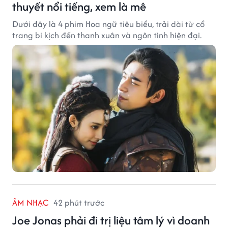
thuyết nổi tiếng, xem là mê
Dưới đây là 4 phim Hoa ngữ tiêu biểu, trải dài từ cổ
trang bi kịch đến thanh xuân và ngôn tình hiện đại.
ÂM NHẠC
42 phút trước
Joe Jonas phải đi trị liệu tâm lý vì doanh