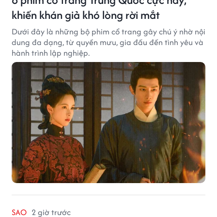
khiến khán giả khó lòng rời mắt
Dưới đây là những bộ phim cổ trang gây chú ý nhờ nội
dung đa dạng, từ quyền mưu, gia đấu đến tình yêu và
hành trình lập nghiệp.
SAO
2 giờ trước