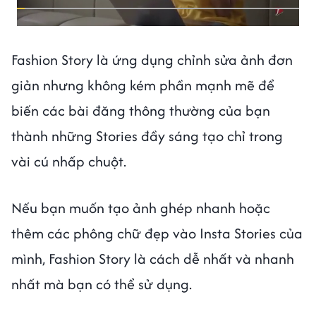
Fashion Story là ứng dụng chỉnh sửa ảnh đơn
giản nhưng không kém phần mạnh mẽ để
biến các bài đăng thông thường của bạn
thành những Stories đầy sáng tạo chỉ trong
vài cú nhấp chuột.
Nếu bạn muốn tạo ảnh ghép nhanh hoặc
thêm các phông chữ đẹp vào Insta Stories của
mình, Fashion Story là cách dễ nhất và nhanh
nhất mà bạn có thể sử dụng.