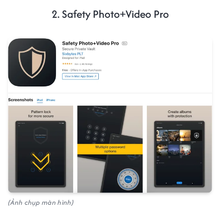
2. Safety Photo+Video Pro
(Ảnh chụp màn hình)