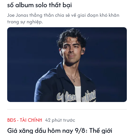
số album solo thất bại
Joe Jonas thẳng thắn chia sẻ về giai đoạn khó khăn
trong sự nghiệp.
BĐS - TÀI CHÍNH
42 phút trước
Giá xăng dầu hôm nay 9/8: Thế giới