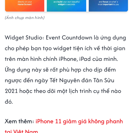
(Ảnh chụp màn hình)
Widget Studio: Event Countdown là ứng dụng
cho phép bạn tạo widget tiện ích về thời gian
trên màn hình chính iPhone, iPad của mình.
Ứng dụng này sẽ rất phù hợp cho dịp đếm
ngược đến ngày Tết Nguyên đán Tân Sửu
2021 hoặc theo dõi một lịch trình cụ thể nào
đó.
Xem thêm:
iPhone 11 giảm giá không phanh
tại Việt Nam