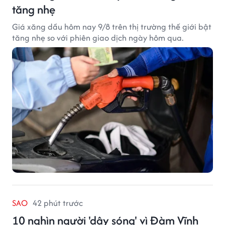
tăng nhẹ
Giá xăng dầu hôm nay 9/8 trên thị trường thế giới bật
tăng nhẹ so với phiên giao dịch ngày hôm qua.
SAO
42 phút trước
10 nghìn người 'dậy sóng' vì Đàm Vĩnh