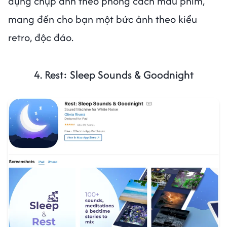
dụng chụp ảnh theo phong cách màu phim,
mang đến cho bạn một bức ảnh theo kiểu
retro, độc đáo.
4. Rest: Sleep Sounds & Goodnight