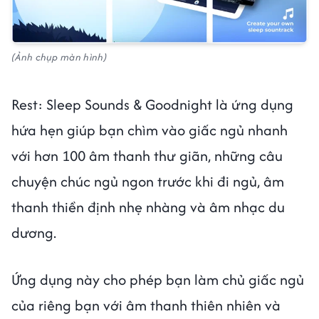
(Ảnh chụp màn hình)
Rest: Sleep Sounds & Goodnight là ứng dụng
hứa hẹn giúp bạn chìm vào giấc ngủ nhanh
với hơn 100 âm thanh thư giãn, những câu
chuyện chúc ngủ ngon trước khi đi ngủ, âm
thanh thiền định nhẹ nhàng và âm nhạc du
dương.
Ứng dụng này cho phép bạn làm chủ giấc ngủ
của riêng bạn với âm thanh thiên nhiên và