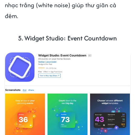
nhạc trắng (white noise) giúp thư giãn cả
đêm.
5. Widget Studio: Event Countdown