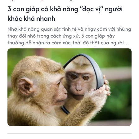
3 con giáp có khả năng “đọc vị” người
khác khá nhanh
Nhờ khả năng quan sát tinh tế và nhạy cảm với những
thay đổi nhỏ trong cách ứng xử, 3 con giáp này
thường dễ nhận ra cảm xúc, thái độ thật của người
đối diện.