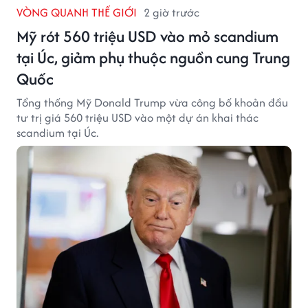
VÒNG QUANH THẾ GIỚI
2 giờ trước
Mỹ rót 560 triệu USD vào mỏ scandium
tại Úc, giảm phụ thuộc nguồn cung Trung
Quốc
Tổng thống Mỹ Donald Trump vừa công bố khoản đầu
tư trị giá 560 triệu USD vào một dự án khai thác
scandium tại Úc.