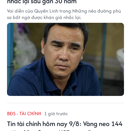
nhắc lại sau gần 30 năm
Vai diễn của Quyền Linh trong Những nẻo đường phù
sa bất ngờ được khán giả nhắc lại.
BĐS - TÀI CHÍNH
1 giờ trước
Tin tài chính hôm nay 9/8: Vàng neo 144