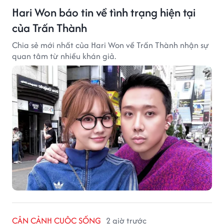
Hari Won báo tin về tình trạng hiện tại
của Trấn Thành
Chia sẻ mới nhất của Hari Won về Trấn Thành nhận sự
quan tâm từ nhiều khán giả.
CẬN CẢNH CUỘC SỐNG
2 giờ trước