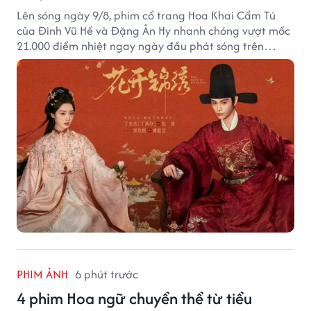
Lên sóng ngày 9/8, phim cổ trang Hoa Khai Cẩm Tú
của Đinh Vũ Hề và Đặng Ân Hy nhanh chóng vượt mốc
21.000 điểm nhiệt ngay ngày đầu phát sóng trên
Tencent Video.
PHIM ẢNH
6 phút trước
4 phim Hoa ngữ chuyển thể từ tiểu