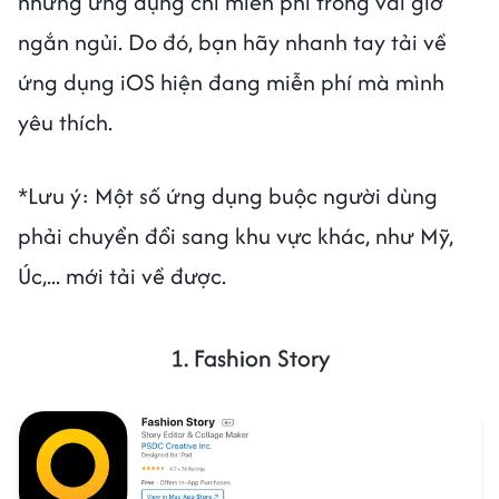
những ứng dụng chỉ miễn phí trong vài giờ
ngắn ngủi. Do đó, bạn hãy nhanh tay tải về
ứng dụng iOS hiện đang miễn phí mà mình
yêu thích.
*Lưu ý: Một số ứng dụng buộc người dùng
phải chuyển đổi sang khu vực khác, như Mỹ,
Úc,... mới tải về được.
1. Fashion Story