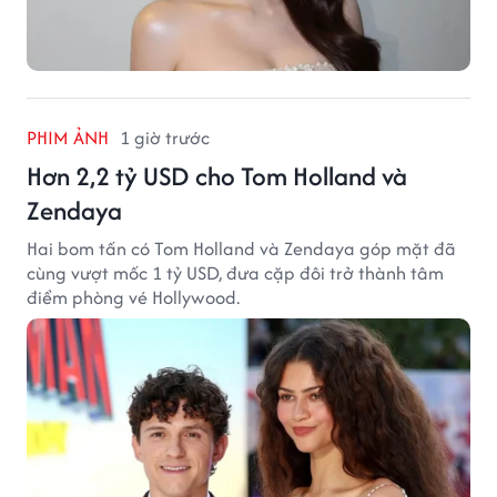
PHIM ẢNH
1 giờ trước
Hơn 2,2 tỷ USD cho Tom Holland và
Zendaya
Hai bom tấn có Tom Holland và Zendaya góp mặt đã
cùng vượt mốc 1 tỷ USD, đưa cặp đôi trở thành tâm
điểm phòng vé Hollywood.