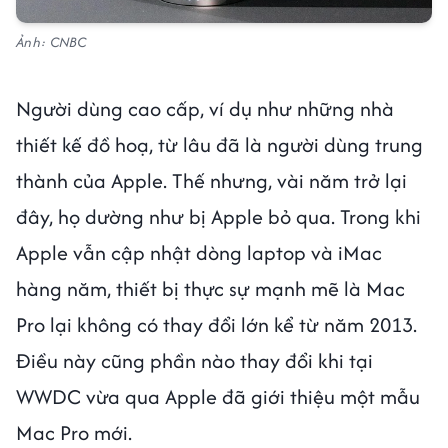
Ảnh: CNBC
Người dùng cao cấp, ví dụ như những nhà
thiết kế đồ hoạ, từ lâu đã là người dùng trung
thành của Apple. Thế nhưng, vài năm trở lại
đây, họ dường như bị Apple bỏ qua. Trong khi
Apple vẫn cập nhật dòng laptop và iMac
hàng năm, thiết bị thực sự mạnh mẽ là Mac
Pro lại không có thay đổi lớn kể từ năm 2013.
Điều này cũng phần nào thay đổi khi tại
WWDC vừa qua Apple đã giới thiệu một mẫu
Mac Pro mới.