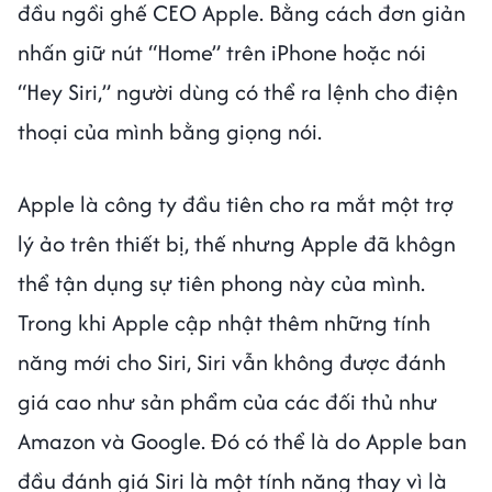
đầu ngồi ghế CEO Apple. Bằng cách đơn giản
nhấn giữ nút “Home” trên iPhone hoặc nói
“Hey Siri,” người dùng có thể ra lệnh cho điện
thoại của mình bằng giọng nói.
Apple là công ty đầu tiên cho ra mắt một trợ
lý ảo trên thiết bị, thế nhưng Apple đã khôgn
thể tận dụng sự tiên phong này của mình.
Trong khi Apple cập nhật thêm những tính
năng mới cho Siri, Siri vẫn không được đánh
giá cao như sản phẩm của các đối thủ như
Amazon và Google. Đó có thể là do Apple ban
đầu đánh giá Siri là một tính năng thay vì là