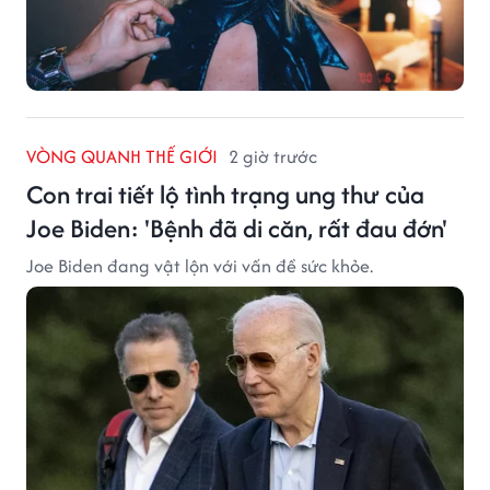
VÒNG QUANH THẾ GIỚI
2 giờ trước
Con trai tiết lộ tình trạng ung thư của
Joe Biden: 'Bệnh đã di căn, rất đau đớn'
Joe Biden đang vật lộn với vấn đề sức khỏe.