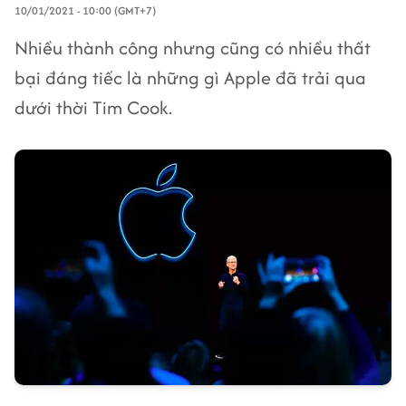
10/01/2021 - 10:00 (GMT+7)
Nhiều thành công nhưng cũng có nhiều thất
bại đáng tiếc là những gì Apple đã trải qua
dưới thời Tim Cook.