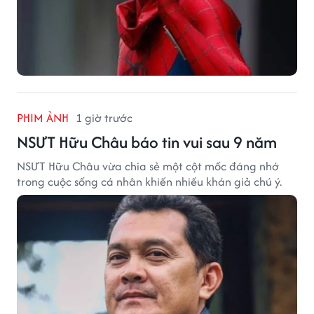
PHIM ẢNH
1 giờ trước
NSƯT Hữu Châu báo tin vui sau 9 năm
NSƯT Hữu Châu vừa chia sẻ một cột mốc đáng nhớ
trong cuộc sống cá nhân khiến nhiều khán giả chú ý.