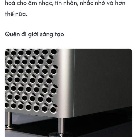
hoá cho âm nhạc, tin nhắn, nhắc nhở và hơn
thế nữa.
Quên đi giới sáng tạo