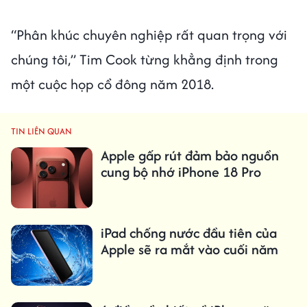
“Phân khúc chuyên nghiệp rất quan trọng với
chúng tôi,” Tim Cook từng khẳng định trong
một cuộc họp cổ đông năm 2018.
TIN LIÊN QUAN
Apple gấp rút đảm bảo nguồn
cung bộ nhớ iPhone 18 Pro
iPad chống nước đầu tiên của
Apple sẽ ra mắt vào cuối năm