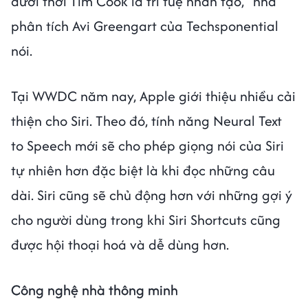
dưới thời Tim Cook là trí tuệ nhân tạo,” nhà
phân tích Avi Greengart của Techsponential
nói.
Tại WWDC năm nay, Apple giới thiệu nhiều cải
thiện cho Siri. Theo đó, tính năng Neural Text
to Speech mới sẽ cho phép giọng nói của Siri
tự nhiên hơn đặc biệt là khi đọc những câu
dài. Siri cũng sẽ chủ động hơn với những gợi ý
cho người dùng trong khi Siri Shortcuts cũng
được hội thoại hoá và dễ dùng hơn.
Công nghệ nhà thông minh