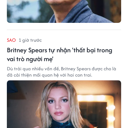
SAO
1 giờ trước
Britney Spears tự nhận 'thất bại trong
vai trò người mẹ'
Dù trải qua nhiều vấn đề, Britney Spears được cho là
đã cải thiện mối quan hệ với hai con trai.