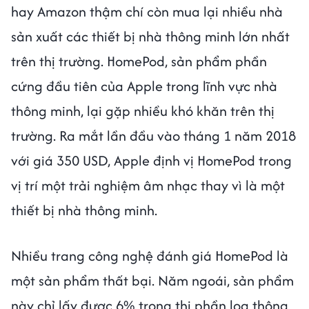
hay Amazon thậm chí còn mua lại nhiều nhà
sản xuất các thiết bị nhà thông minh lớn nhất
trên thị trường. HomePod, sản phẩm phần
cứng đầu tiên của Apple trong lĩnh vực nhà
thông minh, lại gặp nhiều khó khăn trên thị
trường. Ra mắt lần đầu vào tháng 1 năm 2018
với giá 350 USD, Apple định vị HomePod trong
vị trí một trải nghiệm âm nhạc thay vì là một
thiết bị nhà thông minh.
Nhiều trang công nghệ đánh giá HomePod là
một sản phẩm thất bại. Năm ngoái, sản phẩm
này chỉ lấy được 6% trong thị phần loa thông