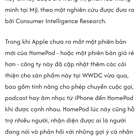
minh tại Mỹ, theo một nghiên cứu được đưa ra
bởi Consumer Intelligence Research.
Trong khi Apple chưa ra mắt một phiên bản
mới của HomePod - hoặc một phiên bản giá rẻ
hơn - công ty này đã cập nhật thêm các cải
thiện cho sản phẩm này tại WWDC vừa qua,
bao gồm tính năng cho phép chuyển cuộc gọi,
podcast hay âm nhạc từ iPhone đến HomePod
khi được cạnh nhau. HomePod lúc này cũng hỗ
trợ nhiều người, nhận diện được ai là người
đang nói và phản hồi với những gợi ý cá nhân