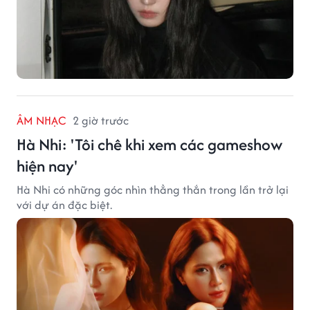
ÂM NHẠC
2 giờ trước
Hà Nhi: 'Tôi chê khi xem các gameshow
hiện nay'
Hà Nhi có những góc nhìn thẳng thắn trong lần trở lại
với dự án đặc biệt.