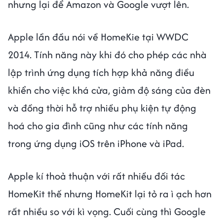
nhưng lại để Amazon và Google vượt lên.
Apple lần đầu nói về HomeKie tại WWDC
2014. Tính năng này khi đó cho phép các nhà
lập trình ứng dụng tích hợp khả năng điều
khiển cho việc khá cửa, giảm độ sáng của đèn
và đồng thời hỗ trợ nhiều phụ kiện tự động
hoá cho gia đình cũng như các tính năng
trong ứng dụng iOS trên iPhone và iPad.
Apple kí thoả thuận với rất nhiều đối tác
HomeKit thế nhưng HomeKit lại tỏ ra ì ạch hơn
rất nhiều so với kì vọng. Cuối cùng thì Google