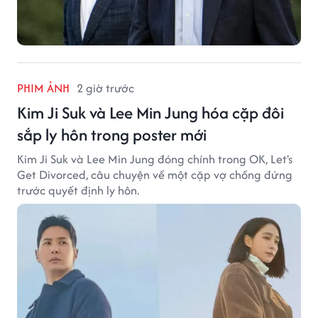
PHIM ẢNH
2 giờ trước
Kim Ji Suk và Lee Min Jung hóa cặp đôi
sắp ly hôn trong poster mới
Kim Ji Suk và Lee Min Jung đóng chính trong OK, Let's
Get Divorced, câu chuyện về một cặp vợ chồng đứng
trước quyết định ly hôn.