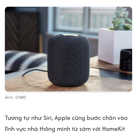
Ảnh: CNBC
Tương tự như Siri, Apple cũng bước chân vào
lĩnh vực nhà thông minh từ sớm với HomeKit