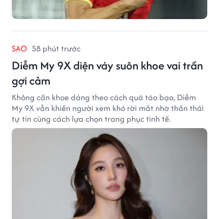
SAO
58 phút trước
Diễm My 9X diện váy suôn khoe vai trần
gợi cảm
Không cần khoe dáng theo cách quá táo bạo, Diễm
My 9X vẫn khiến người xem khó rời mắt nhờ thần thái
tự tin cùng cách lựa chọn trang phục tinh tế.