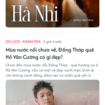
DU LỊCH - KHÁM PHÁ
2 giờ trước
Mùa nước nổi chưa về, Đồng Tháp quê
Hồ Văn Cường có gì đẹp?
Chưa đến mùa nước nổi, Đồng Tháp - quê hương ca sĩ
Hồ Văn Cường, vẫn có một vẻ đẹp xanh mát, bình dị
với những cánh đồng, đầm sen và miền quê yên ả.