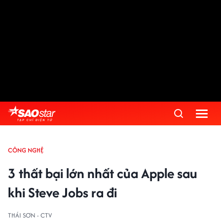
CÔNG NGHỆ
3 thất bại lớn nhất của Apple sau
khi Steve Jobs ra đi
THÁI SƠN - CTV