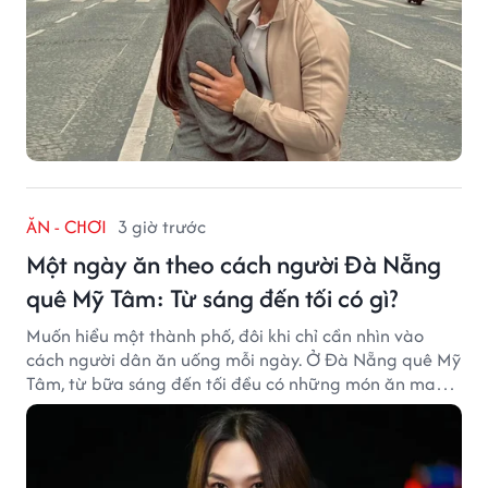
ĂN - CHƠI
3 giờ trước
Một ngày ăn theo cách người Đà Nẵng
quê Mỹ Tâm: Từ sáng đến tối có gì?
Muốn hiểu một thành phố, đôi khi chỉ cần nhìn vào
cách người dân ăn uống mỗi ngày. Ở Đà Nẵng quê Mỹ
Tâm, từ bữa sáng đến tối đều có những món ăn mang
đậm dấu ấn miền Trung.