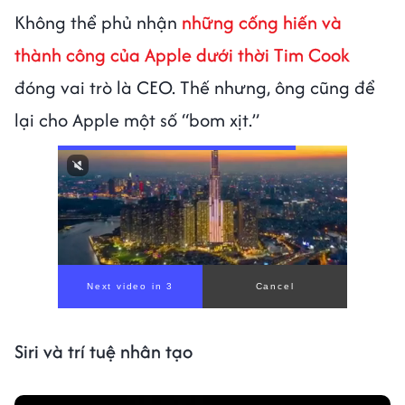
Không thể phủ nhận
những cống hiến và
thành công của Apple dưới thời Tim Cook
đóng vai trò là CEO. Thế nhưng, ông cũng để
lại cho Apple một số “bom xịt.”
Next video in 1
Cancel
Siri và trí tuệ nhân tạo