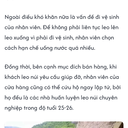
Ngoài điều khó khăn nữa là vấn đề đi vệ sinh
của nhân viên. Để không phải liên tục leo lên
leo xuống vì phải đi vệ sinh, nhân viên chọn
cách hạn chế uống nước quá nhiều.
Đồng thời, bên cạnh mục đích bán hàng, khi
khách leo núi yêu cầu giúp đỡ, nhân viên của
cửa hàng cũng có thể cứu hộ ngay lập tứ, bởi
họ đều là các nhà huấn luyện leo núi chuyên
nghiệp trong độ tuổi 25-26.