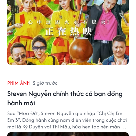
PHIM ẢNH
2 giờ trước
Steven Nguyễn chính thức có bạn đồng
hành mới
Sau “Mưa Đỏ”, Steven Nguyễn gia nhập “Chị Chị Em
Em 3”. Đồng hành cùng nam diễn viên trong cuộc chơi
mới là Kỳ Duyên vai Thị Mầu, hứa hẹn tạo nên màn kết
hợp nhiều bất ngờ.