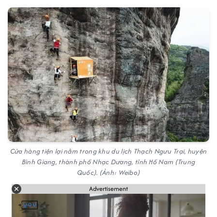
Cửa hàng tiện lợi nằm trong khu du lịch Thạch Ngưu Trại, huyện
Bình Giang, thành phố Nhạc Dương, tỉnh Hồ Nam (Trung
Quốc). (Ảnh: Weibo)
Advertisement