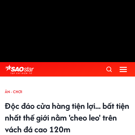
ĂN - CHƠI
Độc đáo cửa hàng tiện lợi... bất tiện
nhất thế giới nằm 'cheo leo' trên
vách đá cao 120m