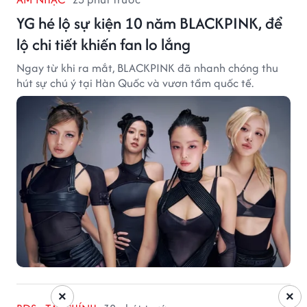
YG hé lộ sự kiện 10 năm BLACKPINK, để
lộ chi tiết khiến fan lo lắng
Ngay từ khi ra mắt, BLACKPINK đã nhanh chóng thu
hút sự chú ý tại Hàn Quốc và vươn tầm quốc tế.
×
×