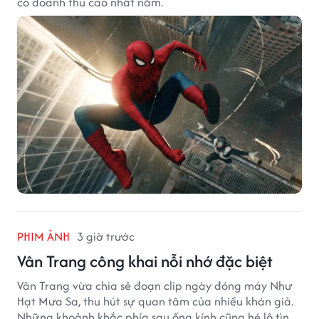
có doanh thu cao nhất năm.
PHIM ẢNH
3 giờ trước
Vân Trang công khai nỗi nhớ đặc biệt
Vân Trang vừa chia sẻ đoạn clip ngày đóng máy Như
Hạt Mưa Sa, thu hút sự quan tâm của nhiều khán giả.
Những khoảnh khắc phía sau ống kính cũng hé lộ tình