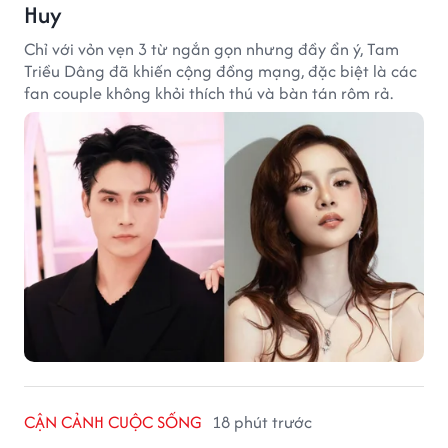
Huy
Chỉ với vỏn vẹn 3 từ ngắn gọn nhưng đầy ẩn ý, Tam
Triều Dâng đã khiến cộng đồng mạng, đặc biệt là các
fan couple không khỏi thích thú và bàn tán rôm rả.
CẬN CẢNH CUỘC SỐNG
18 phút trước