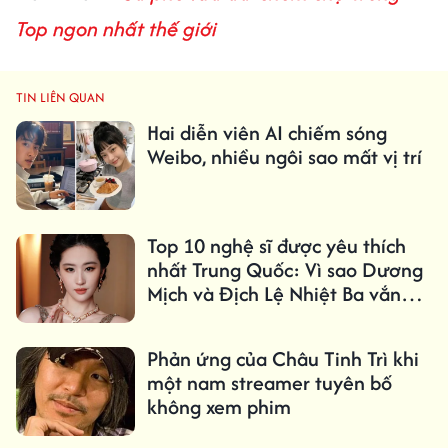
Top ngon nhất thế giới
TIN LIÊN QUAN
Hai diễn viên AI chiếm sóng
Weibo, nhiều ngôi sao mất vị trí
Top 10 nghệ sĩ được yêu thích
nhất Trung Quốc: Vì sao Dương
Mịch và Địch Lệ Nhiệt Ba vắng
mặt?
Phản ứng của Châu Tinh Trì khi
một nam streamer tuyên bố
không xem phim