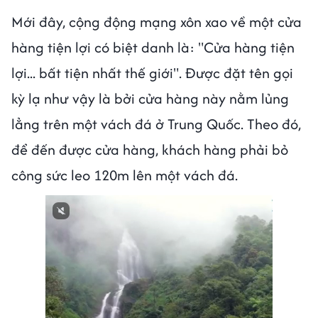
Mới đây, cộng động mạng xôn xao về một cửa
hàng tiện lợi có biệt danh là: "Cửa hàng tiện
lợi... bất tiện nhất thế giới". Được đặt tên gọi
kỳ lạ như vậy là bởi cửa hàng này nằm lủng
lẳng trên một vách đá ở Trung Quốc. Theo đó,
để đến được cửa hàng, khách hàng phải bỏ
công sức leo 120m lên một vách đá.
Next video in 1
Cancel