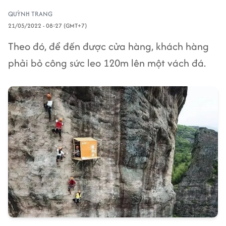
QUỲNH TRANG
21/05/2022 - 08:27 (GMT+7)
Theo đó, để đến được cửa hàng, khách hàng
phải bỏ công sức leo 120m lên một vách đá.