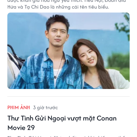
Hứa và Tạ Chi Dao là những cái tên tiêu biểu.
PHIM ẢNH
3 giờ trước
Thư Tình Gửi Ngoại vượt mặt Conan
Movie 29