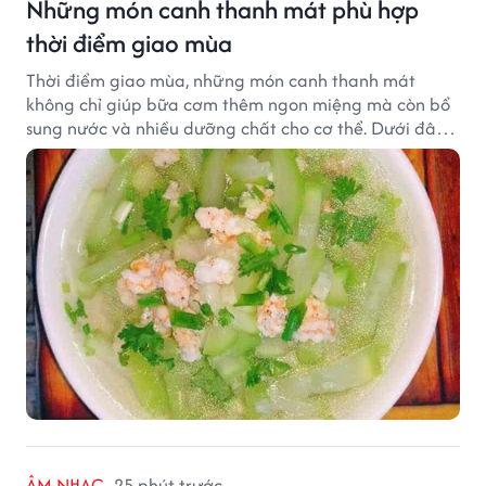
Những món canh thanh mát phù hợp
thời điểm giao mùa
Thời điểm giao mùa, những món canh thanh mát
không chỉ giúp bữa cơm thêm ngon miệng mà còn bổ
sung nước và nhiều dưỡng chất cho cơ thể. Dưới đây
là một số món canh đơn giản, dễ nấu, phù hợp cho cả
gia đình.
ÂM NHẠC
25 phút trước