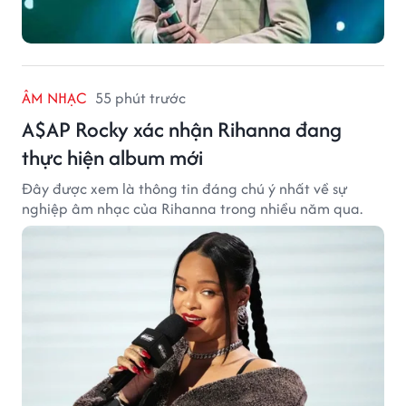
ÂM NHẠC
55 phút trước
A$AP Rocky xác nhận Rihanna đang
thực hiện album mới
Đây được xem là thông tin đáng chú ý nhất về sự
nghiệp âm nhạc của Rihanna trong nhiều năm qua.