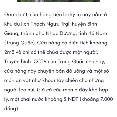
Được biết, của hàng tiện lợi kỳ lạ này nằm ở
khu du lịch Thạch Ngưu Trại, huyện Bình
Giang, thành phố Nhạc Dương, tỉnh Hồ Nam
(Trung Quốc). Cửa hàng có diện tích khoảng
2m2 và chỉ có thể chứa được một người.
Truyền hình CCTV của Trung Quốc cho hay,
cửa hàng này chuyên bán đồ uống và một số
món ăn vặt như khoai tây chiên cho những
người leo núi. Giá cả các món ở đây khá hợp
lý, một chai nước khoảng 2 NDT (khoảng 7.000
đồng).