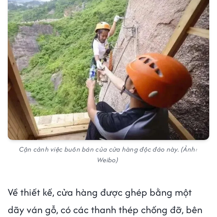
Cận cảnh việc buôn bán của cửa hàng độc đáo này. (Ảnh:
Weibo)
Về thiết kế, cửa hàng được ghép bằng một
dãy ván gỗ, có các thanh thép chống đỡ, bên