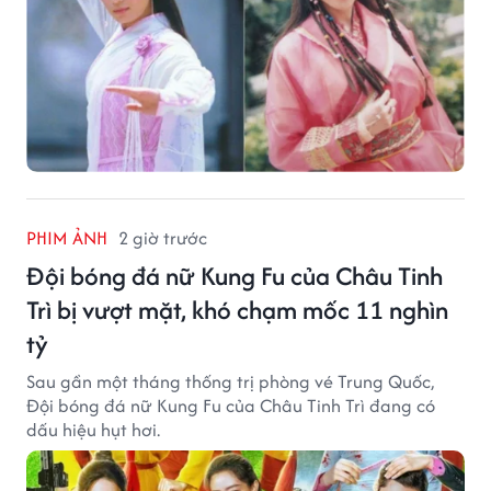
PHIM ẢNH
2 giờ trước
Đội bóng đá nữ Kung Fu của Châu Tinh
Trì bị vượt mặt, khó chạm mốc 11 nghìn
tỷ
Sau gần một tháng thống trị phòng vé Trung Quốc,
Đội bóng đá nữ Kung Fu của Châu Tinh Trì đang có
dấu hiệu hụt hơi.