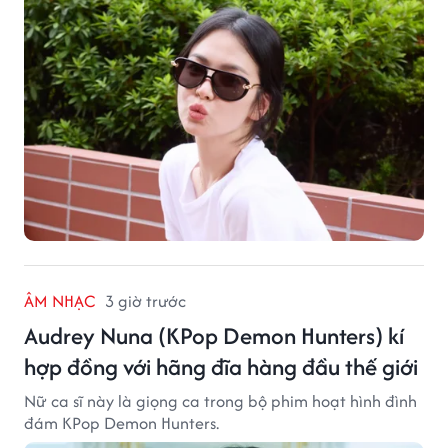
ÂM NHẠC
3 giờ trước
Audrey Nuna (KPop Demon Hunters) kí
hợp đồng với hãng đĩa hàng đầu thế giới
Nữ ca sĩ này là giọng ca trong bộ phim hoạt hình đình
đám KPop Demon Hunters.