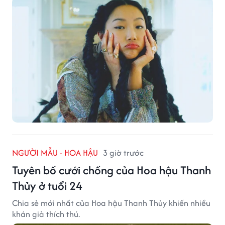
NGƯỜI MẪU - HOA HẬU
3 giờ trước
Tuyên bố cưới chồng của Hoa hậu Thanh
Thủy ở tuổi 24
Chia sẻ mới nhất của Hoa hậu Thanh Thủy khiến nhiều
khán giả thích thú.