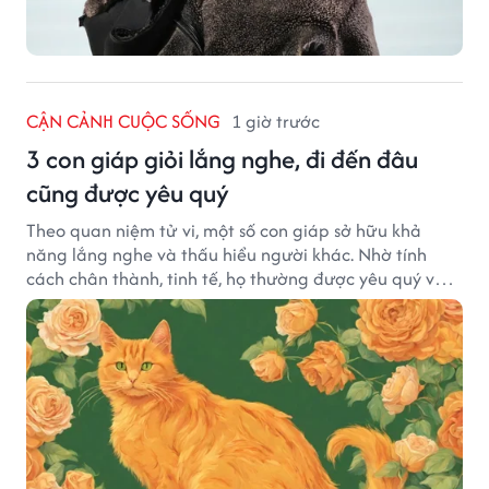
CẬN CẢNH CUỘC SỐNG
1 giờ trước
3 con giáp giỏi lắng nghe, đi đến đâu
cũng được yêu quý
Theo quan niệm tử vi, một số con giáp sở hữu khả
năng lắng nghe và thấu hiểu người khác. Nhờ tính
cách chân thành, tinh tế, họ thường được yêu quý và
tạo dựng nhiều mối quan hệ tốt đẹp.