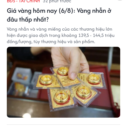
BĐS - TÀI CHÍNH
32 phút trước
Giá vàng hôm nay (6/8): Vàng nhẫn ở
đâu thấp nhất?
Vàng nhẫn và vàng miếng của các thương hiệu lớn
hiện được giao dịch trong khoảng 139,5 - 144,5 triệu
đồng/lượng, tùy thương hiệu và sản phẩm.