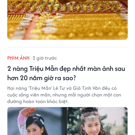
PHIM ẢNH
2 giờ trước
2 nàng Triệu Mẫn đẹp nhất màn ảnh sau
hơn 20 năm giờ ra sao?
Hai nàng 'Triệu Mẫn' Lê Tư và Giả Tịnh Văn đều có
cuộc sống viên mãn, nhưng mỗi người chọn một con
đường hoàn toàn khác biệt.