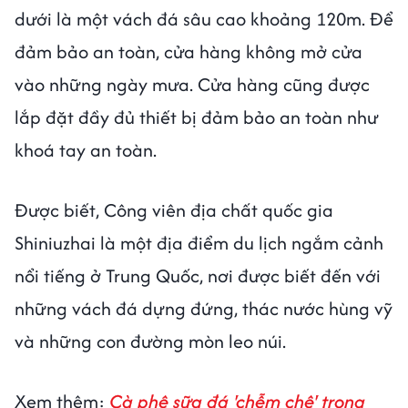
dưới là một vách đá sâu cao khoảng 120m. Để
đảm bảo an toàn, cửa hàng không mở cửa
vào những ngày mưa. Cửa hàng cũng được
lắp đặt đầy đủ thiết bị đảm bảo an toàn như
khoá tay an toàn.
Được biết, Công viên địa chất quốc gia
Shiniuzhai là một địa điểm du lịch ngắm cảnh
nổi tiếng ở Trung Quốc, nơi được biết đến với
những vách đá dựng đứng, thác nước hùng vỹ
và những con đường mòn leo núi.
Xem thêm:
Cà phê sữa đá 'chễm chệ' trong