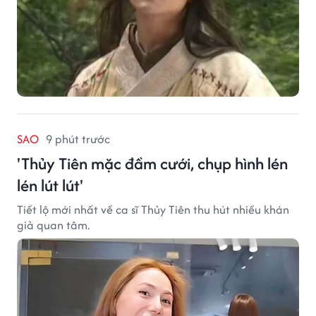
SAO
9 phút trước
'Thủy Tiên mặc đầm cưới, chụp hình lén
lén lút lút'
Tiết lộ mới nhất về ca sĩ Thủy Tiên thu hút nhiều khán
giả quan tâm.