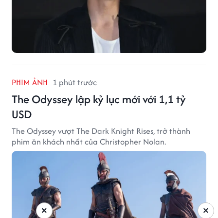
PHIM ẢNH
1 phút trước
The Odyssey lập kỷ lục mới với 1,1 tỷ
USD
The Odyssey vượt The Dark Knight Rises, trở thành
phim ăn khách nhất của Christopher Nolan.
×
×