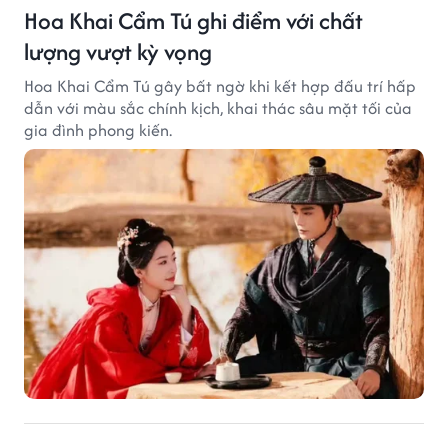
Hoa Khai Cẩm Tú ghi điểm với chất
lượng vượt kỳ vọng
Hoa Khai Cẩm Tú gây bất ngờ khi kết hợp đấu trí hấp
dẫn với màu sắc chính kịch, khai thác sâu mặt tối của
gia đình phong kiến.