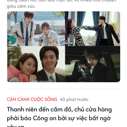
giàu cảm xúc.
CẬN CẢNH CUỘC SỐNG
45 phút trước
Thanh niên đến cầm đồ, chủ cửa hàng
phải báo Công an bởi sự việc bất ngờ
xảy ra