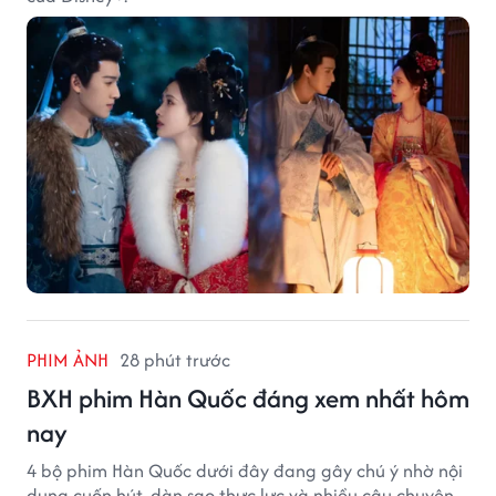
PHIM ẢNH
28 phút trước
BXH phim Hàn Quốc đáng xem nhất hôm
nay
4 bộ phim Hàn Quốc dưới đây đang gây chú ý nhờ nội
dung cuốn hút, dàn sao thực lực và nhiều câu chuyện