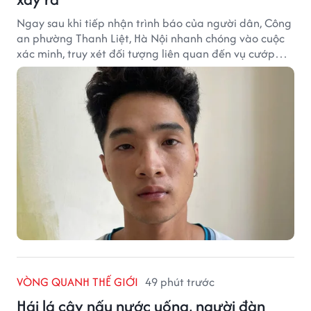
Ngay sau khi tiếp nhận trình báo của người dân, Công
an phường Thanh Liệt, Hà Nội nhanh chóng vào cuộc
xác minh, truy xét đối tượng liên quan đến vụ cướp
giật tài sản xảy ra tại một cửa hàng cầm đồ trên địa
bàn.
VÒNG QUANH THẾ GIỚI
49 phút trước
Hái lá cây nấu nước uống, người đàn