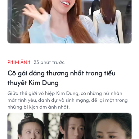
PHIM ẢNH
23 phút trước
Cô gái đáng thương nhất trong tiểu
thuyết Kim Dung
Giữa thế giới võ hiệp Kim Dung, có những nữ nhân
mất tình yêu, danh dự và sinh mạng, để lại một trong
những bi kịch ám ảnh nhất.