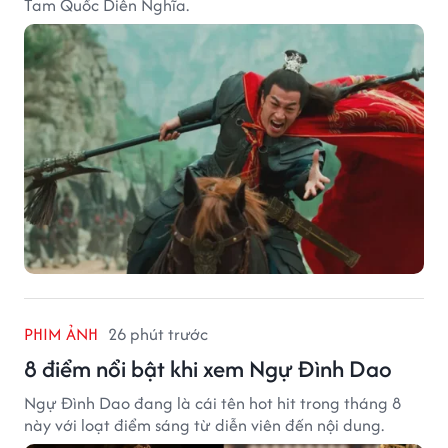
Tam Quốc Diễn Nghĩa.
PHIM ẢNH
26 phút trước
8 điểm nổi bật khi xem Ngự Đình Dao
Ngự Đình Dao đang là cái tên hot hit trong tháng 8
này với loạt điểm sáng từ diễn viên đến nội dung.