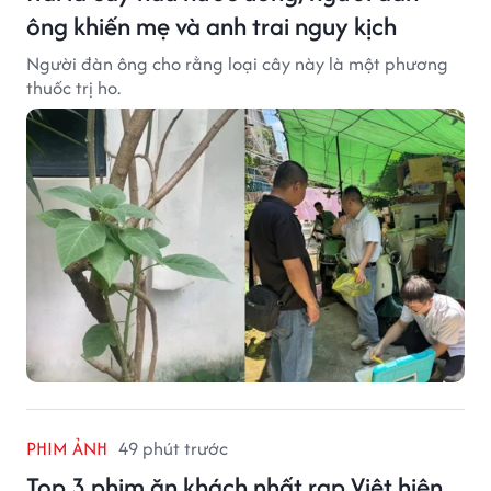
ông khiến mẹ và anh trai nguy kịch
Người đàn ông cho rằng loại cây này là một phương
thuốc trị ho.
PHIM ẢNH
49 phút trước
Top 3 phim ăn khách nhất rạp Việt hiện