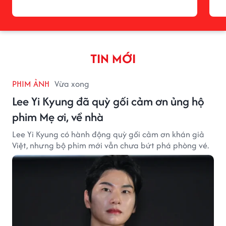
TIN MỚI
PHIM ẢNH
Vừa xong
Lee Yi Kyung đã quỳ gối cảm ơn ủng hộ
phim Mẹ ơi, về nhà
Lee Yi Kyung có hành động quỳ gối cảm ơn khán giả
Việt, nhưng bộ phim mới vẫn chưa bứt phá phòng vé.