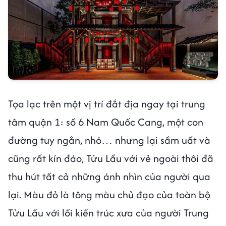
Tọa lạc trên một vị trí đắt địa ngay tại trung
tâm quận 1: số 6 Nam Quốc Cang, một con
đường tuy ngắn, nhỏ… nhưng lại sầm uất và
cũng rất kín đáo, Tửu Lầu với vẻ ngoài thôi đã
thu hút tất cả những ánh nhìn của người qua
lại. Màu đỏ là tông màu chủ đạo của toàn bộ
Tửu Lầu với lối kiến trúc xưa của người Trung