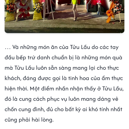
… Và những món ăn của Tửu Lầu do các tay
đầu bếp trứ danh chuẩn bị là những món quà
mà Tửu Lầu luôn sẵn sàng mang lại cho thực
khách, đáng được gọi là tinh hoa của ẩm thực
hiện thời. Một điểm nhấn nhận thấy ở Tửu Lầu,
đó là cung cách phục vụ luôn mang dáng vẻ
chốn cung đình, đủ cho bất kỳ ai khó tính nhất
cũng phải hài lòng.