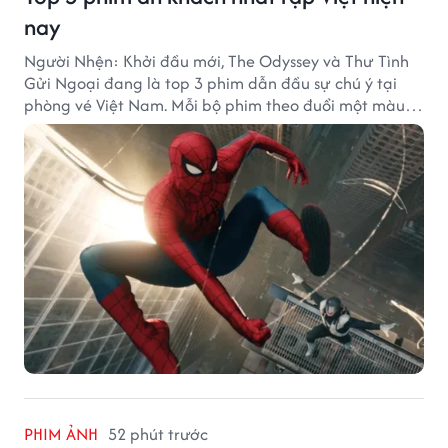
nay
Người Nhện: Khởi đầu mới, The Odyssey và Thư Tình
Gửi Ngoại đang là top 3 phim dẫn đầu sự chú ý tại
phòng vé Việt Nam. Mỗi bộ phim theo đuổi một màu
sắc khác nhau nhưng đều ghi nhận những thành tích
doanh thu đáng chú ý.
PHIM ẢNH
52 phút trước