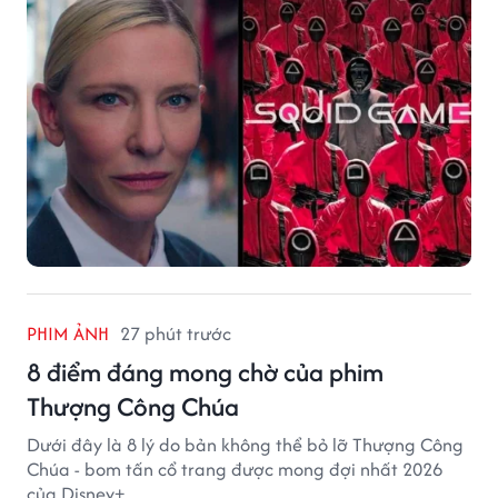
PHIM ẢNH
27 phút trước
8 điểm đáng mong chờ của phim
Thượng Công Chúa
Dưới đây là 8 lý do bản không thể bỏ lỡ Thượng Công
Chúa - bom tấn cổ trang được mong đợi nhất 2026
của Disney+.