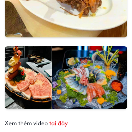
Xem thêm video
tại đây