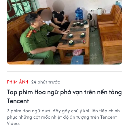
PHIM ẢNH
24 phút trước
Top phim Hoa ngữ phá vạn trên nền tảng
Tencent
3 phim Hoa ngữ dưới đây gây chú ý khi liên tiếp chinh
phục những cột mốc nhiệt độ ấn tượng trên Tencent
Video.