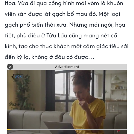
Hoa. Vừa đi qua cổng hình mái vòm là khuôn
viên sân được lát gạch bổ màu đỏ. Một loại
gạch phổ biến thời xưa. Những mái ngói, họa
tiết, phù điêu ở Tửu Lầu cũng mang nét cổ
kính, tạo cho thực khách một cảm giác tiêu sái
đến kỳ lạ, không ở đâu có được…
Advertisement