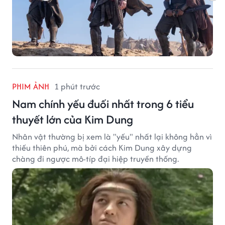
PHIM ẢNH
1 phút trước
Nam chính yếu đuối nhất trong 6 tiểu
thuyết lớn của Kim Dung
Nhân vật thường bị xem là "yếu" nhất lại không hẳn vì
thiếu thiên phú, mà bởi cách Kim Dung xây dựng
chàng đi ngược mô-típ đại hiệp truyền thống.