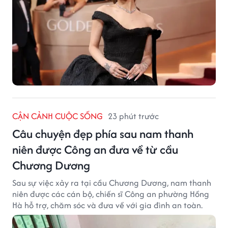
CẬN CẢNH CUỘC SỐNG
23 phút trước
Câu chuyện đẹp phía sau nam thanh
niên được Công an đưa về từ cầu
Chương Dương
Sau sự việc xảy ra tại cầu Chương Dương, nam thanh
niên được các cán bộ, chiến sĩ Công an phường Hồng
Hà hỗ trợ, chăm sóc và đưa về với gia đình an toàn.