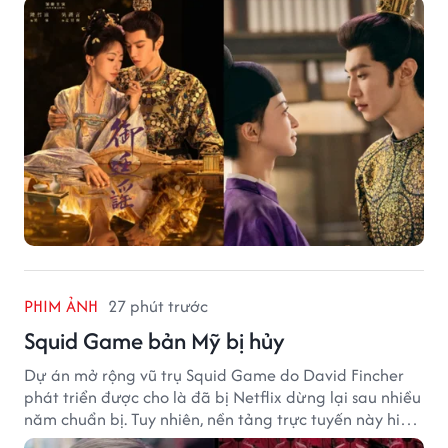
PHIM ẢNH
27 phút trước
Squid Game bản Mỹ bị hủy
Dự án mở rộng vũ trụ Squid Game do David Fincher
phát triển được cho là đã bị Netflix dừng lại sau nhiều
năm chuẩn bị. Tuy nhiên, nền tảng trực tuyến này hiện
vẫn chưa đưa ra thông báo chính thức.