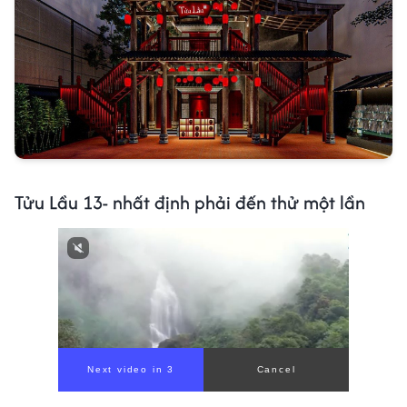
Tửu Lầu 13- nhất định phải đến thử một lần
Next video in 1
Cancel