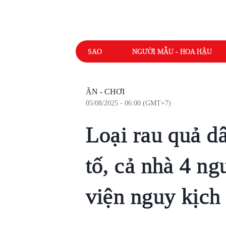
SAO
NGƯỜI MẪU - HOA HẬU
ĂN - CHƠI
05/08/2025 - 06:00 (GMT+7)
Loại rau quả d
tố, cả nhà 4 n
viện nguy kịch