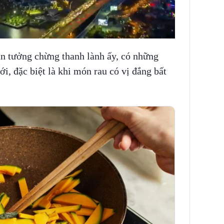
n tưởng chừng thanh lành ấy, có những
i, đặc biệt là khi món rau có vị đắng bất