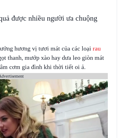
 quả được nhiều người ưa chuộng
hưởng hương vị tươi mát của các loại
rau
ọt thanh, mướp xào hay dưa leo giòn mát
âm cơm gia đình khi thời tiết oi ả.
Advertisement