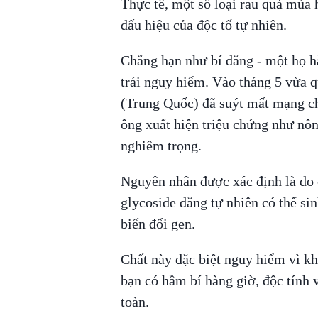
Thực tế, một số loại rau quả mùa h
dấu hiệu của độc tố tự nhiên.
Chẳng hạn như bí đắng - một họ h
trái nguy hiểm. Vào tháng 5 vừa 
(Trung Quốc) đã suýt mất mạng chỉ
ông xuất hiện triệu chứng như nôn
nghiêm trọng.
Nguyên nhân được xác định là do c
glycoside đắng tự nhiên có thể sin
biến đổi gen.
Chất này đặc biệt nguy hiểm vì kh
bạn có hầm bí hàng giờ, độc tính 
toàn.