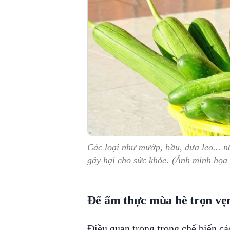
Các loại như mướp, bầu, dưa leo... n
gây hại cho sức khỏe. (Ảnh minh họa
Để ẩm thực mùa hè trọn vẹ
Điều quan trọng trong chế biến cá