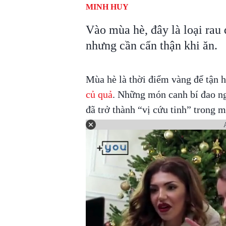
MINH HUY
Vào mùa hè, đây là loại rau
nhưng cần cẩn thận khi ăn.
Mùa hè là thời điểm vàng để tận 
củ quả
. Những món canh bí đao ng
đã trở thành “vị cứu tinh” trong m