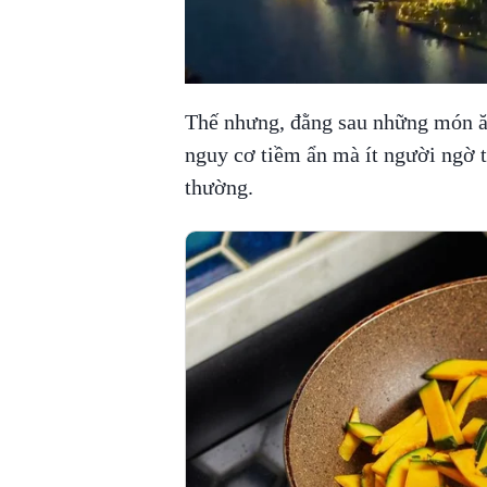
Thế nhưng, đằng sau những món ă
nguy cơ tiềm ẩn mà ít người ngờ tớ
thường.