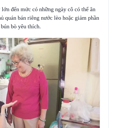
 lớn đến mức có những ngày cô có thể ăn
chủ quán bán riêng nước lèo hoặc giảm phần
bún bò yêu thích.