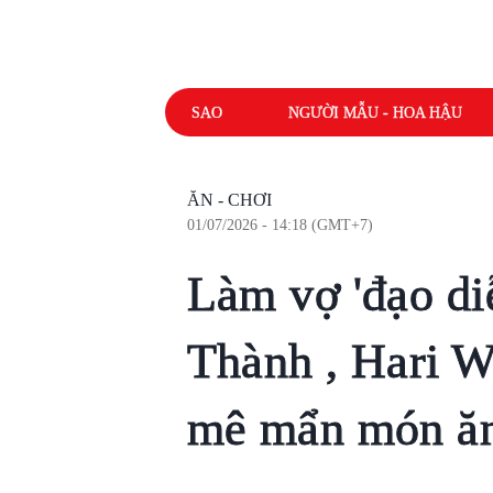
SAO
NGƯỜI MẪU - HOA HẬU
ĂN - CHƠI
01/07/2026 - 14:18 (GMT+7)
Làm vợ 'đạo di
Thành , Hari W
mê mẩn món ăn