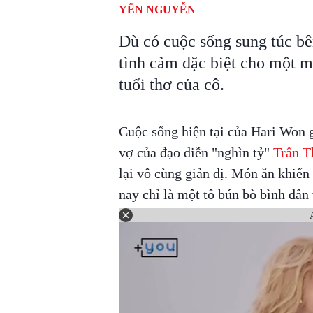
YẾN NGUYỄN
Dù có cuộc sống sung túc b
tình cảm đặc biệt cho một m
tuổi thơ của cô.
Cuộc sống hiện tại của Hari Won g
vợ của đạo diễn "nghìn tỷ"
Trấn T
lại vô cùng giản dị. Món ăn khiến 
nay chỉ là một tô bún bò bình dân