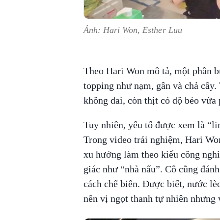
Ảnh: Hari Won, Esther Luu
Theo Hari Won mô tả, một phần bú
topping như nạm, gân và chả cây.
không dai, còn thịt có độ béo vừa 
Tuy nhiên, yếu tố được xem là “l
Trong video trải nghiệm, Hari Wo
xu hướng làm theo kiểu công nghi
giác như “nhà nấu”. Cô cũng đánh g
cách chế biến. Được biết, nước lè
nên vị ngọt thanh tự nhiên nhưng 