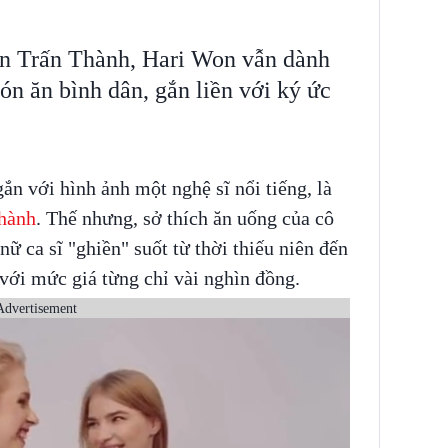
ên Trấn Thành, Hari Won vẫn dành
ón ăn bình dân, gắn liền với ký ức
ắn với hình ảnh một nghệ sĩ nổi tiếng, là
hành
. Thế nhưng, sở thích ăn uống của cô
nữ ca sĩ "ghiền" suốt từ thời thiếu niên đến
 với mức giá từng chỉ vài nghìn đồng.
Advertisement