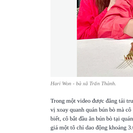
Hari Won - bà xã Trấn Thành.
Trong một video được đăng tải trư
vị xoay quanh quán bún bò mà cô 
biết, cô bắt đầu ăn bún bò tại quá
giá một tô chỉ dao động khoảng 3