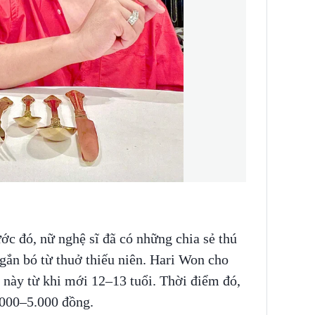
ớc đó, nữ nghệ sĩ đã có những chia sẻ thú
gắn bó từ thuở thiếu niên. Hari Won cho
n này từ khi mới 12–13 tuổi. Thời điểm đó,
.000–5.000 đồng.