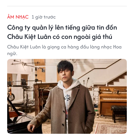
ÂM NHẠC
1 giờ trước
Công ty quản lý lên tiếng giữa tin đồn
Châu Kiệt Luân có con ngoài giá thú
Châu Kiệt Luân là giọng ca hàng đầu làng nhạc Hoa
ngữ.