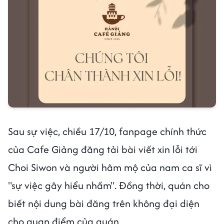
Sau sự việc, chiều 17/10, fanpage chính thức
của Cafe Giảng đăng tải bài viết xin lỗi tới
Choi Siwon và người hâm mộ của nam ca sĩ vì
"sự việc gây hiểu nhầm". Đồng thời, quán cho
biết nội dung bài đăng trên không đại diện
cho quan điểm của quán.