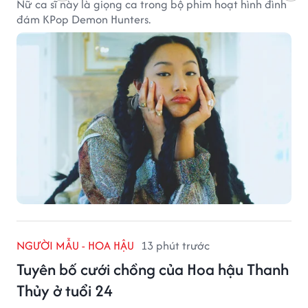
Nữ ca sĩ này là giọng ca trong bộ phim hoạt hình đình
đám KPop Demon Hunters.
NGƯỜI MẪU - HOA HẬU
13 phút trước
Tuyên bố cưới chồng của Hoa hậu Thanh
Thủy ở tuổi 24