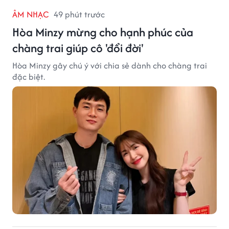
ÂM NHẠC
49 phút trước
Hòa Minzy mừng cho hạnh phúc của
chàng trai giúp cô 'đổi đời'
Hòa Minzy gây chú ý với chia sẻ dành cho chàng trai
đặc biệt.