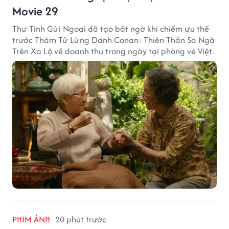
Movie 29
Thư Tình Gửi Ngoại đã tạo bất ngờ khi chiếm ưu thế
trước Thám Tử Lừng Danh Conan: Thiên Thần Sa Ngã
Trên Xa Lộ về doanh thu trong ngày tại phòng vé Việt.
PHIM ẢNH
20 phút trước