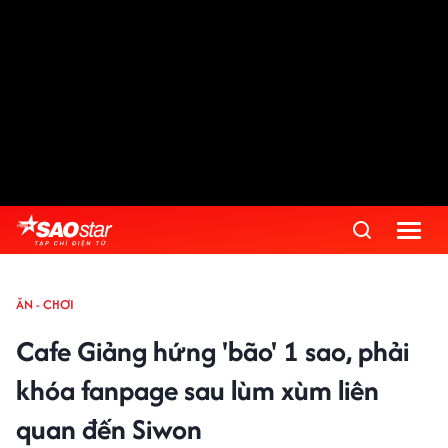
ĂN - CHƠI
Cafe Giảng hứng 'bão' 1 sao, phải
khóa fanpage sau lùm xùm liên
quan đến Siwon