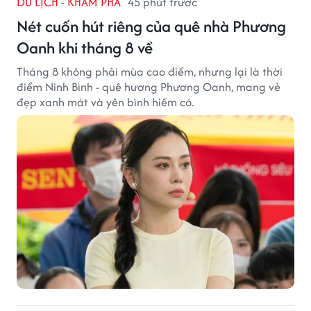
DU LỊCH - KHÁM PHÁ
45 phút trước
Nét cuốn hút riêng của quê nhà Phương
Oanh khi tháng 8 về
Tháng 8 không phải mùa cao điểm, nhưng lại là thời
điểm Ninh Bình - quê hương Phương Oanh, mang vẻ
đẹp xanh mát và yên bình hiếm có.