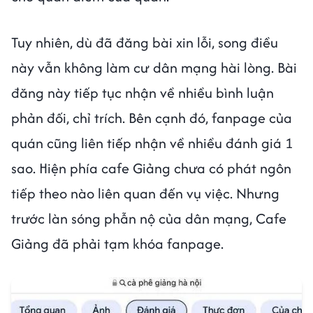
Tuy nhiên, dù đã đăng bài xin lỗi, song điều
này vẫn không làm cư dân mạng hài lòng. Bài
đăng này tiếp tục nhận về nhiều bình luận
phản đối, chỉ trích. Bên cạnh đó, fanpage của
quán cũng liên tiếp nhận về nhiều đánh giá 1
sao. Hiện phía cafe Giảng chưa có phát ngôn
tiếp theo nào liên quan đến vụ việc. Nhưng
trước làn sóng phẫn nộ của dân mạng, Cafe
Giảng đã phải tạm khóa fanpage.