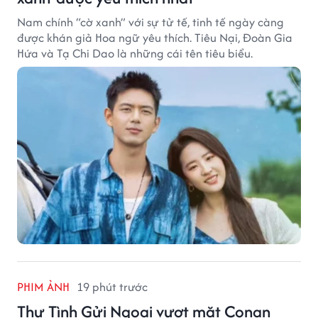
Nam chính “cờ xanh” với sự tử tế, tinh tế ngày càng
được khán giả Hoa ngữ yêu thích. Tiêu Nại, Đoàn Gia
Hứa và Tạ Chi Dao là những cái tên tiêu biểu.
PHIM ẢNH
19 phút trước
Thư Tình Gửi Ngoại vượt mặt Conan