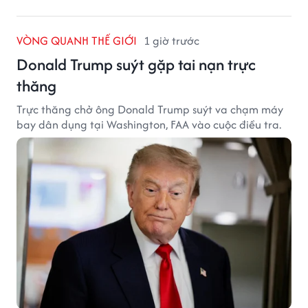
VÒNG QUANH THẾ GIỚI
1 giờ trước
Donald Trump suýt gặp tai nạn trực
thăng
Trực thăng chở ông Donald Trump suýt va chạm máy
bay dân dụng tại Washington, FAA vào cuộc điều tra.