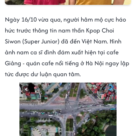
Ngày 16/10 vừa qua, người hâm mộ cực háo
hức trước thông tin nam thần Kpop Choi
Siwon (Super Junior) đã đến Việt Nam. Hình
ảnh nam ca sĩ đình đám xuất hiện tại cafe
Giảng - quán cafe nổi tiếng ở Hà Nội ngay lập
tức được dư luận quan tâm.