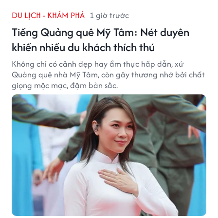
DU LỊCH - KHÁM PHÁ
1 giờ trước
Tiếng Quảng quê Mỹ Tâm: Nét duyên
khiến nhiều du khách thích thú
Không chỉ có cảnh đẹp hay ẩm thực hấp dẫn, xứ
Quảng quê nhà Mỹ Tâm, còn gây thương nhớ bởi chất
giọng mộc mạc, đậm bản sắc.