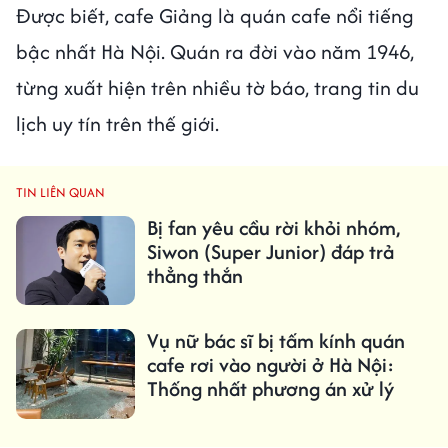
Được biết, cafe Giảng là quán cafe nổi tiếng
bậc nhất Hà Nội. Quán ra đời vào năm 1946,
từng xuất hiện trên nhiều tờ báo, trang tin du
lịch uy tín trên thế giới.
TIN LIÊN QUAN
Bị fan yêu cầu rời khỏi nhóm,
Siwon (Super Junior) đáp trả
thẳng thắn
Vụ nữ bác sĩ bị tấm kính quán
cafe rơi vào người ở Hà Nội:
Thống nhất phương án xử lý