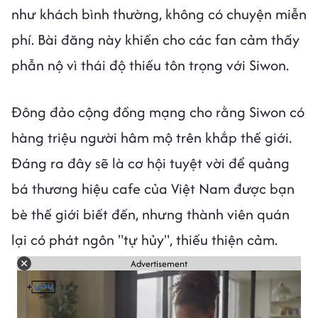
như khách bình thường, không có chuyện miễn
phí. Bài đăng này khiến cho các fan cảm thấy
phẫn nộ vì thái độ thiếu tôn trọng với Siwon.
Đông đảo cộng đồng mạng cho rằng Siwon có
hàng triệu người hâm mộ trên khắp thế giới.
Đáng ra đây sẽ là cơ hội tuyệt vời để quảng
bá thương hiệu cafe của Việt Nam được bạn
bè thế giới biết đến, nhưng thành viên quán
lại có phát ngôn "tự hủy", thiếu thiện cảm.
Advertisement