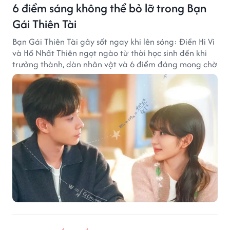
6 điểm sáng không thể bỏ lỡ trong Bạn
Gái Thiên Tài
Bạn Gái Thiên Tài gây sốt ngay khi lên sóng: Điền Hi Vi
và Hồ Nhất Thiên ngọt ngào từ thời học sinh đến khi
trưởng thành, dàn nhân vật và 6 điểm đáng mong chờ