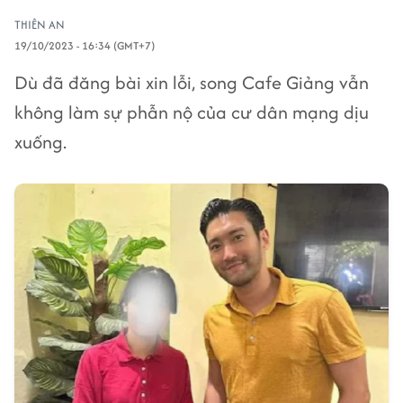
THIÊN AN
19/10/2023 - 16:34 (GMT+7)
Dù đã đăng bài xin lỗi, song Cafe Giảng vẫn
không làm sự phẫn nộ của cư dân mạng dịu
xuống.