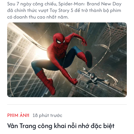
Sau 7 ngày công chiếu, Spider-Man: Brand New Day
đã chính thức vượt Toy Story 5 để trở thành bộ phim
có doanh thu cao nhất năm.
PHIM ẢNH
18 phút trước
Vân Trang công khai nỗi nhớ đặc biệt