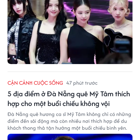
CẬN CẢNH CUỘC SỐNG
47 phút trước
5 địa điểm ở Đà Nẵng quê Mỹ Tâm thích
hợp cho một buổi chiều không vội
Đà Nẵng quê hương ca sĩ Mỹ Tâm không chỉ có những
điểm đến sôi động mà còn nhiều nơi thích hợp để du
khách thong thả tận hưởng một buổi chiều bình yên.