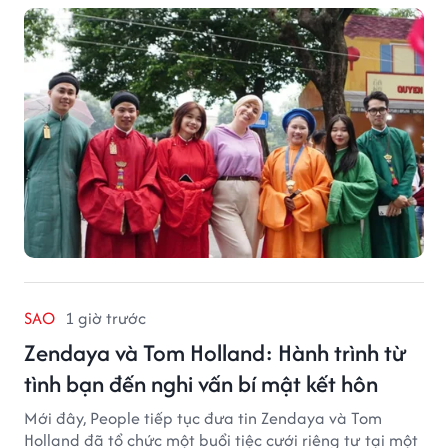
2027.
SAO
1 giờ trước
Zendaya và Tom Holland: Hành trình từ
tình bạn đến nghi vấn bí mật kết hôn
Mới đây, People tiếp tục đưa tin Zendaya và Tom
Holland đã tổ chức một buổi tiệc cưới riêng tư tại một