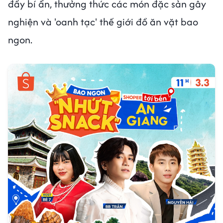
đầy bí ẩn, thưởng thức các món đặc sản gây
nghiện và 'oanh tạc' thế giới đồ ăn vặt bao
ngon.