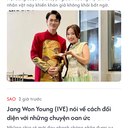
nhân vật này khiến khán giả không khỏi bất ngờ.
SAO
2 giờ trước
Jang Won Young (IVE) nói về cách đối
diện với những chuyện oan ức
Những chia sẻ mới đay nhanh chóng nhận được sự