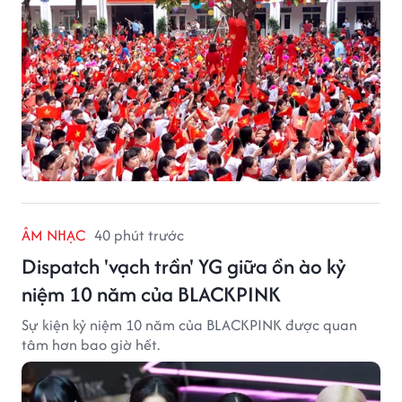
ÂM NHẠC
40 phút trước
Dispatch 'vạch trần' YG giữa ồn ào kỷ
niệm 10 năm của BLACKPINK
Sự kiện kỷ niệm 10 năm của BLACKPINK được quan
tâm hơn bao giờ hết.