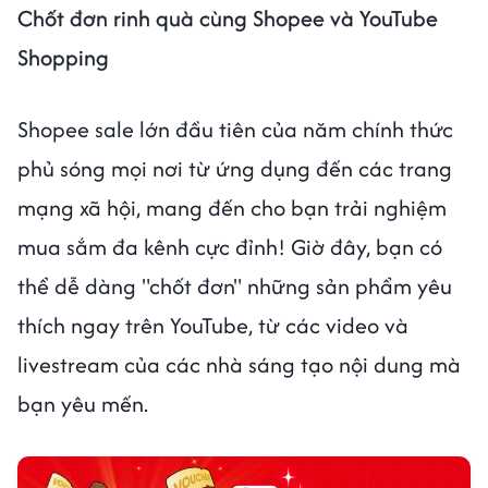
Chốt đơn rinh quà cùng Shopee và YouTube
Shopping
Shopee sale lớn đầu tiên của năm chính thức
phủ sóng mọi nơi từ ứng dụng đến các trang
mạng xã hội, mang đến cho bạn trải nghiệm
mua sắm đa kênh cực đỉnh! Giờ đây, bạn có
thể dễ dàng "chốt đơn" những sản phẩm yêu
thích ngay trên YouTube, từ các video và
livestream của các nhà sáng tạo nội dung mà
bạn yêu mến.