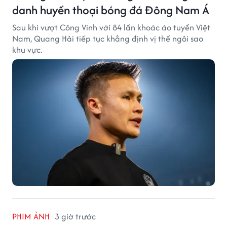
danh huyền thoại bóng đá Đông Nam Á
Sau khi vượt Công Vinh với 84 lần khoác áo tuyển Việt
Nam, Quang Hải tiếp tục khẳng định vị thế ngôi sao
khu vực.
PHIM ẢNH
3 giờ trước