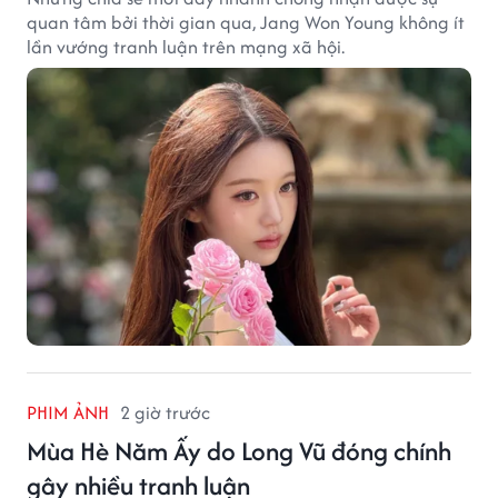
quan tâm bởi thời gian qua, Jang Won Young không ít
lần vướng tranh luận trên mạng xã hội.
PHIM ẢNH
2 giờ trước
Mùa Hè Năm Ấy do Long Vũ đóng chính
gây nhiều tranh luận