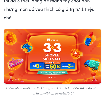
tối đa 3 triệu đồng để mạnh tay chốt đơn
những món đồ yêu thích có giá trị từ 1 triệu
nhé.
Khám phá chuỗi ưu đãi khủng tại 3.3 sale lớn đầu tiên của năm
tại https://shopee.vn/m/3-3!