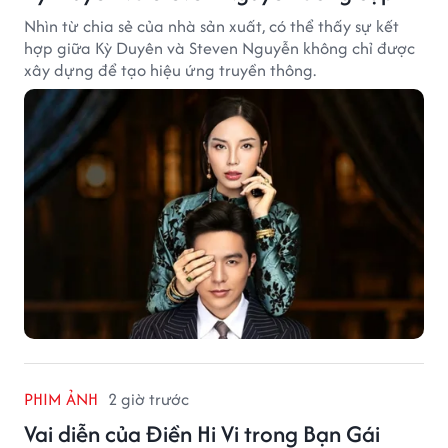
Nhìn từ chia sẻ của nhà sản xuất, có thể thấy sự kết
hợp giữa Kỳ Duyên và Steven Nguyễn không chỉ được
xây dựng để tạo hiệu ứng truyền thông.
PHIM ẢNH
2 giờ trước
Vai diễn của Điền Hi Vi trong Bạn Gái