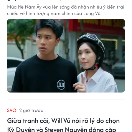
Mùa Hè Năm Ấy vừa lên sóng đã nhận nhiều ý kiến trái
chiều về hình tượng nam chính của Long Vũ.
SAO
2 giờ trước
Giữa tranh cãi, Will Vũ nói rõ lý do chọn
Kỳ Duyên và Steven Nguyễn đóng cặp