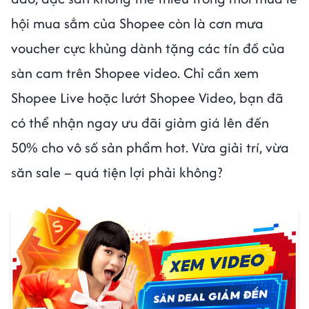
hội mua sắm của Shopee còn là cơn mưa
voucher cực khủng dành tặng các tín đồ của
sàn cam trên Shopee video. Chỉ cần xem
Shopee Live hoặc lướt Shopee Video, bạn đã
có thể nhận ngay ưu đãi giảm giá lên đến
50% cho vô số sản phẩm hot. Vừa giải trí, vừa
săn sale – quá tiện lợi phải không?