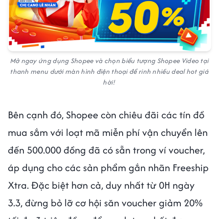
Mở ngay ứng dụng Shopee và chọn biểu tượng Shopee Video tại
thanh menu dưới màn hình điện thoại để rinh nhiều deal hot giá
hời!
Bên cạnh đó, Shopee còn chiêu đãi các tín đồ
mua sắm với loạt mã miễn phí vận chuyển lên
đến 500.000 đồng đã có sẵn trong ví voucher,
áp dụng cho các sản phẩm gắn nhãn Freeship
Xtra. Đặc biệt hơn cả, duy nhất từ 0H ngày
3.3, đừng bỏ lỡ cơ hội săn voucher giảm 20%