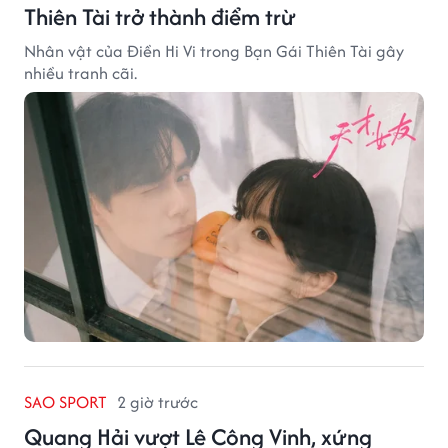
Thiên Tài trở thành điểm trừ
Nhân vật của Điền Hi Vi trong Bạn Gái Thiên Tài gây
nhiều tranh cãi.
SAO SPORT
2 giờ trước
Quang Hải vượt Lê Công Vinh, xứng