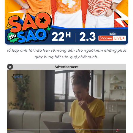
Tổ hợp anh tài hứa hẹn sẽ mang đến cho người xem những phút
giây bung hết sức, quậy hết mình.
Advertisement