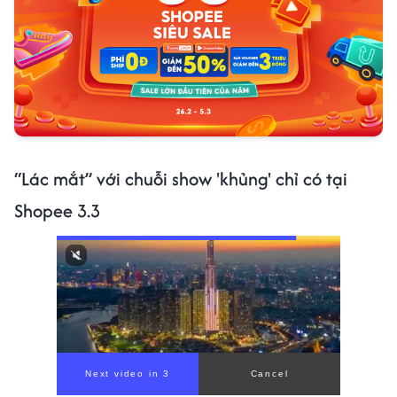
“Lác mắt” với chuỗi show 'khủng' chỉ có tại
Shopee 3.3