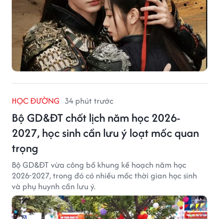
HỌC ĐƯỜNG
34 phút trước
Bộ GD&ĐT chốt lịch năm học 2026-
2027, học sinh cần lưu ý loạt mốc quan
trọng
Bộ GD&ĐT vừa công bố khung kế hoạch năm học
2026-2027, trong đó có nhiều mốc thời gian học sinh
và phụ huynh cần lưu ý.