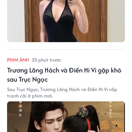
PHIM ẢNH
20 phút trước
Trương Lăng Hách và Điền Hi Vi gặp khó
sau Trục Ngọc
Sau Trục Ngọc, Trương Lăng Hách và Điền Hi Vi vấp
tranh cãi ở phim mới.