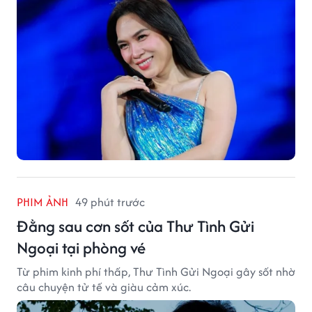
PHIM ẢNH
49 phút trước
Đằng sau cơn sốt của Thư Tình Gửi
Ngoại tại phòng vé
Từ phim kinh phí thấp, Thư Tình Gửi Ngoại gây sốt nhờ
câu chuyện tử tế và giàu cảm xúc.