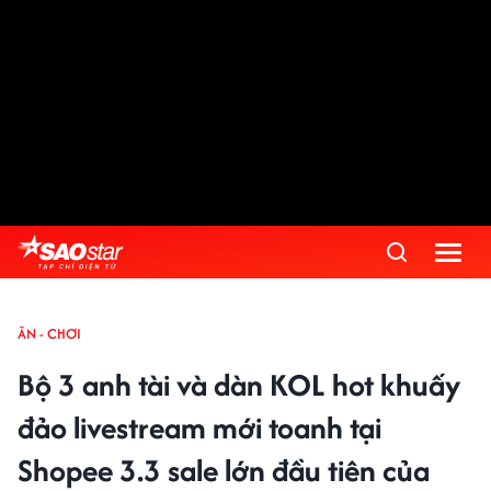
ĂN - CHƠI
Bộ 3 anh tài và dàn KOL hot khuấy
đảo livestream mới toanh tại
Shopee 3.3 sale lớn đầu tiên của