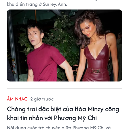
khu điền trang ở Surrey, Anh.
ÂM NHẠC
2 giờ trước
Chàng trai đặc biệt của Hòa Minzy công
khai tin nhắn với Phương Mỹ Chi
Nội dung cuộc trò chuyện giữa Phương Mỹ Chi và