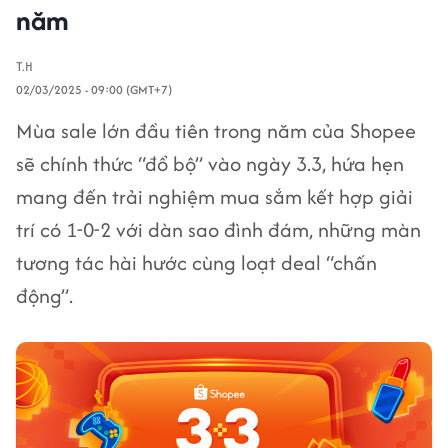
năm
T.H
02/03/2025 - 09:00 (GMT+7)
Mùa sale lớn đầu tiên trong năm của Shopee
sẽ chính thức “đổ bộ” vào ngày 3.3, hứa hẹn
mang đến trải nghiệm mua sắm kết hợp giải
trí có 1-0-2 với dàn sao đình đám, những màn
tương tác hài hước cùng loạt deal “chấn
động”.