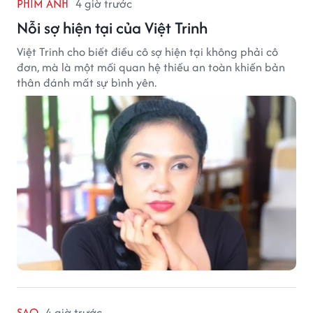
PHIM ẢNH
4 giờ trước
Nỗi sợ hiện tại của Việt Trinh
Việt Trinh cho biết điều cô sợ hiện tại không phải cô
đơn, mà là một mối quan hệ thiếu an toàn khiến bản
thân đánh mất sự bình yên.
SAO
4 giờ trước