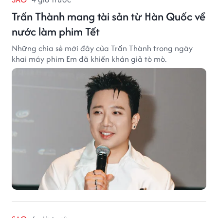
Trấn Thành mang tài sản từ Hàn Quốc về
nước làm phim Tết
Những chia sẻ mới đây của Trấn Thành trong ngày
khai máy phim Em đã khiến khán giả tò mò.