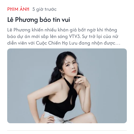
PHIM ẢNH
5 giờ trước
Lê Phương báo tin vui
Lê Phương khiến nhiều khán giả bất ngờ khi thông
báo dự án mới sắp lên sóng VTV3. Sự trở lại của nữ
diễn viên với Cuộc Chiến Hạ Lưu đang nhận được
nhiều sự quan tâm.