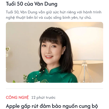
Tuổi 50 của Vân Dung
Tuổi 50, Vân Dung vẫn giữ sức hút riêng với hành trình
nghệ thuật bền bỉ và cuộc sống bình yên, tự chủ.
CÔNG NGHỆ
12 phút trước
Apple gấp rút đảm bảo nguồn cung bộ