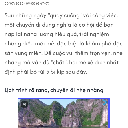
30/07/2025 - 09:00 (GMT+7)
Sau những ngày "quay cuồng" với công việc,
một chuyến đi đúng nghĩa là cơ hội để bạn
nạp lại năng lượng hiệu quả, trải nghiệm
những điều mới mẻ, đặc biệt là khám phá đặc
sản vùng miền. Để cuộc vui thêm trọn vẹn, nhẹ
nhàng mà vẫn đủ "chất", hội mê xê dịch nhất
định phải bỏ túi 3 bí kíp sau đây.
Lịch trình rõ ràng, chuyến đi nhẹ nhàng