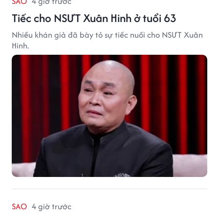
SAO
4 giờ trước
Tiếc cho NSƯT Xuân Hinh ở tuổi 63
Nhiều khán giả đã bày tỏ sự tiếc nuối cho NSƯT Xuân
Hinh.
SAO
4 giờ trước