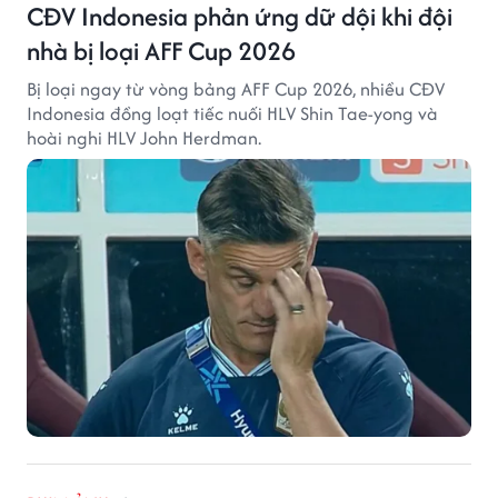
CĐV Indonesia phản ứng dữ dội khi đội
nhà bị loại AFF Cup 2026
Bị loại ngay từ vòng bảng AFF Cup 2026, nhiều CĐV
Indonesia đồng loạt tiếc nuối HLV Shin Tae-yong và
hoài nghi HLV John Herdman.