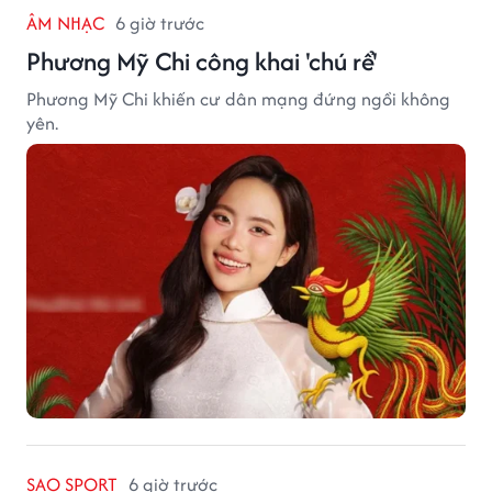
ÂM NHẠC
6 giờ trước
Phương Mỹ Chi công khai 'chú rể'
Phương Mỹ Chi khiến cư dân mạng đứng ngồi không
yên.
SAO SPORT
6 giờ trước