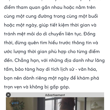
điểm tham quan gần nhau hoặc nằm trên
cùng một cung đường trong cùng một buổi
hoặc một ngày, giúp tiết kiệm thời gian và
tránh mệt mỏi do di chuyển liên tục. Đồng
thời, đừng quên tìm hiểu trước thông tin và
ước lượng thời gian phù hợp cho từng điểm
đến. Chẳng hạn, với những địa danh như lăng
tẩm, bảo tàng hay di tích lịch sử - văn hóa,
bạn nên dành riêng một ngày để khám phá
trọn vẹn và không bị gấp gáp.
Advertisement