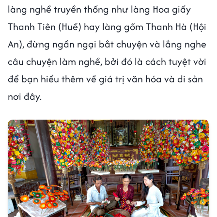
làng nghề truyền thống như làng Hoa giấy
Thanh Tiên (Huế) hay làng gốm Thanh Hà (Hội
An), đừng ngần ngại bắt chuyện và lắng nghe
câu chuyện làm nghề, bởi đó là cách tuyệt vời
để bạn hiểu thêm về giá trị văn hóa và di sản
nơi đây.