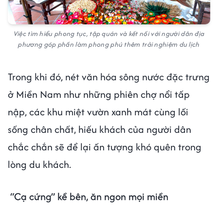
Việc tìm hiểu phong tục, tập quán và kết nối với người dân địa
phương góp phần làm phong phú thêm trải nghiệm du lịch
Trong khi đó, nét văn hóa sông nước đặc trưng
ở Miền Nam như những phiên chợ nổi tấp
nập, các khu miệt vườn xanh mát cùng lối
sống chân chất, hiếu khách của người dân
chắc chắn sẽ để lại ấn tượng khó quên trong
lòng du khách.
“Cạ cứng” kề bên, ăn ngon mọi miền