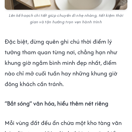
Lên kế hoạch chi tiết giúp chuyến đi nhẹ nhàng, tiết kiệm thời
gian và tận hưởng trọn vẹn hành trình
Đặc biệt, đừng quên ghi chú thời điểm lý
tưởng tham quan từng nơi, chẳng hạn như
khung giờ ngắm bình minh đẹp nhất, điểm
nào chỉ mở cuối tuần hay những khung giờ
đông khách cần tránh.
“Bắt sóng” văn hóa, hiểu thêm nét riêng
Mỗi vùng đất đều ẩn chứa một kho tàng văn