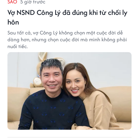
SAO
5 giờ trước
Vợ NSND Công Lý đã đúng khi từ chối ly
hôn
Sau tất cả, vợ Công Lý không chọn một cuộc đời dễ
dàng hơn, nhưng chọn cuộc đời mà mình không phải
nuối tiếc.