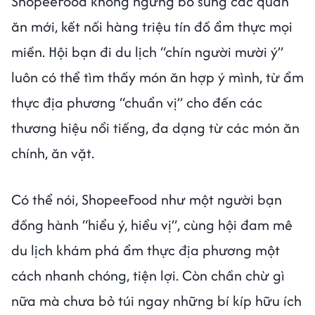
ShopeeFood không ngừng bổ sung các quán
ăn mới, kết nối hàng triệu tín đồ ẩm thực mọi
miền. Hội bạn đi du lịch “chín người mười ý”
luôn có thể tìm thấy món ăn hợp ý mình, từ ẩm
thực địa phương “chuẩn vị” cho đến các
thương hiệu nổi tiếng, đa dạng từ các món ăn
chính, ăn vặt.
Có thể nói, ShopeeFood như một người bạn
đồng hành “hiểu ý, hiểu vị”, cùng hội đam mê
du lịch khám phá ẩm thực địa phương một
cách nhanh chóng, tiện lợi. Còn chần chừ gì
nữa mà chưa bỏ túi ngay những bí kíp hữu ích