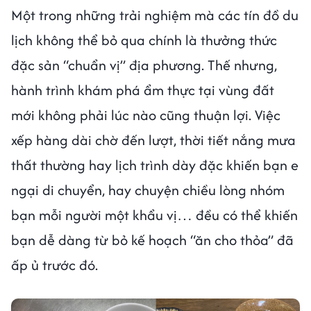
Một trong những trải nghiệm mà các tín đồ du
lịch không thể bỏ qua chính là thưởng thức
đặc sản “chuẩn vị” địa phương. Thế nhưng,
hành trình khám phá ẩm thực tại vùng đất
mới không phải lúc nào cũng thuận lợi. Việc
xếp hàng dài chờ đến lượt, thời tiết nắng mưa
thất thường hay lịch trình dày đặc khiến bạn e
ngại di chuyển, hay chuyện chiều lòng nhóm
bạn mỗi người một khẩu vị… đều có thể khiến
bạn dễ dàng từ bỏ kế hoạch “ăn cho thỏa” đã
ấp ủ trước đó.