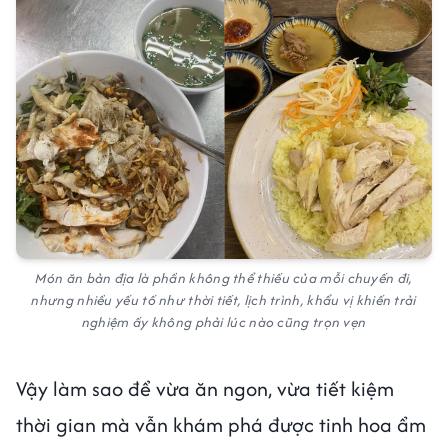
Món ăn bản địa là phần không thể thiếu của mỗi chuyến đi,
nhưng nhiều yếu tố như thời tiết, lịch trình, khẩu vị khiến trải
nghiệm ấy không phải lúc nào cũng trọn vẹn
Vậy làm sao để vừa ăn ngon, vừa tiết kiệm
thời gian mà vẫn khám phá được tinh hoa ẩm