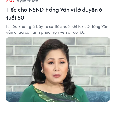
SAO
5 giờ trước
Tiếc cho NSND Hồng Vân vì lỡ duyên ở
tuổi 60
Nhiều khán giả bày tỏ sự tiếc nuối khi NSND Hồng Vân
vẫn chưa có hạnh phúc trọn vẹn ở tuổi 60.