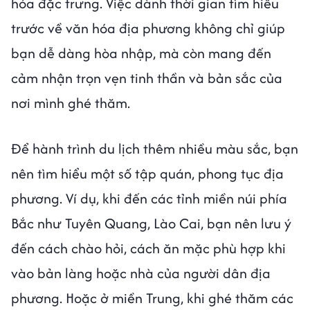
hóa đặc trưng. Việc dành thời gian tìm hiểu
trước về văn hóa địa phương không chỉ giúp
bạn dễ dàng hòa nhập, mà còn mang đến
cảm nhận trọn vẹn tinh thần và bản sắc của
nơi mình ghé thăm.
Để hành trình du lịch thêm nhiều màu sắc, bạn
nên tìm hiểu một số tập quán, phong tục địa
phương. Ví dụ, khi đến các tỉnh miền núi phía
Bắc như Tuyên Quang, Lào Cai, bạn nên lưu ý
đến cách chào hỏi, cách ăn mặc phù hợp khi
vào bản làng hoặc nhà của người dân địa
phương. Hoặc ở miền Trung, khi ghé thăm các