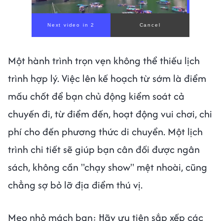
Một hành trình trọn vẹn không thể thiếu lịch
trình hợp lý. Việc lên kế hoạch từ sớm là điểm
mấu chốt để bạn chủ động kiểm soát cả
chuyến đi, từ điểm đến, hoạt động vui chơi, chi
phí cho đến phương thức di chuyển. Một lịch
trình chi tiết sẽ giúp bạn cân đối được ngân
sách, không cần "chạy show" mệt nhoài, cũng
chẳng sợ bỏ lỡ địa điểm thú vị.
Mẹo nhỏ mách bạn: Hãy ưu tiên sắp xếp các