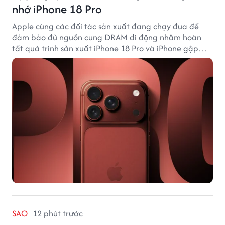
nhớ iPhone 18 Pro
Apple cùng các đối tác sản xuất đang chạy đua để
đảm bảo đủ nguồn cung DRAM di động nhằm hoàn
tất quá trình sản xuất iPhone 18 Pro và iPhone gập
đầu tiên.
SAO
12 phút trước