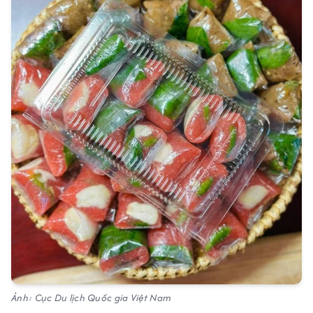
Ảnh: Cục Du lịch Quốc gia Việt Nam