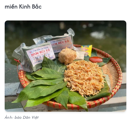
miền Kinh Bắc
Ảnh: báo Dân Việt