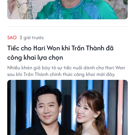
SAO
2 giờ trước
Tiếc cho Hari Won khi Trấn Thành đã
công khai lựa chọn
Nhiều khán giả bày tỏ sự tiếc nuối dành cho Hari Won
sau khi Trấn Thành chính thức công khai mới đây.