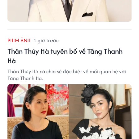
PHIM ẢNH
1 giờ trước
Thân Thúy Hà tuyên bố về Tăng Thanh
Hà
Thân Thúy Hà có chia sẻ đặc biệt về mối quan hệ với
Tăng Thanh Hà.