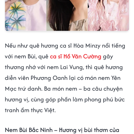
Nếu như quê hương ca sĩ Hòa Minzy nổi tiếng
với nem Bùi, quê
ca sĩ Hồ Văn Cường
gây
thương nhớ với nem Lai Vung, thì quê hương
diễn viên Phương Oanh lại có món nem Yên
Mạc trứ danh. Ba món nem – ba câu chuyện
hương vị, cùng góp phần làm phong phú bức
tranh ẩm thực Việt.
Nem Bùi Bắc Ninh – Hương vị bùi thơm của