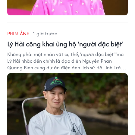
PHIM ẢNH
1 giờ trước
Lý Hải công khai ủng hộ 'người đặc biệt'
Không phải một nhân vật cụ thể, 'người đặc biệt”'mà
Lý Hải nhắc đến chính là đạo diễn Nguyễn Phan
Quang Bình cùng dự án điện ảnh lịch sử Hộ Linh Tráng
Sĩ: Bí Ẩn Mộ Vua Đinh.