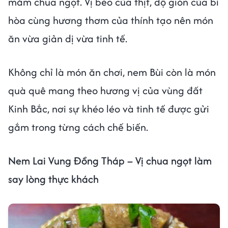
mắm chua ngọt. Vị béo của thịt, độ giòn của bì
hòa cùng hương thơm của thính tạo nên món
ăn vừa giản dị vừa tinh tế.
Không chỉ là món ăn chơi, nem Bùi còn là món
quà quê mang theo hương vị của vùng đất
Kinh Bắc, nơi sự khéo léo và tinh tế được gửi
gắm trong từng cách chế biến.
Nem Lai Vung Đồng Tháp – Vị chua ngọt làm
say lòng thực khách