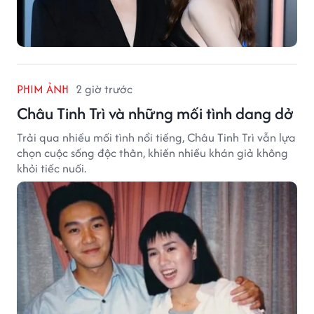
PHIM ẢNH
2 giờ trước
Châu Tinh Trì và những mối tình dang dở
Trải qua nhiều mối tình nổi tiếng, Châu Tinh Trì vẫn lựa
chọn cuộc sống độc thân, khiến nhiều khán giả không
khỏi tiếc nuối.