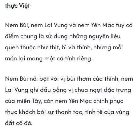
thực Việt
Nem Bùi, nem Lai Vung và nem Yên Mạc tuy có
điểm chung là sử dụng những nguyên liệu
quen thuộc như thịt, bì và thính, nhưng mỗi
món lại mang một cá tính riêng.
Nem Bùi nổi bật với vị bùi thơm của thính, nem
Lai Vung ghi dấu bằng vị chua ngọt đặc trưng
của miền Tây, còn nem Yên Mạc chinh phục
thực khách bởi sự thanh tao, tinh tế của vùng
đất cố đô.