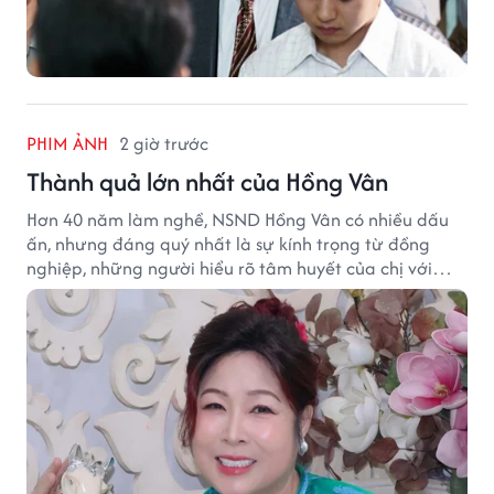
PHIM ẢNH
2 giờ trước
Thành quả lớn nhất của Hồng Vân
Hơn 40 năm làm nghề, NSND Hồng Vân có nhiều dấu
ấn, nhưng đáng quý nhất là sự kính trọng từ đồng
nghiệp, những người hiểu rõ tâm huyết của chị với
nghệ thuật.