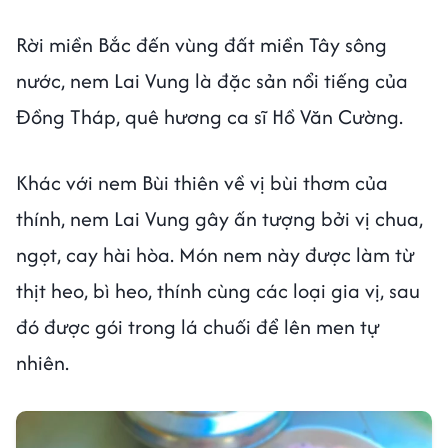
Rời miền Bắc đến vùng đất miền Tây sông
nước, nem Lai Vung là đặc sản nổi tiếng của
Đồng Tháp, quê hương ca sĩ Hồ Văn Cường.
Khác với nem Bùi thiên về vị bùi thơm của
thính, nem Lai Vung gây ấn tượng bởi vị chua,
ngọt, cay hài hòa. Món nem này được làm từ
thịt heo, bì heo, thính cùng các loại gia vị, sau
đó được gói trong lá chuối để lên men tự
nhiên.