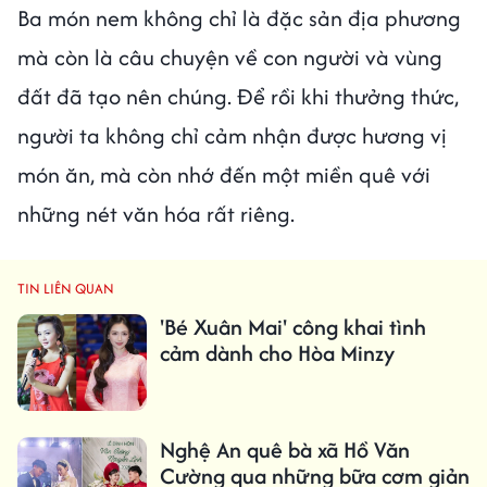
Ba món nem không chỉ là đặc sản địa phương
mà còn là câu chuyện về con người và vùng
đất đã tạo nên chúng. Để rồi khi thưởng thức,
người ta không chỉ cảm nhận được hương vị
món ăn, mà còn nhớ đến một miền quê với
những nét văn hóa rất riêng.
TIN LIÊN QUAN
'Bé Xuân Mai' công khai tình
cảm dành cho Hòa Minzy
Nghệ An quê bà xã Hồ Văn
Cường qua những bữa cơm giản