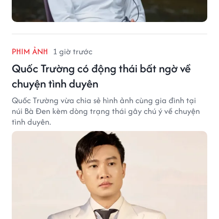
PHIM ẢNH
1 giờ trước
Quốc Trường có động thái bất ngờ về
chuyện tình duyên
Quốc Trường vừa chia sẻ hình ảnh cùng gia đình tại
núi Bà Đen kèm dòng trạng thái gây chú ý về chuyện
tình duyên.