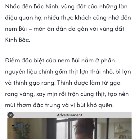
Nhắc đến Bắc Ninh, vùng đất của những làn
điệu quan họ, nhiều thực khách cũng nhớ đến
nem Bùi – món ăn dân dã gắn với vùng đất
Kinh Bắc.
Điểm đặc biệt của nem Bùi nằm ở phần
nguyên liệu chính gồm thịt lợn thái nhỏ, bì lợn
và thính gạo rang. Thính được làm từ gạo
rang vàng, xay mịn rồi trộn cùng thịt, tạo nên
mùi thơm đặc trưng và vị bùi khó quên.
Advertisement