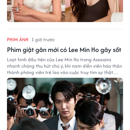
PHIM ẢNH
1 giờ trước
Phim giật gân mới có Lee Min Ho gây sốt
Loạt hình đầu tiên của Lee Min Ho trong Assassins
nhanh chóng thu hút chú ý, khi nam diễn viên hóa thân
thành phóng viên trẻ lao vào cuộc truy tìm sự thật
phía sau một vụ ám sát gây chấn động Hàn Quốc.