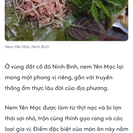
Nem Yên Mạc Ninh Bình
Ở vùng đất cố đô Ninh Bình, nem Yên Mạc lại
mang một phong vị riêng, gắn với truyền
thống ẩm thực lâu đời của địa phương.
Nem Yên Mạc được làm từ thịt nạc và bì lợn
thái sợi nhỏ, trộn cùng thính gạo rang và các
loại gia vị. Điểm đặc biệt của món ăn này nằm