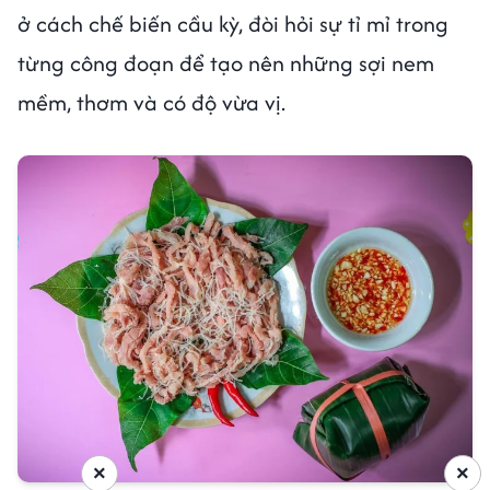
ở cách chế biến cầu kỳ, đòi hỏi sự tỉ mỉ trong
từng công đoạn để tạo nên những sợi nem
mềm, thơm và có độ vừa vị.
×
×