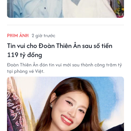
PHIM ẢNH
2 giờ trước
Tin vui cho Đoàn Thiên Ân sau số tiền
119 tỷ đồng
Đoàn Thiên Ân đón tin vui mới sau thành công trăm tỷ
tại phòng vé Việt.