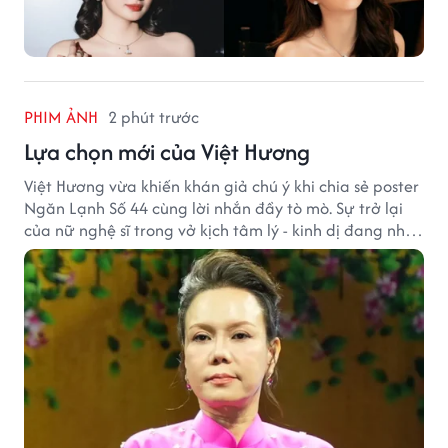
PHIM ẢNH
2 phút trước
Lựa chọn mới của Việt Hương
Việt Hương vừa khiến khán giả chú ý khi chia sẻ poster
Ngăn Lạnh Số 44 cùng lời nhắn đầy tò mò. Sự trở lại
của nữ nghệ sĩ trong vở kịch tâm lý - kinh dị đang nhận
được nhiều quan tâm từ công chúng.