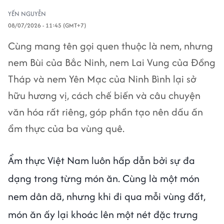
YẾN NGUYỄN
08/07/2026 - 11:45 (GMT+7)
Cùng mang tên gọi quen thuộc là nem, nhưng
nem Bùi của Bắc Ninh, nem Lai Vung của Đồng
Tháp và nem Yên Mạc của Ninh Bình lại sở
hữu hương vị, cách chế biến và câu chuyện
văn hóa rất riêng, góp phần tạo nên dấu ấn
ẩm thực của ba vùng quê.
Ẩm thực Việt Nam luôn hấp dẫn bởi sự đa
dạng trong từng món ăn. Cùng là một món
nem dân dã, nhưng khi đi qua mỗi vùng đất,
món ăn ấy lại khoác lên một nét đặc trưng