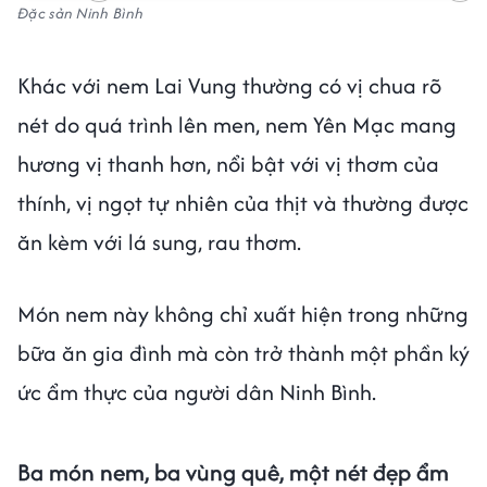
Đặc sản Ninh Bình
Khác với nem Lai Vung thường có vị chua rõ
nét do quá trình lên men, nem Yên Mạc mang
hương vị thanh hơn, nổi bật với vị thơm của
thính, vị ngọt tự nhiên của thịt và thường được
ăn kèm với lá sung, rau thơm.
Món nem này không chỉ xuất hiện trong những
bữa ăn gia đình mà còn trở thành một phần ký
ức ẩm thực của người dân Ninh Bình.
Ba món nem, ba vùng quê, một nét đẹp ẩm