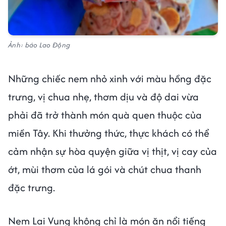
Ảnh: báo Lao Động
Những chiếc nem nhỏ xinh với màu hồng đặc
trưng, vị chua nhẹ, thơm dịu và độ dai vừa
phải đã trở thành món quà quen thuộc của
miền Tây. Khi thưởng thức, thực khách có thể
cảm nhận sự hòa quyện giữa vị thịt, vị cay của
ớt, mùi thơm của lá gói và chút chua thanh
đặc trưng.
Nem Lai Vung không chỉ là món ăn nổi tiếng