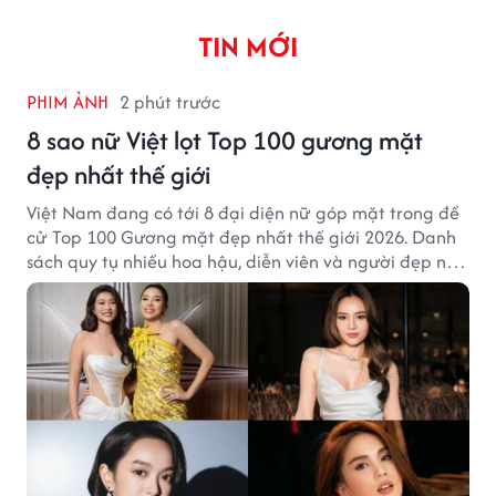
TIN MỚI
PHIM ẢNH
2 phút trước
8 sao nữ Việt lọt Top 100 gương mặt
đẹp nhất thế giới
Việt Nam đang có tới 8 đại diện nữ góp mặt trong đề
cử Top 100 Gương mặt đẹp nhất thế giới 2026. Danh
sách quy tụ nhiều hoa hậu, diễn viên và người đẹp nổi
tiếng của showbiz Việt.