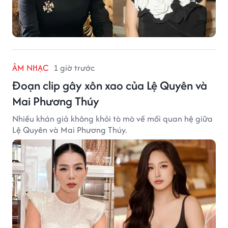
ÂM NHẠC
1 giờ trước
Đoạn clip gây xôn xao của Lệ Quyên và
Mai Phương Thúy
Nhiều khán giả không khỏi tò mò về mối quan hệ giữa
Lệ Quyên và Mai Phương Thúy.