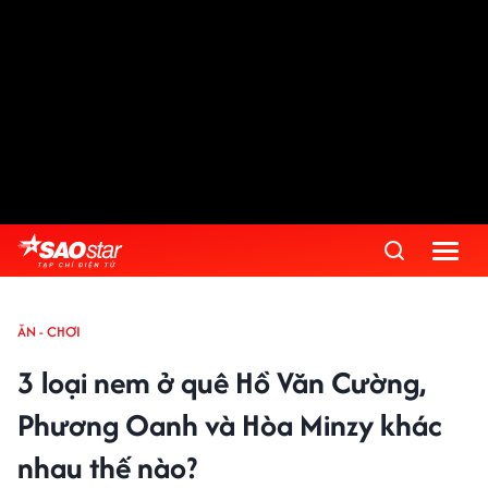
ĂN - CHƠI
3 loại nem ở quê Hồ Văn Cường,
Phương Oanh và Hòa Minzy khác
nhau thế nào?