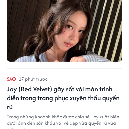
SAO
17 phút trước
Joy (Red Velvet) gây sốt với màn trình
diễn trong trang phục xuyên thấu quyến
rũ
Trong những khoảnh khắc được chia sẻ, Joy xuất hiện
dưới ánh đèn sân khấu với vẻ đẹp vừa quyến rũ vừa