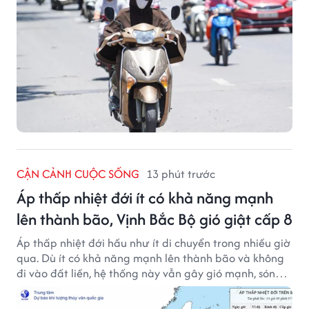
CẬN CẢNH CUỘC SỐNG
13 phút trước
Áp thấp nhiệt đới ít có khả năng mạnh
lên thành bão, Vịnh Bắc Bộ gió giật cấp 8
Áp thấp nhiệt đới hầu như ít di chuyển trong nhiều giờ
qua. Dù ít có khả năng mạnh lên thành bão và không
đi vào đất liền, hệ thống này vẫn gây gió mạnh, sóng
lớn trên nhiều vùng biển.