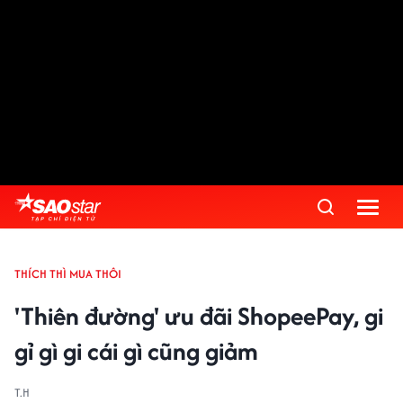
THÍCH THÌ MUA THÔI
'Thiên đường' ưu đãi ShopeePay, gi
gỉ gì gi cái gì cũng giảm
T.H