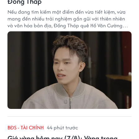
Đồng Tháp
Nếu đang tìm kiếm một điểm đến vừa tiết kiệm, vừa
mang đến nhiều trải nghiệm gần gũi với thiên nhiên
và văn hóa bản địa, Đồng Tháp quê Hồ Văn Cường
chắc chắn là lựa chọn đáng cân nhắc.
BĐS - TÀI CHÍNH
44 phút trước
Giá vàng hôm nay (7/8): Vàng trong