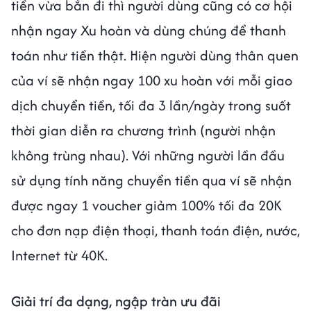
tiền vừa bắn đi thì người dùng cũng có cơ hội
nhận ngay Xu hoàn và dùng chúng để thanh
toán như tiền thật. Hiện người dùng thân quen
của ví sẽ nhận ngay 100 xu hoàn với mỗi giao
dịch chuyển tiền, tối đa 3 lần/ngày trong suốt
thời gian diễn ra chương trình (người nhận
không trùng nhau). Với những người lần đầu
sử dụng tính năng chuyển tiền qua ví sẽ nhận
được ngay 1 voucher giảm 100% tối đa 20K
cho đơn nạp điện thoại, thanh toán điện, nước,
Internet từ 40K.
Giải trí đa dạng, ngập tràn ưu đãi