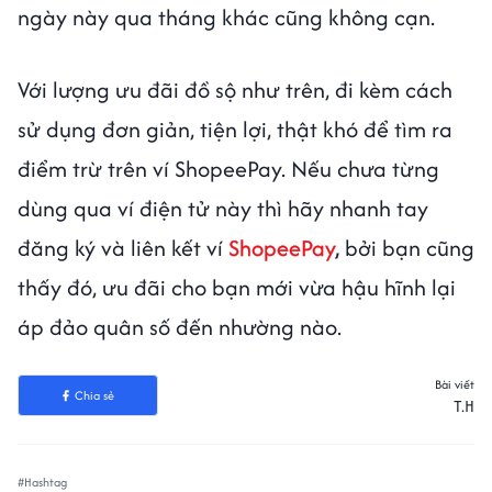
ngày này qua tháng khác cũng không cạn.
Với lượng ưu đãi đồ sộ như trên, đi kèm cách
sử dụng đơn giản, tiện lợi, thật khó để tìm ra
điểm trừ trên ví ShopeePay. Nếu chưa từng
dùng qua ví điện tử này thì hãy nhanh tay
đăng ký và liên kết ví
ShopeePay
,
bởi bạn cũng
thấy đó, ưu đãi cho bạn mới vừa hậu hĩnh lại
áp đảo quân số đến nhường nào.
Bài viết
Chia sẻ
T.H
#Hashtag