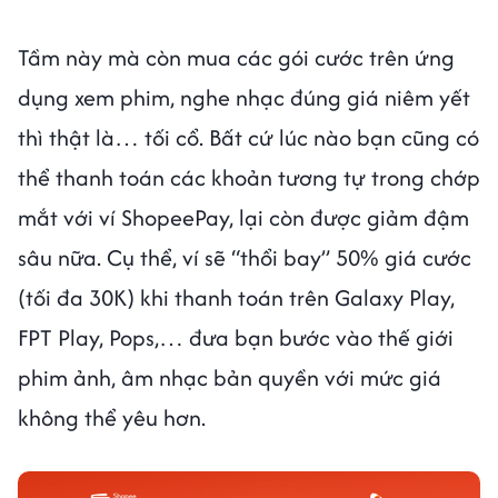
Tầm này mà còn mua các gói cước trên ứng
dụng xem phim, nghe nhạc đúng giá niêm yết
thì thật là… tối cổ. Bất cứ lúc nào bạn cũng có
thể thanh toán các khoản tương tự trong chớp
mắt với ví ShopeePay, lại còn được giảm đậm
sâu nữa. Cụ thể, ví sẽ “thổi bay” 50% giá cước
(tối đa 30K) khi thanh toán trên Galaxy Play,
FPT Play, Pops,… đưa bạn bước vào thế giới
phim ảnh, âm nhạc bản quyền với mức giá
không thể yêu hơn.