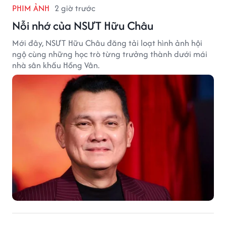
PHIM ẢNH
2 giờ trước
Nỗi nhớ của NSƯT Hữu Châu
Mới đây, NSƯT Hữu Châu đăng tải loạt hình ảnh hội
ngộ cùng những học trò từng trưởng thành dưới mái
nhà sân khấu Hồng Vân.