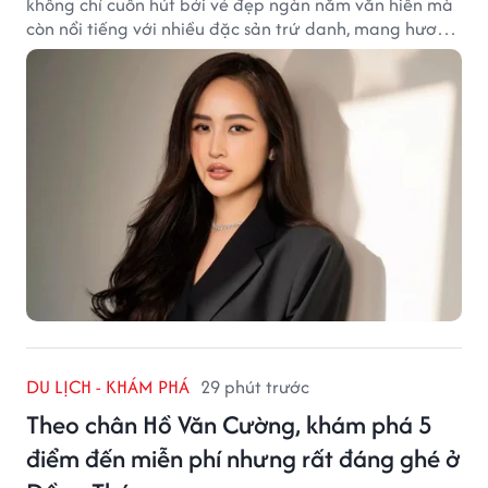
không chỉ cuốn hút bởi vẻ đẹp ngàn năm văn hiến mà
còn nổi tiếng với nhiều đặc sản trứ danh, mang hương
vị tinh tế và đậm đà bản sắc đất kinh kỳ.
DU LỊCH - KHÁM PHÁ
29 phút trước
Theo chân Hồ Văn Cường, khám phá 5
điểm đến miễn phí nhưng rất đáng ghé ở