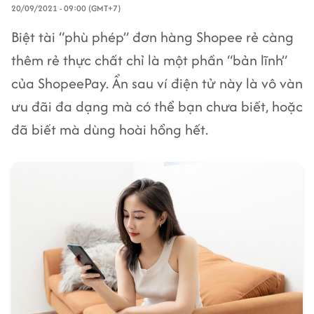
20/09/2021 - 09:00 (GMT+7)
Biệt tài “phù phép” đơn hàng Shopee rẻ càng
thêm rẻ thực chất chỉ là một phần “bản lĩnh”
của ShopeePay. Ẩn sau ví điện tử này là vô vàn
ưu đãi đa dạng mà có thể bạn chưa biết, hoặc
đã biết mà dùng hoài hổng hết.