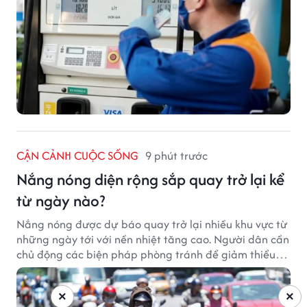
CẬN CẢNH CUỘC SỐNG
9 phút trước
Nắng nóng diện rộng sắp quay trở lại kể
từ ngày nào?
Nắng nóng được dự báo quay trở lại nhiều khu vực từ
những ngày tới với nền nhiệt tăng cao. Người dân cần
chủ động các biện pháp phòng tránh để giảm thiểu
tác động của thời tiết cực đoan.
×
×