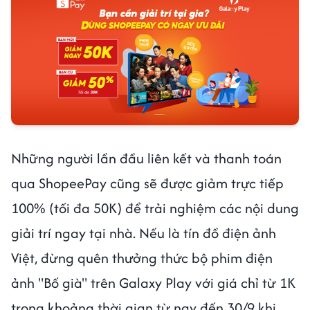
Những người lần đầu liên kết và thanh toán
qua ShopeePay cũng sẽ được giảm trực tiếp
100% (tối đa 50K) để trải nghiệm các nội dung
giải trí ngay tại nhà. Nếu là tín đồ điện ảnh
Việt, đừng quên thưởng thức bộ phim điện
ảnh "Bố già" trên Galaxy Play với giá chỉ từ 1K
trong khoảng thời gian từ nay đến 30/9 khi