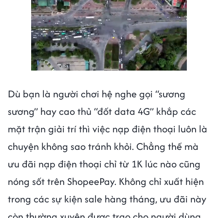
Dù bạn là người chơi hệ nghe gọi “sương
sương” hay cao thủ “đốt data 4G” khắp các
mặt trận giải trí thì việc nạp điện thoại luôn là
chuyện không sao tránh khỏi. Chẳng thế mà
ưu đãi nạp điện thoại chỉ từ 1K lúc nào cũng
nóng sốt trên ShopeePay. Không chỉ xuất hiện
trong các sự kiện sale hàng tháng, ưu đãi này
còn thường xuyên được trao cho người dùng