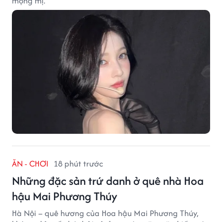
mộng mị.
ĂN - CHƠI
18 phút trước
Những đặc sản trứ danh ở quê nhà Hoa
hậu Mai Phương Thúy
Hà Nội – quê hương của Hoa hậu Mai Phương Thúy,