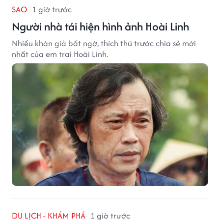
SAO
1 giờ trước
Người nhà tái hiện hình ảnh Hoài Linh
Nhiều khán giả bất ngờ, thích thú trước chia sẻ mới
nhất của em trai Hoài Linh.
DU LỊCH - KHÁM PHÁ
1 giờ trước