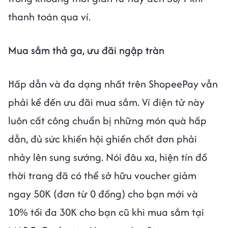
thanh toán qua ví.
Mua sắm thả ga, ưu đãi ngập tràn
Hấp dẫn và đa dạng nhất trên ShopeePay vẫn
phải kể đến ưu đãi mua sắm. Ví điện tử này
luôn cất công chuẩn bị những món quà hấp
dẫn, đủ sức khiến hội ghiền chốt đơn phải
nhảy lên sung sướng. Nói đâu xa, hiện tín đồ
thời trang đã có thể sở hữu voucher giảm
ngay 50K (đơn từ 0 đồng) cho bạn mới và
10% tối đa 30K cho bạn cũ khi mua sắm tại