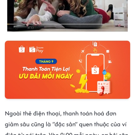
Ngoài thẻ điện thoại, thanh toán hoá đơn
giảm sâu cũng là “đặc sản” quen thuộc của ví
điện tử nói trên. Vào 9:00 mỗi ngày, cơ hội săn