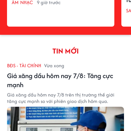
ÂM NHẠC
9 giờ trước
S
TIN MỚI
BĐS - TÀI CHÍNH
Vừa xong
Giá xăng dầu hôm nay 7/8: Tăng cực
mạnh
Giá xăng dầu hôm nay 7/8 trên thị trường thế giới
tăng cực mạnh so với phiên giao dịch hôm qua.