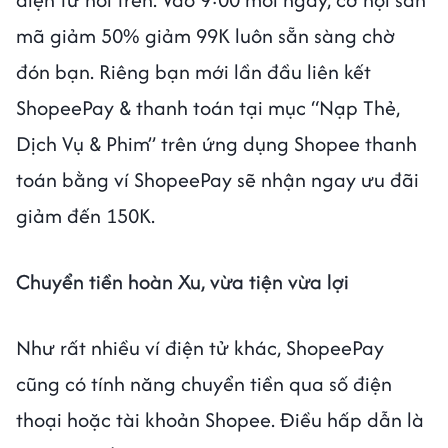
mã giảm 50% giảm 99K luôn sẵn sàng chờ
đón bạn. Riêng bạn mới lần đầu liên kết
ShopeePay & thanh toán tại mục “Nạp Thẻ,
Dịch Vụ & Phim” trên ứng dụng Shopee thanh
toán bằng ví ShopeePay sẽ nhận ngay ưu đãi
giảm đến 150K.
Chuyển tiền hoàn Xu, vừa tiện vừa lợi
Như rất nhiều ví điện tử khác, ShopeePay
cũng có tính năng chuyển tiền qua số điện
thoại hoặc tài khoản Shopee. Điều hấp dẫn là