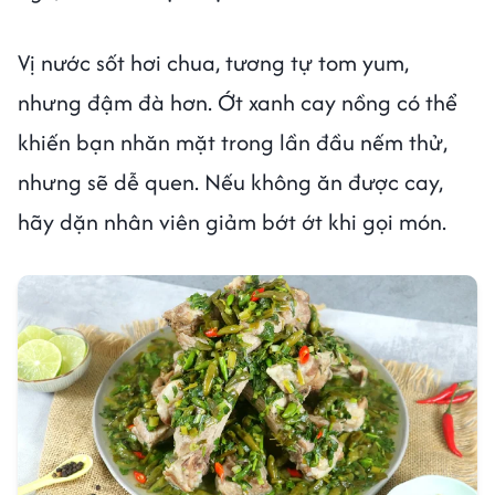
Vị nước sốt hơi chua, tương tự tom yum,
nhưng đậm đà hơn. Ớt xanh cay nồng có thể
khiến bạn nhăn mặt trong lần đầu nếm thử,
nhưng sẽ dễ quen. Nếu không ăn được cay,
hãy dặn nhân viên giảm bớt ớt khi gọi món.