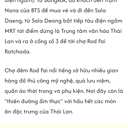
Nana của BTS để mua vé và đi đến Sala
Daeng, từ Sala Deang bắt tiếp tàu điện ngầm
MRT tới điểm dừng là Trung tâm văn hóa Thái
Lan và ra ở cổng số 3 để tới chợ Rod Fai
Ratchada.
Chợ đêm Rod Fai nổi tiếng sở hữu nhiều gian
hàng đồ thủ công mỹ nghệ, quà lưu niệm,
quần áo thời trang và phụ kiện. Nơi đây còn là
"thiên đường ẩm thực" với hầu hết các món
ăn đặc trưng của Thái Lan.