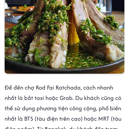
Để đến chợ Rod Fai Ratchada, cách nhanh
nhất là bắt taxi hoặc Grab. Du khách cũng có
thể sử dụng phương tiện công cộng, phổ biến
nhất là BTS (tàu điện trên cao) hoặc MRT (tàu
điện ngầm). Từ Bangkok, du khách đến trạm