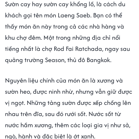
Sườn cay hay sườn cay khổng lồ, là cách du
khách gọi tên món Laeng Saeb. Bạn có thể
thấy món ăn này trong cả các nhà hàng và
khu chợ đêm. Một trong những địa chỉ nổi
tiếng nhất là chợ Rod Fai Ratchada, ngay sau
quảng trường Season, thủ đô Bangkok.
Nguyên liệu chính của món ăn là xương và
sườn heo, được ninh nhừ, nhưng vẫn giữ được
vị ngọt. Những tảng sườn được xếp chồng lên
nhau trên đĩa, sau đó rưới sốt. Nước sốt từ
nước hầm xương, thêm các loại gia vị như sả,
ngò, hành và đặc biệt là ớt xanh.