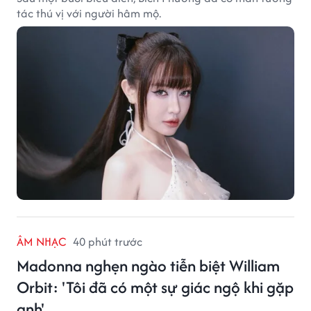
tác thú vị với người hâm mộ.
ÂM NHẠC
40 phút trước
Madonna nghẹn ngào tiễn biệt William
Orbit: 'Tôi đã có một sự giác ngộ khi gặp
anh'