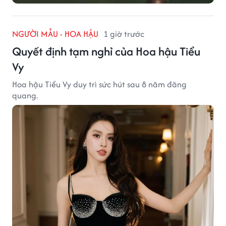
NGƯỜI MẪU - HOA HẬU
1 giờ trước
Quyết định tạm nghỉ của Hoa hậu Tiểu
Vy
Hoa hậu Tiểu Vy duy trì sức hút sau 8 năm đăng
quang.