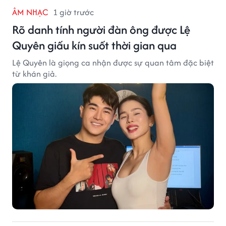
ÂM NHẠC
1 giờ trước
Rõ danh tính người đàn ông được Lệ
Quyên giấu kín suốt thời gian qua
Lệ Quyên là giọng ca nhận được sự quan tâm đặc biệt
từ khán giả.