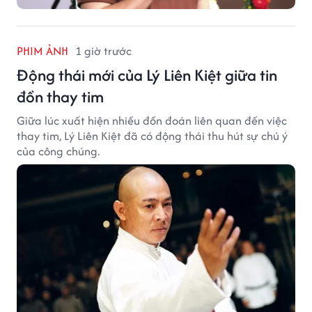
PHIM ẢNH
1 giờ trước
Động thái mới của Lý Liên Kiệt giữa tin
đồn thay tim
Giữa lúc xuất hiện nhiều đồn đoán liên quan đến việc
thay tim, Lý Liên Kiệt đã có động thái thu hút sự chú ý
của công chúng.