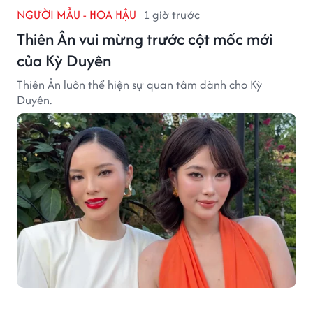
NGƯỜI MẪU - HOA HẬU
1 giờ trước
Thiên Ân vui mừng trước cột mốc mới
của Kỳ Duyên
Thiên Ân luôn thể hiện sự quan tâm dành cho Kỳ
Duyên.