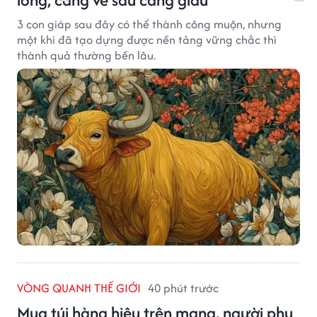
3 con giáp sau đây có thể thành công muộn, nhưng
một khi đã tạo dựng được nền tảng vững chắc thì
thành quả thường bền lâu.
VÒNG QUANH THẾ GIỚI
40 phút trước
Mua túi hàng hiệu trên mạng, người phụ