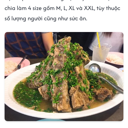
chia làm 4 size gồm M, L, XL và XXL, tùy thuộc
số lượng người cũng như sức ăn.