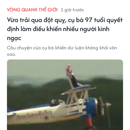
VÒNG QUANH THẾ GIỚI
1 giờ trước
Vừa trải qua đột quỵ, cụ bà 97 tuổi quyết
định làm điều khiến nhiều người kinh
ngạc
Câu chuyện của cụ bà khiến dư luận không khỏi xôn
xao.