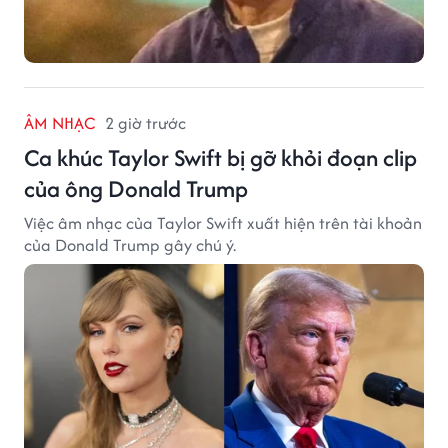
ÂM NHẠC
2 giờ trước
Ca khúc Taylor Swift bị gỡ khỏi đoạn clip
của ông Donald Trump
Việc âm nhạc của Taylor Swift xuất hiện trên tài khoản
của Donald Trump gây chú ý.