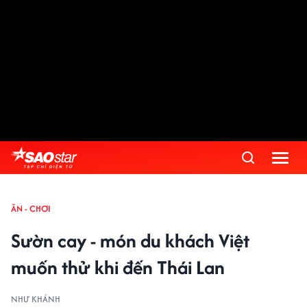
ĂN - CHƠI
Sườn cay - món du khách Việt
muốn thử khi đến Thái Lan
NHƯ KHÁNH