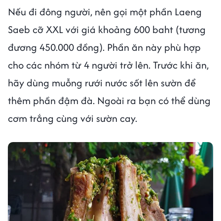
Nếu đi đông người, nên gọi một phần Laeng
Saeb cỡ XXL với giá khoảng 600 baht (tương
đương 450.000 đồng). Phần ăn này phù hợp
cho các nhóm từ 4 người trở lên. Trước khi ăn,
hãy dùng muỗng rưới nước sốt lên sườn để
thêm phần đậm đà. Ngoài ra bạn có thể dùng
cơm trắng cùng với sườn cay.