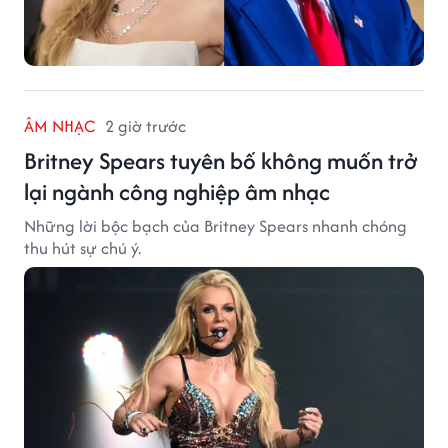
ÂM NHẠC
2 giờ trước
Britney Spears tuyên bố không muốn trở
lại ngành công nghiệp âm nhạc
Những lời bộc bạch của Britney Spears nhanh chóng
thu hút sự chú ý.