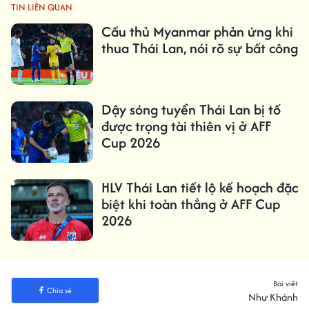
TIN LIÊN QUAN
Cầu thủ Myanmar phản ứng khi
thua Thái Lan, nói rõ sự bất công
Dậy sóng tuyển Thái Lan bị tố
được trọng tài thiên vị ở AFF
Cup 2026
HLV Thái Lan tiết lộ kế hoạch đặc
biệt khi toàn thắng ở AFF Cup
2026
Bài viết
Chia sẻ
Như Khánh