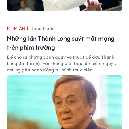
PHIM ẢNH
1 giờ trước
Những lần Thành Long suýt mất mạng
trên phim trường
Để cho ra những cảnh quay võ thuật để đời, Thành
Long đã đối mặt với không biết bao lần hiểm nguy vì
những pha hành động tự mình thực hiện.