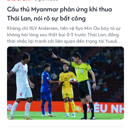
Cầu thủ Myanmar phản ứng khi thua
Thái Lan, nói rõ sự bất công
Không chỉ HLV Andersen, tiền vệ Kyo Min Oo bày tỏ sự
không hài lòng sau thất bại 0-2 trước Thái Lan, đồng
thời nhắc lại tranh cãi liên quan đến trọng tài Yusuke
Ohashi.