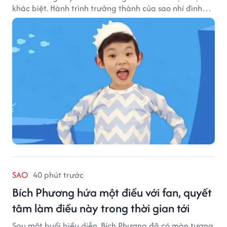
khác biệt. Hành trình trưởng thành của sao nhí đình
đám một thời đang thu hút sự quan tâm của nhiều
khán giả.
SAO
40 phút trước
Bích Phương hứa một điều với fan, quyết
tâm làm điều này trong thời gian tới
Sau một buổi biểu diễn, Bích Phương đã có màn tương