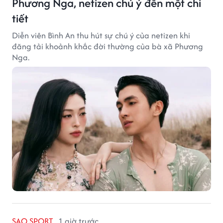
Phương Nga, netizen chú ý đến một chi
tiết
Diễn viên Bình An thu hút sự chú ý của netizen khi
đăng tải khoảnh khắc đời thường của bà xã Phương
Nga.
SAO SPORT
1 giờ trước