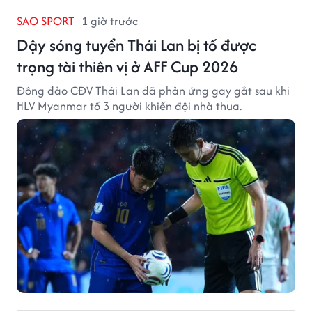
SAO SPORT
1 giờ trước
Dậy sóng tuyển Thái Lan bị tố được
trọng tài thiên vị ở AFF Cup 2026
Đông đảo CĐV Thái Lan đã phản ứng gay gắt sau khi
HLV Myanmar tố 3 người khiến đội nhà thua.