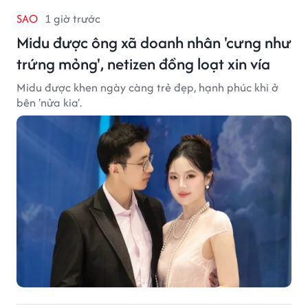
SAO
1 giờ trước
Midu được ông xã doanh nhân 'cưng như
trứng mỏng', netizen đồng loạt xin vía
Midu được khen ngày càng trẻ đẹp, hạnh phúc khi ở
bên 'nửa kia'.