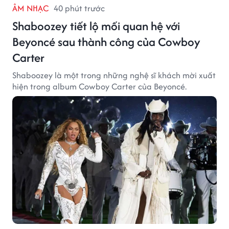
ÂM NHẠC
40 phút trước
Shaboozey tiết lộ mối quan hệ với
Beyoncé sau thành công của Cowboy
Carter
Shaboozey là một trong những nghệ sĩ khách mời xuất
hiện trong album Cowboy Carter của Beyoncé.