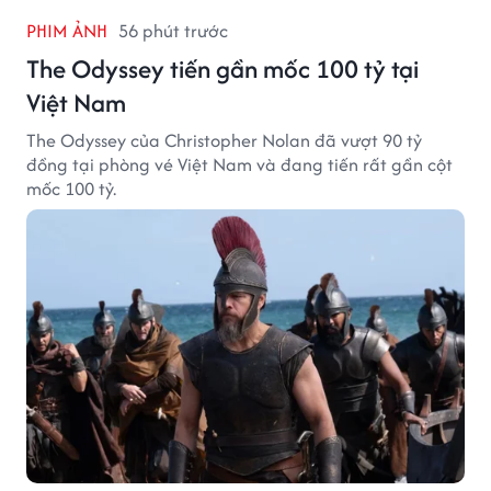
PHIM ẢNH
56 phút trước
The Odyssey tiến gần mốc 100 tỷ tại
Việt Nam
The Odyssey của Christopher Nolan đã vượt 90 tỷ
đồng tại phòng vé Việt Nam và đang tiến rất gần cột
mốc 100 tỷ.