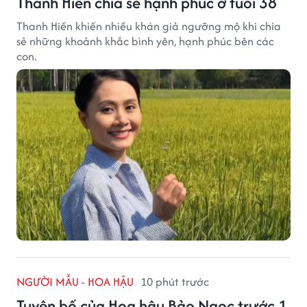
Thanh Hiền chia sẻ hạnh phúc ở tuổi 38
Thanh Hiền khiến nhiều khán giả ngưỡng mộ khi chia
sẻ những khoảnh khắc bình yên, hạnh phúc bên các
con.
NGƯỜI MẪU - HOA HẬU
10 phút trước
Tuyên bố của Hoa hậu Bảo Ngọc trước 1