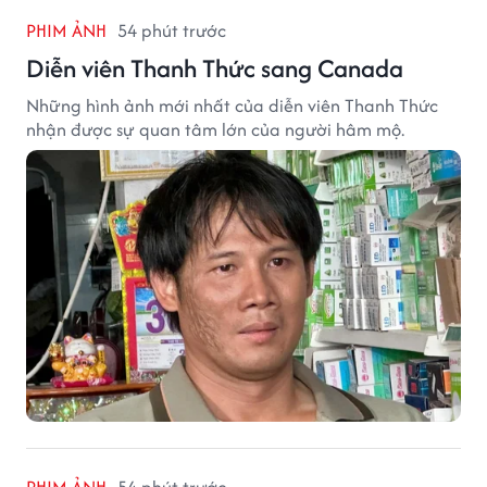
PHIM ẢNH
54 phút trước
Diễn viên Thanh Thức sang Canada
Những hình ảnh mới nhất của diễn viên Thanh Thức
nhận được sự quan tâm lớn của người hâm mộ.
PHIM ẢNH
54 phút trước