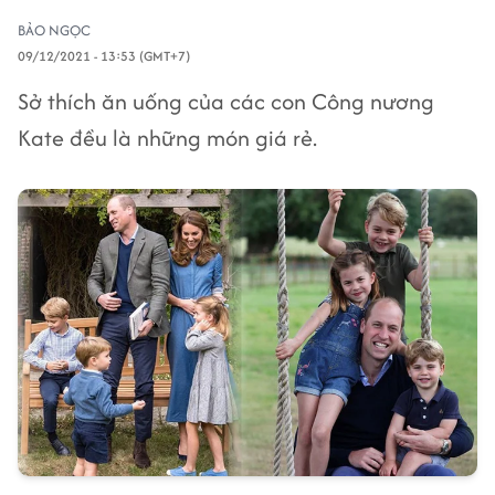
BẢO NGỌC
09/12/2021 - 13:53 (GMT+7)
Sở thích ăn uống của các con Công nương
Kate đều là những món giá rẻ.