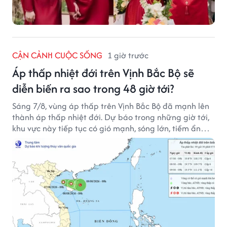
CẬN CẢNH CUỘC SỐNG
1 giờ trước
Áp thấp nhiệt đới trên Vịnh Bắc Bộ sẽ
diễn biến ra sao trong 48 giờ tới?
Sáng 7/8, vùng áp thấp trên Vịnh Bắc Bộ đã mạnh lên
thành áp thấp nhiệt đới. Dự báo trong những giờ tới,
khu vực này tiếp tục có gió mạnh, sóng lớn, tiềm ẩn
nhiều nguy cơ đối với hoạt động của tàu thuyền trên
biển.