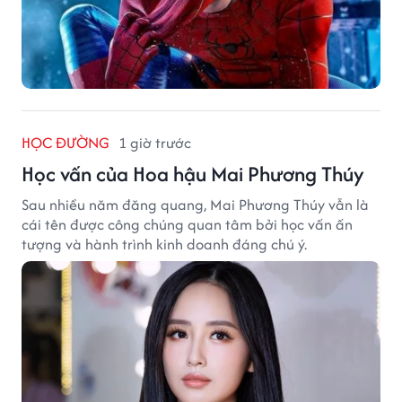
HỌC ĐƯỜNG
1 giờ trước
Học vấn của Hoa hậu Mai Phương Thúy
Sau nhiều năm đăng quang, Mai Phương Thúy vẫn là
cái tên được công chúng quan tâm bởi học vấn ấn
tượng và hành trình kinh doanh đáng chú ý.