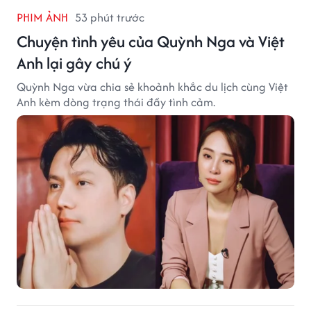
PHIM ẢNH
53 phút trước
Chuyện tình yêu của Quỳnh Nga và Việt
Anh lại gây chú ý
Quỳnh Nga vừa chia sẻ khoảnh khắc du lịch cùng Việt
Anh kèm dòng trạng thái đầy tình cảm.