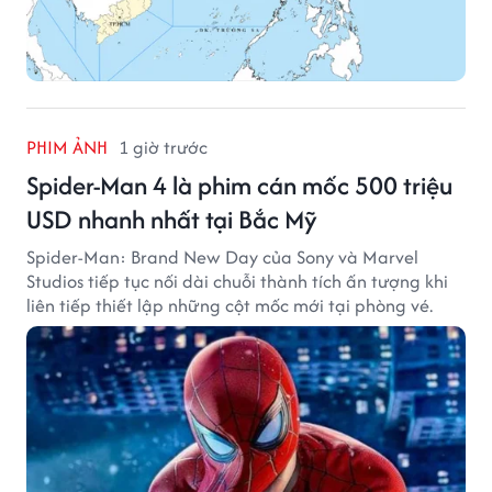
PHIM ẢNH
1 giờ trước
Spider-Man 4 là phim cán mốc 500 triệu
USD nhanh nhất tại Bắc Mỹ
Spider-Man: Brand New Day của Sony và Marvel
Studios tiếp tục nối dài chuỗi thành tích ấn tượng khi
liên tiếp thiết lập những cột mốc mới tại phòng vé.