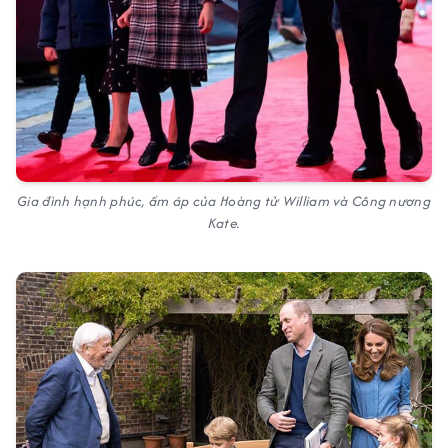
Gia đình hạnh phúc, ấm áp của Hoàng tử William và Công nương
Kate.