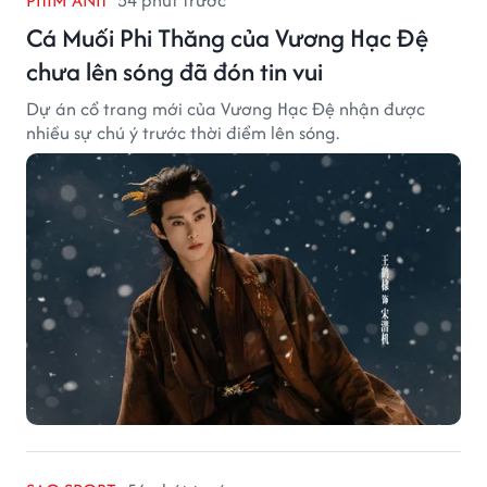
Cá Muối Phi Thăng của Vương Hạc Đệ
chưa lên sóng đã đón tin vui
Dự án cổ trang mới của Vương Hạc Đệ nhận được
nhiều sự chú ý trước thời điểm lên sóng.