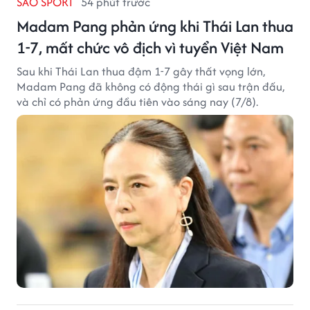
SAO SPORT
54 phút trước
Madam Pang phản ứng khi Thái Lan thua
1-7, mất chức vô địch vì tuyển Việt Nam
Sau khi Thái Lan thua đậm 1-7 gây thất vọng lớn,
Madam Pang đã không có động thái gì sau trận đấu,
và chỉ có phản ứng đầu tiên vào sáng nay (7/8).