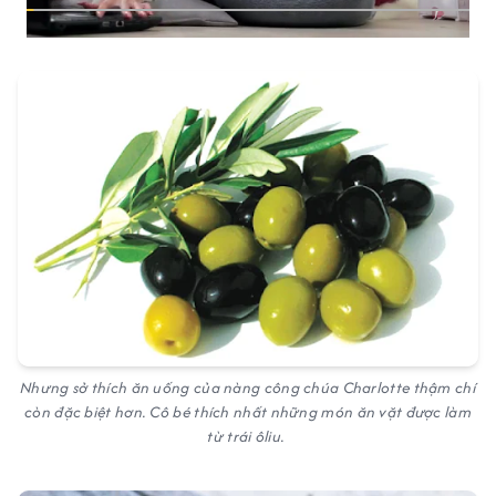
Nhưng sở thích ăn uống của nàng công chúa Charlotte thậm chí
còn đặc biệt hơn. Cô bé thích nhất những món ăn vặt được làm
từ trái ôliu.