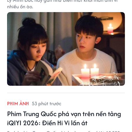
nhiều ồn ào.
PHIM ẢNH
53 phút trước
Phim Trung Quốc phá vạn trên nền tảng
iQIYI 2026: Điền Hi Vi lấn át