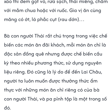
xào thì đem gọt vỏ, rửa sạch, thái miếng, chấm
với mắm chua hoặc với ruốc. Gia vị ăn cùng
măng có ớt, lá phắc cụt (rau dớn)…
Bà con người Thái rất chú trọng trong việc chế
biến các món ăn đãi khách, mỗi món ăn chỉ là
đặc sản đồng quê nhưng được chế biến cầu
kỳ theo nhiều phương thức, sử dụng nguyên
liệu riêng. Đó cũng là lý do để đến Lai Châu,
người ta luôn muốn được thưởng thức ẩm
thực với những món ăn chỉ riêng có của bà
con người Thái, và pa pỉnh tộp là một trong số
đó.