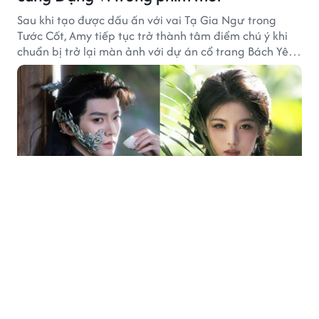
Sau khi tạo được dấu ấn với vai Tạ Gia Ngư trong
Tước Cốt, Amy tiếp tục trở thành tâm điểm chú ý khi
chuẩn bị trở lại màn ảnh với dự án cổ trang Bách Yêu
Phổ.
PHIM ẢNH
53 phút trước
Những mối tình ảnh hưởng đến cuộc đời