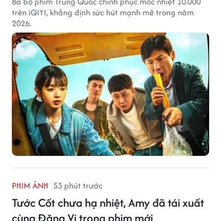
Ba bộ phim Trung Quốc chinh phục mốc nhiệt 10.000
trên iQIYI, khẳng định sức hút mạnh mẽ trong năm
2026.
PHIM ẢNH
53 phút trước
Tước Cốt chưa hạ nhiệt, Amy đã tái xuất
cùng Đặng Vi trong phim mới