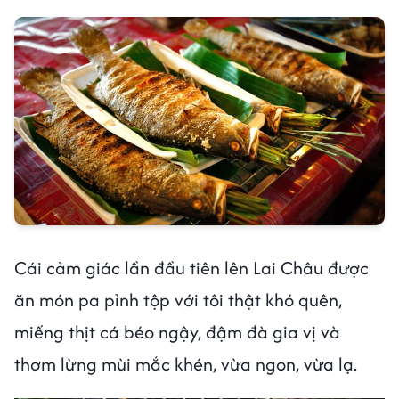
Cái cảm giác lần đầu tiên lên Lai Châu được
ăn món pa pỉnh tộp với tôi thật khó quên,
miếng thịt cá béo ngậy, đậm đà gia vị và
thơm lừng mùi mắc khén, vừa ngon, vừa lạ.