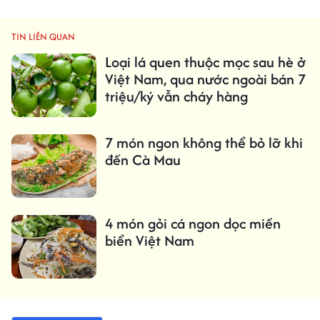
TIN LIÊN QUAN
Loại lá quen thuộc mọc sau hè ở
Việt Nam, qua nước ngoài bán 7
triệu/ký vẫn cháy hàng
7 món ngon không thể bỏ lỡ khi
đến Cà Mau
4 món gỏi cá ngon dọc miền
biển Việt Nam