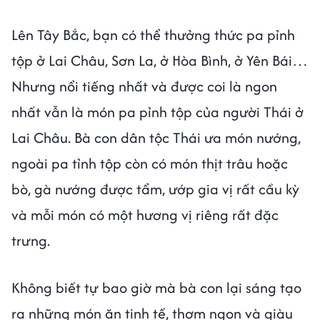
Lên Tây Bắc, bạn có thể thưởng thức pa pỉnh
tộp ở Lai Châu, Sơn La, ở Hòa Bình, ở Yên Bái…
Nhưng nổi tiếng nhất và được coi là ngon
nhất vẫn là món pa pỉnh tộp của người Thái ở
Lai Châu. Bà con dân tộc Thái ưa món nướng,
ngoài pa tỉnh tộp còn có món thịt trâu hoặc
bò, gà nướng được tẩm, ướp gia vị rất cầu kỳ
và mỗi món có một hương vị riêng rất đặc
trưng.
Không biết tự bao giờ mà bà con lại sáng tạo
ra những món ăn tinh tế, thơm ngon và giàu