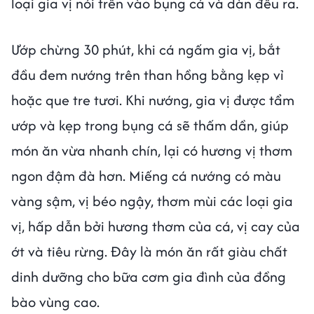
loại gia vị nói trên vào bụng cá và dàn đều ra.
Ướp chừng 30 phút, khi cá ngấm gia vị, bắt
đầu đem nướng trên than hồng bằng kẹp vỉ
hoặc que tre tươi. Khi nướng, gia vị được tẩm
ướp và kẹp trong bụng cá sẽ thấm dần, giúp
món ăn vừa nhanh chín, lại có hương vị thơm
ngon đậm đà hơn. Miếng cá nướng có màu
vàng sậm, vị béo ngậy, thơm mùi các loại gia
vị, hấp dẫn bởi hương thơm của cá, vị cay của
ớt và tiêu rừng. Đây là món ăn rất giàu chất
dinh dưỡng cho bữa cơm gia đình của đồng
bào vùng cao.