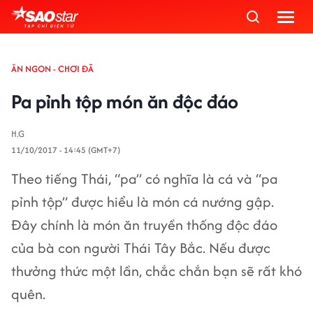
ĂN NGON - CHƠI ĐÃ
Pa pỉnh tộp món ăn độc đáo
H.G
11/10/2017 - 14:45 (GMT+7)
Theo tiếng Thái, “pa” có nghĩa là cá và “pa
pỉnh tộp” được hiểu là món cá nướng gập.
Đây chính là món ăn truyền thống độc đáo
của bà con người Thái Tây Bắc. Nếu được
thưởng thức một lần, chắc chắn bạn sẽ rất khó
quên.