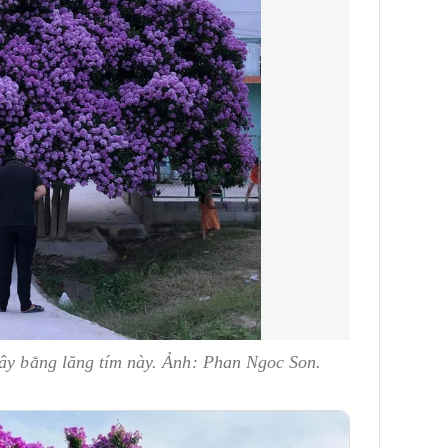
cây bằng lăng tím này. Ảnh: Phan Ngoc Son.