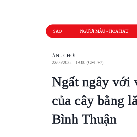
SAO
NGƯỜI MẪU - HOA HẬU
ĂN - CHƠI
22/05/2022 - 19:00 (GMT+7)
Ngất ngây với 
của cây bằng l
Bình Thuận