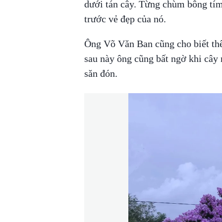
dưới tán cây. Từng chùm bông tím
trước vẻ đẹp của nó.
Ông Võ Văn Ban cũng cho biết thê
sau này ông cũng bất ngờ khi cây 
săn đón.