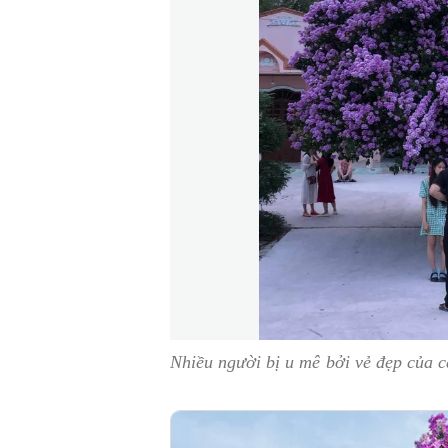
Nhiều người bị u mê bởi vẻ đẹp của 