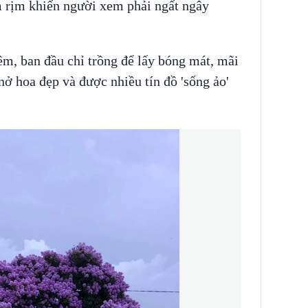
 rịm khiến người xem phải ngất ngây
m, ban đầu chỉ trồng để lấy bóng mát, mãi
nở hoa đẹp và được nhiều tín đồ 'sống ảo'