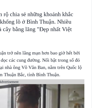
m rộ chia sẻ những khoảnh khắc
 khổng lồ ở Bình Thuận. Nhiều
 cây bằng lăng "Đẹp nhất Việt
ận trở nên lãng mạn hơn bao giờ hết bởi
 dọc các cung đường. Nổi bật trong số đó
 tại nhà ông Võ Văn Ban, nằm trên Quốc lộ
m Thuận Bắc, tỉnh Bình Thuận.
Advertisement