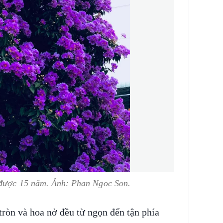
 được 15 năm. Ảnh: Phan Ngoc Son.
ròn và hoa nở đều từ ngọn đến tận phía