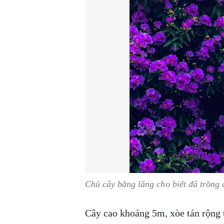
Chủ cây bằng lăng cho biết đã trồng
Cây cao khoảng 5m, xòe tán rộng t